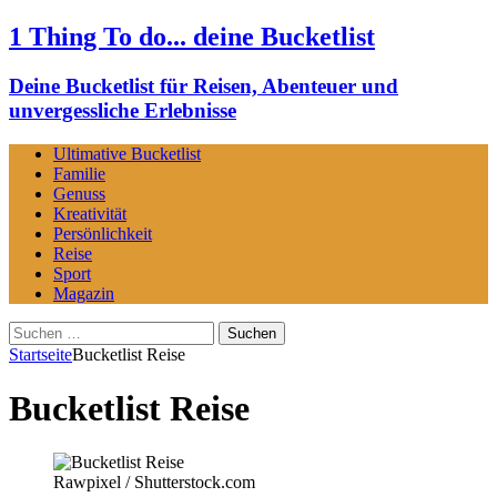
1 Thing To do... deine Bucketlist
Deine Bucketlist für Reisen, Abenteuer und
unvergessliche Erlebnisse
Ultimative Bucketlist
Familie
Genuss
Kreativität
Persönlichkeit
Reise
Sport
Magazin
Suchen
nach:
Startseite
Bucketlist Reise
Bucketlist Reise
Rawpixel / Shutterstock.com