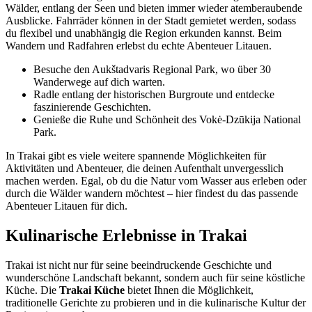
Wälder, entlang der Seen und bieten immer wieder atemberaubende
Ausblicke. Fahrräder können in der Stadt gemietet werden, sodass
du flexibel und unabhängig die Region erkunden kannst. Beim
Wandern und Radfahren erlebst du echte Abenteuer Litauen.
Besuche den Aukštadvaris Regional Park, wo über 30
Wanderwege auf dich warten.
Radle entlang der historischen Burgroute und entdecke
faszinierende Geschichten.
Genieße die Ruhe und Schönheit des Vokė-Dzūkija National
Park.
In Trakai gibt es viele weitere spannende Möglichkeiten für
Aktivitäten und Abenteuer, die deinen Aufenthalt unvergesslich
machen werden. Egal, ob du die Natur vom Wasser aus erleben oder
durch die Wälder wandern möchtest – hier findest du das passende
Abenteuer Litauen für dich.
Kulinarische Erlebnisse in Trakai
Trakai ist nicht nur für seine beeindruckende Geschichte und
wunderschöne Landschaft bekannt, sondern auch für seine köstliche
Küche. Die
Trakai Küche
bietet Ihnen die Möglichkeit,
traditionelle Gerichte zu probieren und in die kulinarische Kultur der