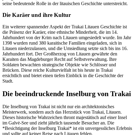
seine bedeutende Rolle in der litauischen Geschichte unterstreicht.
Die Karäer und ihre Kultur
Ein weiterer spannender Aspekt der Trakai Litauen Geschichte ist
die Präsenz der Karäer, eine ethnische Minderheit, die im 14.
Jahrhundert von der Krim nach Litauen umgesiedelt wurde. Im Jahr
1398 wurden rund 380 karaitische Familien eingeladen, sich in
Litauen niederzulassen, und die Umsiedlung setzte sich bis ins 16.
Jahrhundert fort. Der Großherzog von Litauen gewährte den
Karaiten das Magdeburger Recht auf Selbstverwaltung. Ihre
Soldaten bewachten strategische Objekte wie Schlösser und
Brücken. Diese reiche Kulturvielfalt ist bis heute in Trakai
ersichtlich und bietet einen tiefen Einblick in die Geschichte der
Stadt.
Die beeindruckende Inselburg von Trakai
Die Inselburg von Trakai ist nicht nur ein architektonisches
Meisterwerk, sondern auch das Herzstück von Trakai, Litauen.
Dieses historische Wahrzeichen thront majestätisch auf einer Insel
im Galvė-See und zieht jährlich tausende Besucher an. Die
*Besichtigung der Inselburg Trakai* ist ein unvergessliches Erlebnis
und sollte auf keiner Reise nach Litauen fehlen.