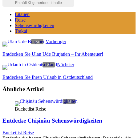
Litauen
Reise
Sehenswürdigkeiten
Trakai
Vorheriger
Entdecken Sie Ulan Ude Burjatien – Ihr Abenteuer!
Nächster
Entdecken Sie Ihren Urlaub in Ostdeutschland
Ähnliche Artikel
Bucketlist Reise
Entdecke Chișinău Sehenswürdigkeiten
Bucketlist Reise