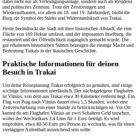
dabei nicht nur als Verteidigungsanlage, sondern auch als Residenz
und politisches Zentrum. Trotz der Zerstörungen und
Wiederaufbauten, vor allem im 18. und 19. Jahrhundert, bleibt die
Burg ein Symbol der Stärke und Widerstandskraft von Trakai.
Heute beeindruckt die Stadt mit ihrer historischen Altstadt, die eine
Fläche von 169 Hektar umfasst, und der imposanten Inselburg, die
restauriert und der Öffentlichkeit zugänglich gemacht wurde. Die
gut erhaltenen historischen Stätten bezeugen die einstige Macht und
Bedeutung Trakais in der litauischen Geschichte.
Praktische Informationen für deinen
Besuch in Trakai
Um deine Reiseplanung Trakai erfolgreich zu gestalten, sind einige
wichtige Informationen unerlässlich. Der nächstgelegene Flughafen
ist Vilnius, von dem aus Trakai etwa 30 Kilometer entfernt liegt. Ein
Flug von Prag nach Vilnius dauert etwa 1,5 Stunden, wobei eine
Zeitverschiebung von einer Stunde zu berücksichtigen ist. Vor Ort
kannst du am Flughafen Vilnius an zwei Schaltern Geld tauschen,
wobei der Wechselkurs 3,4 Litas für 1 Euro beträgt. Es wird
empfohlen, etwa 40-50 Euro pro Person zu wechseln, was für einen
viertägigen Aufenthalt ausreichend sein sollte.