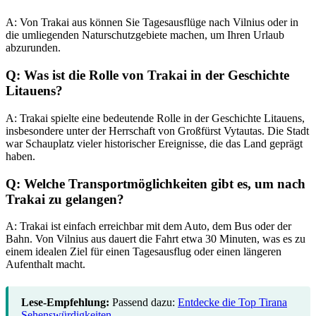
A: Von Trakai aus können Sie Tagesausflüge nach Vilnius oder in
die umliegenden Naturschutzgebiete machen, um Ihren Urlaub
abzurunden.
Q: Was ist die Rolle von Trakai in der Geschichte
Litauens?
A: Trakai spielte eine bedeutende Rolle in der Geschichte Litauens,
insbesondere unter der Herrschaft von Großfürst Vytautas. Die Stadt
war Schauplatz vieler historischer Ereignisse, die das Land geprägt
haben.
Q: Welche Transportmöglichkeiten gibt es, um nach
Trakai zu gelangen?
A: Trakai ist einfach erreichbar mit dem Auto, dem Bus oder der
Bahn. Von Vilnius aus dauert die Fahrt etwa 30 Minuten, was es zu
einem idealen Ziel für einen Tagesausflug oder einen längeren
Aufenthalt macht.
Lese-Empfehlung:
Passend dazu:
Entdecke die Top Tirana
Sehenswürdigkeiten