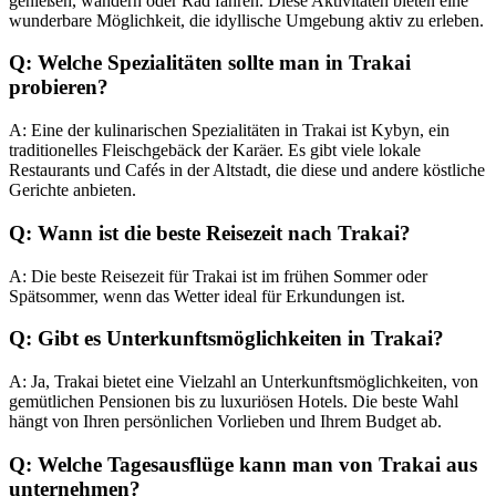
genießen, wandern oder Rad fahren. Diese Aktivitäten bieten eine
wunderbare Möglichkeit, die idyllische Umgebung aktiv zu erleben.
Q: Welche Spezialitäten sollte man in Trakai
probieren?
A: Eine der kulinarischen Spezialitäten in Trakai ist Kybyn, ein
traditionelles Fleischgebäck der Karäer. Es gibt viele lokale
Restaurants und Cafés in der Altstadt, die diese und andere köstliche
Gerichte anbieten.
Q: Wann ist die beste Reisezeit nach Trakai?
A: Die beste Reisezeit für Trakai ist im frühen Sommer oder
Spätsommer, wenn das Wetter ideal für Erkundungen ist.
Q: Gibt es Unterkunftsmöglichkeiten in Trakai?
A: Ja, Trakai bietet eine Vielzahl an Unterkunftsmöglichkeiten, von
gemütlichen Pensionen bis zu luxuriösen Hotels. Die beste Wahl
hängt von Ihren persönlichen Vorlieben und Ihrem Budget ab.
Q: Welche Tagesausflüge kann man von Trakai aus
unternehmen?