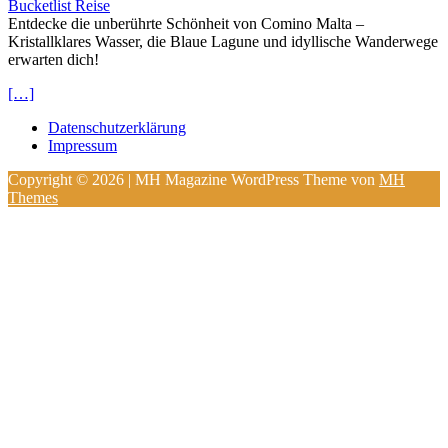
Bucketlist Reise
Entdecke die unberührte Schönheit von Comino Malta –
Kristallklares Wasser, die Blaue Lagune und idyllische Wanderwege
erwarten dich!
[…]
Datenschutzerklärung
Impressum
Copyright © 2026 | MH Magazine WordPress Theme von
MH
Themes