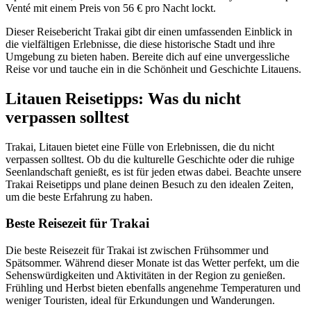
Venté mit einem Preis von 56 € pro Nacht lockt.
Dieser Reisebericht Trakai gibt dir einen umfassenden Einblick in
die vielfältigen Erlebnisse, die diese historische Stadt und ihre
Umgebung zu bieten haben. Bereite dich auf eine unvergessliche
Reise vor und tauche ein in die Schönheit und Geschichte Litauens.
Litauen Reisetipps: Was du nicht
verpassen solltest
Trakai, Litauen bietet eine Fülle von Erlebnissen, die du nicht
verpassen solltest. Ob du die kulturelle Geschichte oder die ruhige
Seenlandschaft genießt, es ist für jeden etwas dabei. Beachte unsere
Trakai Reisetipps und plane deinen Besuch zu den idealen Zeiten,
um die beste Erfahrung zu haben.
Beste Reisezeit für Trakai
Die beste Reisezeit für Trakai ist zwischen Frühsommer und
Spätsommer. Während dieser Monate ist das Wetter perfekt, um die
Sehenswürdigkeiten und Aktivitäten in der Region zu genießen.
Frühling und Herbst bieten ebenfalls angenehme Temperaturen und
weniger Touristen, ideal für Erkundungen und Wanderungen.