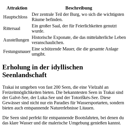
Attraktion
Beschreibung
Der zentrale Teil der Burg, wo sich die wichtigsten
Hauptschloss
Räume befinden.
Ein großer Saal, der für Feierlichkeiten genutzt
Rittersaal
wurde.
Historische Exponate, die das mittelalterliche Leben
Ausstellungen
veranschaulichen.
Eine schützende Mauer, die die gesamte Anlage
Festungsmauer
umgibt.
Erholung in der idyllischen
Seenlandschaft
Trakai ist umgeben von fast 200 Seen, die eine Vielzahl an
Freizeitmöglichkeiten bieten. Die bekanntesten Seen in Trakai sind
der Galvė-See, der Luka-See und der Totoriškės-See. Diese
Gewässer sind nicht nur ein Paradies für Wassersportarten, sondern
bieten auch entspannende Naturerlebnisse Litauen.
Die Seen sind perfekt für entspannende Bootsfahrten, bei denen du
das klare Wasser und die malerische Umgebung genießen kannst.