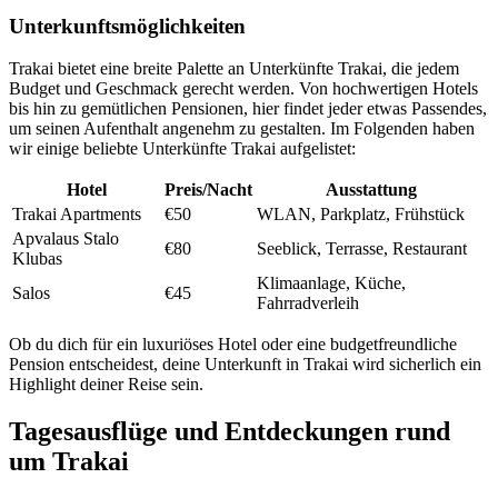
Unterkunftsmöglichkeiten
Trakai bietet eine breite Palette an Unterkünfte Trakai, die jedem
Budget und Geschmack gerecht werden. Von hochwertigen Hotels
bis hin zu gemütlichen Pensionen, hier findet jeder etwas Passendes,
um seinen Aufenthalt angenehm zu gestalten. Im Folgenden haben
wir einige beliebte Unterkünfte Trakai aufgelistet:
Hotel
Preis/Nacht
Ausstattung
Trakai Apartments
€50
WLAN, Parkplatz, Frühstück
Apvalaus Stalo
€80
Seeblick, Terrasse, Restaurant
Klubas
Klimaanlage, Küche,
Salos
€45
Fahrradverleih
Ob du dich für ein luxuriöses Hotel oder eine budgetfreundliche
Pension entscheidest, deine Unterkunft in Trakai wird sicherlich ein
Highlight deiner Reise sein.
Tagesausflüge und Entdeckungen rund
um Trakai