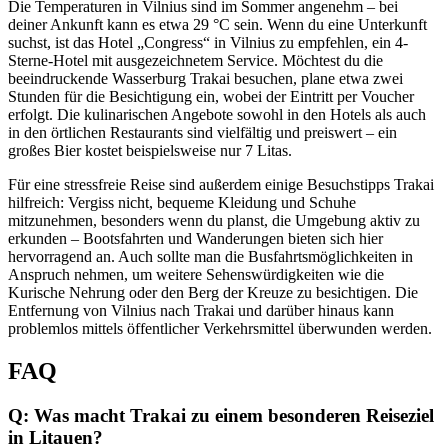
Die Temperaturen in Vilnius sind im Sommer angenehm – bei
deiner Ankunft kann es etwa 29 °C sein. Wenn du eine Unterkunft
suchst, ist das Hotel „Congress“ in Vilnius zu empfehlen, ein 4-
Sterne-Hotel mit ausgezeichnetem Service. Möchtest du die
beeindruckende Wasserburg Trakai besuchen, plane etwa zwei
Stunden für die Besichtigung ein, wobei der Eintritt per Voucher
erfolgt. Die kulinarischen Angebote sowohl in den Hotels als auch
in den örtlichen Restaurants sind vielfältig und preiswert – ein
großes Bier kostet beispielsweise nur 7 Litas.
Für eine stressfreie Reise sind außerdem einige Besuchstipps Trakai
hilfreich: Vergiss nicht, bequeme Kleidung und Schuhe
mitzunehmen, besonders wenn du planst, die Umgebung aktiv zu
erkunden – Bootsfahrten und Wanderungen bieten sich hier
hervorragend an. Auch sollte man die Busfahrtsmöglichkeiten in
Anspruch nehmen, um weitere Sehenswürdigkeiten wie die
Kurische Nehrung oder den Berg der Kreuze zu besichtigen. Die
Entfernung von Vilnius nach Trakai und darüber hinaus kann
problemlos mittels öffentlicher Verkehrsmittel überwunden werden.
FAQ
Q: Was macht Trakai zu einem besonderen Reiseziel
in Litauen?