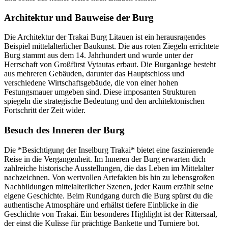
Architektur und Bauweise der Burg
Die Architektur der Trakai Burg Litauen ist ein herausragendes
Beispiel mittelalterlicher Baukunst. Die aus roten Ziegeln errichtete
Burg stammt aus dem 14. Jahrhundert und wurde unter der
Herrschaft von Großfürst Vytautas erbaut. Die Burganlage besteht
aus mehreren Gebäuden, darunter das Hauptschloss und
verschiedene Wirtschaftsgebäude, die von einer hohen
Festungsmauer umgeben sind. Diese imposanten Strukturen
spiegeln die strategische Bedeutung und den architektonischen
Fortschritt der Zeit wider.
Besuch des Inneren der Burg
Die *Besichtigung der Inselburg Trakai* bietet eine faszinierende
Reise in die Vergangenheit. Im Inneren der Burg erwarten dich
zahlreiche historische Ausstellungen, die das Leben im Mittelalter
nachzeichnen. Von wertvollen Artefakten bis hin zu lebensgroßen
Nachbildungen mittelalterlicher Szenen, jeder Raum erzählt seine
eigene Geschichte. Beim Rundgang durch die Burg spürst du die
authentische Atmosphäre und erhältst tiefere Einblicke in die
Geschichte von Trakai. Ein besonderes Highlight ist der Rittersaal,
der einst die Kulisse für prächtige Bankette und Turniere bot.