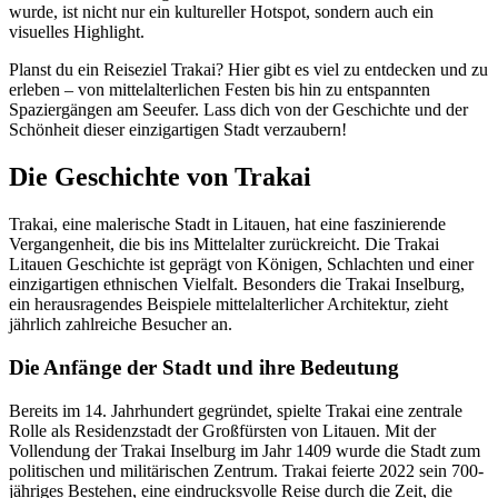
wurde, ist nicht nur ein kultureller Hotspot, sondern auch ein
visuelles Highlight.
Planst du ein Reiseziel Trakai? Hier gibt es viel zu entdecken und zu
erleben – von mittelalterlichen Festen bis hin zu entspannten
Spaziergängen am Seeufer. Lass dich von der Geschichte und der
Schönheit dieser einzigartigen Stadt verzaubern!
Die Geschichte von Trakai
Trakai, eine malerische Stadt in Litauen, hat eine faszinierende
Vergangenheit, die bis ins Mittelalter zurückreicht. Die Trakai
Litauen Geschichte ist geprägt von Königen, Schlachten und einer
einzigartigen ethnischen Vielfalt. Besonders die Trakai Inselburg,
ein herausragendes Beispiele mittelalterlicher Architektur, zieht
jährlich zahlreiche Besucher an.
Die Anfänge der Stadt und ihre Bedeutung
Bereits im 14. Jahrhundert gegründet, spielte Trakai eine zentrale
Rolle als Residenzstadt der Großfürsten von Litauen. Mit der
Vollendung der Trakai Inselburg im Jahr 1409 wurde die Stadt zum
politischen und militärischen Zentrum. Trakai feierte 2022 sein 700-
jähriges Bestehen, eine eindrucksvolle Reise durch die Zeit, die