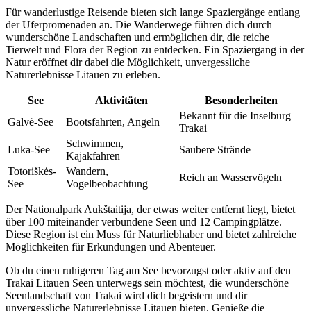
Für wanderlustige Reisende bieten sich lange Spaziergänge entlang
der Uferpromenaden an. Die Wanderwege führen dich durch
wunderschöne Landschaften und ermöglichen dir, die reiche
Tierwelt und Flora der Region zu entdecken. Ein Spaziergang in der
Natur eröffnet dir dabei die Möglichkeit, unvergessliche
Naturerlebnisse Litauen zu erleben.
See
Aktivitäten
Besonderheiten
Bekannt für die Inselburg
Galvė-See
Bootsfahrten, Angeln
Trakai
Schwimmen,
Luka-See
Saubere Strände
Kajakfahren
Totoriškės-
Wandern,
Reich an Wasservögeln
See
Vogelbeobachtung
Der Nationalpark Aukštaitija, der etwas weiter entfernt liegt, bietet
über 100 miteinander verbundene Seen und 12 Campingplätze.
Diese Region ist ein Muss für Naturliebhaber und bietet zahlreiche
Möglichkeiten für Erkundungen und Abenteuer.
Ob du einen ruhigeren Tag am See bevorzugst oder aktiv auf den
Trakai Litauen Seen unterwegs sein möchtest, die wunderschöne
Seenlandschaft von Trakai wird dich begeistern und dir
unvergessliche Naturerlebnisse Litauen bieten. Genieße die