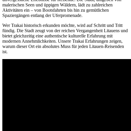
malerischen Seen und üppigen Wäldern, lädt zu zahlreichen
Aktivitäten ein – von Bootsfahrten bis hin zu gemütlichen
Spaziergängen entlang der Uferpromenade.
Wer Trakai historisch erkunden möchte, wird auf Schritt und Tritt
fündig. Die Stadt zeugt von der reichen Vergangenheit Litauens und
bietet gleichzeitig eine authentische kulturelle Erfahrung mit
modernen Annehmlichkeiten. Unsere Trakai Erfahrungen zeigen,
warum dieser Ort ein absolutes Muss für jeden Litauen-Reisenden
ist.