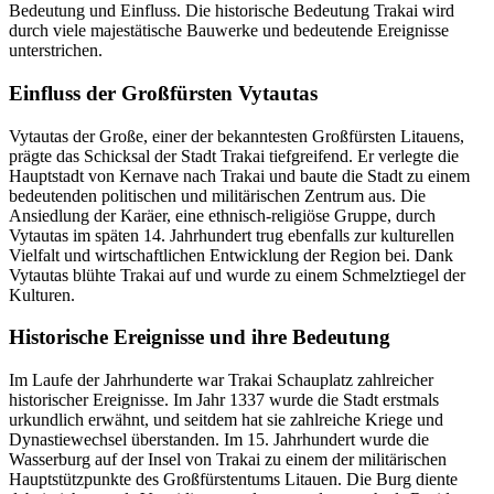
Bedeutung und Einfluss. Die historische Bedeutung Trakai wird
durch viele majestätische Bauwerke und bedeutende Ereignisse
unterstrichen.
Einfluss der Großfürsten Vytautas
Vytautas der Große, einer der bekanntesten Großfürsten Litauens,
prägte das Schicksal der Stadt Trakai tiefgreifend. Er verlegte die
Hauptstadt von Kernave nach Trakai und baute die Stadt zu einem
bedeutenden politischen und militärischen Zentrum aus. Die
Ansiedlung der Karäer, eine ethnisch-religiöse Gruppe, durch
Vytautas im späten 14. Jahrhundert trug ebenfalls zur kulturellen
Vielfalt und wirtschaftlichen Entwicklung der Region bei. Dank
Vytautas blühte Trakai auf und wurde zu einem Schmelztiegel der
Kulturen.
Historische Ereignisse und ihre Bedeutung
Im Laufe der Jahrhunderte war Trakai Schauplatz zahlreicher
historischer Ereignisse. Im Jahr 1337 wurde die Stadt erstmals
urkundlich erwähnt, und seitdem hat sie zahlreiche Kriege und
Dynastiewechsel überstanden. Im 15. Jahrhundert wurde die
Wasserburg auf der Insel von Trakai zu einem der militärischen
Hauptstützpunkte des Großfürstentums Litauen. Die Burg diente