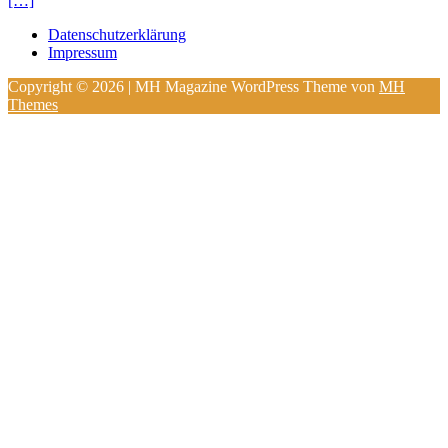
[…]
Datenschutzerklärung
Impressum
Copyright © 2026 | MH Magazine WordPress Theme von
MH
Themes