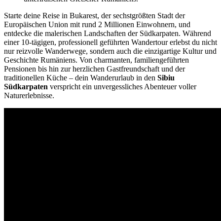
Starte deine Reise in Bukarest, der sechstgrößten Stadt der
Europäischen Union mit rund 2 Millionen Einwohnern, und
entdecke die malerischen Landschaften der Südkarpaten. Während
einer 10-tägigen, professionell geführten Wandertour erlebst du nicht
nur reizvolle Wanderwege, sondern auch die einzigartige Kultur und
Geschichte Rumäniens. Von charmanten, familiengeführten
Pensionen bis hin zur herzlichen Gastfreundschaft und der
traditionellen Küche – dein Wanderurlaub in den
Sibiu
Südkarpaten
verspricht ein unvergessliches Abenteuer voller
Naturerlebnisse.