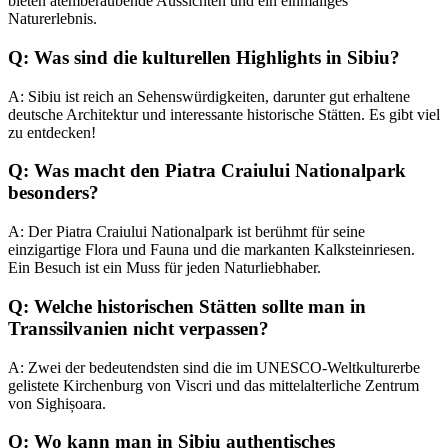
bieten atemberaubende Aussichten und ein einmaliges
Naturerlebnis.
Q: Was sind die kulturellen Highlights in Sibiu?
A: Sibiu ist reich an Sehenswürdigkeiten, darunter gut erhaltene
deutsche Architektur und interessante historische Stätten. Es gibt viel
zu entdecken!
Q: Was macht den Piatra Craiului Nationalpark
besonders?
A: Der Piatra Craiului Nationalpark ist berühmt für seine
einzigartige Flora und Fauna und die markanten Kalksteinriesen.
Ein Besuch ist ein Muss für jeden Naturliebhaber.
Q: Welche historischen Stätten sollte man in
Transsilvanien nicht verpassen?
A: Zwei der bedeutendsten sind die im UNESCO-Weltkulturerbe
gelistete Kirchenburg von Viscri und das mittelalterliche Zentrum
von Sighișoara.
Q: Wo kann man in Sibiu authentisches