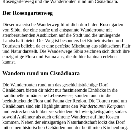
Rosengartenweg und die Wanderrouten rund um Cisnădioara.
Der Rosengartenweg
Dieser malerische Wanderweg führt dich durch den Rosengarten
von Sibiu, der eine sanfte und entspannte Wanderroute mit
atemberaubenden Ausblicken auf die Stadt und die umliegende
Landschaft bietet. Der Weg ist besonders bei Einheimischen und
Touristen beliebt, da er eine perfekte Mischung aus städtischem Flair
und Natur darstellt. Die Wanderwege Sibiu zeichnen sich durch ihre
einzigartige Flora und Fauna aus, die du hier hautnah erleben
kannst.
Wandern rund um Cisnădioara
Die Wanderrouten rund um das geschichtsträchtige Dorf
Cisnădioara bieten dir nicht nur faszinierende Einblicke in die
traditionelle rumänische Lebensweise, sondern auch in die
beeindruckende Flora und Fauna der Region. Die Touren rund um
Cisnădioara sind ein Highlight unter den
Wandertouren Karpaten
und erstrecken sich über verschiedene Schwierigkeitsgrade, sodass
sowohl Anfänger als auch erfahrene Wanderer auf ihre Kosten
kommen. Neben der einzigartigen Naturlandschaft lockt das Dorf
mit seinen historischen Gebäuden und der berühmten Kirchenburg.