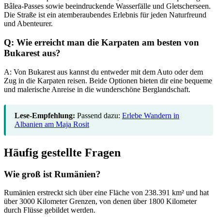
Bâlea-Passes sowie beeindruckende Wasserfälle und Gletscherseen.
Die Straße ist ein atemberaubendes Erlebnis für jeden Naturfreund
und Abenteurer.
Q: Wie erreicht man die Karpaten am besten von
Bukarest aus?
A: Von Bukarest aus kannst du entweder mit dem Auto oder dem
Zug in die Karpaten reisen. Beide Optionen bieten dir eine bequeme
und malerische Anreise in die wunderschöne Berglandschaft.
Lese-Empfehlung:
Passend dazu:
Erlebe Wandern in
Albanien am Maja Rosit
Häufig gestellte Fragen
Wie groß ist Rumänien?
Rumänien erstreckt sich über eine Fläche von 238.391 km² und hat
über 3000 Kilometer Grenzen, von denen über 1800 Kilometer
durch Flüsse gebildet werden.