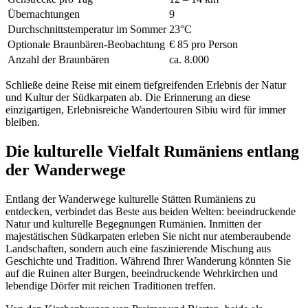
Übernachtungen
9
Durchschnittstemperatur im Sommer
23°C
Optionale Braunbären-Beobachtung
€ 85 pro Person
Anzahl der Braunbären
ca. 8.000
Schließe deine Reise mit einem tiefgreifenden Erlebnis der Natur
und Kultur der Südkarpaten ab. Die Erinnerung an diese
einzigartigen, Erlebnisreiche Wandertouren Sibiu wird für immer
bleiben.
Die kulturelle Vielfalt Rumäniens entlang
der Wanderwege
Entlang der Wanderwege kulturelle Stätten Rumäniens zu
entdecken, verbindet das Beste aus beiden Welten: beeindruckende
Natur und kulturelle Begegnungen Rumänien. Inmitten der
majestätischen Südkarpaten erleben Sie nicht nur atemberaubende
Landschaften, sondern auch eine faszinierende Mischung aus
Geschichte und Tradition. Während Ihrer Wanderung könnten Sie
auf die Ruinen alter Burgen, beeindruckende Wehrkirchen und
lebendige Dörfer mit reichen Traditionen treffen.