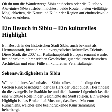
Ob du nun die Wanderwege Sibiu entdecken oder die
Outdoor-
Aktivitäten Sibiu
ausleben möchtest, beide Routen bieten vielfältige
Möglichkeiten, die Natur und Kultur der Region auf eindrucksvolle
Weise zu erleben.
Ein Besuch in Sibiu – Ein kulturelles
Highlight
Ein Besuch in der historischen Stadt Sibiu, auch bekannt als
Hermannstadt, bietet dir ein unvergessliches kulturelles Erlebnis.
Diese Stadt, die 2007 zur Kulturhauptstadt Europas ernannt wurde,
beeindruckt mit ihrer reichen Geschichte, gut erhaltenen deutschen
Architektur und einer Fülle an kulturellen Veranstaltungen.
Sehenswürdigkeiten in Sibiu
Während deines Aufenthalts in Sibiu solltest du unbedingt den
Großen Ring besichtigen, der das Herz der Stadt bildet. Hier findest
du die evangelische Stadtkirche und die bekannte Lügenbrücke, die
eine wichtige Rolle in der Geschichte der Stadt spielen. Ein weiteres
Highlight ist das Brukenthal-Museum, das älteste Museum
Rumäniens, welches eine beeindruckende Kunstsammlung
beherbergt.