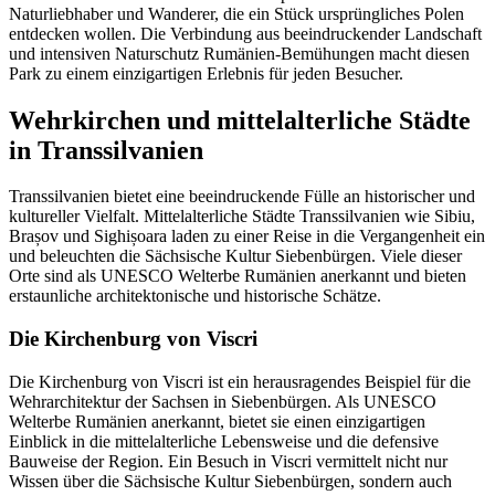
Naturliebhaber und Wanderer, die ein Stück ursprüngliches Polen
entdecken wollen. Die Verbindung aus beeindruckender Landschaft
und intensiven Naturschutz Rumänien-Bemühungen macht diesen
Park zu einem einzigartigen Erlebnis für jeden Besucher.
Wehrkirchen und mittelalterliche Städte
in Transsilvanien
Transsilvanien bietet eine beeindruckende Fülle an historischer und
kultureller Vielfalt. Mittelalterliche Städte Transsilvanien wie Sibiu,
Brașov und Sighișoara laden zu einer Reise in die Vergangenheit ein
und beleuchten die Sächsische Kultur Siebenbürgen. Viele dieser
Orte sind als UNESCO Welterbe Rumänien anerkannt und bieten
erstaunliche architektonische und historische Schätze.
Die Kirchenburg von Viscri
Die Kirchenburg von Viscri ist ein herausragendes Beispiel für die
Wehrarchitektur der Sachsen in Siebenbürgen. Als UNESCO
Welterbe Rumänien anerkannt, bietet sie einen einzigartigen
Einblick in die mittelalterliche Lebensweise und die defensive
Bauweise der Region. Ein Besuch in Viscri vermittelt nicht nur
Wissen über die Sächsische Kultur Siebenbürgen, sondern auch