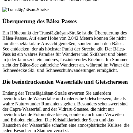
Überquerung des Bâlea-Passes
Ein Höhepunkt der Transfăgărășan-Straße ist die Überquerung des
Bâlea-Passes. Auf einer Höhe von 2.042 Metern können Sie nicht
nur die spektakuläre Aussicht genießen, sondern auch den Bâlea-
See entdecken, der als höchster Punkt der Strecke gilt. Der Bâlea-
Pass ist ein wahres Paradies für Wanderer und Skifahrer und bietet
in jeder Jahreszeit ein anderes, faszinierendes Erlebnis. Im Sommer
zieht der Bâlea-See zahlreiche Wanderer an, während im Winter die
Schneedecke Ski- und Schneeschuhwanderungen ermöglicht.
Die beeindruckenden Wasserfälle und Gletscherseen
Entlang der Transfăgărășan-Straße erwarten Sie außerdem
beeindruckende Wasserfälle und malerische Gletscherseen, die als
wahre Naturwunder Rumäniens gelten. Besonders sehenswert sind
der Capra-Wasserfall und der Vidraru-Stausee, die nicht nur
beeindruckende Fotomotive bieten, sondern auch zum Verweilen
und Erholen einladen. Die Kristallklarheit der Seen und das
Rauschen der Wasserfälle schaffen eine atmosphärische Kulisse, die
jeden Besucher in Staunen versetzt.