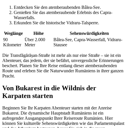
Entdecken Sie den atemberaubenden Bâlea-See.
Genießen Sie das atemberaubende Erlebnis des Capra-
Wasserfalls.
Erkunden Sie die historische Vidraru-Talsperre.
Weglänge
Höhe
Sehenswürdigkeiten
90
Über 2.000
Bâlea-See, Capra-Wasserfall, Vidraru-
Kilometer
Meter
Stausee
Die Transfăgărășan-Straße ist mehr als nur eine Straße – sie ist ein
Abenteuer, das jedem, der sie befährt, unvergessliche Erinnerungen
beschert. Planen Sie Ihre Reise entlang dieser atemberaubenden
Route und erleben Sie die Naturwunder Rumäniens in ihrer ganzen
Pracht.
Von Bukarest in die Wildnis der
Karpaten starten
Beginnen Sie Ihr Karpaten Abenteuer starten mit der Anreise
Bukarest. Die dynamische Hauptstadt Rumäniens ist ein
aufregender Ausgangspunkt Ihrer Reiseroute Rumänien. Hier
können Sie kulturelle Sehenswürdigkeiten wie das Parlamentspalast