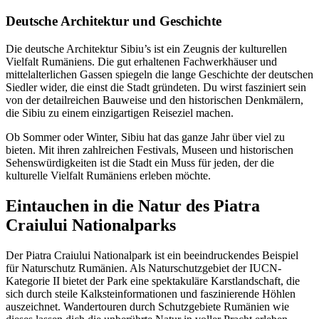
Deutsche Architektur und Geschichte
Die deutsche Architektur Sibiu’s ist ein Zeugnis der kulturellen
Vielfalt Rumäniens. Die gut erhaltenen Fachwerkhäuser und
mittelalterlichen Gassen spiegeln die lange Geschichte der deutschen
Siedler wider, die einst die Stadt gründeten. Du wirst fasziniert sein
von der detailreichen Bauweise und den historischen Denkmälern,
die Sibiu zu einem einzigartigen Reiseziel machen.
Ob Sommer oder Winter, Sibiu hat das ganze Jahr über viel zu
bieten. Mit ihren zahlreichen Festivals, Museen und historischen
Sehenswürdigkeiten ist die Stadt ein Muss für jeden, der die
kulturelle Vielfalt Rumäniens erleben möchte.
Eintauchen in die Natur des Piatra
Craiului Nationalparks
Der Piatra Craiului Nationalpark ist ein beeindruckendes Beispiel
für Naturschutz Rumänien. Als Naturschutzgebiet der IUCN-
Kategorie II bietet der Park eine spektakuläre Karstlandschaft, die
sich durch steile Kalksteinformationen und faszinierende Höhlen
auszeichnet. Wandertouren durch Schutzgebiete Rumänien wie