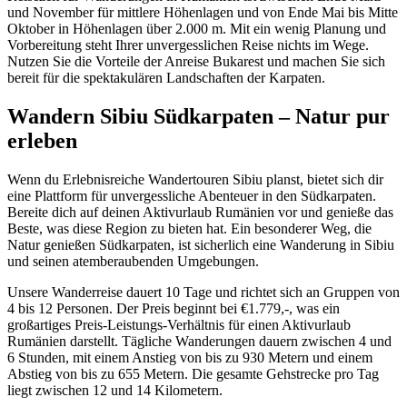
und November für mittlere Höhenlagen und von Ende Mai bis Mitte
Oktober in Höhenlagen über 2.000 m. Mit ein wenig Planung und
Vorbereitung steht Ihrer unvergesslichen Reise nichts im Wege.
Nutzen Sie die Vorteile der Anreise Bukarest und machen Sie sich
bereit für die spektakulären Landschaften der Karpaten.
Wandern Sibiu Südkarpaten – Natur pur
erleben
Wenn du Erlebnisreiche Wandertouren Sibiu planst, bietet sich dir
eine Plattform für unvergessliche Abenteuer in den Südkarpaten.
Bereite dich auf deinen Aktivurlaub Rumänien vor und genieße das
Beste, was diese Region zu bieten hat. Ein besonderer Weg, die
Natur genießen Südkarpaten, ist sicherlich eine Wanderung in Sibiu
und seinen atemberaubenden Umgebungen.
Unsere Wanderreise dauert 10 Tage und richtet sich an Gruppen von
4 bis 12 Personen. Der Preis beginnt bei €1.779,-, was ein
großartiges Preis-Leistungs-Verhältnis für einen Aktivurlaub
Rumänien darstellt. Tägliche Wanderungen dauern zwischen 4 und
6 Stunden, mit einem Anstieg von bis zu 930 Metern und einem
Abstieg von bis zu 655 Metern. Die gesamte Gehstrecke pro Tag
liegt zwischen 12 und 14 Kilometern.