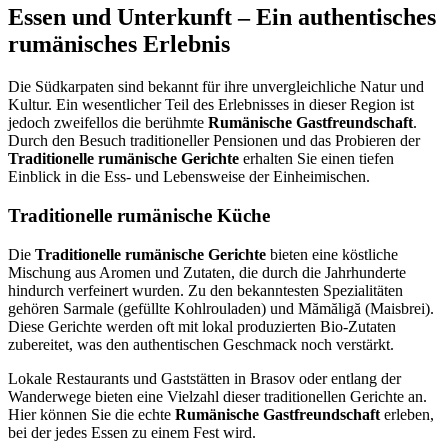
Essen und Unterkunft – Ein authentisches
rumänisches Erlebnis
Die Südkarpaten sind bekannt für ihre unvergleichliche Natur und
Kultur. Ein wesentlicher Teil des Erlebnisses in dieser Region ist
jedoch zweifellos die berühmte
Rumänische Gastfreundschaft
.
Durch den Besuch traditioneller Pensionen und das Probieren der
Traditionelle rumänische Gerichte
erhalten Sie einen tiefen
Einblick in die Ess- und Lebensweise der Einheimischen.
Traditionelle rumänische Küche
Die
Traditionelle rumänische Gerichte
bieten eine köstliche
Mischung aus Aromen und Zutaten, die durch die Jahrhunderte
hindurch verfeinert wurden. Zu den bekanntesten Spezialitäten
gehören Sarmale (gefüllte Kohlrouladen) und Mămăligă (Maisbrei).
Diese Gerichte werden oft mit lokal produzierten Bio-Zutaten
zubereitet, was den authentischen Geschmack noch verstärkt.
Lokale Restaurants und Gaststätten in Brasov oder entlang der
Wanderwege bieten eine Vielzahl dieser traditionellen Gerichte an.
Hier können Sie die echte
Rumänische Gastfreundschaft
erleben,
bei der jedes Essen zu einem Fest wird.