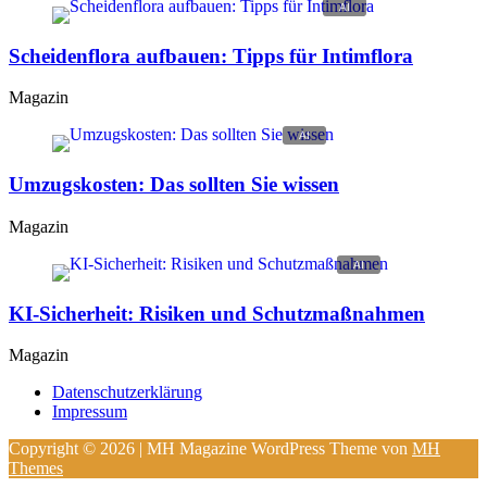
Scheidenflora aufbauen: Tipps für Intimflora
Magazin
Umzugskosten: Das sollten Sie wissen
Magazin
KI-Sicherheit: Risiken und Schutzmaßnahmen
Magazin
Datenschutzerklärung
Impressum
Copyright © 2026 | MH Magazine WordPress Theme von
MH
Themes