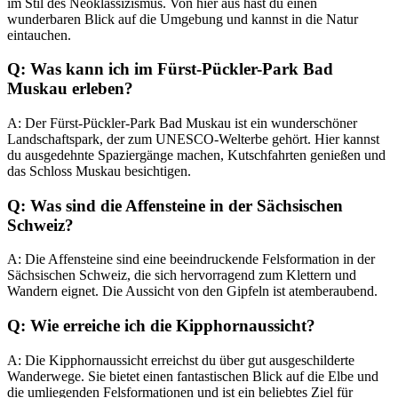
im Stil des Neoklassizismus. Von hier aus hast du einen
wunderbaren Blick auf die Umgebung und kannst in die Natur
eintauchen.
Q: Was kann ich im Fürst-Pückler-Park Bad
Muskau erleben?
A: Der Fürst-Pückler-Park Bad Muskau ist ein wunderschöner
Landschaftspark, der zum UNESCO-Welterbe gehört. Hier kannst
du ausgedehnte Spaziergänge machen, Kutschfahrten genießen und
das Schloss Muskau besichtigen.
Q: Was sind die Affensteine in der Sächsischen
Schweiz?
A: Die Affensteine sind eine beeindruckende Felsformation in der
Sächsischen Schweiz, die sich hervorragend zum Klettern und
Wandern eignet. Die Aussicht von den Gipfeln ist atemberaubend.
Q: Wie erreiche ich die Kipphornaussicht?
A: Die Kipphornaussicht erreichst du über gut ausgeschilderte
Wanderwege. Sie bietet einen fantastischen Blick auf die Elbe und
die umliegenden Felsformationen und ist ein beliebtes Ziel für