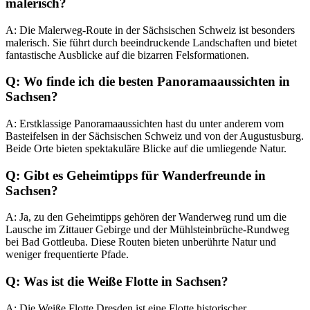
malerisch?
A: Die Malerweg-Route in der Sächsischen Schweiz ist besonders
malerisch. Sie führt durch beeindruckende Landschaften und bietet
fantastische Ausblicke auf die bizarren Felsformationen.
Q: Wo finde ich die besten Panoramaaussichten in
Sachsen?
A: Erstklassige Panoramaaussichten hast du unter anderem vom
Basteifelsen in der Sächsischen Schweiz und von der Augustusburg.
Beide Orte bieten spektakuläre Blicke auf die umliegende Natur.
Q: Gibt es Geheimtipps für Wanderfreunde in
Sachsen?
A: Ja, zu den Geheimtipps gehören der Wanderweg rund um die
Lausche im Zittauer Gebirge und der Mühlsteinbrüche-Rundweg
bei Bad Gottleuba. Diese Routen bieten unberührte Natur und
weniger frequentierte Pfade.
Q: Was ist die Weiße Flotte in Sachsen?
A: Die Weiße Flotte Dresden ist eine Flotte historischer