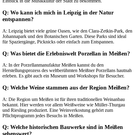
Einblick in die Musikkultur der Stadt zu bekommen.
Q: Wo kann ich mich in Leipzig in der Natur
entspannen?
A: Leipzig bietet viele grüne Oasen, wie den Clara-Zetkin-Park, den
Johannapark und den Botanischen Garten. Diese Parks sind ideal
für Spaziergänge, Picknicks oder einfach zum Entspannen.
Q: Was bietet die Erlebniswelt Porzellan in Meißen?
A: In der Porzellanmanufaktur Meißen kannst du den
Herstellungsprozess des weltberühmten Meißner Porzellans hautnah
erleben. Es gibt auch ein Museum und Workshops für Besucher.
Q: Welche Weine stammen aus der Region Meißen?
A: Die Region um Meißen ist für ihren traditionellen Weinanbau
bekannt. Hier werden vor allem Weißweine wie Müller-Thurgau
und Riesling produziert. Eine Weinverkostung gehört zum
Pflichtprogramm jedes Besuchs in Meißen.
Q: Welche historischen Bauwerke sind in Meißen
sehenswert?