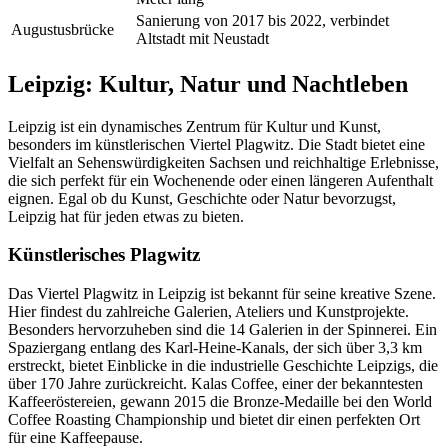
Sanierung von 2017 bis 2022, verbindet
Augustusbrücke
Altstadt mit Neustadt
Leipzig: Kultur, Natur und Nachtleben
Leipzig ist ein dynamisches Zentrum für Kultur und Kunst,
besonders im künstlerischen Viertel Plagwitz. Die Stadt bietet eine
Vielfalt an Sehenswürdigkeiten Sachsen und reichhaltige Erlebnisse,
die sich perfekt für ein Wochenende oder einen längeren Aufenthalt
eignen. Egal ob du Kunst, Geschichte oder Natur bevorzugst,
Leipzig hat für jeden etwas zu bieten.
Künstlerisches Plagwitz
Das Viertel Plagwitz in Leipzig ist bekannt für seine kreative Szene.
Hier findest du zahlreiche Galerien, Ateliers und Kunstprojekte.
Besonders hervorzuheben sind die 14 Galerien in der Spinnerei. Ein
Spaziergang entlang des Karl-Heine-Kanals, der sich über 3,3 km
erstreckt, bietet Einblicke in die industrielle Geschichte Leipzigs, die
über 170 Jahre zurückreicht. Kalas Coffee, einer der bekanntesten
Kaffeeröstereien, gewann 2015 die Bronze-Medaille bei den World
Coffee Roasting Championship und bietet dir einen perfekten Ort
für eine Kaffeepause.