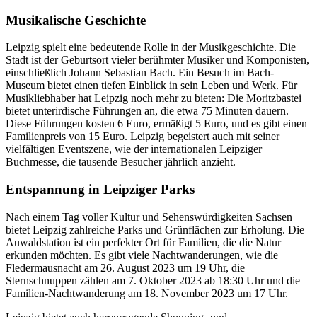
Musikalische Geschichte
Leipzig spielt eine bedeutende Rolle in der Musikgeschichte. Die
Stadt ist der Geburtsort vieler berühmter Musiker und Komponisten,
einschließlich Johann Sebastian Bach. Ein Besuch im Bach-
Museum bietet einen tiefen Einblick in sein Leben und Werk. Für
Musikliebhaber hat Leipzig noch mehr zu bieten: Die Moritzbastei
bietet unterirdische Führungen an, die etwa 75 Minuten dauern.
Diese Führungen kosten 6 Euro, ermäßigt 5 Euro, und es gibt einen
Familienpreis von 15 Euro. Leipzig begeistert auch mit seiner
vielfältigen Eventszene, wie der internationalen Leipziger
Buchmesse, die tausende Besucher jährlich anzieht.
Entspannung in Leipziger Parks
Nach einem Tag voller Kultur und Sehenswürdigkeiten Sachsen
bietet Leipzig zahlreiche Parks und Grünflächen zur Erholung. Die
Auwaldstation ist ein perfekter Ort für Familien, die die Natur
erkunden möchten. Es gibt viele Nachtwanderungen, wie die
Fledermausnacht am 26. August 2023 um 19 Uhr, die
Sternschnuppen zählen am 7. Oktober 2023 ab 18:30 Uhr und die
Familien-Nachtwanderung am 18. November 2023 um 17 Uhr.