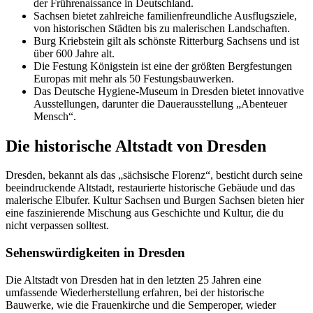
der Frührenaissance in Deutschland.
Sachsen bietet zahlreiche familienfreundliche Ausflugsziele,
von historischen Städten bis zu malerischen Landschaften.
Burg Kriebstein gilt als schönste Ritterburg Sachsens und ist
über 600 Jahre alt.
Die Festung Königstein ist eine der größten Bergfestungen
Europas mit mehr als 50 Festungsbauwerken.
Das Deutsche Hygiene-Museum in Dresden bietet innovative
Ausstellungen, darunter die Dauerausstellung „Abenteuer
Mensch“.
Die historische Altstadt von Dresden
Dresden, bekannt als das „sächsische Florenz“, besticht durch seine
beeindruckende Altstadt, restaurierte historische Gebäude und das
malerische Elbufer. Kultur Sachsen und Burgen Sachsen bieten hier
eine faszinierende Mischung aus Geschichte und Kultur, die du
nicht verpassen solltest.
Sehenswürdigkeiten in Dresden
Die Altstadt von Dresden hat in den letzten 25 Jahren eine
umfassende Wiederherstellung erfahren, bei der historische
Bauwerke, wie die Frauenkirche und die Semperoper, wieder