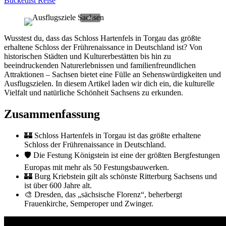
Bucketlist Reise
Wusstest du, dass das Schloss Hartenfels in Torgau das größte
erhaltene Schloss der Frührenaissance in Deutschland ist? Von
historischen Städten und Kulturerbestätten bis hin zu
beeindruckenden Naturerlebnissen und familienfreundlichen
Attraktionen – Sachsen bietet eine Fülle an Sehenswürdigkeiten und
Ausflugszielen. In diesem Artikel laden wir dich ein, die kulturelle
Vielfalt und natürliche Schönheit Sachsens zu erkunden.
Zusammenfassung
🏰 Schloss Hartenfels in Torgau ist das größte erhaltene
Schloss der Frührenaissance in Deutschland.
🛡️ Die Festung Königstein ist eine der größten Bergfestungen
Europas mit mehr als 50 Festungsbauwerken.
🏰 Burg Kriebstein gilt als schönste Ritterburg Sachsens und
ist über 600 Jahre alt.
🎨 Dresden, das „sächsische Florenz“, beherbergt
Frauenkirche, Semperoper und Zwinger.