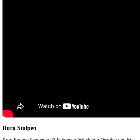
Burg Stolpen
Burg Stolpen liegt etwa 27 Kilometer östlich von Dresden und ist