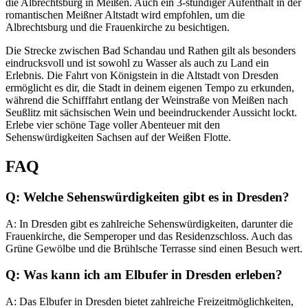
die Albrechtsburg in Meißen. Auch ein 3-stündiger Aufenthalt in der
romantischen Meißner Altstadt wird empfohlen, um die
Albrechtsburg und die Frauenkirche zu besichtigen.
Die Strecke zwischen Bad Schandau und Rathen gilt als besonders
eindrucksvoll und ist sowohl zu Wasser als auch zu Land ein
Erlebnis. Die Fahrt von Königstein in die Altstadt von Dresden
ermöglicht es dir, die Stadt in deinem eigenen Tempo zu erkunden,
während die Schifffahrt entlang der Weinstraße von Meißen nach
Seußlitz mit sächsischen Wein und beeindruckender Aussicht lockt.
Erlebe vier schöne Tage voller Abenteuer mit den
Sehenswürdigkeiten Sachsen auf der Weißen Flotte.
FAQ
Q: Welche Sehenswürdigkeiten gibt es in Dresden?
A: In Dresden gibt es zahlreiche Sehenswürdigkeiten, darunter die
Frauenkirche, die Semperoper und das Residenzschloss. Auch das
Grüne Gewölbe und die Brühlsche Terrasse sind einen Besuch wert.
Q: Was kann ich am Elbufer in Dresden erleben?
A: Das Elbufer in Dresden bietet zahlreiche Freizeitmöglichkeiten,