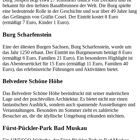
bekannt für den tiefsten Basaltbrunnen der Welt. Die Burg spielte
eine bedeutende Rolle in der Geschichte und war über 49 Jahre lang
das Gefängnis von Gräfin Cosel. Der Eintritt kostet 8 Euro
(ermäßigt 7 Euro, Kinder 1 Euro).
Burg Scharfenstein
Eine der ältesten Burgen Sachsen, Burg Scharfenstein, wurde um
das Jahr 1250 erbaut. Der Eintritt ins Burgmuseum beträgt 8 Euro
(ermäßigt 6 Euro, Familien 21 Euro). Ein besonderes Highlight ist
das Abenteuerticket für 15 Euro (ermäßigt 11 Euro, Familien 40
Euro), das erlebnisreiche Führungen und Aktivitäten bietet.
Belvedere Schöne Höhe
Das Belvedere Schöne Höhe beeindruckt mit seiner malerischen
Lage und der prachtvollen Architektur. Es bietet nicht nur einen
fantastischen Ausblick, sondern auch spannende Ausstellungen und
Veranstaltungen. Besonders im Sommer zieht es zahlreiche
Besucher an, die die idyllische Umgebung erkunden möchten.
Fürst-Pückler-Park Bad Muskau