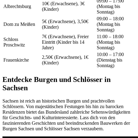
09:00 – 17:00
10€ (Erwachsene), 3€
Albrechtsburg
(Montag bis
(Kinder)
Sonntag)
09:00 – 18:00
5€ (Erwachsene), 3,50€
Dom zu Meißen
(Montag bis
(Kinder)
Sonntag)
7€ (Erwachsene), Freier
11:00 – 18:00
Schloss
Eintritt (Kinder bis 14
(Montag bis
Proschwitz
Jahre)
Sonntag)
10:00 – 17:00
2,50€ (Erwachsene), 1€
Frauenkirche
(Dienstag bis
(Kinder)
Sonntag)
Entdecke Burgen und Schlösser in
Sachsen
Sachsen ist reich an historischen Burgen und prachtvollen
Schlössern. Von majestätischen Festungen bis hin zu barocken
Residenzen bietet das Bundesland zahlreiche Sehenswürdigkeiten
für Geschichts- und Kulturinteressierte. Lass dich von den
faszinierenden Geschichten und beeindruckenden Bauwerken der
Burgen Sachsen und Schlösser Sachsen verzaubern.