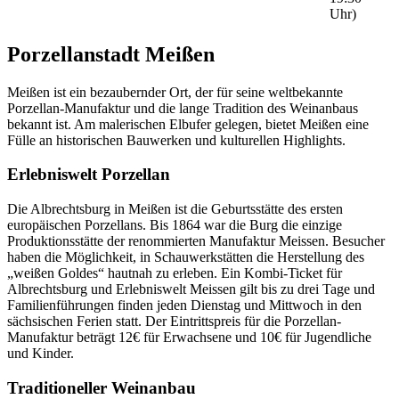
Uhr)
Porzellanstadt Meißen
Meißen ist ein bezaubernder Ort, der für seine weltbekannte
Porzellan-Manufaktur und die lange Tradition des Weinanbaus
bekannt ist. Am malerischen Elbufer gelegen, bietet Meißen eine
Fülle an historischen Bauwerken und kulturellen Highlights.
Erlebniswelt Porzellan
Die Albrechtsburg in Meißen ist die Geburtsstätte des ersten
europäischen Porzellans. Bis 1864 war die Burg die einzige
Produktionsstätte der renommierten Manufaktur Meissen. Besucher
haben die Möglichkeit, in Schauwerkstätten die Herstellung des
„weißen Goldes“ hautnah zu erleben. Ein Kombi-Ticket für
Albrechtsburg und Erlebniswelt Meissen gilt bis zu drei Tage und
Familienführungen finden jeden Dienstag und Mittwoch in den
sächsischen Ferien statt. Der Eintrittspreis für die Porzellan-
Manufaktur beträgt 12€ für Erwachsene und 10€ für Jugendliche
und Kinder.
Traditioneller Weinanbau