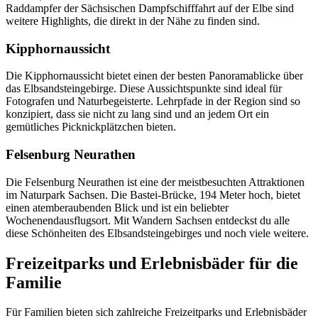
Raddampfer der Sächsischen Dampfschifffahrt auf der Elbe sind
weitere Highlights, die direkt in der Nähe zu finden sind.
Kipphornaussicht
Die Kipphornaussicht bietet einen der besten Panoramablicke über
das Elbsandsteingebirge. Diese Aussichtspunkte sind ideal für
Fotografen und Naturbegeisterte. Lehrpfade in der Region sind so
konzipiert, dass sie nicht zu lang sind und an jedem Ort ein
gemütliches Picknickplätzchen bieten.
Felsenburg Neurathen
Die Felsenburg Neurathen ist eine der meistbesuchten Attraktionen
im Naturpark Sachsen. Die Bastei-Brücke, 194 Meter hoch, bietet
einen atemberaubenden Blick und ist ein beliebter
Wochenendausflugsort. Mit Wandern Sachsen entdeckst du alle
diese Schönheiten des Elbsandsteingebirges und noch viele weitere.
Freizeitparks und Erlebnisbäder für die
Familie
Für Familien bieten sich zahlreiche Freizeitparks und Erlebnisbäder