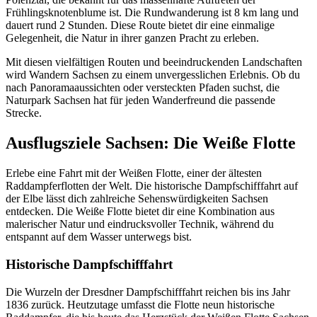
Frühlingsknotenblume ist. Die Rundwanderung ist 8 km lang und
dauert rund 2 Stunden. Diese Route bietet dir eine einmalige
Gelegenheit, die Natur in ihrer ganzen Pracht zu erleben.
Mit diesen vielfältigen Routen und beeindruckenden Landschaften
wird Wandern Sachsen zu einem unvergesslichen Erlebnis. Ob du
nach Panoramaaussichten oder versteckten Pfaden suchst, die
Naturpark Sachsen hat für jeden Wanderfreund die passende
Strecke.
Ausflugsziele Sachsen: Die Weiße Flotte
Erlebe eine Fahrt mit der Weißen Flotte, einer der ältesten
Raddampferflotten der Welt. Die historische Dampfschifffahrt auf
der Elbe lässt dich zahlreiche Sehenswürdigkeiten Sachsen
entdecken. Die Weiße Flotte bietet dir eine Kombination aus
malerischer Natur und eindrucksvoller Technik, während du
entspannt auf dem Wasser unterwegs bist.
Historische Dampfschifffahrt
Die Wurzeln der Dresdner Dampfschifffahrt reichen bis ins Jahr
1836 zurück. Heutzutage umfasst die Flotte neun historische