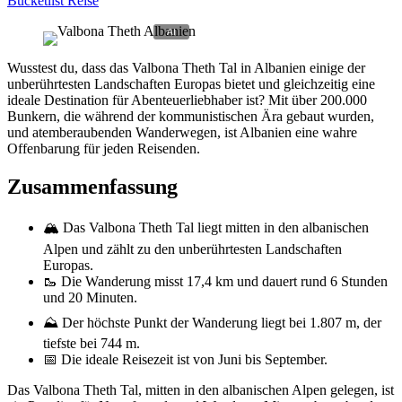
Bucketlist Reise
Wusstest du, dass das Valbona Theth Tal in Albanien einige der
unberührtesten Landschaften Europas bietet und gleichzeitig eine
ideale Destination für Abenteuerliebhaber ist? Mit über 200.000
Bunkern, die während der kommunistischen Ära gebaut wurden,
und atemberaubenden Wanderwegen, ist Albanien eine wahre
Offenbarung für jeden Reisenden.
Zusammenfassung
🏔️ Das Valbona Theth Tal liegt mitten in den albanischen
Alpen und zählt zu den unberührtesten Landschaften
Europas.
🥾 Die Wanderung misst 17,4 km und dauert rund 6 Stunden
und 20 Minuten.
⛰️ Der höchste Punkt der Wanderung liegt bei 1.807 m, der
tiefste bei 744 m.
📅 Die ideale Reisezeit ist von Juni bis September.
Das Valbona Theth Tal, mitten in den albanischen Alpen gelegen, ist