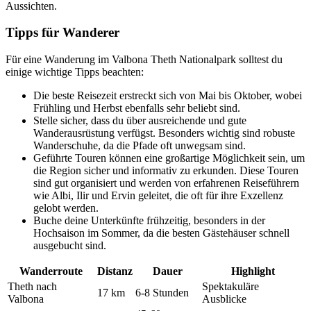
Aussichten.
Tipps für Wanderer
Für eine Wanderung im Valbona Theth Nationalpark solltest du
einige wichtige Tipps beachten:
Die beste Reisezeit erstreckt sich von Mai bis Oktober, wobei
Frühling und Herbst ebenfalls sehr beliebt sind.
Stelle sicher, dass du über ausreichende und gute
Wanderausrüstung verfügst. Besonders wichtig sind robuste
Wanderschuhe, da die Pfade oft unwegsam sind.
Geführte Touren können eine großartige Möglichkeit sein, um
die Region sicher und informativ zu erkunden. Diese Touren
sind gut organisiert und werden von erfahrenen Reiseführern
wie Albi, Ilir und Ervin geleitet, die oft für ihre Exzellenz
gelobt werden.
Buche deine Unterkünfte frühzeitig, besonders in der
Hochsaison im Sommer, da die besten Gästehäuser schnell
ausgebucht sind.
Wanderroute
Distanz
Dauer
Highlight
Theth nach
Spektakuläre
17 km
6-8 Stunden
Valbona
Ausblicke