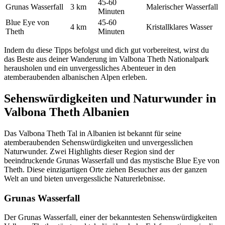
45-60
Grunas Wasserfall
3 km
Malerischer Wasserfall
Minuten
Blue Eye von
45-60
4 km
Kristallklares Wasser
Theth
Minuten
Indem du diese Tipps befolgst und dich gut vorbereitest, wirst du
das Beste aus deiner Wanderung im Valbona Theth Nationalpark
herausholen und ein unvergessliches Abenteuer in den
atemberaubenden albanischen Alpen erleben.
Sehenswürdigkeiten und Naturwunder in
Valbona Theth Albanien
Das Valbona Theth Tal in Albanien ist bekannt für seine
atemberaubenden Sehenswürdigkeiten und unvergesslichen
Naturwunder. Zwei Highlights dieser Region sind der
beeindruckende Grunas Wasserfall und das mystische Blue Eye von
Theth. Diese einzigartigen Orte ziehen Besucher aus der ganzen
Welt an und bieten unvergessliche Naturerlebnisse.
Grunas Wasserfall
Der Grunas Wasserfall, einer der bekanntesten Sehenswürdigkeiten