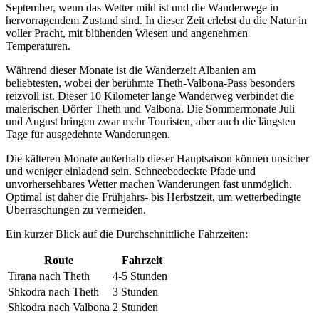
September, wenn das Wetter mild ist und die Wanderwege in
hervorragendem Zustand sind. In dieser Zeit erlebst du die Natur in
voller Pracht, mit blühenden Wiesen und angenehmen
Temperaturen.
Während dieser Monate ist die Wanderzeit Albanien am
beliebtesten, wobei der berühmte Theth-Valbona-Pass besonders
reizvoll ist. Dieser 10 Kilometer lange Wanderweg verbindet die
malerischen Dörfer Theth und Valbona. Die Sommermonate Juli
und August bringen zwar mehr Touristen, aber auch die längsten
Tage für ausgedehnte Wanderungen.
Die kälteren Monate außerhalb dieser Hauptsaison können unsicher
und weniger einladend sein. Schneebedeckte Pfade und
unvorhersehbares Wetter machen Wanderungen fast unmöglich.
Optimal ist daher die Frühjahrs- bis Herbstzeit, um wetterbedingte
Überraschungen zu vermeiden.
Ein kurzer Blick auf die Durchschnittliche Fahrzeiten:
Route
Fahrzeit
Tirana nach Theth
4-5 Stunden
Shkodra nach Theth
3 Stunden
Shkodra nach Valbona
2 Stunden