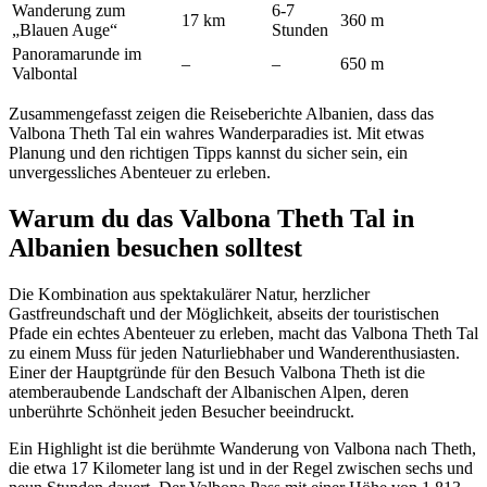
Wanderung zum
6-7
17 km
360 m
„Blauen Auge“
Stunden
Panoramarunde im
–
–
650 m
Valbontal
Zusammengefasst zeigen die Reiseberichte Albanien, dass das
Valbona Theth Tal ein wahres Wanderparadies ist. Mit etwas
Planung und den richtigen Tipps kannst du sicher sein, ein
unvergessliches Abenteuer zu erleben.
Warum du das Valbona Theth Tal in
Albanien besuchen solltest
Die Kombination aus spektakulärer Natur, herzlicher
Gastfreundschaft und der Möglichkeit, abseits der touristischen
Pfade ein echtes Abenteuer zu erleben, macht das Valbona Theth Tal
zu einem Muss für jeden Naturliebhaber und Wanderenthusiasten.
Einer der Hauptgründe für den Besuch Valbona Theth ist die
atemberaubende Landschaft der Albanischen Alpen, deren
unberührte Schönheit jeden Besucher beeindruckt.
Ein Highlight ist die berühmte Wanderung von Valbona nach Theth,
die etwa 17 Kilometer lang ist und in der Regel zwischen sechs und