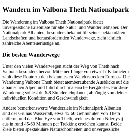
Wandern im Valbona Theth Nationalpark
Die Wanderung im Valbona Theth Nationalpark bietet
unvergessliche Erlebnisse für alle Natur- und Wanderliebhaber. Der
Nationalpark Albanien, besonders bekannt für seine spektakulären
Landschaften und herausfordernden Wanderwege, zieht jährlich
zahlreiche Abenteuerlustige an.
Die besten Wanderwege
Unter den vielen Wanderwegen sticht der Weg von Theth nach
Valbona besonders hervor. Mit einer Länge von etwa 17 Kilometern
zählt diese Route zu den bekanntesten Wanderstrecken Europas. Die
Wanderung Valbona Theth bietet atemberaubende Ausblicke auf die
albanischen Alpen und führt durch malerische Bergdörfer. Für diese
Wanderung solltest du 6-8 Stunden einplanen, abhängig von deiner
individuellen Kondition und Geschwindigkeit.
Andere bemerkenswerte Wanderziele im Nationalpark Albanien
sind der Grunas Wasserfall, etwa 45-60 Gehminuten von Theth
entfernt, und das Blue Eye von Theth, welches du von Nderlysaj
aus in rund 45-60 Minuten per Trekking erreichen kannst. Beide
Ziele bieten spektakuläre Naturschönheiten und unvergessliche