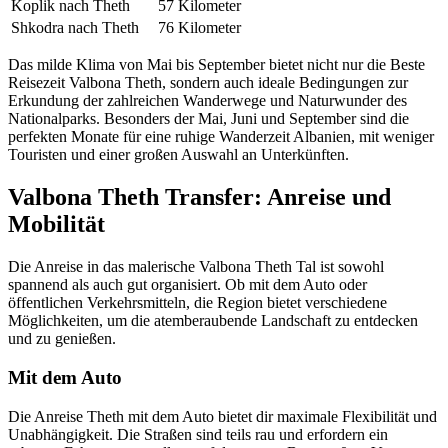
Koplik nach Theth
57 Kilometer
Shkodra nach Theth
76 Kilometer
Das milde Klima von Mai bis September bietet nicht nur die Beste
Reisezeit Valbona Theth, sondern auch ideale Bedingungen zur
Erkundung der zahlreichen Wanderwege und Naturwunder des
Nationalparks. Besonders der Mai, Juni und September sind die
perfekten Monate für eine ruhige Wanderzeit Albanien, mit weniger
Touristen und einer großen Auswahl an Unterkünften.
Valbona Theth Transfer: Anreise und
Mobilität
Die Anreise in das malerische Valbona Theth Tal ist sowohl
spannend als auch gut organisiert. Ob mit dem Auto oder
öffentlichen Verkehrsmitteln, die Region bietet verschiedene
Möglichkeiten, um die atemberaubende Landschaft zu entdecken
und zu genießen.
Mit dem Auto
Die Anreise Theth mit dem Auto bietet dir maximale Flexibilität und
Unabhängigkeit. Die Straßen sind teils rau und erfordern ein