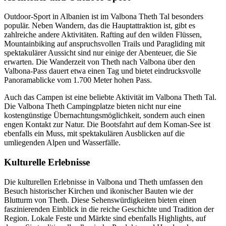
Outdoor-Sport in Albanien ist im Valbona Theth Tal besonders
populär. Neben Wandern, das die Hauptattraktion ist, gibt es
zahlreiche andere Aktivitäten. Rafting auf den wilden Flüssen,
Mountainbiking auf anspruchsvollen Trails und Paragliding mit
spektakulärer Aussicht sind nur einige der Abenteuer, die Sie
erwarten. Die Wanderzeit von Theth nach Valbona über den
Valbona-Pass dauert etwa einen Tag und bietet eindrucksvolle
Panoramablicke vom 1.700 Meter hohen Pass.
Auch das Campen ist eine beliebte Aktivität im Valbona Theth Tal.
Die Valbona Theth Campingplatze bieten nicht nur eine
kostengünstige Übernachtungsmöglichkeit, sondern auch einen
engen Kontakt zur Natur. Die Bootsfahrt auf dem Koman-See ist
ebenfalls ein Muss, mit spektakulären Ausblicken auf die
umliegenden Alpen und Wasserfälle.
Kulturelle Erlebnisse
Die kulturellen Erlebnisse in Valbona und Theth umfassen den
Besuch historischer Kirchen und ikonischer Bauten wie der
Blutturm von Theth. Diese Sehenswürdigkeiten bieten einen
faszinierenden Einblick in die reiche Geschichte und Tradition der
Region. Lokale Feste und Märkte sind ebenfalls Highlights, auf