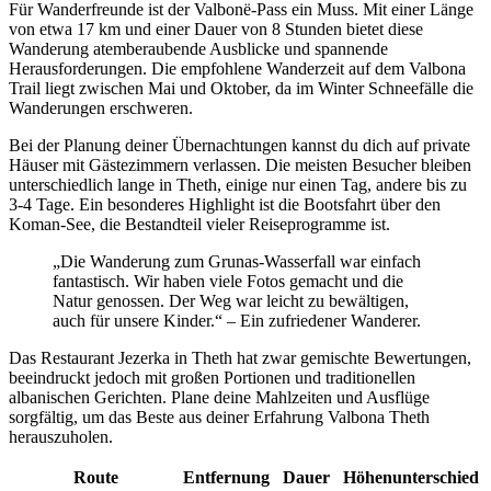
Für Wanderfreunde ist der Valbonë-Pass ein Muss. Mit einer Länge
von etwa 17 km und einer Dauer von 8 Stunden bietet diese
Wanderung atemberaubende Ausblicke und spannende
Herausforderungen. Die empfohlene Wanderzeit auf dem Valbona
Trail liegt zwischen Mai und Oktober, da im Winter Schneefälle die
Wanderungen erschweren.
Bei der Planung deiner Übernachtungen kannst du dich auf private
Häuser mit Gästezimmern verlassen. Die meisten Besucher bleiben
unterschiedlich lange in Theth, einige nur einen Tag, andere bis zu
3-4 Tage. Ein besonderes Highlight ist die Bootsfahrt über den
Koman-See, die Bestandteil vieler Reiseprogramme ist.
„Die Wanderung zum Grunas-Wasserfall war einfach
fantastisch. Wir haben viele Fotos gemacht und die
Natur genossen. Der Weg war leicht zu bewältigen,
auch für unsere Kinder.“ – Ein zufriedener Wanderer.
Das Restaurant Jezerka in Theth hat zwar gemischte Bewertungen,
beeindruckt jedoch mit großen Portionen und traditionellen
albanischen Gerichten. Plane deine Mahlzeiten und Ausflüge
sorgfältig, um das Beste aus deiner Erfahrung Valbona Theth
herauszuholen.
Route
Entfernung
Dauer
Höhenunterschied