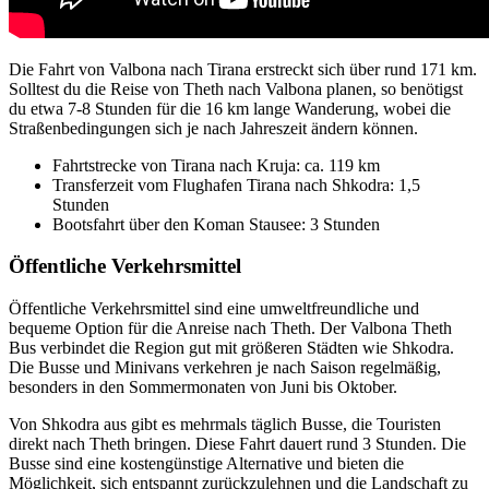
Die Fahrt von Valbona nach Tirana erstreckt sich über rund 171 km.
Solltest du die Reise von Theth nach Valbona planen, so benötigst
du etwa 7-8 Stunden für die 16 km lange Wanderung, wobei die
Straßenbedingungen sich je nach Jahreszeit ändern können.
Fahrtstrecke von Tirana nach Kruja: ca. 119 km
Transferzeit vom Flughafen Tirana nach Shkodra: 1,5
Stunden
Bootsfahrt über den Koman Stausee: 3 Stunden
Öffentliche Verkehrsmittel
Öffentliche Verkehrsmittel sind eine umweltfreundliche und
bequeme Option für die Anreise nach Theth. Der Valbona Theth
Bus verbindet die Region gut mit größeren Städten wie Shkodra.
Die Busse und Minivans verkehren je nach Saison regelmäßig,
besonders in den Sommermonaten von Juni bis Oktober.
Von Shkodra aus gibt es mehrmals täglich Busse, die Touristen
direkt nach Theth bringen. Diese Fahrt dauert rund 3 Stunden. Die
Busse sind eine kostengünstige Alternative und bieten die
Möglichkeit, sich entspannt zurückzulehnen und die Landschaft zu