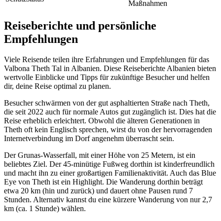
Maßnahmen
Reiseberichte und persönliche
Empfehlungen
Viele Reisende teilen ihre Erfahrungen und Empfehlungen für das
Valbona Theth Tal in Albanien. Diese Reiseberichte Albanien bieten
wertvolle Einblicke und Tipps für zukünftige Besucher und helfen
dir, deine Reise optimal zu planen.
Besucher schwärmen von der gut asphaltierten Straße nach Theth,
die seit 2022 auch für normale Autos gut zugänglich ist. Dies hat die
Reise erheblich erleichtert. Obwohl die älteren Generationen in
Theth oft kein Englisch sprechen, wirst du von der hervorragenden
Internetverbindung im Dorf angenehm überrascht sein.
Der Grunas-Wasserfall, mit einer Höhe von 25 Metern, ist ein
beliebtes Ziel. Der 45-minütige Fußweg dorthin ist kinderfreundlich
und macht ihn zu einer großartigen Familienaktivität. Auch das Blue
Eye von Theth ist ein Highlight. Die Wanderung dorthin beträgt
etwa 20 km (hin und zurück) und dauert ohne Pausen rund 7
Stunden. Alternativ kannst du eine kürzere Wanderung von nur 2,7
km (ca. 1 Stunde) wählen.