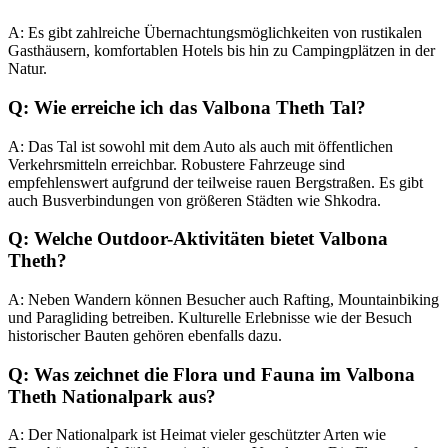
A: Es gibt zahlreiche Übernachtungsmöglichkeiten von rustikalen
Gasthäusern, komfortablen Hotels bis hin zu Campingplätzen in der
Natur.
Q: Wie erreiche ich das Valbona Theth Tal?
A: Das Tal ist sowohl mit dem Auto als auch mit öffentlichen
Verkehrsmitteln erreichbar. Robustere Fahrzeuge sind
empfehlenswert aufgrund der teilweise rauen Bergstraßen. Es gibt
auch Busverbindungen von größeren Städten wie Shkodra.
Q: Welche Outdoor-Aktivitäten bietet Valbona
Theth?
A: Neben Wandern können Besucher auch Rafting, Mountainbiking
und Paragliding betreiben. Kulturelle Erlebnisse wie der Besuch
historischer Bauten gehören ebenfalls dazu.
Q: Was zeichnet die Flora und Fauna im Valbona
Theth Nationalpark aus?
A: Der Nationalpark ist Heimat vieler geschützter Arten wie