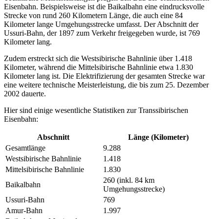
Eisenbahn. Beispielsweise ist die Baikalbahn eine eindrucksvolle
Strecke von rund 260 Kilometern Länge, die auch eine 84
Kilometer lange Umgehungsstrecke umfasst. Der Abschnitt der
Ussuri-Bahn, der 1897 zum Verkehr freigegeben wurde, ist 769
Kilometer lang.
Zudem erstreckt sich die Westsibirische Bahnlinie über 1.418
Kilometer, während die Mittelsibirische Bahnlinie etwa 1.830
Kilometer lang ist. Die Elektrifizierung der gesamten Strecke war
eine weitere technische Meisterleistung, die bis zum 25. Dezember
2002 dauerte.
Hier sind einige wesentliche Statistiken zur Transsibirischen
Eisenbahn:
Abschnitt
Länge (Kilometer)
Gesamtlänge
9.288
Westsibirische Bahnlinie
1.418
Mittelsibirische Bahnlinie
1.830
260 (inkl. 84 km
Baikalbahn
Umgehungsstrecke)
Ussuri-Bahn
769
Amur-Bahn
1.997