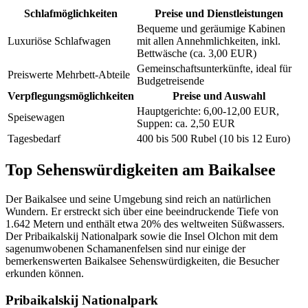
Schlafmöglichkeiten
Preise und Dienstleistungen
Bequeme und geräumige Kabinen
Luxuriöse Schlafwagen
mit allen Annehmlichkeiten, inkl.
Bettwäsche (ca. 3,00 EUR)
Gemeinschaftsunterkünfte, ideal für
Preiswerte Mehrbett-Abteile
Budgetreisende
Verpflegungsmöglichkeiten
Preise und Auswahl
Hauptgerichte: 6,00-12,00 EUR,
Speisewagen
Suppen: ca. 2,50 EUR
Tagesbedarf
400 bis 500 Rubel (10 bis 12 Euro)
Top Sehenswürdigkeiten am Baikalsee
Der Baikalsee und seine Umgebung sind reich an natürlichen
Wundern. Er erstreckt sich über eine beeindruckende Tiefe von
1.642 Metern und enthält etwa 20% des weltweiten Süßwassers.
Der Pribaikalskij Nationalpark sowie die Insel Olchon mit dem
sagenumwobenen Schamanenfelsen sind nur einige der
bemerkenswerten Baikalsee Sehenswürdigkeiten, die Besucher
erkunden können.
Pribaikalskij Nationalpark