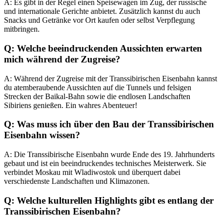
A: Es gibt in der Regel einen Speisewagen im Zug, der russische
und internationale Gerichte anbietet. Zusätzlich kannst du auch
Snacks und Getränke vor Ort kaufen oder selbst Verpflegung
mitbringen.
Q: Welche beeindruckenden Aussichten erwarten
mich während der Zugreise?
A: Während der Zugreise mit der Transsibirischen Eisenbahn kannst
du atemberaubende Aussichten auf die Tunnels und felsigen
Strecken der Baikal-Bahn sowie die endlosen Landschaften
Sibiriens genießen. Ein wahres Abenteuer!
Q: Was muss ich über den Bau der Transsibirischen
Eisenbahn wissen?
A: Die Transsibirische Eisenbahn wurde Ende des 19. Jahrhunderts
gebaut und ist ein beeindruckendes technisches Meisterwerk. Sie
verbindet Moskau mit Wladiwostok und überquert dabei
verschiedenste Landschaften und Klimazonen.
Q: Welche kulturellen Highlights gibt es entlang der
Transsibirischen Eisenbahn?