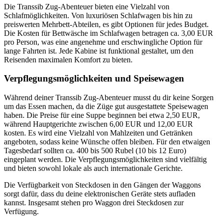
Die Transsib Zug-Abenteuer bieten eine Vielzahl von
Schlafmöglichkeiten. Von luxuriösen Schlafwagen bis hin zu
preiswerten Mehrbett-Abteilen, es gibt Optionen für jedes Budget.
Die Kosten für Bettwäsche im Schlafwagen betragen ca. 3,00 EUR
pro Person, was eine angenehme und erschwingliche Option für
lange Fahrten ist. Jede Kabine ist funktional gestaltet, um den
Reisenden maximalen Komfort zu bieten.
Verpflegungsmöglichkeiten und Speisewagen
Während deiner Transsib Zug-Abenteuer musst du dir keine Sorgen
um das Essen machen, da die Züge gut ausgestattete Speisewagen
haben. Die Preise für eine Suppe beginnen bei etwa 2,50 EUR,
während Hauptgerichte zwischen 6,00 EUR und 12,00 EUR
kosten. Es wird eine Vielzahl von Mahlzeiten und Getränken
angeboten, sodass keine Wünsche offen bleiben. Für den etwaigen
Tagesbedarf sollten ca. 400 bis 500 Rubel (10 bis 12 Euro)
eingeplant werden. Die Verpflegungsmöglichkeiten sind vielfältig
und bieten sowohl lokale als auch internationale Gerichte.
Die Verfügbarkeit von Steckdosen in den Gängen der Waggons
sorgt dafür, dass du deine elektronischen Geräte stets aufladen
kannst. Insgesamt stehen pro Waggon drei Steckdosen zur
Verfügung.