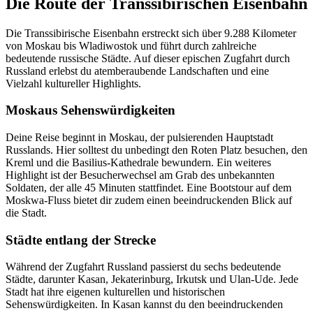
Die Route der Transsibirischen Eisenbahn
Die Transsibirische Eisenbahn erstreckt sich über 9.288 Kilometer
von Moskau bis Wladiwostok und führt durch zahlreiche
bedeutende russische Städte. Auf dieser epischen Zugfahrt durch
Russland erlebst du atemberaubende Landschaften und eine
Vielzahl kultureller Highlights.
Moskaus Sehenswürdigkeiten
Deine Reise beginnt in Moskau, der pulsierenden Hauptstadt
Russlands. Hier solltest du unbedingt den Roten Platz besuchen, den
Kreml und die Basilius-Kathedrale bewundern. Ein weiteres
Highlight ist der Besucherwechsel am Grab des unbekannten
Soldaten, der alle 45 Minuten stattfindet. Eine Bootstour auf dem
Moskwa-Fluss bietet dir zudem einen beeindruckenden Blick auf
die Stadt.
Städte entlang der Strecke
Während der Zugfahrt Russland passierst du sechs bedeutende
Städte, darunter Kasan, Jekaterinburg, Irkutsk und Ulan-Ude. Jede
Stadt hat ihre eigenen kulturellen und historischen
Sehenswürdigkeiten. In Kasan kannst du den beeindruckenden