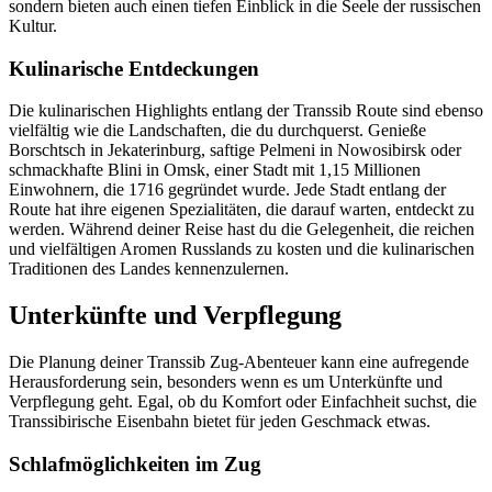
sondern bieten auch einen tiefen Einblick in die Seele der russischen
Kultur.
Kulinarische Entdeckungen
Die kulinarischen Highlights entlang der Transsib Route sind ebenso
vielfältig wie die Landschaften, die du durchquerst. Genieße
Borschtsch in Jekaterinburg, saftige Pelmeni in Nowosibirsk oder
schmackhafte Blini in Omsk, einer Stadt mit 1,15 Millionen
Einwohnern, die 1716 gegründet wurde. Jede Stadt entlang der
Route hat ihre eigenen Spezialitäten, die darauf warten, entdeckt zu
werden. Während deiner Reise hast du die Gelegenheit, die reichen
und vielfältigen Aromen Russlands zu kosten und die kulinarischen
Traditionen des Landes kennenzulernen.
Unterkünfte und Verpflegung
Die Planung deiner Transsib Zug-Abenteuer kann eine aufregende
Herausforderung sein, besonders wenn es um Unterkünfte und
Verpflegung geht. Egal, ob du Komfort oder Einfachheit suchst, die
Transsibirische Eisenbahn bietet für jeden Geschmack etwas.
Schlafmöglichkeiten im Zug