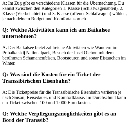
A: Im Zug gibt es verschiedene Klassen für die Übernachtung. Du
kannst zwischen den Kategorien 1. Klasse (Schlafwagenabteil), 2.
Klasse (Vierbettabteil) und 3. Klasse (offener Schlafwagen) wählen,
je nach deinem Budget und Komfortanspruch.
Q: Welche Aktivitäten kann ich am Baikalsee
unternehmen?
A: Der Baikalsee bietet zahlreiche Aktivitäten wie Wandern im
Pribaikalskij Nationalpark, Besuch der Insel Olchon mit dem
berühmten Schamanenfelsen, Bootstouren und sogar Eistauchen im
Winter.
Q: Was sind die Kosten für ein Ticket der
Transsibirischen Eisenbahn?
A: Die Ticketpreise für die Transsibirische Eisenbahn variieren je
nach Saison, Reisedauer, und Komfortklasse. Im Durchschnitt kann
ein Ticket zwischen 100 und 1.000 Euro kosten.
Q: Welche Verpflegungsmöglichkeiten gibt es an
Bord der Transsib?