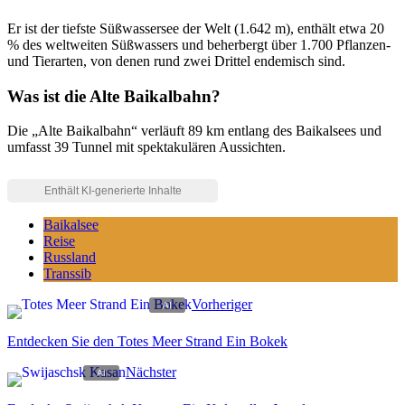
Er ist der tiefste Süßwassersee der Welt (1.642 m), enthält etwa 20
% des weltweiten Süßwassers und beherbergt über 1.700 Pflanzen-
und Tierarten, von denen rund zwei Drittel endemisch sind.
Was ist die Alte Baikalbahn?
Die „Alte Baikalbahn“ verläuft 89 km entlang des Baikalsees und
umfasst 39 Tunnel mit spektakulären Aussichten.
Baikalsee
Reise
Russland
Transsib
Vorheriger
Entdecken Sie den Totes Meer Strand Ein Bokek
Nächster