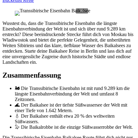
Bucketlist Reise
Wusstest du, dass die Transsibirische Eisenbahn die längste
Eisenbahnverbindung der Welt ist und sich über rund 9.289 km
erstreckt? Diese beeindruckende Strecke führt dich von Moskau bis
Wladiwostok und bietet die perfekte Gelegenheit, die unberührten
Weiten Sibiriens und das klare, tiefblaue Wasser des Baikalsees zu
entdecken. Starte deine Baikalsee Reise in Berlin und lass dich auf
eine unvergessliche Zugreise durch historische Städte und endlose
Landschaften ein.
Zusammenfassung
🚂 Die Transsibirische Eisenbahn ist mit rund 9.289 km die
längste Eisenbahnverbindung der Welt und umfasst 8
Zeitzonen.
🌊 Der Baikalsee ist der tiefste Süßwassersee der Welt mit
einer Tiefe von 1.642 Metern.
💧 Der Baikalsee enthält etwa 20 % des weltweiten
Süßwassers.
🦭 Die Baikalrobbe ist die einzige Süßwasserrobbe der Welt.
Die Transsibirische Eisenbahn Baikalsee Route führt dich nicht nur