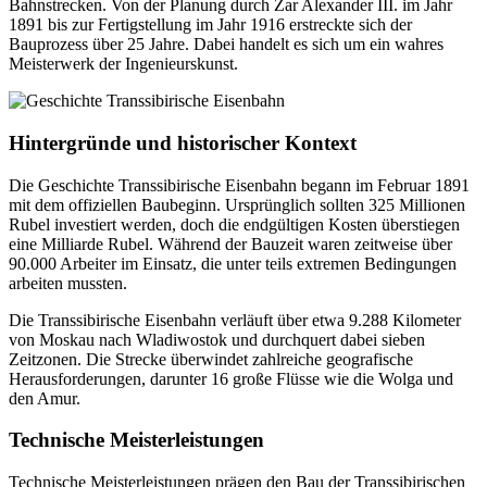
Bahnstrecken. Von der Planung durch Zar Alexander III. im Jahr
1891 bis zur Fertigstellung im Jahr 1916 erstreckte sich der
Bauprozess über 25 Jahre. Dabei handelt es sich um ein wahres
Meisterwerk der Ingenieurskunst.
Hintergründe und historischer Kontext
Die Geschichte Transsibirische Eisenbahn begann im Februar 1891
mit dem offiziellen Baubeginn. Ursprünglich sollten 325 Millionen
Rubel investiert werden, doch die endgültigen Kosten überstiegen
eine Milliarde Rubel. Während der Bauzeit waren zeitweise über
90.000 Arbeiter im Einsatz, die unter teils extremen Bedingungen
arbeiten mussten.
Die Transsibirische Eisenbahn verläuft über etwa 9.288 Kilometer
von Moskau nach Wladiwostok und durchquert dabei sieben
Zeitzonen. Die Strecke überwindet zahlreiche geografische
Herausforderungen, darunter 16 große Flüsse wie die Wolga und
den Amur.
Technische Meisterleistungen
Technische Meisterleistungen prägen den Bau der Transsibirischen