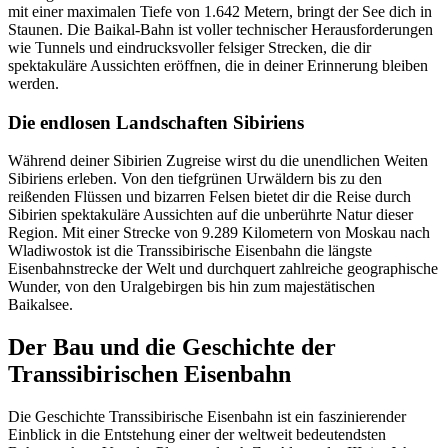
mit einer maximalen Tiefe von 1.642 Metern, bringt der See dich in
Staunen. Die Baikal-Bahn ist voller technischer Herausforderungen
wie Tunnels und eindrucksvoller felsiger Strecken, die dir
spektakuläre Aussichten eröffnen, die in deiner Erinnerung bleiben
werden.
Die endlosen Landschaften Sibiriens
Während deiner Sibirien Zugreise wirst du die unendlichen Weiten
Sibiriens erleben. Von den tiefgrünen Urwäldern bis zu den
reißenden Flüssen und bizarren Felsen bietet dir die Reise durch
Sibirien spektakuläre Aussichten auf die unberührte Natur dieser
Region. Mit einer Strecke von 9.289 Kilometern von Moskau nach
Wladiwostok ist die Transsibirische Eisenbahn die längste
Eisenbahnstrecke der Welt und durchquert zahlreiche geographische
Wunder, von den Uralgebirgen bis hin zum majestätischen
Baikalsee.
Der Bau und die Geschichte der
Transsibirischen Eisenbahn
Die Geschichte Transsibirische Eisenbahn ist ein faszinierender
Einblick in die Entstehung einer der weltweit bedeutendsten