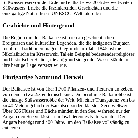
Süßwasserreservoir der Erde und enthält etwa 20% des weltweiten
Süßwassers. Erlebe die faszinierenden Geschichten und die
einzigartige Natur dieses UNESCO-Weltnaturerbes.
Geschichte und Hintergrund
Die Region um den Baikalsee ist reich an geschichtlichen
Ereignissen und kulturellen Legenden, die die indigenen Burjaten
mit ihren Traditionen prägen. Gegründet im Jahr 1846, ist die
Nikolaikirche im Krestowski-Tal ein Beispiel bedeutender religiöser
und historischer Stätten, die aufgrund steigender Wasserstände in
ihre heutige Lage versetzt wurde.
Einzigartige Natur und Tierwelt
Der Baikalsee ist von über 1.700 Pflanzen- und Tierarten umgeben,
von denen etwa 2/3 endemisch sind. Die berühmte Baikalrobbe ist
die einzige Süßwasserrobbe der Welt. Mit einer Transparenz von bis
zu 40 Metern gehört der Baikalsee zu den klarsten Seen weltweit.
Über 336 Flüsse und Bäche münden in den See, während nur der
Angara den See verlässt – ein faszinierendes Naturwunder. Der
Angara benötigt rund 400 Jahre, um den Baikalsee vollständig zu
entleeren.