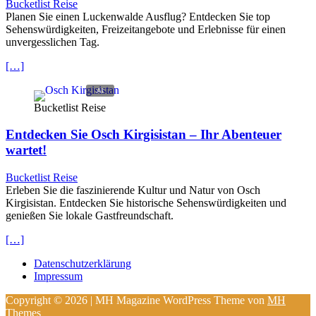
Bucketlist Reise
Planen Sie einen Luckenwalde Ausflug? Entdecken Sie top
Sehenswürdigkeiten, Freizeitangebote und Erlebnisse für einen
unvergesslichen Tag.
[…]
Bucketlist Reise
Entdecken Sie Osch Kirgisistan – Ihr Abenteuer
wartet!
Bucketlist Reise
Erleben Sie die faszinierende Kultur und Natur von Osch
Kirgisistan. Entdecken Sie historische Sehenswürdigkeiten und
genießen Sie lokale Gastfreundschaft.
[…]
Datenschutzerklärung
Impressum
Copyright © 2026 | MH Magazine WordPress Theme von
MH
Themes