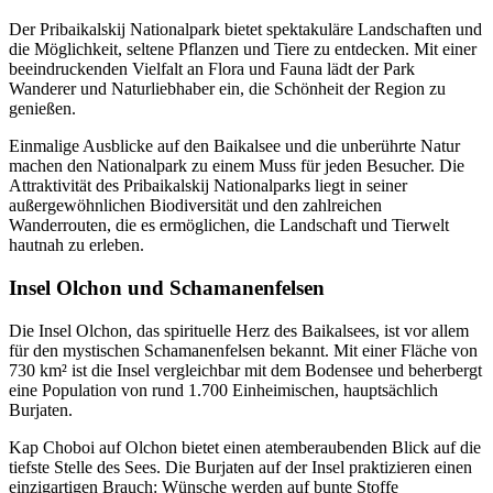
Der Pribaikalskij Nationalpark bietet spektakuläre Landschaften und
die Möglichkeit, seltene Pflanzen und Tiere zu entdecken. Mit einer
beeindruckenden Vielfalt an Flora und Fauna lädt der Park
Wanderer und Naturliebhaber ein, die Schönheit der Region zu
genießen.
Einmalige Ausblicke auf den Baikalsee und die unberührte Natur
machen den Nationalpark zu einem Muss für jeden Besucher. Die
Attraktivität des Pribaikalskij Nationalparks liegt in seiner
außergewöhnlichen Biodiversität und den zahlreichen
Wanderrouten, die es ermöglichen, die Landschaft und Tierwelt
hautnah zu erleben.
Insel Olchon und Schamanenfelsen
Die Insel Olchon, das spirituelle Herz des Baikalsees, ist vor allem
für den mystischen Schamanenfelsen bekannt. Mit einer Fläche von
730 km² ist die Insel vergleichbar mit dem Bodensee und beherbergt
eine Population von rund 1.700 Einheimischen, hauptsächlich
Burjaten.
Kap Choboi auf Olchon bietet einen atemberaubenden Blick auf die
tiefste Stelle des Sees. Die Burjaten auf der Insel praktizieren einen
einzigartigen Brauch: Wünsche werden auf bunte Stoffe