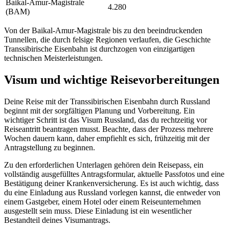
Baikal-Amur-Magistrale
4.280
(BAM)
Von der Baikal-Amur-Magistrale bis zu den beeindruckenden
Tunnellen, die durch felsige Regionen verlaufen, die Geschichte
Transsibirische Eisenbahn ist durchzogen von einzigartigen
technischen Meisterleistungen.
Visum und wichtige Reisevorbereitungen
Deine Reise mit der Transsibirischen Eisenbahn durch Russland
beginnt mit der sorgfältigen Planung und Vorbereitung. Ein
wichtiger Schritt ist das Visum Russland, das du rechtzeitig vor
Reiseantritt beantragen musst. Beachte, dass der Prozess mehrere
Wochen dauern kann, daher empfiehlt es sich, frühzeitig mit der
Antragstellung zu beginnen.
Zu den erforderlichen Unterlagen gehören dein Reisepass, ein
vollständig ausgefülltes Antragsformular, aktuelle Passfotos und eine
Bestätigung deiner Krankenversicherung. Es ist auch wichtig, dass
du eine Einladung aus Russland vorlegen kannst, die entweder von
einem Gastgeber, einem Hotel oder einem Reiseunternehmen
ausgestellt sein muss. Diese Einladung ist ein wesentlicher
Bestandteil deines Visumantrags.