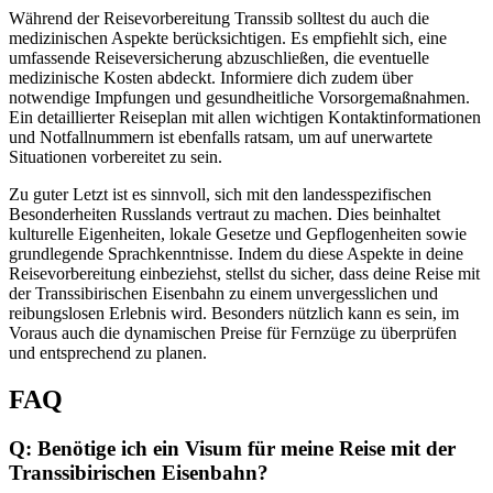
Während der Reisevorbereitung Transsib solltest du auch die
medizinischen Aspekte berücksichtigen. Es empfiehlt sich, eine
umfassende Reiseversicherung abzuschließen, die eventuelle
medizinische Kosten abdeckt. Informiere dich zudem über
notwendige Impfungen und gesundheitliche Vorsorgemaßnahmen.
Ein detaillierter Reiseplan mit allen wichtigen Kontaktinformationen
und Notfallnummern ist ebenfalls ratsam, um auf unerwartete
Situationen vorbereitet zu sein.
Zu guter Letzt ist es sinnvoll, sich mit den landesspezifischen
Besonderheiten Russlands vertraut zu machen. Dies beinhaltet
kulturelle Eigenheiten, lokale Gesetze und Gepflogenheiten sowie
grundlegende Sprachkenntnisse. Indem du diese Aspekte in deine
Reisevorbereitung einbeziehst, stellst du sicher, dass deine Reise mit
der Transsibirischen Eisenbahn zu einem unvergesslichen und
reibungslosen Erlebnis wird. Besonders nützlich kann es sein, im
Voraus auch die dynamischen Preise für Fernzüge zu überprüfen
und entsprechend zu planen.
FAQ
Q: Benötige ich ein Visum für meine Reise mit der
Transsibirischen Eisenbahn?