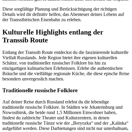
Diese sorgfältige Planung und Berücksichtigung der richtigen
Details wird dir definitiv helfen, das Abenteuer deines Lebens auf
der Transsibirischen Eisenbahn zu erleben.
Kulturelle Highlights entlang der
Transsib Route
Entlang der Transsib Route entdeckst du die faszinierende kulturelle
Vielfalt Russlands. Jede Region bietet ihre eigenen kulturellen
Schätze, von traditioneller russischer Folklore bis hin zu
einzigartigen kulinarischen Erlebnissen. Erlebe die authentischen
Bräuche und die vielfältige regionale Küche, die diese epische Reise
besonders unvergesslich machen.
Traditionelle russische Folklore
Auf deiner Reise durch Russland erlebst du die lebendige
traditionelle russische Folklore. In Städten wie Jekaterinburg und
Nowosibirsk, die beide rund 1,5 Millionen Einwohner haben,
findest du zahlreiche Theater und Kulturzentren, in denen
traditionelle russische Tänze wie der „Beryozka“ und der „Kalinka“
aufgeführt werden. Diese Darbietungen sind nicht nur unterhaltsam,