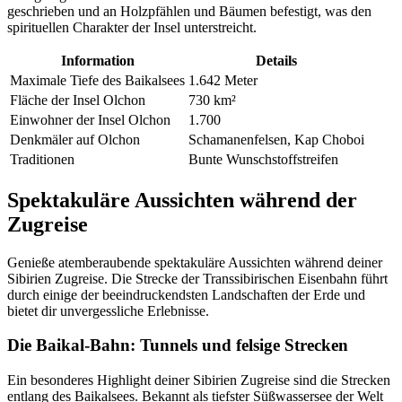
geschrieben und an Holzpfählen und Bäumen befestigt, was den
spirituellen Charakter der Insel unterstreicht.
Information
Details
Maximale Tiefe des Baikalsees
1.642 Meter
Fläche der Insel Olchon
730 km²
Einwohner der Insel Olchon
1.700
Denkmäler auf Olchon
Schamanenfelsen, Kap Choboi
Traditionen
Bunte Wunschstoffstreifen
Spektakuläre Aussichten während der
Zugreise
Genieße atemberaubende spektakuläre Aussichten während deiner
Sibirien Zugreise. Die Strecke der Transsibirischen Eisenbahn führt
durch einige der beeindruckendsten Landschaften der Erde und
bietet dir unvergessliche Erlebnisse.
Die Baikal-Bahn: Tunnels und felsige Strecken
Ein besonderes Highlight deiner Sibirien Zugreise sind die Strecken
entlang des Baikalsees. Bekannt als tiefster Süßwassersee der Welt