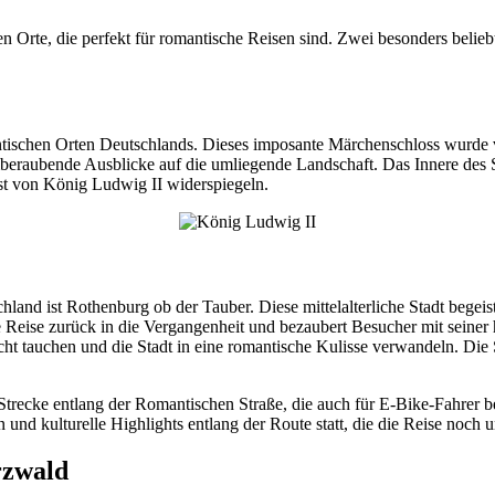
en Orte, die perfekt für romantische Reisen sind. Zwei besonders beli
tischen Orten Deutschlands. Dieses imposante Märchenschloss wurde v
mberaubende Ausblicke auf die umliegende Landschaft. Das Innere des 
ist von König Ludwig II widerspiegeln.
land ist Rothenburg ob der Tauber. Diese mittelalterliche Stadt begeis
 Reise zurück in die Vergangenheit und bezaubert Besucher mit seiner
t tauchen und die Stadt in eine romantische Kulisse verwandeln. Die S
Strecke entlang der Romantischen Straße, die auch für E-Bike-Fahrer best
 und kulturelle Highlights entlang der Route statt, die die Reise noch
rzwald