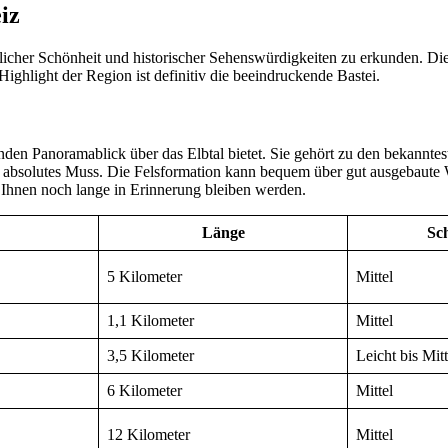
iz
licher Schönheit und historischer Sehenswürdigkeiten zu erkunden. Die
ighlight der Region ist definitiv die beeindruckende Bastei.
enden Panoramablick über das Elbtal bietet. Sie gehört zu den bekannt
in absolutes Muss. Die Felsformation kann bequem über gut ausgebaute
 Ihnen noch lange in Erinnerung bleiben werden.
Länge
Sch
5 Kilometer
Mittel
1,1 Kilometer
Mittel
3,5 Kilometer
Leicht bis Mitt
6 Kilometer
Mittel
12 Kilometer
Mittel