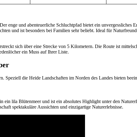
er enge und abenteuerliche Schluchtpfad bietet ein unvergessliches Erl
en und ist besonders bei Familien sehr beliebt. Ideal für Naturfreunde
eckt sich über eine Strecke von 5 Kilometern. Die Route ist mittelsch
enlöcher ein Muss auf Ihrer Liste.
ber
tern. Speziell die Heide Landschaften im Norden des Landes bieten bee
 ein lila Blütenmeer und ist ein absolutes Highlight unter den Nature
chaft spektakuläre Aussichten und einzigartige Naturerlebnisse.