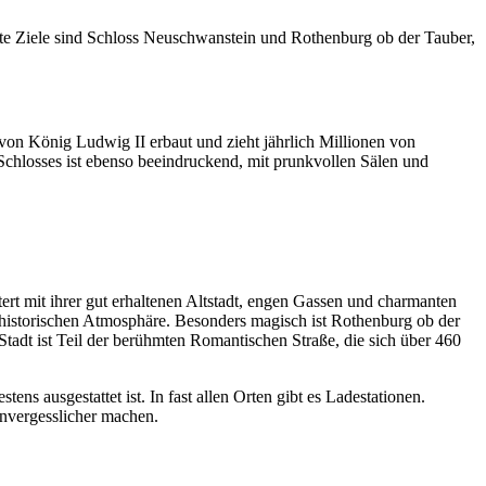
ebte Ziele sind Schloss Neuschwanstein und Rothenburg ob der Tauber,
on König Ludwig II erbaut und zieht jährlich Millionen von
Schlosses ist ebenso beeindruckend, mit prunkvollen Sälen und
tert mit ihrer gut erhaltenen Altstadt, engen Gassen und charmanten
 historischen Atmosphäre. Besonders magisch ist Rothenburg ob der
tadt ist Teil der berühmten Romantischen Straße, die sich über 460
ens ausgestattet ist. In fast allen Orten gibt es Ladestationen.
 unvergesslicher machen.