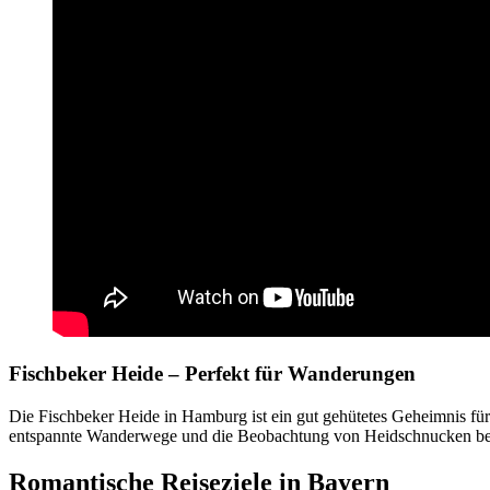
Fischbeker Heide – Perfekt für Wanderungen
Die Fischbeker Heide in Hamburg ist ein gut gehütetes Geheimnis für
entspannte Wanderwege und die Beobachtung von Heidschnucken bevo
Romantische Reiseziele in Bayern