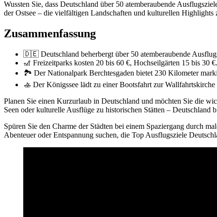
Wussten Sie, dass Deutschland über 50 atemberaubende Ausflugsziele 
der Ostsee – die vielfältigen Landschaften und kulturellen Highlights
Zusammenfassung
🇩🇪 Deutschland beherbergt über 50 atemberaubende Ausflugs
🎢 Freizeitparks kosten 20 bis 60 €, Hochseilgärten 15 bis 30 €
🏞️ Der Nationalpark Berchtesgaden bietet 230 Kilometer mark
🚣 Der Königssee lädt zu einer Bootsfahrt zur Wallfahrtskirche
Planen Sie einen Kurzurlaub in Deutschland und möchten Sie die wic
Seen oder kulturelle Ausflüge zu historischen Stätten – Deutschland bi
Spüren Sie den Charme der Städten bei einem Spaziergang durch male
Abenteuer oder Entspannung suchen, die Top Ausflugsziele Deutschlan