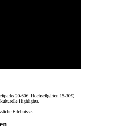
eizeitparks 20-60€, Hochseilgärten 15-30€).
kulturelle Highlights.
sliche Erlebnisse.
den