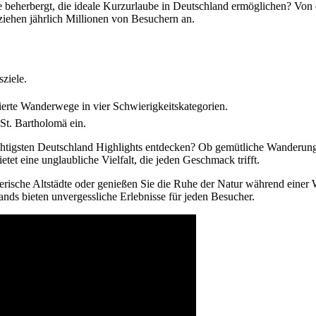
beherbergt, die ideale Kurzurlaube in Deutschland ermöglichen? Von d
 ziehen jährlich Millionen von Besuchern an.
ziele.
.
ierte Wanderwege in vier Schwierigkeitskategorien.
 St. Bartholomä ein.
htigsten Deutschland Highlights entdecken? Ob gemütliche Wanderunge
etet eine unglaubliche Vielfalt, die jeden Geschmack trifft.
rische Altstädte oder genießen Sie die Ruhe der Natur während einer
ds bieten unvergessliche Erlebnisse für jeden Besucher.