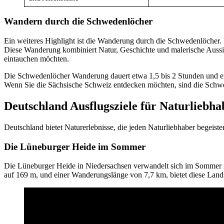
Wandern durch die Schwedenlöcher
Ein weiteres Highlight ist die Wanderung durch die Schwedenlöcher. D
Diese Wanderung kombiniert Natur, Geschichte und malerische Aussicht
eintauchen möchten.
Die Schwedenlöcher Wanderung dauert etwa 1,5 bis 2 Stunden und erstr
Wenn Sie die Sächsische Schweiz entdecken möchten, sind die Schwed
Deutschland Ausflugsziele für Naturliebha
Deutschland bietet Naturerlebnisse, die jeden Naturliebhaber begeis
Die Lüneburger Heide im Sommer
Die Lüneburger Heide in Niedersachsen verwandelt sich im Sommer in
auf 169 m, und einer Wanderungslänge von 7,7 km, bietet diese Lands