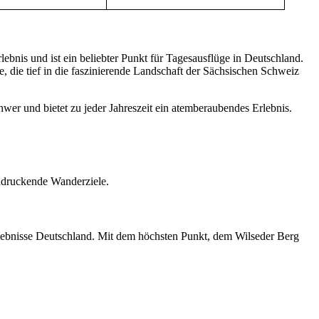
ebnis und ist ein beliebter Punkt für Tagesausflüge in Deutschland.
, die tief in die faszinierende Landschaft der Sächsischen Schweiz
wer und bietet zu jeder Jahreszeit ein atemberaubendes Erlebnis.
indruckende Wanderziele.
rlebnisse Deutschland. Mit dem höchsten Punkt, dem Wilseder Berg