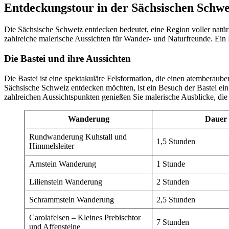
Entdeckungstour in der Sächsischen Schwe
Die Sächsische Schweiz entdecken bedeutet, eine Region voller natür
zahlreiche malerische Aussichten für Wander- und Naturfreunde. Ein H
Die Bastei und ihre Aussichten
Die Bastei ist eine spektakuläre Felsformation, die einen atemberaub
Sächsische Schweiz entdecken möchten, ist ein Besuch der Bastei e
zahlreichen Aussichtspunkten genießen Sie malerische Ausblicke, die
Wanderung
Dauer
Rundwanderung Kuhstall und
1,5 Stunden
Himmelsleiter
Arnstein Wanderung
1 Stunde
Lilienstein Wanderung
2 Stunden
Schrammstein Wanderung
2,5 Stunden
Carolafelsen – Kleines Prebischtor
7 Stunden
und Affensteine