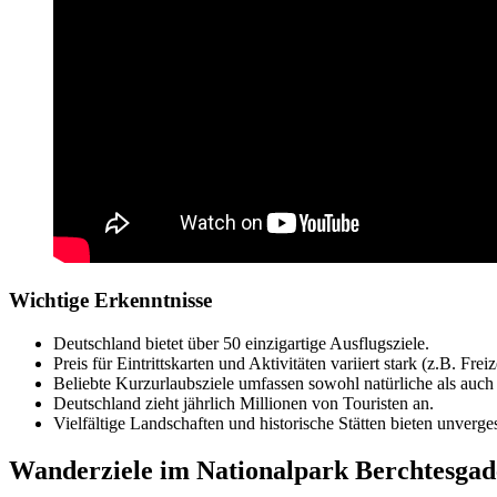
Wichtige Erkenntnisse
Deutschland bietet über 50 einzigartige Ausflugsziele.
Preis für Eintrittskarten und Aktivitäten variiert stark (z.B. Fr
Beliebte Kurzurlaubsziele umfassen sowohl natürliche als auch 
Deutschland zieht jährlich Millionen von Touristen an.
Vielfältige Landschaften und historische Stätten bieten unverges
Wanderziele im Nationalpark Berchtesga