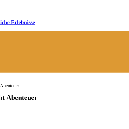
iche Erlebnisse
 Abenteuer
ht Abenteuer