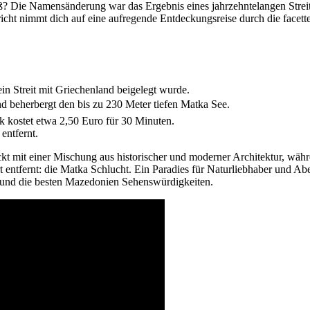
 Die Namensänderung war das Ergebnis eines jahrzehntelangen Streits 
richt nimmt dich auf eine aufregende Entdeckungsreise durch die facett
n Streit mit Griechenland beigelegt wurde.
d beherbergt den bis zu 230 Meter tiefen Matka See.
ak kostet etwa 2,50 Euro für 30 Minuten.
entfernt.
ckt mit einer Mischung aus historischer und moderner Architektur, wä
t entfernt: die Matka Schlucht. Ein Paradies für Naturliebhaber und A
 und die besten Mazedonien Sehenswürdigkeiten.