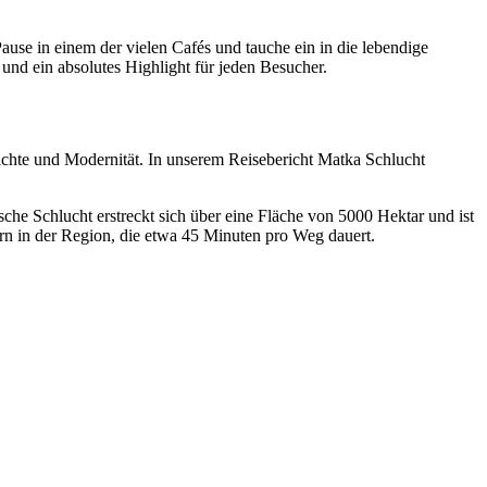
use in einem der vielen Cafés und tauche ein in die lebendige
und ein absolutes Highlight für jeden Besucher.
chte und Modernität. In unserem Reisebericht Matka Schlucht
che Schlucht erstreckt sich über eine Fläche von 5000 Hektar und ist
rn in der Region, die etwa 45 Minuten pro Weg dauert.