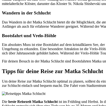
mittelalterliche Klöster, darunter das Kloster St. Nikola Shishevski 
Wandern in der Schlucht
Das Wandern in der Matka Schlucht bietet dir die Möglichkeit, die 
Anfänger als auch für erfahrene Wanderer geeignet. Während der Wa
Bootsfahrt und Vrelo-Höhle
Ein absolutes Muss ist eine Bootsfahrt auf dem kristallklaren See, d
Umgebung zu erkunden. Eine besondere Attraktion ist die Vrelo-Höhle, 
sich über Jahrtausende gebildet haben. Während der Vrelo-Höhle To
Für deinen Besuch in der Matka Schlucht sind Bootsfahrten Matka und
Tipps für deine Reise zur Matka Schlucht
Um deine Reise zur Matka Schlucht optimal zu planen, solltest du ei
zur Schlucht einfach und bequem macht. Die Fahrt vom Stadtzentrum 
Die
beste Reisezeit Matka Schlucht
ist im Frühling und Herbst. In
Schlucht erstreckt sich über eine Tiefe von bis zu 35 Metern und be