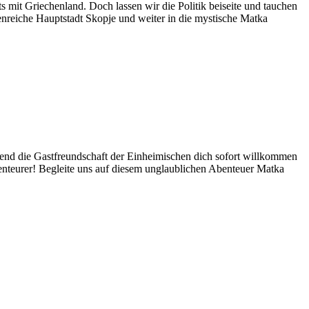
mit Griechenland. Doch lassen wir die Politik beiseite und tauchen
enreiche Hauptstadt Skopje und weiter in die mystische Matka
hrend die Gastfreundschaft der Einheimischen dich sofort willkommen
benteurer! Begleite uns auf diesem unglaublichen Abenteuer Matka