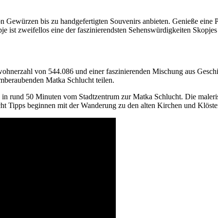
n Gewürzen bis zu handgefertigten Souvenirs anbieten. Genieße eine Pa
e ist zweifellos eine der faszinierendsten Sehenswürdigkeiten Skopjes 
wohnerzahl von 544.086 und einer faszinierenden Mischung aus Geschi
emberaubenden Matka Schlucht teilen.
s in rund 50 Minuten vom Stadtzentrum zur Matka Schlucht. Die maleris
cht Tipps beginnen mit der Wanderung zu den alten Kirchen und Klöste