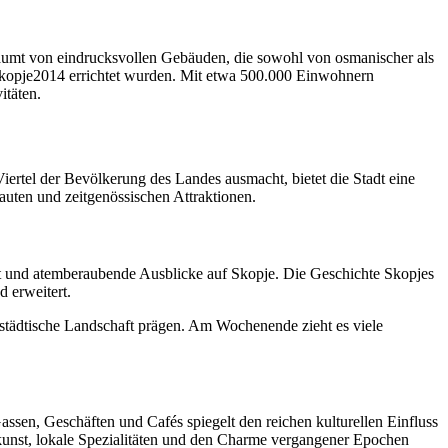
säumt von eindrucksvollen Gebäuden, die sowohl von osmanischer als
 Skopje2014 errichtet wurden. Mit etwa 500.000 Einwohnern
itäten.
ertel der Bevölkerung des Landes ausmacht, bietet die Stadt eine
uten und zeitgenössischen Attraktionen.
ritt und atemberaubende Ausblicke auf Skopje. Die Geschichte Skopjes
d erweitert.
e städtische Landschaft prägen. Am Wochenende zieht es viele
assen, Geschäften und Cafés spiegelt den reichen kulturellen Einfluss
skunst, lokale Spezialitäten und den Charme vergangener Epochen