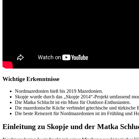
Wichtige Erkenntnisse
Nordmazedonien hieß bis 2019 Mazedonien.
Skopje wurde durch das „Skopje 2014“-Projekt umfassend mode
Die Matka Schlucht ist ein Muss für Outdoor-Enthusiasten.
Die mazedonische Küche verbindet griechische und türkische E
Die beste Reisezeit für Nordmazedonien ist im Frühling und He
Einleitung zu Skopje und der Matka Schlu