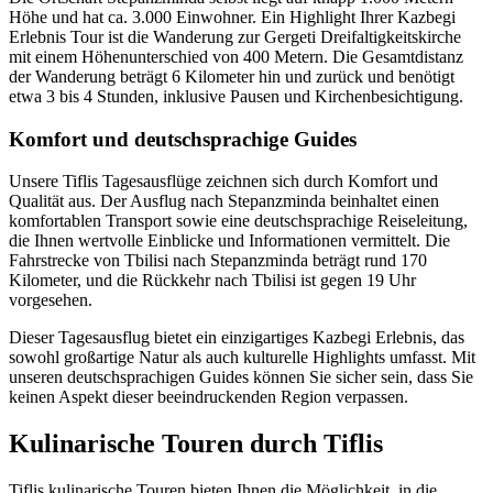
Höhe und hat ca. 3.000 Einwohner. Ein Highlight Ihrer Kazbegi
Erlebnis Tour ist die Wanderung zur Gergeti Dreifaltigkeitskirche
mit einem Höhenunterschied von 400 Metern. Die Gesamtdistanz
der Wanderung beträgt 6 Kilometer hin und zurück und benötigt
etwa 3 bis 4 Stunden, inklusive Pausen und Kirchenbesichtigung.
Komfort und deutschsprachige Guides
Unsere Tiflis Tagesausflüge zeichnen sich durch Komfort und
Qualität aus. Der Ausflug nach Stepanzminda beinhaltet einen
komfortablen Transport sowie eine deutschsprachige Reiseleitung,
die Ihnen wertvolle Einblicke und Informationen vermittelt. Die
Fahrstrecke von Tbilisi nach Stepanzminda beträgt rund 170
Kilometer, und die Rückkehr nach Tbilisi ist gegen 19 Uhr
vorgesehen.
Dieser Tagesausflug bietet ein einzigartiges Kazbegi Erlebnis, das
sowohl großartige Natur als auch kulturelle Highlights umfasst. Mit
unseren deutschsprachigen Guides können Sie sicher sein, dass Sie
keinen Aspekt dieser beeindruckenden Region verpassen.
Kulinarische Touren durch Tiflis
Tiflis kulinarische Touren bieten Ihnen die Möglichkeit, in die