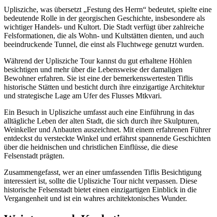
Uplisziche, was übersetzt „Festung des Herrn“ bedeutet, spielte eine
bedeutende Rolle in der georgischen Geschichte, insbesondere als
wichtiger Handels- und Kultort. Die Stadt verfügt über zahlreiche
Felsformationen, die als Wohn- und Kultstätten dienten, und auch
beeindruckende Tunnel, die einst als Fluchtwege genutzt wurden.
Während der Uplisziche Tour kannst du gut erhaltene Höhlen
besichtigen und mehr über die Lebensweise der damaligen
Bewohner erfahren. Sie ist eine der bemerkenswertesten Tiflis
historische Stätten und besticht durch ihre einzigartige Architektur
und strategische Lage am Ufer des Flusses Mtkvari.
Ein Besuch in Uplisziche umfasst auch eine Einführung in das
alltägliche Leben der alten Stadt, die sich durch ihre Skulpturen,
Weinkeller und Anbauten auszeichnet. Mit einem erfahrenen Führer
entdeckst du versteckte Winkel und erfährst spannende Geschichten
über die heidnischen und christlichen Einflüsse, die diese
Felsenstadt prägten.
Zusammengefasst, wer an einer umfassenden Tiflis Besichtigung
interessiert ist, sollte die Uplisziche Tour nicht verpassen. Diese
historische Felsenstadt bietet einen einzigartigen Einblick in die
Vergangenheit und ist ein wahres architektonisches Wunder.