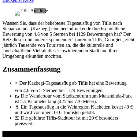
Bucketlist Reise
Wussten Sie, dass der beliebteste Tagesausflug von Tiflis nach
Stepanzminda (Kazbegi) eine beeindruckende durchschnittliche
Bewertung von 4.6 von 5 Sternen bei 1129 Bewertungen hat? Der
Reiz dieser und anderer spannender Touren in Tiflis, Georgien, zieht
jährlich Tausende von Touristen an, die die kulturelle und
landschaftliche Vielfalt dieser faszinierenden Stadt und ihrer
Umgebung erkunden möchten.
Zusammenfassung
⭐ Der Kazbegi-Tagesausflug ab Tiflis hat eine Bewertung
von 4,6 von 5 Sternen bei 1129 Bewertungen.
🥾 Die Wandertour vom Stadtzentrum zum Mtatsminda-Park
ist 5,5 Kilometer lang (425 bis 770 Meter).
🍷 Ein Tagesausflug in die Weinregion Kachetien kostet 40 €
und wird von über 1016 Touristen gelobt.
💶 Die geführte Tiflis-Stadttour ist mit 20 € besonders
preiswert.