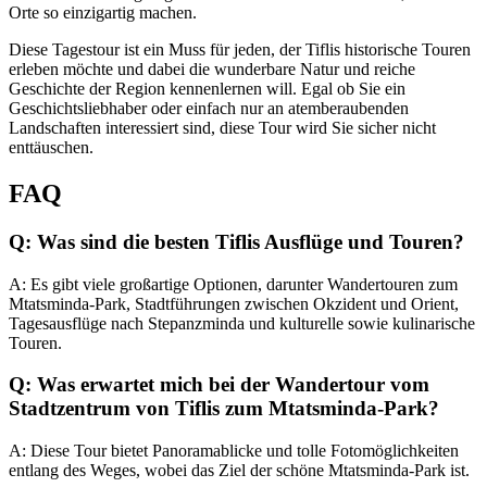
Orte so einzigartig machen.
Diese Tagestour ist ein Muss für jeden, der Tiflis historische Touren
erleben möchte und dabei die wunderbare Natur und reiche
Geschichte der Region kennenlernen will. Egal ob Sie ein
Geschichtsliebhaber oder einfach nur an atemberaubenden
Landschaften interessiert sind, diese Tour wird Sie sicher nicht
enttäuschen.
FAQ
Q: Was sind die besten Tiflis Ausflüge und Touren?
A: Es gibt viele großartige Optionen, darunter Wandertouren zum
Mtatsminda-Park, Stadtführungen zwischen Okzident und Orient,
Tagesausflüge nach Stepanzminda und kulturelle sowie kulinarische
Touren.
Q: Was erwartet mich bei der Wandertour vom
Stadtzentrum von Tiflis zum Mtatsminda-Park?
A: Diese Tour bietet Panoramablicke und tolle Fotomöglichkeiten
entlang des Weges, wobei das Ziel der schöne Mtatsminda-Park ist.