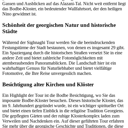
Gassen und Ausblicken auf das Alazani-Tal. Nicht weit entfernt liegt
das Bodbe-Kloster, ein bedeutender Wallfahrtsort, der den heiligen
Nino gewidmet ist.
Schönheit der georgischen Natur und historische
Städte
Während der Sighnaghi Tour werden Sie die beeindruckenden
Festungstürme der Stadt bestaunen, von denen es insgesamt 29 gibt.
Ein Spaziergang durch die historischen Straßen versetzt Sie in eine
andere Zeit und bietet zahlreiche Fotomöglichkeiten mit
atemberaubenden Panoramablicken. Die Landschaft hier ist ein
wahrhaftiger Genuss für Naturliebhaber und bietet vielfältige
Fotomotive, die Ihre Reise unvergesslich machen.
Besichtigung alter Kirchen und Klöster
Ein Highlight der Tour ist die Bodbe Besichtigung, wo Sie das
imposante Bodbe-Kloster besuchen. Dieses historische Kloster, das
im 9. Jahrhundert gegründet wurde, ist ein wichtiger spiritueller Ort
und bietet einen tiefen Einblick in die religiöse Tradition Georgiens.
Die gepflegten Gärten und der ruhige Klosterkomplex laden zum
Verweilen und Nachdenken ein. Auf dieser geführten Tour erfahren
Sie mehr über die georgische Geschichte und Traditionen, die diese