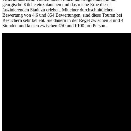
georgische Küche einzutauchen und das reiche Erbe dieser
faszinierenden Stadt zu erleben. Mit einer durchschnittlichen
Bewertung von 4.6 und 854 Bewertungen, sind diese Touren bei
Besuchern sehr beliebt. Sie dauern in der Regel zwischen 3 und 4
Stunden und kosten zwischen €50 und €100 pro Person.