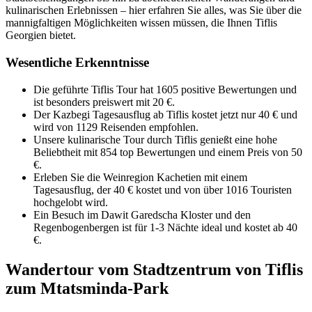
kulinarischen Erlebnissen – hier erfahren Sie alles, was Sie über die
mannigfaltigen Möglichkeiten wissen müssen, die Ihnen Tiflis
Georgien bietet.
Wesentliche Erkenntnisse
Die geführte Tiflis Tour hat 1605 positive Bewertungen und
ist besonders preiswert mit 20 €.
Der Kazbegi Tagesausflug ab Tiflis kostet jetzt nur 40 € und
wird von 1129 Reisenden empfohlen.
Unsere kulinarische Tour durch Tiflis genießt eine hohe
Beliebtheit mit 854 top Bewertungen und einem Preis von 50
€.
Erleben Sie die Weinregion Kachetien mit einem
Tagesausflug, der 40 € kostet und von über 1016 Touristen
hochgelobt wird.
Ein Besuch im Dawit Garedscha Kloster und den
Regenbogenbergen ist für 1-3 Nächte ideal und kostet ab 40
€.
Wandertour vom Stadtzentrum von Tiflis
zum Mtatsminda-Park