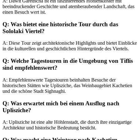
A: Dawit Garedscha ist ein faszinierendes Höhlenkloster mit
beeindruckender Geschichte und atemberaubender Landschaft, das
einen Besuch wert ist.
Q: Was bietet eine historische Tour durch das
Sololaki Viertel?
A: Diese Tour zeigt architektonische Highlights und bietet Einblicke
in die kulturellen und geschichtlichen Hintergründe des Viertels.
Q: Welche Tagestouren in die Umgebung von Tiflis
sind empfehlenswert?
A: Empfehlenswerte Tagestouren beinhalten Besuche der
historischen Stätten wie Uplisziche, das Weinbaugebiet Kachetien
und die schöne Stadt Sighnaghi.
Q: Was erwartet mich bei einem Ausflug nach
Uplisziche?
A: Uplisziche ist eine alte Höhlenstadt, die durch ihre einzigartige
Architektur und historische Bedeutung besticht.
Q: Was macht eine Weintour nach Kachetien