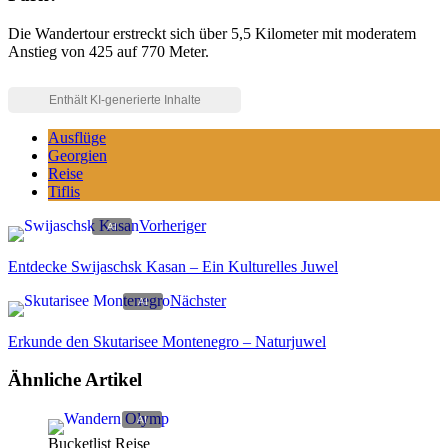
Die Wandertour erstreckt sich über 5,5 Kilometer mit moderatem
Anstieg von 425 auf 770 Meter.
Ausflüge
Georgien
Reise
Tiflis
Vorheriger
Entdecke Swijaschsk Kasan – Ein Kulturelles Juwel
Nächster
Erkunde den Skutarisee Montenegro – Naturjuwel
Ähnliche Artikel
Bucketlist Reise