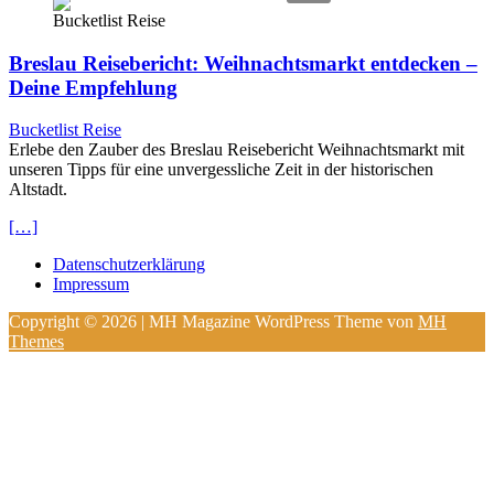
Bucketlist Reise
Breslau Reisebericht: Weihnachtsmarkt entdecken –
Deine Empfehlung
Bucketlist Reise
Erlebe den Zauber des Breslau Reisebericht Weihnachtsmarkt mit
unseren Tipps für eine unvergessliche Zeit in der historischen
Altstadt.
[…]
Datenschutzerklärung
Impressum
Copyright © 2026 | MH Magazine WordPress Theme von
MH
Themes