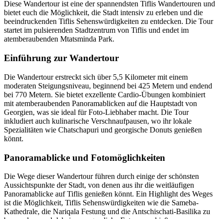
Diese Wandertour ist eine der spannendsten Tiflis Wandertouren und
bietet euch die Möglichkeit, die Stadt intensiv zu erleben und die
beeindruckenden Tiflis Sehenswürdigkeiten zu entdecken. Die Tour
startet im pulsierenden Stadtzentrum von Tiflis und endet im
atemberaubenden Mtatsminda Park.
Einführung zur Wandertour
Die Wandertour erstreckt sich über 5,5 Kilometer mit einem
moderaten Steigungsniveau, beginnend bei 425 Metern und endend
bei 770 Metern. Sie bietet exzellente Cardio-Übungen kombiniert
mit atemberaubenden Panoramablicken auf die Hauptstadt von
Georgien, was sie ideal für Foto-Liebhaber macht. Die Tour
inkludiert auch kulinarische Verschnaufpausen, wo ihr lokale
Spezialitäten wie Chatschapuri und georgische Donuts genießen
könnt.
Panoramablicke und Fotomöglichkeiten
Die Wege dieser Wandertour führen durch einige der schönsten
Aussichtspunkte der Stadt, von denen aus ihr die weitläufigen
Panoramablicke auf Tiflis genießen könnt. Ein Highlight des Weges
ist die Möglichkeit, Tiflis Sehenswürdigkeiten wie die Sameba-
Kathedrale, die Nariqala Festung und die Antschischati-Basilika zu