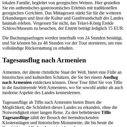
lokalen Familie, begleitet von georgischen Weinen. Hier genießen
Sie ein authentisches gastronomisches Erlebnis mit traditionellen
georgischen Gerichten. Das Mittagessen stärkt Sie für die weiteren
Erkundungen und lässt die Kultur und Gastfreundschaft des Landes
hautnah erleben. Vergessen Sie nicht, das Telavi-König Erekle
Schloss/Museum zu besuchen, der Eintritt beträgt lediglich 15 EUR.
Die Buchungsanfragen werden innerhalb von 24 Stunden bestätigt,
und Sie können bis zu 48 Stunden vor der Tour stornieren, um eine
vollständige Rückerstattung zu erhalten.
Tagesausflug nach Armenien
Armenien, der älteste christliche Staat der Welt, bietet eine Fülle an
historischen und kulturellen Schätzen, die Sie bei einem
Ausflug
nach Armenien
entdecken können. Diese Tour führt Sie von Tiflis
in die faszinierende Welt Armeniens, wo Sie sowohl antike als auch
moderne Aspekte des Landes kennenlernen.
Tagesausflüge ab Tiflis nach Armenien bieten Ihnen die
Möglichkeit, die Schönheit dieses Landes zu erkunden, ohne die
Notwendigkeit einer langen Reise. Zu den beliebtesten
Tiflis
Tagesausflüge
zählt der Besuch der beeindruckenden
Klosteranlagen und historischen Monumente, die bis heute die