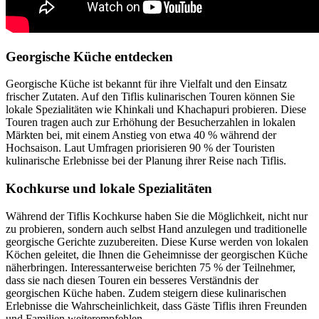
Georgische Küche entdecken
Georgische Küche ist bekannt für ihre Vielfalt und den Einsatz
frischer Zutaten. Auf den Tiflis kulinarischen Touren können Sie
lokale Spezialitäten wie Khinkali und Khachapuri probieren. Diese
Touren tragen auch zur Erhöhung der Besucherzahlen in lokalen
Märkten bei, mit einem Anstieg von etwa 40 % während der
Hochsaison. Laut Umfragen priorisieren 90 % der Touristen
kulinarische Erlebnisse bei der Planung ihrer Reise nach Tiflis.
Kochkurse und lokale Spezialitäten
Während der Tiflis Kochkurse haben Sie die Möglichkeit, nicht nur
zu probieren, sondern auch selbst Hand anzulegen und traditionelle
georgische Gerichte zuzubereiten. Diese Kurse werden von lokalen
Köchen geleitet, die Ihnen die Geheimnisse der georgischen Küche
näherbringen. Interessanterweise berichten 75 % der Teilnehmer,
dass sie nach diesen Touren ein besseres Verständnis der
georgischen Küche haben. Zudem steigern diese kulinarischen
Erlebnisse die Wahrscheinlichkeit, dass Gäste Tiflis ihren Freunden
und Familien weiterempfehlen.