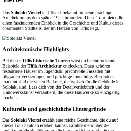
Das
Sololaki Viertel
in Tiflis ist bekannt für seine prächtige
Architektur aus dem späten 19. Jahrhundert. Diese Tour bietet dir
einen faszinierenden Einblick in die Geschichte und Kultur dieses
charmanten Stadtteils, der im Herzen von Tiflis liegt.
Architektonische Highlights
Bei dieser
Tiflis historische Touren
wirst du beeindruckende
Beispiele der
Tiflis Architektur
entdecken. Dazu gehören
restaurierte Häuser im Jugendstil, prachtvolle Fassaden mit
filigranen Verzierungen und prächtige Innenhöfe. Besonders
markant sind die vielen Balkone, die typisch für die Gebäude in
Sololaki sind. Lass dich von der Detailverliebtheit und der
Handwerkskunst verzaubern, die diese Bauwerke so einzigartig
machen.
Kulturelle und geschichtliche Hintergründe
Das
Sololaki Viertel
erzählt eine reiche Geschichte, die du auf
dieser Tour hautnah erleben kannst. Erfahre mehr über die
multikulturelle Bevölkerung, die hier einst lebte, und wie die