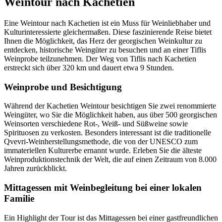
Weintour nach Kachetien
Eine Weintour nach Kachetien ist ein Muss für Weinliebhaber und
Kulturinteressierte gleichermaßen. Diese faszinierende Reise bietet
Ihnen die Möglichkeit, das Herz der georgischen Weinkultur zu
entdecken, historische Weingüter zu besuchen und an einer Tiflis
Weinprobe teilzunehmen. Der Weg von Tiflis nach Kachetien
erstreckt sich über 320 km und dauert etwa 9 Stunden.
Weinprobe und Besichtigung
Während der Kachetien Weintour besichtigen Sie zwei renommierte
Weingüter, wo Sie die Möglichkeit haben, aus über 500 georgischen
Weinsorten verschiedene Rot-, Weiß- und Süßweine sowie
Spirituosen zu verkosten. Besonders interessant ist die traditionelle
Qvevri-Weinherstellungsmethode, die von der UNESCO zum
immateriellen Kulturerbe ernannt wurde. Erleben Sie die älteste
Weinproduktionstechnik der Welt, die auf einen Zeitraum von 8.000
Jahren zurückblickt.
Mittagessen mit Weinbegleitung bei einer lokalen
Familie
Ein Highlight der Tour ist das Mittagessen bei einer gastfreundlichen