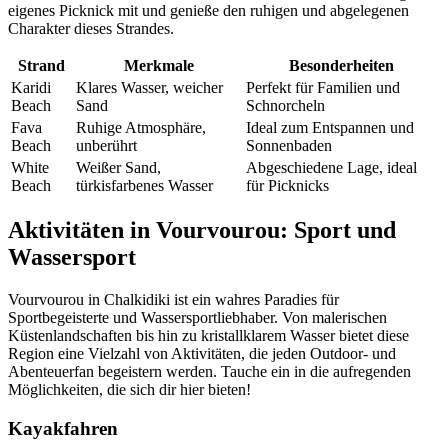
eigenes Picknick mit und genieße den ruhigen und abgelegenen
Charakter dieses Strandes.
Strand
Merkmale
Besonderheiten
Karidi
Klares Wasser, weicher
Perfekt für Familien und
Beach
Sand
Schnorcheln
Fava
Ruhige Atmosphäre,
Ideal zum Entspannen und
Beach
unberührt
Sonnenbaden
White
Weißer Sand,
Abgeschiedene Lage, ideal
Beach
türkisfarbenes Wasser
für Picknicks
Aktivitäten in Vourvourou: Sport und
Wassersport
Vourvourou in Chalkidiki ist ein wahres Paradies für
Sportbegeisterte und Wassersportliebhaber. Von malerischen
Küstenlandschaften bis hin zu kristallklarem Wasser bietet diese
Region eine Vielzahl von Aktivitäten, die jeden Outdoor- und
Abenteuerfan begeistern werden. Tauche ein in die aufregenden
Möglichkeiten, die sich dir hier bieten!
Kayakfahren