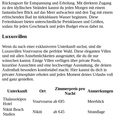
Rückzugsort für Entspannung und Erholung. Mit direktem Zugang
zu den idyllischen Stränden kannst du jeden Morgen mit einem
fantastischen Blick auf das Meer aufwachen und den Tag mit einem
erfrischenden Bad im türkisblauen Wasser beginnen. Diese
Ferienhäuser bieten unterschiedliche Preisklassen und Größen,
sodass für jeden Geschmack und jedes Budget etwas dabei ist.
Luxusvillen
Wenn du nach einer exklusiveren Unterkunft suchst, sind die
Luxusvillen Vourvourou die perfekte Wahl. Diese eleganten Villen
sind mit allen Annehmlichkeiten ausgestattet, die du dir nur
wünschen kannst. Einige Villen verfügen über private Pools,
luxuriöse Aussichten und eine hochwertige Ausstattung, die deinen
Aufenthalt besonders komfortabel macht. Hier kannst du dich in
privater Atmosphäre erholen und jeden Moment deines Urlaubs voll
und ganz genießen.
Zimmerpreis pro
Unterkunft
Ort
Anmerkungen
Nacht
Thalassokipos
Vourvourou
ab €85
Meerblick
Hotel
Nikiti Beach
Nikiti
ab €45
Strandlage
Studios