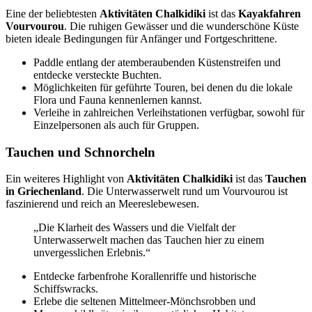
Eine der beliebtesten
Aktivitäten Chalkidiki
ist das
Kayakfahren
Vourvourou
. Die ruhigen Gewässer und die wunderschöne Küste
bieten ideale Bedingungen für Anfänger und Fortgeschrittene.
Paddle entlang der atemberaubenden Küstenstreifen und
entdecke versteckte Buchten.
Möglichkeiten für geführte Touren, bei denen du die lokale
Flora und Fauna kennenlernen kannst.
Verleihe in zahlreichen Verleihstationen verfügbar, sowohl für
Einzelpersonen als auch für Gruppen.
Tauchen und Schnorcheln
Ein weiteres Highlight von
Aktivitäten Chalkidiki
ist das
Tauchen
in Griechenland
. Die Unterwasserwelt rund um Vourvourou ist
faszinierend und reich an Meereslebewesen.
„Die Klarheit des Wassers und die Vielfalt der
Unterwasserwelt machen das Tauchen hier zu einem
unvergesslichen Erlebnis.“
Entdecke farbenfrohe Korallenriffe und historische
Schiffswracks.
Erlebe die seltenen Mittelmeer-Mönchsrobben und