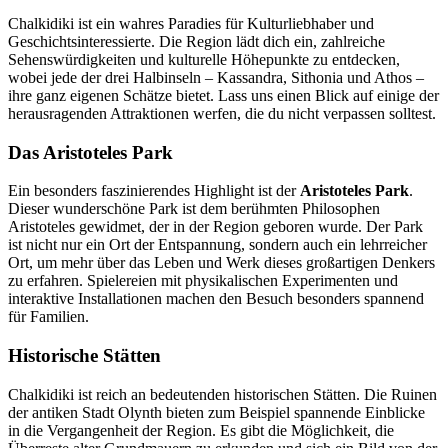
Chalkidiki ist ein wahres Paradies für Kulturliebhaber und
Geschichtsinteressierte. Die Region lädt dich ein, zahlreiche
Sehenswürdigkeiten und kulturelle Höhepunkte zu entdecken,
wobei jede der drei Halbinseln – Kassandra, Sithonia und Athos –
ihre ganz eigenen Schätze bietet. Lass uns einen Blick auf einige der
herausragenden Attraktionen werfen, die du nicht verpassen solltest.
Das Aristoteles Park
Ein besonders faszinierendes Highlight ist der
Aristoteles Park
.
Dieser wunderschöne Park ist dem berühmten Philosophen
Aristoteles gewidmet, der in der Region geboren wurde. Der Park
ist nicht nur ein Ort der Entspannung, sondern auch ein lehrreicher
Ort, um mehr über das Leben und Werk dieses großartigen Denkers
zu erfahren. Spielereien mit physikalischen Experimenten und
interaktive Installationen machen den Besuch besonders spannend
für Familien.
Historische Stätten
Chalkidiki ist reich an bedeutenden historischen Stätten. Die Ruinen
der antiken Stadt Olynth bieten zum Beispiel spannende Einblicke
in die Vergangenheit der Region. Es gibt die Möglichkeit, die