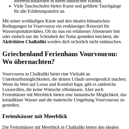
Meeresschildkröten in ihrem natürlichen Habitat.
Viele Tauchschulen bieten Kurse und geführte Tauchgänge
für alle Erfahrungsstufen an.
Mit seiner weitläufigen Küste und den idealen klimatischen
Bedingungen ist Vourvourou ein erstklassiges Reiseziel für
Wassersportaktivitäten. Ob du nun ein erfahrener Abenteurer bist
oder einfach nur die Schönheit der Natur genießen möchtest, die
Aktivitäten Chalkidiki
werden dich sicherlich nicht enttäuschen.
Griechenland Ferienhaus Vourvourou:
Wo übernachten?
Vourvourou in Chalkidiki bietet eine Vielzahl an
Unterkunftsmöglichkeiten, die deinen Urlaub unvergesslich machen.
Wenn du Wert auf Luxus und Komfort legst, gibt es zahlreiche
Luxusvillen, die keine Wünsche offenlassen. Aber auch
Ferienhäuser mit Meerblick bieten eine fantastische Möglichkeit, das
kristallklare Wasser und die malerische Umgebung Vourvourous zu
genießen.
Ferienhäuser mit Meerblick
Die Ferienhäuser mit Meerblick in Chalkidiki bieten den idealen