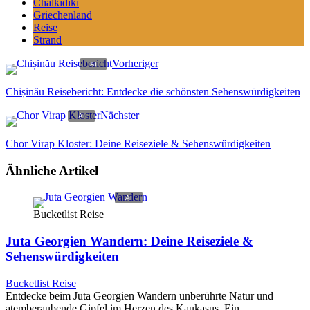
Chalkidiki
Griechenland
Reise
Strand
Vorheriger
Chișinău Reisebericht: Entdecke die schönsten Sehenswürdigkeiten
Nächster
Chor Virap Kloster: Deine Reiseziele & Sehenswürdigkeiten
Ähnliche Artikel
Bucketlist Reise
Juta Georgien Wandern: Deine Reiseziele &
Sehenswürdigkeiten
Bucketlist Reise
Entdecke beim Juta Georgien Wandern unberührte Natur und
atemberaubende Gipfel im Herzen des Kaukasus. Ein