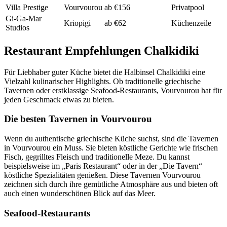
Villa Prestige
Vourvourou
ab €156
Privatpool
Gi-Ga-Mar
Kriopigi
ab €62
Küchenzeile
Studios
Restaurant Empfehlungen Chalkidiki
Für Liebhaber guter Küche bietet die Halbinsel Chalkidiki eine
Vielzahl kulinarischer Highlights. Ob traditionelle griechische
Tavernen oder erstklassige Seafood-Restaurants, Vourvourou hat für
jeden Geschmack etwas zu bieten.
Die besten Tavernen in Vourvourou
Wenn du authentische griechische Küche suchst, sind die Tavernen
in Vourvourou ein Muss. Sie bieten köstliche Gerichte wie frischen
Fisch, gegrilltes Fleisch und traditionelle Meze. Du kannst
beispielsweise im „Paris Restaurant“ oder in der „Die Tavern“
köstliche Spezialitäten genießen. Diese Tavernen Vourvourou
zeichnen sich durch ihre gemütliche Atmosphäre aus und bieten oft
auch einen wunderschönen Blick auf das Meer.
Seafood-Restaurants