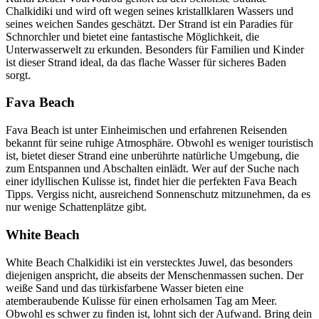
Chalkidiki und wird oft wegen seines kristallklaren Wassers und
seines weichen Sandes geschätzt. Der Strand ist ein Paradies für
Schnorchler und bietet eine fantastische Möglichkeit, die
Unterwasserwelt zu erkunden. Besonders für Familien und Kinder
ist dieser Strand ideal, da das flache Wasser für sicheres Baden
sorgt.
Fava Beach
Fava Beach ist unter Einheimischen und erfahrenen Reisenden
bekannt für seine ruhige Atmosphäre. Obwohl es weniger touristisch
ist, bietet dieser Strand eine unberührte natürliche Umgebung, die
zum Entspannen und Abschalten einlädt. Wer auf der Suche nach
einer idyllischen Kulisse ist, findet hier die perfekten Fava Beach
Tipps. Vergiss nicht, ausreichend Sonnenschutz mitzunehmen, da es
nur wenige Schattenplätze gibt.
White Beach
White Beach Chalkidiki ist ein verstecktes Juwel, das besonders
diejenigen anspricht, die abseits der Menschenmassen suchen. Der
weiße Sand und das türkisfarbene Wasser bieten eine
atemberaubende Kulisse für einen erholsamen Tag am Meer.
Obwohl es schwer zu finden ist, lohnt sich der Aufwand. Bring dein