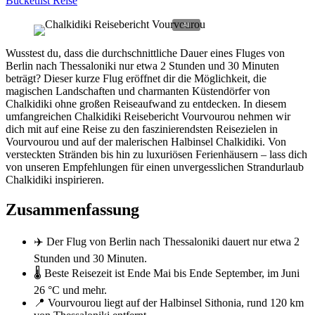
Bucketlist Reise
Wusstest du, dass die durchschnittliche Dauer eines Fluges von
Berlin nach Thessaloniki nur etwa 2 Stunden und 30 Minuten
beträgt? Dieser kurze Flug eröffnet dir die Möglichkeit, die
magischen Landschaften und charmanten Küstendörfer von
Chalkidiki ohne großen Reiseaufwand zu entdecken. In diesem
umfangreichen Chalkidiki Reisebericht Vourvourou nehmen wir
dich mit auf eine Reise zu den faszinierendsten Reisezielen in
Vourvourou und auf der malerischen Halbinsel Chalkidiki. Von
versteckten Stränden bis hin zu luxuriösen Ferienhäusern – lass dich
von unseren Empfehlungen für einen unvergesslichen Strandurlaub
Chalkidiki inspirieren.
Zusammenfassung
✈️ Der Flug von Berlin nach Thessaloniki dauert nur etwa 2
Stunden und 30 Minuten.
🌡️ Beste Reisezeit ist Ende Mai bis Ende September, im Juni
26 °C und mehr.
📍 Vourvourou liegt auf der Halbinsel Sithonia, rund 120 km