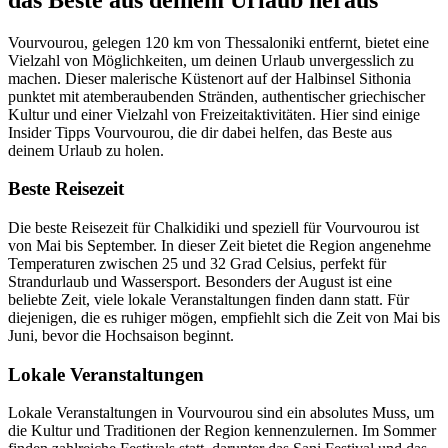
Vourvourou, gelegen 120 km von Thessaloniki entfernt, bietet eine
Vielzahl von Möglichkeiten, um deinen Urlaub unvergesslich zu
machen. Dieser malerische Küstenort auf der Halbinsel Sithonia
punktet mit atemberaubenden Stränden, authentischer griechischer
Kultur und einer Vielzahl von Freizeitaktivitäten. Hier sind einige
Insider Tipps Vourvourou, die dir dabei helfen, das Beste aus
deinem Urlaub zu holen.
Beste Reisezeit
Die beste Reisezeit für Chalkidiki und speziell für Vourvourou ist
von Mai bis September. In dieser Zeit bietet die Region angenehme
Temperaturen zwischen 25 und 32 Grad Celsius, perfekt für
Strandurlaub und Wassersport. Besonders der August ist eine
beliebte Zeit, viele lokale Veranstaltungen finden dann statt. Für
diejenigen, die es ruhiger mögen, empfiehlt sich die Zeit von Mai bis
Juni, bevor die Hochsaison beginnt.
Lokale Veranstaltungen
Lokale Veranstaltungen in Vourvourou sind ein absolutes Muss, um
die Kultur und Traditionen der Region kennenzulernen. Im Sommer