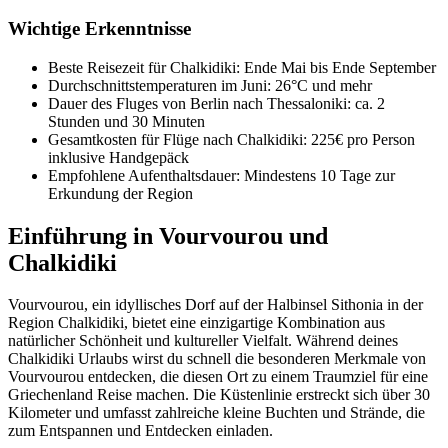
Wichtige Erkenntnisse
Beste Reisezeit für Chalkidiki: Ende Mai bis Ende September
Durchschnittstemperaturen im Juni: 26°C und mehr
Dauer des Fluges von Berlin nach Thessaloniki: ca. 2
Stunden und 30 Minuten
Gesamtkosten für Flüge nach Chalkidiki: 225€ pro Person
inklusive Handgepäck
Empfohlene Aufenthaltsdauer: Mindestens 10 Tage zur
Erkundung der Region
Einführung in Vourvourou und
Chalkidiki
Vourvourou, ein idyllisches Dorf auf der Halbinsel Sithonia in der
Region Chalkidiki, bietet eine einzigartige Kombination aus
natürlicher Schönheit und kultureller Vielfalt. Während deines
Chalkidiki Urlaubs wirst du schnell die besonderen Merkmale von
Vourvourou entdecken, die diesen Ort zu einem Traumziel für eine
Griechenland Reise machen. Die Küstenlinie erstreckt sich über 30
Kilometer und umfasst zahlreiche kleine Buchten und Strände, die
zum Entspannen und Entdecken einladen.