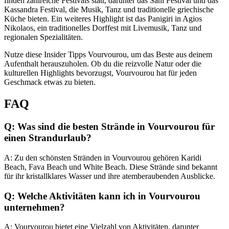
finden zahlreiche Festivals statt, darunter das Sani Festival und das
Kassandra Festival, die Musik, Tanz und traditionelle griechische
Küche bieten. Ein weiteres Highlight ist das Panigiri in Agios
Nikolaos, ein traditionelles Dorffest mit Livemusik, Tanz und
regionalen Spezialitäten.
Nutze diese Insider Tipps Vourvourou, um das Beste aus deinem
Aufenthalt herauszuholen. Ob du die reizvolle Natur oder die
kulturellen Highlights bevorzugst, Vourvourou hat für jeden
Geschmack etwas zu bieten.
FAQ
Q: Was sind die besten Strände in Vourvourou für
einen Strandurlaub?
A: Zu den schönsten Stränden in Vourvourou gehören Karidi
Beach, Fava Beach und White Beach. Diese Strände sind bekannt
für ihr kristallklares Wasser und ihre atemberaubenden Ausblicke.
Q: Welche Aktivitäten kann ich in Vourvourou
unternehmen?
A: Vourvourou bietet eine Vielzahl von Aktivitäten, darunter