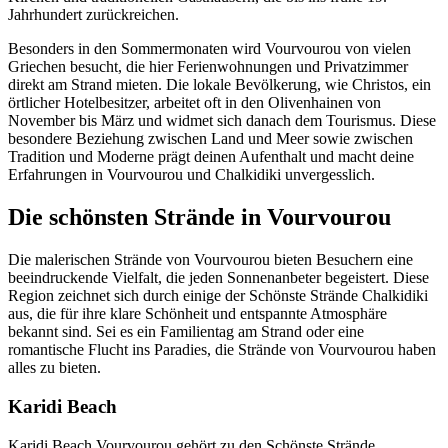
Jahrhundert zurückreichen.
Besonders in den Sommermonaten wird Vourvourou von vielen
Griechen besucht, die hier Ferienwohnungen und Privatzimmer
direkt am Strand mieten. Die lokale Bevölkerung, wie Christos, ein
örtlicher Hotelbesitzer, arbeitet oft in den Olivenhainen von
November bis März und widmet sich danach dem Tourismus. Diese
besondere Beziehung zwischen Land und Meer sowie zwischen
Tradition und Moderne prägt deinen Aufenthalt und macht deine
Erfahrungen in Vourvourou und Chalkidiki unvergesslich.
Die schönsten Strände in Vourvourou
Die malerischen Strände von Vourvourou bieten Besuchern eine
beeindruckende Vielfalt, die jeden Sonnenanbeter begeistert. Diese
Region zeichnet sich durch einige der Schönste Strände Chalkidiki
aus, die für ihre klare Schönheit und entspannte Atmosphäre
bekannt sind. Sei es ein Familientag am Strand oder eine
romantische Flucht ins Paradies, die Strände von Vourvourou haben
alles zu bieten.
Karidi Beach
Karidi Beach Vourvourou gehört zu den Schönste Strände