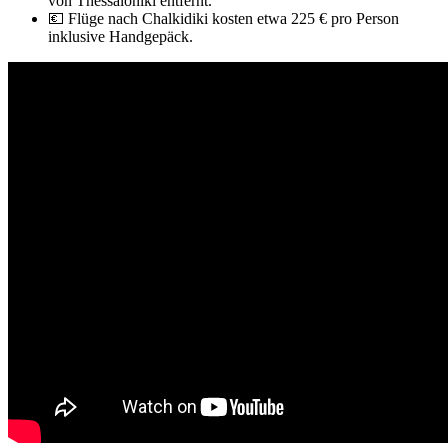
von Thessaloniki entfernt.
💶 Flüge nach Chalkidiki kosten etwa 225 € pro Person
inklusive Handgepäck.