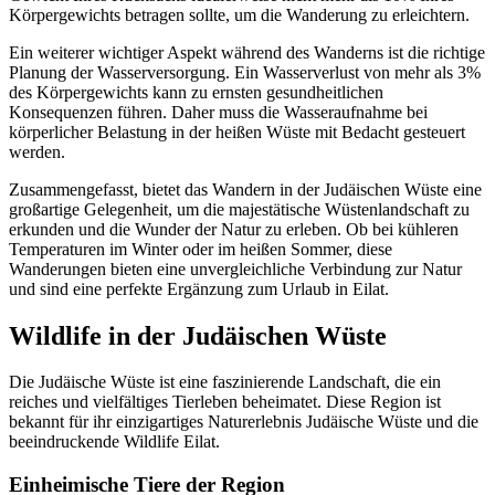
Körpergewichts betragen sollte, um die Wanderung zu erleichtern.
Ein weiterer wichtiger Aspekt während des Wanderns ist die richtige
Planung der Wasserversorgung. Ein Wasserverlust von mehr als 3%
des Körpergewichts kann zu ernsten gesundheitlichen
Konsequenzen führen. Daher muss die Wasseraufnahme bei
körperlicher Belastung in der heißen Wüste mit Bedacht gesteuert
werden.
Zusammengefasst, bietet das Wandern in der Judäischen Wüste eine
großartige Gelegenheit, um die majestätische Wüstenlandschaft zu
erkunden und die Wunder der Natur zu erleben. Ob bei kühleren
Temperaturen im Winter oder im heißen Sommer, diese
Wanderungen bieten eine unvergleichliche Verbindung zur Natur
und sind eine perfekte Ergänzung zum Urlaub in Eilat.
Wildlife in der Judäischen Wüste
Die Judäische Wüste ist eine faszinierende Landschaft, die ein
reiches und vielfältiges Tierleben beheimatet. Diese Region ist
bekannt für ihr einzigartiges Naturerlebnis Judäische Wüste und die
beeindruckende Wildlife Eilat.
Einheimische Tiere der Region