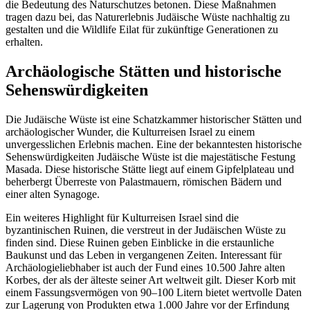
die Bedeutung des Naturschutzes betonen. Diese Maßnahmen
tragen dazu bei, das Naturerlebnis Judäische Wüste nachhaltig zu
gestalten und die Wildlife Eilat für zukünftige Generationen zu
erhalten.
Archäologische Stätten und historische
Sehenswürdigkeiten
Die Judäische Wüste ist eine Schatzkammer historischer Stätten und
archäologischer Wunder, die Kulturreisen Israel zu einem
unvergesslichen Erlebnis machen. Eine der bekanntesten historische
Sehenswürdigkeiten Judäische Wüste ist die majestätische Festung
Masada. Diese historische Stätte liegt auf einem Gipfelplateau und
beherbergt Überreste von Palastmauern, römischen Bädern und
einer alten Synagoge.
Ein weiteres Highlight für Kulturreisen Israel sind die
byzantinischen Ruinen, die verstreut in der Judäischen Wüste zu
finden sind. Diese Ruinen geben Einblicke in die erstaunliche
Baukunst und das Leben in vergangenen Zeiten. Interessant für
Archäologieliebhaber ist auch der Fund eines 10.500 Jahre alten
Korbes, der als der älteste seiner Art weltweit gilt. Dieser Korb mit
einem Fassungsvermögen von 90–100 Litern bietet wertvolle Daten
zur Lagerung von Produkten etwa 1.000 Jahre vor der Erfindung