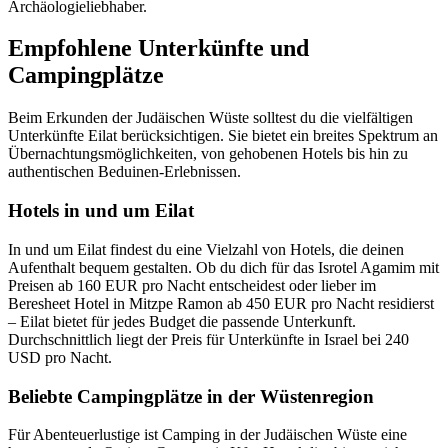
Archäologieliebhaber.
Empfohlene Unterkünfte und
Campingplätze
Beim Erkunden der Judäischen Wüste solltest du die vielfältigen
Unterkünfte Eilat berücksichtigen. Sie bietet ein breites Spektrum an
Übernachtungsmöglichkeiten, von gehobenen Hotels bis hin zu
authentischen Beduinen-Erlebnissen.
Hotels in und um Eilat
In und um Eilat findest du eine Vielzahl von Hotels, die deinen
Aufenthalt bequem gestalten. Ob du dich für das Isrotel Agamim mit
Preisen ab 160 EUR pro Nacht entscheidest oder lieber im
Beresheet Hotel in Mitzpe Ramon ab 450 EUR pro Nacht residierst
– Eilat bietet für jedes Budget die passende Unterkunft.
Durchschnittlich liegt der Preis für Unterkünfte in Israel bei 240
USD pro Nacht.
Beliebte Campingplätze in der Wüstenregion
Für Abenteuerlustige ist Camping in der Judäischen Wüste eine