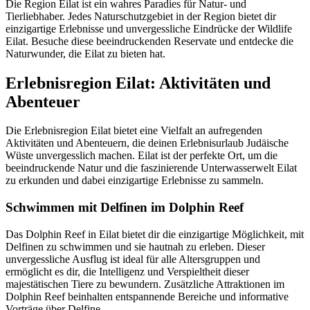
Die Region Eilat ist ein wahres Paradies für Natur- und
Tierliebhaber. Jedes Naturschutzgebiet in der Region bietet dir
einzigartige Erlebnisse und unvergessliche Eindrücke der Wildlife
Eilat. Besuche diese beeindruckenden Reservate und entdecke die
Naturwunder, die Eilat zu bieten hat.
Erlebnisregion Eilat: Aktivitäten und
Abenteuer
Die Erlebnisregion Eilat bietet eine Vielfalt an aufregenden
Aktivitäten und Abenteuern, die deinen Erlebnisurlaub Judäische
Wüste unvergesslich machen. Eilat ist der perfekte Ort, um die
beeindruckende Natur und die faszinierende Unterwasserwelt Eilat
zu erkunden und dabei einzigartige Erlebnisse zu sammeln.
Schwimmen mit Delfinen im Dolphin Reef
Das Dolphin Reef in Eilat bietet dir die einzigartige Möglichkeit, mit
Delfinen zu schwimmen und sie hautnah zu erleben. Dieser
unvergessliche Ausflug ist ideal für alle Altersgruppen und
ermöglicht es dir, die Intelligenz und Verspieltheit dieser
majestätischen Tiere zu bewundern. Zusätzliche Attraktionen im
Dolphin Reef beinhalten entspannende Bereiche und informative
Vorträge über Delfine.