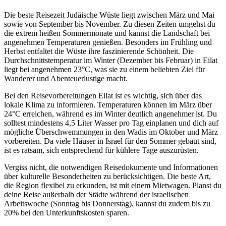
Die beste Reisezeit Judäische Wüste liegt zwischen März und Mai
sowie von September bis November. Zu diesen Zeiten umgehst du
die extrem heißen Sommermonate und kannst die Landschaft bei
angenehmen Temperaturen genießen. Besonders im Frühling und
Herbst entfaltet die Wüste ihre faszinierende Schönheit. Die
Durchschnittstemperatur im Winter (Dezember bis Februar) in Eilat
liegt bei angenehmen 23°C, was sie zu einem beliebten Ziel für
Wanderer und Abenteuerlustige macht.
Bei den Reisevorbereitungen Eilat ist es wichtig, sich über das
lokale Klima zu informieren. Temperaturen können im März über
24°C erreichen, während es im Winter deutlich angenehmer ist. Du
solltest mindestens 4,5 Liter Wasser pro Tag einplanen und dich auf
mögliche Überschwemmungen in den Wadis im Oktober und März
vorbereiten. Da viele Häuser in Israel für den Sommer gebaut sind,
ist es ratsam, sich entsprechend für kühlere Tage auszurüsten.
Vergiss nicht, die notwendigen Reisedokumente und Informationen
über kulturelle Besonderheiten zu berücksichtigen. Die beste Art,
die Region flexibel zu erkunden, ist mit einem Mietwagen. Planst du
deine Reise außerhalb der Städte während der israelischen
Arbeitswoche (Sonntag bis Donnerstag), kannst du zudem bis zu
20% bei den Unterkunftskosten sparen.