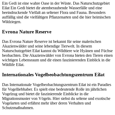
Ein Gedi ist eine wahre Oase in der Wüste. Das Naturschutzgebiet
Eilat Ein Gedi bietet dir atemberaubende Wasserfälle und eine
beeindruckende Vielfalt an seltener Flora und Fauna. Besonders
auffällig sind die vielfältigen Pflanzenarten und die hier heimischen
Wildziegen.
Evrona Nature Reserve
Das Evrona Nature Reserve ist bekannt für seine malerischen
Akazienwälder und seine lebendige Tierwelt. In diesem
Naturschutzgebiet Eilat kannst du Wildtiere wie Hyänen und Füchse
beobachten. Die Akazienwälder von Evrona bieten den Tieren einen
wichtigen Lebensraum und dir einen faszinierenden Einblick in die
Wildlife Eilat.
Internationales Vogelbeobachtungszentrum Eilat
Das Internationale Vogelbeobachtungszentrum Eilat ist ein Paradies
für Vogelliebhaber. Es spielt eine bedeutende Rolle im jährlichen
Vogelzug und bietet dir faszinierende Einblicke in die
Migrationsmuster von Vögeln. Hier siehst du seltene und exotische
Vogelarten und erfährst mehr über deren Verhalten und
Schutzmaßnahmen.