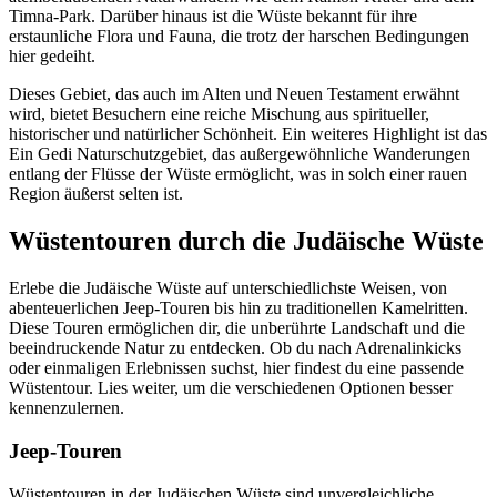
Timna-Park. Darüber hinaus ist die Wüste bekannt für ihre
erstaunliche Flora und Fauna, die trotz der harschen Bedingungen
hier gedeiht.
Dieses Gebiet, das auch im Alten und Neuen Testament erwähnt
wird, bietet Besuchern eine reiche Mischung aus spiritueller,
historischer und natürlicher Schönheit. Ein weiteres Highlight ist das
Ein Gedi Naturschutzgebiet, das außergewöhnliche Wanderungen
entlang der Flüsse der Wüste ermöglicht, was in solch einer rauen
Region äußerst selten ist.
Wüstentouren durch die Judäische Wüste
Erlebe die Judäische Wüste auf unterschiedlichste Weisen, von
abenteuerlichen Jeep-Touren bis hin zu traditionellen Kamelritten.
Diese Touren ermöglichen dir, die unberührte Landschaft und die
beeindruckende Natur zu entdecken. Ob du nach Adrenalinkicks
oder einmaligen Erlebnissen suchst, hier findest du eine passende
Wüstentour. Lies weiter, um die verschiedenen Optionen besser
kennenzulernen.
Jeep-Touren
Wüstentouren in der Judäischen Wüste sind unvergleichliche