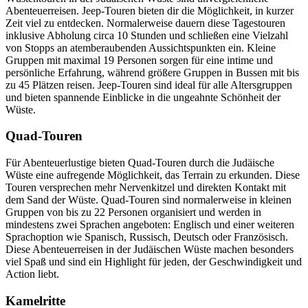
Abenteuerreisen. Jeep-Touren bieten dir die Möglichkeit, in kurzer
Zeit viel zu entdecken. Normalerweise dauern diese Tagestouren
inklusive Abholung circa 10 Stunden und schließen eine Vielzahl
von Stopps an atemberaubenden Aussichtspunkten ein. Kleine
Gruppen mit maximal 19 Personen sorgen für eine intime und
persönliche Erfahrung, während größere Gruppen in Bussen mit bis
zu 45 Plätzen reisen. Jeep-Touren sind ideal für alle Altersgruppen
und bieten spannende Einblicke in die ungeahnte Schönheit der
Wüste.
Quad-Touren
Für Abenteuerlustige bieten Quad-Touren durch die Judäische
Wüste eine aufregende Möglichkeit, das Terrain zu erkunden. Diese
Touren versprechen mehr Nervenkitzel und direkten Kontakt mit
dem Sand der Wüste. Quad-Touren sind normalerweise in kleinen
Gruppen von bis zu 22 Personen organisiert und werden in
mindestens zwei Sprachen angeboten: Englisch und einer weiteren
Sprachoption wie Spanisch, Russisch, Deutsch oder Französisch.
Diese Abenteuerreisen in der Judäischen Wüste machen besonders
viel Spaß und sind ein Highlight für jeden, der Geschwindigkeit und
Action liebt.
Kamelritte