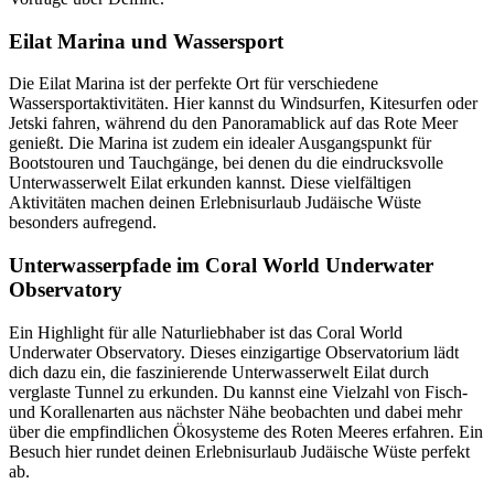
Eilat Marina und Wassersport
Die Eilat Marina ist der perfekte Ort für verschiedene
Wassersportaktivitäten. Hier kannst du Windsurfen, Kitesurfen oder
Jetski fahren, während du den Panoramablick auf das Rote Meer
genießt. Die Marina ist zudem ein idealer Ausgangspunkt für
Bootstouren und Tauchgänge, bei denen du die eindrucksvolle
Unterwasserwelt Eilat erkunden kannst. Diese vielfältigen
Aktivitäten machen deinen Erlebnisurlaub Judäische Wüste
besonders aufregend.
Unterwasserpfade im Coral World Underwater
Observatory
Ein Highlight für alle Naturliebhaber ist das Coral World
Underwater Observatory. Dieses einzigartige Observatorium lädt
dich dazu ein, die faszinierende Unterwasserwelt Eilat durch
verglaste Tunnel zu erkunden. Du kannst eine Vielzahl von Fisch-
und Korallenarten aus nächster Nähe beobachten und dabei mehr
über die empfindlichen Ökosysteme des Roten Meeres erfahren. Ein
Besuch hier rundet deinen Erlebnisurlaub Judäische Wüste perfekt
ab.