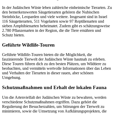
In der Judäischen Wüste leben zahlreiche einheimische Tierarten. Zu
den bemerkenswerten Säugetierarten gehören die Nubischen
Steinböcke, Leoparden und viele weitere. Insgesamt sind in Israel
116 Säugetierarten, 511 Vogelarten sowie 97 Reptilienarten und
sieben Amphibienarten beheimatet. Zudem gibt es schätzungsweise
2.780 Pflanzenarten in der Region, die die Tiere ernähren und
Schutz bieten.
Geführte Wildlife-Touren
Geführte Wildlife-Touren bieten dir die Möglichkeit, die
faszinierende Tierwelt der Judäischen Wüste hautnah zu erleben.
Diese Touren führen dich zu den besten Plätzen, um Wildtiere zu
beobachten, und vermitteln wertvolle Informationen über das Leben
und Verhalten der Tierarten in dieser rauen, aber schönen
Umgebung.
Schutzmaßnahmen und Erhalt der lokalen Fauna
Um die Artenvielfalt der Judäischen Wüste zu bewahren, werden
verschiedene Schutzmaßnahmen ergriffen. Dazu gehört die
Regulierung der Besucherzahlen, um Störungen der Tierwelt zu
minimieren, sowie die Umsetzung von Aufklärungsprojekten, die