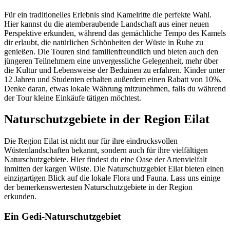
Für ein traditionelles Erlebnis sind Kamelritte die perfekte Wahl.
Hier kannst du die atemberaubende Landschaft aus einer neuen
Perspektive erkunden, während das gemächliche Tempo des Kamels
dir erlaubt, die natürlichen Schönheiten der Wüste in Ruhe zu
genießen. Die Touren sind familienfreundlich und bieten auch den
jüngeren Teilnehmern eine unvergessliche Gelegenheit, mehr über
die Kultur und Lebensweise der Beduinen zu erfahren. Kinder unter
12 Jahren und Studenten erhalten außerdem einen Rabatt von 10%.
Denke daran, etwas lokale Währung mitzunehmen, falls du während
der Tour kleine Einkäufe tätigen möchtest.
Naturschutzgebiete in der Region Eilat
Die Region Eilat ist nicht nur für ihre eindrucksvollen
Wüstenlandschaften bekannt, sondern auch für ihre vielfältigen
Naturschutzgebiete. Hier findest du eine Oase der Artenvielfalt
inmitten der kargen Wüste. Die Naturschutzgebiet Eilat bieten einen
einzigartigen Blick auf die lokale Flora und Fauna. Lass uns einige
der bemerkenswertesten Naturschutzgebiete in der Region
erkunden.
Ein Gedi-Naturschutzgebiet