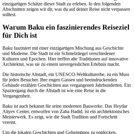
einzigartigen Schätze dieser Stadt zu erleben. In den folgenden
Abschnitten zeigen wir dir, was du auf deiner Reise nicht verpassen
solltest.
Warum Baku ein faszinierendes Reiseziel
für Dich ist
Baku fasziniert mit einer einzigartigen Mischung aus Geschichte
und Moderne. Die Stadt ist ein Schmelztiegel verschiedener
Kulturen und Epochen. Hier treffen alte Traditionen auf innovative
Architektur, was sie zu einem unvergesslichen Erlebnis macht.
Die historische Altstadt, ein UNESCO-Weltkulturerbe, ist ein Muss
für jeden Besucher. Ihre engen Gassen und beeindruckenden
Gebäude erzählen Geschichten aus vergangenen Jahrhunderten. Ein
Spaziergang durch die Altstadt ist wie eine Reise in die
Vergangenheit.
Baku ist auch bekannt für seine modernen Bauwerke. Das Heydar
Aliyev Center, entworfen von Zaha Hadid, ist ein architektonisches
Meisterwerk. Es zeigt, wie die Stadt Tradition und Fortschritt
vereint.
Um die lokalen Geschichten und Geheimtipps zu entdecken,