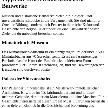
Bauwerke
Museen und historische Bauwerke bieten dir in dieser Stadt
unvergessliche Einblicke in die Vergangenheit. Sie sind nicht nur
Orte der Bildung, sondern auch Fenster in die reiche Kultur und
Geschichte der Region. Hier findest du eine Auswahl der besten
Ziele, die du unbedingt besuchen solltest.
Miniaturbuch-Museum
Das Miniaturbuch-Museum ist ein einzigartiger Ort, der über 7.500
Miniaturbücher aus 70 Sprachen zeigt. Es ist ein faszinierendes
Erlebnis, das die Kunst des Buchdrucks in kleinstem Format
präsentiert. Der Eintritt ist erschwinglich, und die Bewertungen der
Besucher sind durchweg positiv.
Palast der Shirvanshahs
Der Palast der Shirvanshahs ist ein Meisterwerk mittelalterlicher
Architektur. Er wurde im 15. Jahrhundert erbaut und umfasst
mehrere Gebäude, darunter ein Mausoleum und eine Moschee. Für
Geschichtsinteressierte ist dieser Ort ein Muss. Führungen bieten dir
einen tieferen Einblick in die Geschichte und Bedeutung des