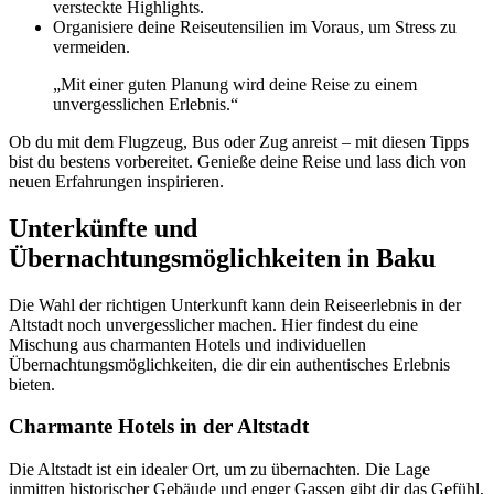
versteckte Highlights.
Organisiere deine Reiseutensilien im Voraus, um Stress zu
vermeiden.
„Mit einer guten Planung wird deine Reise zu einem
unvergesslichen Erlebnis.“
Ob du mit dem Flugzeug, Bus oder Zug anreist – mit diesen Tipps
bist du bestens vorbereitet. Genieße deine Reise und lass dich von
neuen Erfahrungen inspirieren.
Unterkünfte und
Übernachtungsmöglichkeiten in Baku
Die Wahl der richtigen Unterkunft kann dein Reiseerlebnis in der
Altstadt noch unvergesslicher machen. Hier findest du eine
Mischung aus charmanten Hotels und individuellen
Übernachtungsmöglichkeiten, die dir ein authentisches Erlebnis
bieten.
Charmante Hotels in der Altstadt
Die Altstadt ist ein idealer Ort, um zu übernachten. Die Lage
inmitten historischer Gebäude und enger Gassen gibt dir das Gefühl,