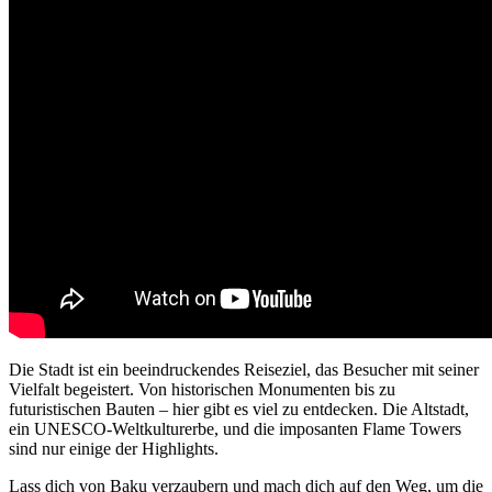
Die Stadt ist ein beeindruckendes Reiseziel, das Besucher mit seiner
Vielfalt begeistert. Von historischen Monumenten bis zu
futuristischen Bauten – hier gibt es viel zu entdecken. Die Altstadt,
ein UNESCO-Weltkulturerbe, und die imposanten Flame Towers
sind nur einige der Highlights.
Lass dich von Baku verzaubern und mach dich auf den Weg, um die