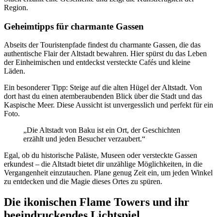
Region.
Geheimtipps für charmante Gassen
Abseits der Touristenpfade findest du charmante Gassen, die das
authentische Flair der Altstadt bewahren. Hier spürst du das Leben
der Einheimischen und entdeckst versteckte Cafés und kleine
Läden.
Ein besonderer Tipp: Steige auf die alten Hügel der Altstadt. Von
dort hast du einen atemberaubenden Blick über die Stadt und das
Kaspische Meer. Diese Aussicht ist unvergesslich und perfekt für ein
Foto.
„Die Altstadt von Baku ist ein Ort, der Geschichten
erzählt und jeden Besucher verzaubert.“
Egal, ob du historische Paläste, Museen oder versteckte Gassen
erkundest – die Altstadt bietet dir unzählige Möglichkeiten, in die
Vergangenheit einzutauchen. Plane genug Zeit ein, um jeden Winkel
zu entdecken und die Magie dieses Ortes zu spüren.
Die ikonischen Flame Towers und ihr
beeindruckendes Lichtspiel