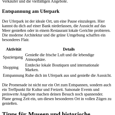
Verkäufer und die vielfältigen Angebote.
Entspannung am Uferpark
Der Uferpark ist der ideale Ort, um eine Pause einzulegen. Hier
kannst du dich auf einer Bank niederlassen, die Aussicht auf das
Meer genießen oder in einem Restaurant lokale Gerichte probieren.
Die moderne Architektur und die grüne Umgebung schaffen ein
besonderes Flair.
Aktivität
Details
Genieße die frische Luft und die lebendige
Spaziergang
Atmosphäre.
Entdecke lokale Boutiquen und internationale
Shopping
Marken.
Entspannung
Ruhe dich im Uferpark aus und genieße die Aussicht.
Die Promenade ist nicht nur ein Ort zum Entspannen, sondern auch
ein Treffpunkt für Kultur und Freizeit. Saisonale Events und
preiswerte Angebote machen deinen Besuch noch spannender.
Plane genug Zeit ein, um diesen besonderen Ort in vollen Zügen zu
genießen.
Tipps für Museen und historische