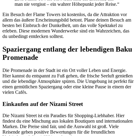
man nie vergisst – ein wahrer Höhepunkt jeder Reise.“
Ein Besuch der Flame Towers ist kostenlos, da die Attraktion vor
allem das äußere Erscheinungsbild betont. Plane deinen Besuch am
besten bei Einbruch der Dunkelheit, um das volle Spektakel zu
erleben. Diese modernen Wunderwerke sind ein Wahrzeichen, das
du unbedingt entdecken solltest.
Spaziergang entlang der lebendigen Baku
Promenade
Die Promenade in der Stadt ist ein Ort voller Leben und Energie.
Hier kannst du entspannt zu Fuß gehen, die frische Seeluft genießen
und die lebendige Atmosphäre spüren. Die Umgebung ist perfekt für
einen gemütlichen Spaziergang oder eine kleine Pause in einem der
vielen Cafés.
Einkaufen auf der Nizami Street
Die Nizami Street ist ein Paradies für Shopping-Liebhaber. Hier
findest du eine Mischung aus lokalen Boutiquen und internationalen
Marken. Die Preise sind fair, und die Auswahl ist groß. Viele
Reisende geben positive Bewertungen für die freundlichen