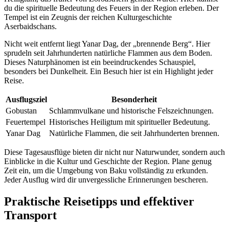
du die spirituelle Bedeutung des Feuers in der Region erleben. Der
Tempel ist ein Zeugnis der reichen Kulturgeschichte
Aserbaidschans.
Nicht weit entfernt liegt Yanar Dag, der „brennende Berg“. Hier
sprudeln seit Jahrhunderten natürliche Flammen aus dem Boden.
Dieses Naturphänomen ist ein beeindruckendes Schauspiel,
besonders bei Dunkelheit. Ein Besuch hier ist ein Highlight jeder
Reise.
Ausflugsziel
Besonderheit
Gobustan
Schlammvulkane und historische Felszeichnungen.
Feuertempel
Historisches Heiligtum mit spiritueller Bedeutung.
Yanar Dag
Natürliche Flammen, die seit Jahrhunderten brennen.
Diese Tagesausflüge bieten dir nicht nur Naturwunder, sondern auch
Einblicke in die Kultur und Geschichte der Region. Plane genug
Zeit ein, um die Umgebung von Baku vollständig zu erkunden.
Jeder Ausflug wird dir unvergessliche Erinnerungen bescheren.
Praktische Reisetipps und effektiver
Transport