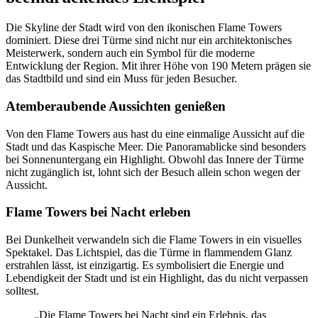
Die Skyline der Stadt wird von den ikonischen Flame Towers
dominiert. Diese drei Türme sind nicht nur ein architektonisches
Meisterwerk, sondern auch ein Symbol für die moderne
Entwicklung der Region. Mit ihrer Höhe von 190 Metern prägen sie
das Stadtbild und sind ein Muss für jeden Besucher.
Atemberaubende Aussichten genießen
Von den Flame Towers aus hast du eine einmalige Aussicht auf die
Stadt und das Kaspische Meer. Die Panoramablicke sind besonders
bei Sonnenuntergang ein Highlight. Obwohl das Innere der Türme
nicht zugänglich ist, lohnt sich der Besuch allein schon wegen der
Aussicht.
Flame Towers bei Nacht erleben
Bei Dunkelheit verwandeln sich die Flame Towers in ein visuelles
Spektakel. Das Lichtspiel, das die Türme in flammendem Glanz
erstrahlen lässt, ist einzigartig. Es symbolisiert die Energie und
Lebendigkeit der Stadt und ist ein Highlight, das du nicht verpassen
solltest.
„Die Flame Towers bei Nacht sind ein Erlebnis, das