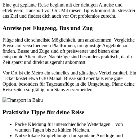
Eine gut geplante Reise beginnt mit der richtigen Anreise und
effektivem Transport vor Ort. Mit diesen Tipps kommst du stressfrei
ans Ziel und findest dich auch vor Ort problemlos zurecht.
Anreise per Flugzeug, Bus und Zug
Flüge sind die schnellste Möglichkeit, um anzukommen. Vergleiche
Preise auf verschiedenen Plattformen, um günstige Angebote zu
finden. Busse und Züge sind oft preiswerter und bieten eine
entspannte Alternative. Nachtzüge sind besonders praktisch, da du
Zeit sparst und direkt ausgeruht ankommst.
Vor Ort ist die Metro ein schnelles und günstiges Verkehrsmittel. Ein
Ticket kostet etwa 0,30 Manat. Busse sind ebenfalls eine gute
Option, besonders für Tagesausflüge in die Umgebung. Plane deine
Reisezeiten sorgfältig, um Staus zu vermeiden.
Praktische Tipps für deine Reise
Packe Kleidung für unterschiedliche Wetterlagen – von
warmen Tagen bis zu kühlen Nächten.
Nutze lokale Empfehlungen für spontane Ausflüge und