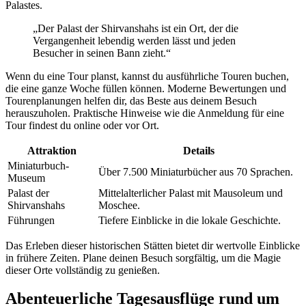
Palastes.
„Der Palast der Shirvanshahs ist ein Ort, der die
Vergangenheit lebendig werden lässt und jeden
Besucher in seinen Bann zieht.“
Wenn du eine Tour planst, kannst du ausführliche Touren buchen,
die eine ganze Woche füllen können. Moderne Bewertungen und
Tourenplanungen helfen dir, das Beste aus deinem Besuch
herauszuholen. Praktische Hinweise wie die Anmeldung für eine
Tour findest du online oder vor Ort.
Attraktion
Details
Miniaturbuch-
Über 7.500 Miniaturbücher aus 70 Sprachen.
Museum
Palast der
Mittelalterlicher Palast mit Mausoleum und
Shirvanshahs
Moschee.
Führungen
Tiefere Einblicke in die lokale Geschichte.
Das Erleben dieser historischen Stätten bietet dir wertvolle Einblicke
in frühere Zeiten. Plane deinen Besuch sorgfältig, um die Magie
dieser Orte vollständig zu genießen.
Abenteuerliche Tagesausflüge rund um