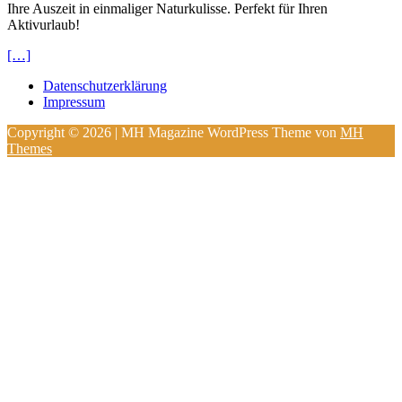
Ihre Auszeit in einmaliger Naturkulisse. Perfekt für Ihren
Aktivurlaub!
[…]
Datenschutzerklärung
Impressum
Copyright © 2026 | MH Magazine WordPress Theme von
MH
Themes