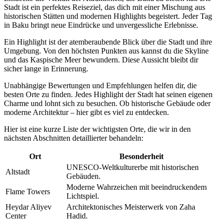
Stadt ist ein perfektes Reiseziel, das dich mit einer Mischung aus
historischen Stätten und modernen Highlights begeistert. Jeder Tag
in Baku bringt neue Eindrücke und unvergessliche Erlebnisse.
Ein Highlight ist der atemberaubende Blick über die Stadt und ihre
Umgebung. Von den höchsten Punkten aus kannst du die Skyline
und das Kaspische Meer bewundern. Diese Aussicht bleibt dir
sicher lange in Erinnerung.
Unabhängige Bewertungen und Empfehlungen helfen dir, die
besten Orte zu finden. Jedes Highlight der Stadt hat seinen eigenen
Charme und lohnt sich zu besuchen. Ob historische Gebäude oder
moderne Architektur – hier gibt es viel zu entdecken.
Hier ist eine kurze Liste der wichtigsten Orte, die wir in den
nächsten Abschnitten detaillierter behandeln:
Ort
Besonderheit
UNESCO-Weltkulturerbe mit historischen
Altstadt
Gebäuden.
Moderne Wahrzeichen mit beeindruckendem
Flame Towers
Lichtspiel.
Heydar Aliyev
Architektonisches Meisterwerk von Zaha
Center
Hadid.