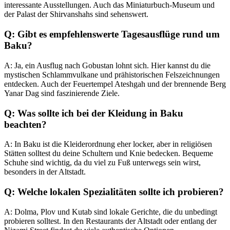
interessante Ausstellungen. Auch das Miniaturbuch-Museum und
der Palast der Shirvanshahs sind sehenswert.
Q: Gibt es empfehlenswerte Tagesausflüge rund um
Baku?
A: Ja, ein Ausflug nach Gobustan lohnt sich. Hier kannst du die
mystischen Schlammvulkane und prähistorischen Felszeichnungen
entdecken. Auch der Feuertempel Ateshgah und der brennende Berg
Yanar Dag sind faszinierende Ziele.
Q: Was sollte ich bei der Kleidung in Baku
beachten?
A: In Baku ist die Kleiderordnung eher locker, aber in religiösen
Stätten solltest du deine Schultern und Knie bedecken. Bequeme
Schuhe sind wichtig, da du viel zu Fuß unterwegs sein wirst,
besonders in der Altstadt.
Q: Welche lokalen Spezialitäten sollte ich probieren?
A: Dolma, Plov und Kutab sind lokale Gerichte, die du unbedingt
probieren solltest. In den Restaurants der Altstadt oder entlang der