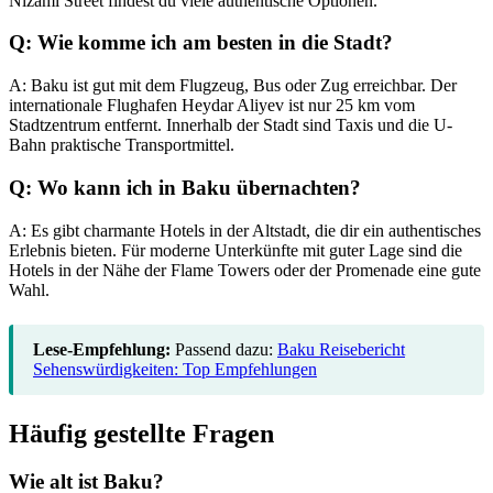
Nizami Street findest du viele authentische Optionen.
Q: Wie komme ich am besten in die Stadt?
A: Baku ist gut mit dem Flugzeug, Bus oder Zug erreichbar. Der
internationale Flughafen Heydar Aliyev ist nur 25 km vom
Stadtzentrum entfernt. Innerhalb der Stadt sind Taxis und die U-
Bahn praktische Transportmittel.
Q: Wo kann ich in Baku übernachten?
A: Es gibt charmante Hotels in der Altstadt, die dir ein authentisches
Erlebnis bieten. Für moderne Unterkünfte mit guter Lage sind die
Hotels in der Nähe der Flame Towers oder der Promenade eine gute
Wahl.
Lese-Empfehlung:
Passend dazu:
Baku Reisebericht
Sehenswürdigkeiten: Top Empfehlungen
Häufig gestellte Fragen
Wie alt ist Baku?