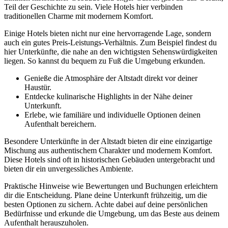
Teil der Geschichte zu sein. Viele Hotels hier verbinden
traditionellen Charme mit modernem Komfort.
Einige Hotels bieten nicht nur eine hervorragende Lage, sondern
auch ein gutes Preis-Leistungs-Verhältnis. Zum Beispiel findest du
hier Unterkünfte, die nahe an den wichtigsten Sehenswürdigkeiten
liegen. So kannst du bequem zu Fuß die Umgebung erkunden.
Genieße die Atmosphäre der Altstadt direkt vor deiner
Haustür.
Entdecke kulinarische Highlights in der Nähe deiner
Unterkunft.
Erlebe, wie familiäre und individuelle Optionen deinen
Aufenthalt bereichern.
Besondere Unterkünfte in der Altstadt bieten dir eine einzigartige
Mischung aus authentischem Charakter und modernem Komfort.
Diese Hotels sind oft in historischen Gebäuden untergebracht und
bieten dir ein unvergessliches Ambiente.
Praktische Hinweise wie Bewertungen und Buchungen erleichtern
dir die Entscheidung. Plane deine Unterkunft frühzeitig, um die
besten Optionen zu sichern. Achte dabei auf deine persönlichen
Bedürfnisse und erkunde die Umgebung, um das Beste aus deinem
Aufenthalt herauszuholen.