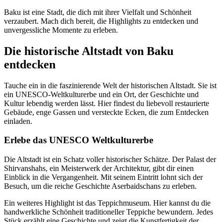
Baku ist eine Stadt, die dich mit ihrer Vielfalt und Schönheit
verzaubert. Mach dich bereit, die Highlights zu entdecken und
unvergessliche Momente zu erleben.
Die historische Altstadt von Baku
entdecken
Tauche ein in die faszinierende Welt der historischen Altstadt. Sie ist
ein UNESCO-Weltkulturerbe und ein Ort, der Geschichte und
Kultur lebendig werden lässt. Hier findest du liebevoll restaurierte
Gebäude, enge Gassen und versteckte Ecken, die zum Entdecken
einladen.
Erlebe das UNESCO Weltkulturerbe
Die Altstadt ist ein Schatz voller historischer Schätze. Der Palast der
Shirvanshahs, ein Meisterwerk der Architektur, gibt dir einen
Einblick in die Vergangenheit. Mit seinem Eintritt lohnt sich der
Besuch, um die reiche Geschichte Aserbaidschans zu erleben.
Ein weiteres Highlight ist das Teppichmuseum. Hier kannst du die
handwerkliche Schönheit traditioneller Teppiche bewundern. Jedes
Stück erzählt eine Geschichte und zeigt die Kunstfertigkeit der