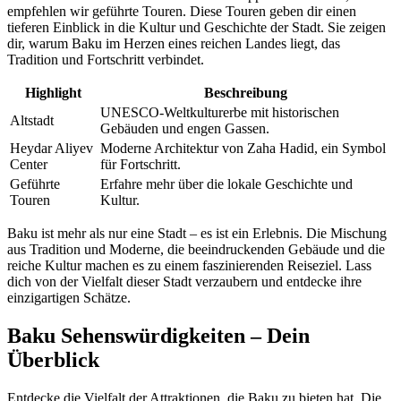
empfehlen wir geführte Touren. Diese Touren geben dir einen
tieferen Einblick in die Kultur und Geschichte der Stadt. Sie zeigen
dir, warum Baku im Herzen eines reichen Landes liegt, das
Tradition und Fortschritt verbindet.
Highlight
Beschreibung
UNESCO-Weltkulturerbe mit historischen
Altstadt
Gebäuden und engen Gassen.
Heydar Aliyev
Moderne Architektur von Zaha Hadid, ein Symbol
Center
für Fortschritt.
Geführte
Erfahre mehr über die lokale Geschichte und
Touren
Kultur.
Baku ist mehr als nur eine Stadt – es ist ein Erlebnis. Die Mischung
aus Tradition und Moderne, die beeindruckenden Gebäude und die
reiche Kultur machen es zu einem faszinierenden Reiseziel. Lass
dich von der Vielfalt dieser Stadt verzaubern und entdecke ihre
einzigartigen Schätze.
Baku Sehenswürdigkeiten – Dein
Überblick
Entdecke die Vielfalt der Attraktionen, die Baku zu bieten hat. Die