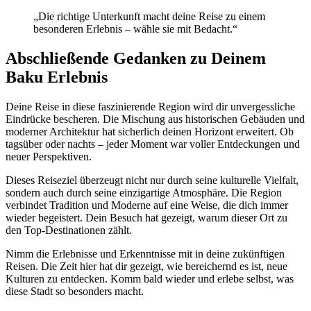
„Die richtige Unterkunft macht deine Reise zu einem
besonderen Erlebnis – wähle sie mit Bedacht.“
Abschließende Gedanken zu Deinem
Baku Erlebnis
Deine Reise in diese faszinierende Region wird dir unvergessliche
Eindrücke bescheren. Die Mischung aus historischen Gebäuden und
moderner Architektur hat sicherlich deinen Horizont erweitert. Ob
tagsüber oder nachts – jeder Moment war voller Entdeckungen und
neuer Perspektiven.
Dieses Reiseziel überzeugt nicht nur durch seine kulturelle Vielfalt,
sondern auch durch seine einzigartige Atmosphäre. Die Region
verbindet Tradition und Moderne auf eine Weise, die dich immer
wieder begeistert. Dein Besuch hat gezeigt, warum dieser Ort zu
den Top-Destinationen zählt.
Nimm die Erlebnisse und Erkenntnisse mit in deine zukünftigen
Reisen. Die Zeit hier hat dir gezeigt, wie bereichernd es ist, neue
Kulturen zu entdecken. Komm bald wieder und erlebe selbst, was
diese Stadt so besonders macht.