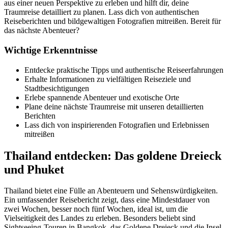
aus einer neuen Perspektive zu erleben und hilft dir, deine
Traumreise detailliert zu planen. Lass dich von authentischen
Reiseberichten und bildgewaltigen Fotografien mitreißen. Bereit für
das nächste Abenteuer?
Wichtige Erkenntnisse
Entdecke praktische Tipps und authentische Reiseerfahrungen
Erhalte Informationen zu vielfältigen Reiseziele und
Stadtbesichtigungen
Erlebe spannende Abenteuer und exotische Orte
Plane deine nächste Traumreise mit unseren detaillierten
Berichten
Lass dich von inspirierenden Fotografien und Erlebnissen
mitreißen
Thailand entdecken: Das goldene Dreieck
und Phuket
Thailand bietet eine Fülle an Abenteuern und Sehenswürdigkeiten.
Ein umfassender Reisebericht zeigt, dass eine Mindestdauer von
zwei Wochen, besser noch fünf Wochen, ideal ist, um die
Vielseitigkeit des Landes zu erleben. Besonders beliebt sind
Sightseeing-Touren in Bangkok, das Goldene Dreieck und die Insel