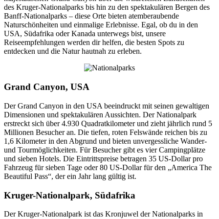
des Kruger-Nationalparks bis hin zu den spektakulären Bergen des
Banff-Nationalparks – diese Orte bieten atemberaubende
Naturschönheiten und einmalige Erlebnisse. Egal, ob du in den
USA, Südafrika oder Kanada unterwegs bist, unsere
Reiseempfehlungen werden dir helfen, die besten Spots zu
entdecken und die Natur hautnah zu erleben.
Grand Canyon, USA
Der Grand Canyon in den USA beeindruckt mit seinen gewaltigen
Dimensionen und spektakulären Aussichten. Der Nationalpark
erstreckt sich über 4.930 Quadratkilometer und zieht jährlich rund 5
Millionen Besucher an. Die tiefen, roten Felswände reichen bis zu
1,6 Kilometer in den Abgrund und bieten unvergessliche Wander-
und Tourmöglichkeiten. Für Besucher gibt es vier Campingplätze
und sieben Hotels. Die Eintrittspreise betragen 35 US-Dollar pro
Fahrzeug für sieben Tage oder 80 US-Dollar für den „America The
Beautiful Pass“, der ein Jahr lang gültig ist.
Kruger-Nationalpark, Südafrika
Der Kruger-Nationalpark ist das Kronjuwel der Nationalparks in