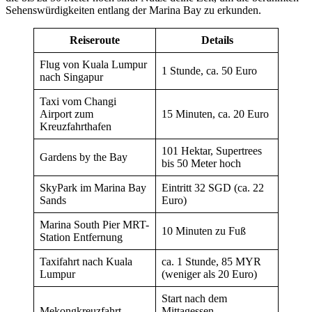
Sehenswürdigkeiten entlang der Marina Bay zu erkunden.
Reiseroute
Details
Flug von Kuala Lumpur
1 Stunde, ca. 50 Euro
nach Singapur
Taxi vom Changi
Airport zum
15 Minuten, ca. 20 Euro
Kreuzfahrthafen
101 Hektar, Supertrees
Gardens by the Bay
bis 50 Meter hoch
SkyPark im Marina Bay
Eintritt 32 SGD (ca. 22
Sands
Euro)
Marina South Pier MRT-
10 Minuten zu Fuß
Station Entfernung
Taxifahrt nach Kuala
ca. 1 Stunde, 85 MYR
Lumpur
(weniger als 20 Euro)
Start nach dem
Mekongkreuzfahrt
Mittagessen,