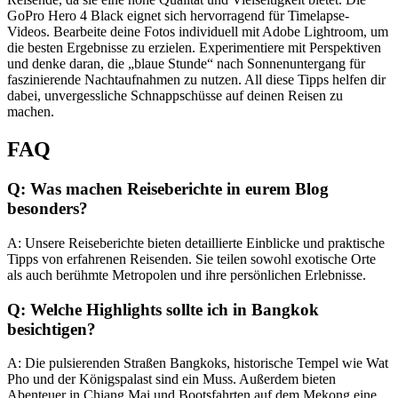
GoPro Hero 4 Black eignet sich hervorragend für Timelapse-
Videos. Bearbeite deine Fotos individuell mit Adobe Lightroom, um
die besten Ergebnisse zu erzielen. Experimentiere mit Perspektiven
und denke daran, die „blaue Stunde“ nach Sonnenuntergang für
faszinierende Nachtaufnahmen zu nutzen. All diese Tipps helfen dir
dabei, unvergessliche Schnappschüsse auf deinen Reisen zu
machen.
FAQ
Q: Was machen Reiseberichte in eurem Blog
besonders?
A: Unsere Reiseberichte bieten detaillierte Einblicke und praktische
Tipps von erfahrenen Reisenden. Sie teilen sowohl exotische Orte
als auch berühmte Metropolen und ihre persönlichen Erlebnisse.
Q: Welche Highlights sollte ich in Bangkok
besichtigen?
A: Die pulsierenden Straßen Bangkoks, historische Tempel wie Wat
Pho und der Königspalast sind ein Muss. Außerdem bieten
Abenteuer in Chiang Mai und Bootsfahrten auf dem Mekong eine