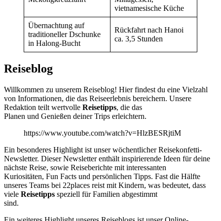
vietnamesische Küche
Übernachtung auf
Rückfahrt nach Hanoi
traditioneller Dschunke
ca. 3,5 Stunden
in Halong-Bucht
Reiseblog
Willkommen zu unserem Reiseblog! Hier findest du eine Vielzahl
von Informationen, die das Reiseerlebnis bereichern. Unsere
Redaktion teilt wertvolle
Reisetipps
, die das
Planen und Genießen deiner Trips erleichtern.
https://www.youtube.com/watch?v=HlzBESRjtiM
Ein besonderes Highlight ist unser wöchentlicher Reisekonfetti-
Newsletter. Dieser Newsletter enthält inspirierende Ideen für deine
nächste Reise, sowie Reiseberichte mit interessanten
Kuriositäten, Fun Facts und persönlichen Tipps. Fast die Hälfte
unseres Teams bei 22places reist mit Kindern, was bedeutet, dass
viele
Reisetipps
speziell für Familien abgestimmt
sind.
Ein weiteres Highlight unseres Reiseblogs ist unser Online-