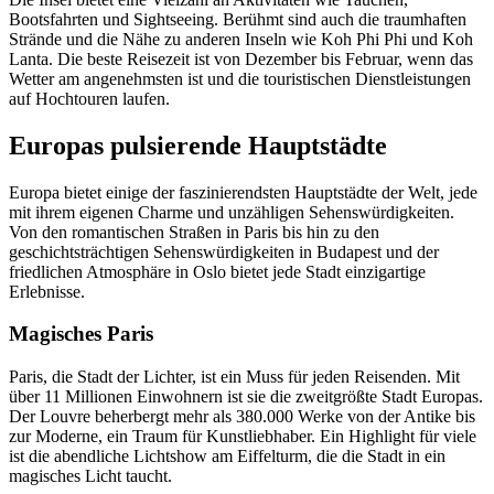
Bootsfahrten und Sightseeing. Berühmt sind auch die traumhaften
Strände und die Nähe zu anderen Inseln wie Koh Phi Phi und Koh
Lanta. Die beste Reisezeit ist von Dezember bis Februar, wenn das
Wetter am angenehmsten ist und die touristischen Dienstleistungen
auf Hochtouren laufen.
Europas pulsierende Hauptstädte
Europa bietet einige der faszinierendsten Hauptstädte der Welt, jede
mit ihrem eigenen Charme und unzähligen Sehenswürdigkeiten.
Von den romantischen Straßen in Paris bis hin zu den
geschichtsträchtigen Sehenswürdigkeiten in Budapest und der
friedlichen Atmosphäre in Oslo bietet jede Stadt einzigartige
Erlebnisse.
Magisches Paris
Paris, die Stadt der Lichter, ist ein Muss für jeden Reisenden. Mit
über 11 Millionen Einwohnern ist sie die zweitgrößte Stadt Europas.
Der Louvre beherbergt mehr als 380.000 Werke von der Antike bis
zur Moderne, ein Traum für Kunstliebhaber. Ein Highlight für viele
ist die abendliche Lichtshow am Eiffelturm, die die Stadt in ein
magisches Licht taucht.