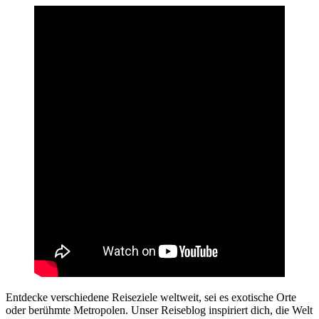
Entdecke verschiedene Reiseziele weltweit, sei es exotische Orte
oder berühmte Metropolen. Unser Reiseblog inspiriert dich, die Welt