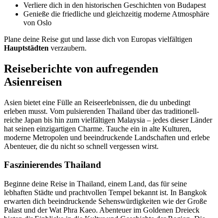
Verliere dich in den historischen Geschichten von Budapest
Genieße die friedliche und gleichzeitig moderne Atmosphäre
von Oslo
Plane deine Reise gut und lasse dich von Europas vielfältigen
Hauptstädten
verzaubern.
Reiseberichte von aufregenden
Asienreisen
Asien bietet eine Fülle an Reiseerlebnissen, die du unbedingt
erleben musst. Vom pulsierenden Thailand über das traditionell-
reiche Japan bis hin zum vielfältigen Malaysia – jedes dieser Länder
hat seinen einzigartigen Charme. Tauche ein in alte Kulturen,
moderne Metropolen und beeindruckende Landschaften und erlebe
Abenteuer, die du nicht so schnell vergessen wirst.
Faszinierendes Thailand
Beginne deine Reise in Thailand, einem Land, das für seine
lebhaften Städte und prachtvollen Tempel bekannt ist. In Bangkok
erwarten dich beeindruckende Sehenswürdigkeiten wie der Große
Palast und der Wat Phra Kaeo. Abenteuer im Goldenen Dreieck