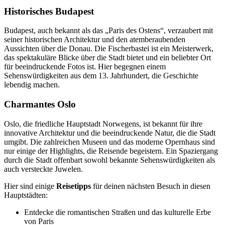
Historisches Budapest
Budapest, auch bekannt als das „Paris des Ostens“, verzaubert mit
seiner historischen Architektur und den atemberaubenden
Aussichten über die Donau. Die Fischerbastei ist ein Meisterwerk,
das spektakuläre Blicke über die Stadt bietet und ein beliebter Ort
für beeindruckende Fotos ist. Hier begegnen einem
Sehenswürdigkeiten aus dem 13. Jahrhundert, die Geschichte
lebendig machen.
Charmantes Oslo
Oslo, die friedliche Hauptstadt Norwegens, ist bekannt für ihre
innovative Architektur und die beeindruckende Natur, die die Stadt
umgibt. Die zahlreichen Museen und das moderne Opernhaus sind
nur einige der Highlights, die Reisende begeistern. Ein Spaziergang
durch die Stadt offenbart sowohl bekannte Sehenswürdigkeiten als
auch versteckte Juwelen.
Hier sind einige
Reisetipps
für deinen nächsten Besuch in diesen
Hauptstädten:
Entdecke die romantischen Straßen und das kulturelle Erbe
von Paris