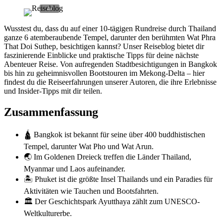
Wusstest du, dass du auf einer 10-tägigen Rundreise durch Thailand
ganze 6 atemberaubende Tempel, darunter den berühmten Wat Phra
That Doi Suthep, besichtigen kannst? Unser Reiseblog bietet dir
faszinierende Einblicke und praktische Tipps für deine nächste
Abenteuer Reise. Von aufregenden Stadtbesichtigungen in Bangkok
bis hin zu geheimnisvollen Bootstouren im Mekong-Delta – hier
findest du die Reiseerfahrungen unserer Autoren, die ihre Erlebnisse
und Insider-Tipps mit dir teilen.
Zusammenfassung
🛕 Bangkok ist bekannt für seine über 400 buddhistischen
Tempel, darunter Wat Pho und Wat Arun.
🌏 Im Goldenen Dreieck treffen die Länder Thailand,
Myanmar und Laos aufeinander.
🏝️ Phuket ist die größte Insel Thailands und ein Paradies für
Aktivitäten wie Tauchen und Bootsfahrten.
🏛️ Der Geschichtspark Ayutthaya zählt zum UNESCO-
Weltkulturerbe.