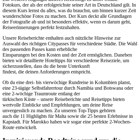
Fotokurs, der als der erfolgreichste seiner Art in Deutschland gilt. In
diesem Kurs lernst du alles, was du brauchst, um binnen kurzer Zeit
wunderschöne Fotos zu machen. Der Kurs deckt alle Grundlagen
der Fotografie ab und ist besonders effektiv, wenn es darum geht,
Reiseerinnerungen perfekt festzuhalten.
Unsere Reiseberichte enthalten auch nützliche Hinweise zur
Auswahl des richtigen Citypasses für verschiedene Städte. Die Wahl
des passenden Passes kann erhebliche
Einsparungen bei den Kosten und der Zeit ermöglichen. Daneben
bieten wir detaillierte Hoteltipps für verschiedene Reiseziele, um
sicherzustellen, dass du die beste Unterkunft
findest, die deinen Anforderungen entspricht.
Ob du eine drei- bis vierwöchige Rundreise in Kolumbien planst,
eine 23-tägige Selbstfahrertour durch Namibia und Botswana oder
eine 2-wöchige Traumroute entlang der
türkischen Küste – unsere Reiseberichte und Reisetipps bieten
wertvolle Einblicke und Empfehlungen, um deine Reise
unvergesslich zu machen. Zu unseren Top-Tipps gehören
auch die 11 Highlights für Malta sowie die 25 besten Erlebnisse in
Kapstadt. Für Marokko haben wir sogar eine perfekte 2-Wochen-
Route entwickelt.