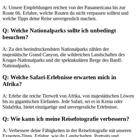
A: Unsere Empfehlungen reichen von der Panamericana bis zur
Route 66. Erfahre, welche Routen du nicht verpassen solltest und
welche Tipps deine Reise unvergesslich machen.
Q: Welche Nationalparks sollte ich unbedingt
besuchen?
A: Zu den beeindruckendsten Nationalparks zählen der
majestätische Grand Canyon, die wildreichen Landschaften des
Kruger-Nationalparks und die spektakulären Berge des Banff-
Nationalparks.
Q: Welche Safari-Erlebnisse erwarten mich in
Afrika?
A: Erlebe die reiche Tierwelt von Afrika, von majestätischen Löwen
bis zu gigantischen Elefanten. Jede Safari, sei es in Kenia oder
Südafrika, bietet einzigartige und unvergessliche Erlebnisse.
Q: Wie kann ich meine Reisefotografie verbessern?
A: Verbessere deine Fähigkeiten in der Reisefotografie mit unseren
Experten-Tipps. Erfahre, wie du Landschaften, Portraits und