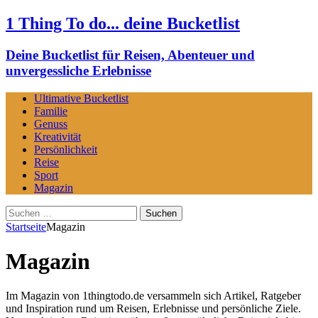
1 Thing To do... deine Bucketlist
Deine Bucketlist für Reisen, Abenteuer und
unvergessliche Erlebnisse
Ultimative Bucketlist
Familie
Genuss
Kreativität
Persönlichkeit
Reise
Sport
Magazin
Suchen
nach:
Startseite
Magazin
Magazin
Im Magazin von 1thingtodo.de versammeln sich Artikel, Ratgeber
und Inspiration rund um Reisen, Erlebnisse und persönliche Ziele.