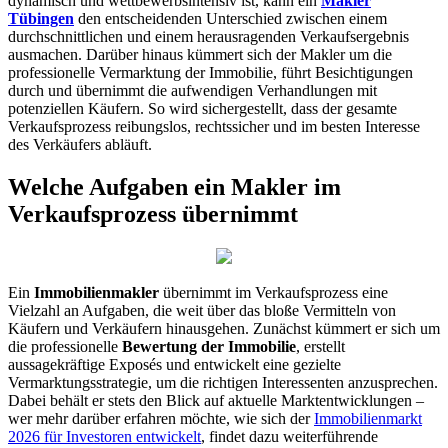
dynamisch und wettbewerbsintensiv ist, kann ein
Makler
Tübingen
den entscheidenden Unterschied zwischen einem
durchschnittlichen und einem herausragenden Verkaufsergebnis
ausmachen. Darüber hinaus kümmert sich der Makler um die
professionelle Vermarktung der Immobilie, führt Besichtigungen
durch und übernimmt die aufwendigen Verhandlungen mit
potenziellen Käufern. So wird sichergestellt, dass der gesamte
Verkaufsprozess reibungslos, rechtssicher und im besten Interesse
des Verkäufers abläuft.
Welche Aufgaben ein Makler im
Verkaufsprozess übernimmt
Ein
Immobilienmakler
übernimmt im Verkaufsprozess eine
Vielzahl an Aufgaben, die weit über das bloße Vermitteln von
Käufern und Verkäufern hinausgehen. Zunächst kümmert er sich um
die professionelle
Bewertung der Immobilie
, erstellt
aussagekräftige Exposés und entwickelt eine gezielte
Vermarktungsstrategie, um die richtigen Interessenten anzusprechen.
Dabei behält er stets den Blick auf aktuelle Marktentwicklungen –
wer mehr darüber erfahren möchte, wie sich der
Immobilienmarkt
2026 für Investoren entwickelt
, findet dazu weiterführende