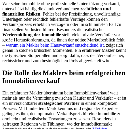
Wer seine Immobilie ohne professionelle Unterstützung verkauft,
unterschätzt häufig die damit verbundenen
rechtlichen und
finanziellen Risiken
. Fehler bei der Preisfindung, unvollständige
Unterlagen oder rechtlich fehlerhafte Verträge können den
Verkaufsprozess erheblich verzögern oder im schlimmsten Fall zu
finanziellen Verlusten führen. Besonders die realistische
Wertermittlung der Immobilie
stellt viele private Verkäufer vor
große Herausforderungen, da ihnen der nötige Marktüberblick fehlt
–
warum ein Makler beim Hausverkauf entscheidend ist
, zeigt sich
genau in solchen kritischen Momenten. Ein erfahrener Makler kennt
die typischen Stolperfallen und sorgt dafür, dass der Verkauf sicher,
rechtssicher und zum bestmöglichen Preis abgewickelt wird.
Die Rolle des Maklers beim erfolgreichen
Immobilienverkauf
Ein erfahrener Makler übernimmt beim Immobilienverkauf weit
mehr als nur die Vermittlung zwischen Käufer und Verkäufer – er ist
ein unverzichtbarer
strategischer Partner
in einem komplexen
Prozess. Mit fundiertem Marktkenntnis und regionaler Expertise
gelingt es ihm, den optimalen Verkaufspreis für eine Immobilie zu
ermitteln und realistische Erwartungen zu setzen. Besonders in
gefragten Regionen wie Tübingen, wo der Immobilienmarkt