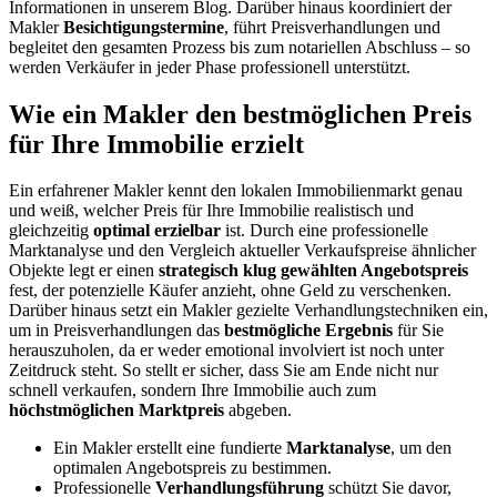
Informationen in unserem Blog. Darüber hinaus koordiniert der
Makler
Besichtigungstermine
, führt Preisverhandlungen und
begleitet den gesamten Prozess bis zum notariellen Abschluss – so
werden Verkäufer in jeder Phase professionell unterstützt.
Wie ein Makler den bestmöglichen Preis
für Ihre Immobilie erzielt
Ein erfahrener Makler kennt den lokalen Immobilienmarkt genau
und weiß, welcher Preis für Ihre Immobilie realistisch und
gleichzeitig
optimal erzielbar
ist. Durch eine professionelle
Marktanalyse und den Vergleich aktueller Verkaufspreise ähnlicher
Objekte legt er einen
strategisch klug gewählten Angebotspreis
fest, der potenzielle Käufer anzieht, ohne Geld zu verschenken.
Darüber hinaus setzt ein Makler gezielte Verhandlungstechniken ein,
um in Preisverhandlungen das
bestmögliche Ergebnis
für Sie
herauszuholen, da er weder emotional involviert ist noch unter
Zeitdruck steht. So stellt er sicher, dass Sie am Ende nicht nur
schnell verkaufen, sondern Ihre Immobilie auch zum
höchstmöglichen Marktpreis
abgeben.
Ein Makler erstellt eine fundierte
Marktanalyse
, um den
optimalen Angebotspreis zu bestimmen.
Professionelle
Verhandlungsführung
schützt Sie davor,