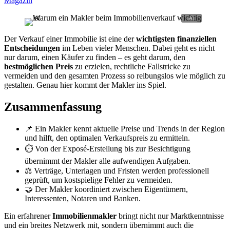
Magazin
Der Verkauf einer Immobilie ist eine der
wichtigsten finanziellen
Entscheidungen
im Leben vieler Menschen. Dabei geht es nicht
nur darum, einen Käufer zu finden – es geht darum, den
bestmöglichen Preis
zu erzielen, rechtliche Fallstricke zu
vermeiden und den gesamten Prozess so reibungslos wie möglich zu
gestalten. Genau hier kommt der Makler ins Spiel.
Zusammenfassung
📌 Ein Makler kennt aktuelle Preise und Trends in der Region
und hilft, den optimalen Verkaufspreis zu ermitteln.
⏱️ Von der Exposé-Erstellung bis zur Besichtigung
übernimmt der Makler alle aufwendigen Aufgaben.
⚖️ Verträge, Unterlagen und Fristen werden professionell
geprüft, um kostspielige Fehler zu vermeiden.
🤝 Der Makler koordiniert zwischen Eigentümern,
Interessenten, Notaren und Banken.
Ein erfahrener
Immobilienmakler
bringt nicht nur Marktkenntnisse
und ein breites Netzwerk mit, sondern übernimmt auch die