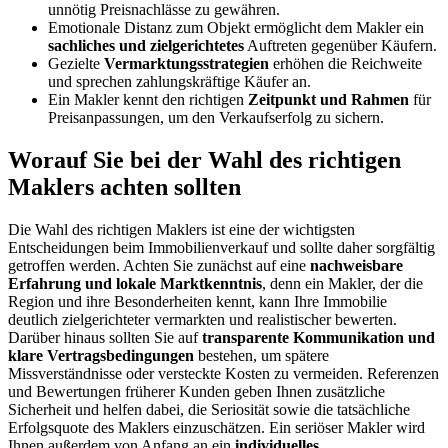
unnötig Preisnachlässe zu gewähren.
Emotionale Distanz zum Objekt ermöglicht dem Makler ein
sachliches und zielgerichtetes
Auftreten gegenüber Käufern.
Gezielte
Vermarktungsstrategien
erhöhen die Reichweite
und sprechen zahlungskräftige Käufer an.
Ein Makler kennt den richtigen
Zeitpunkt und Rahmen
für
Preisanpassungen, um den Verkaufserfolg zu sichern.
Worauf Sie bei der Wahl des richtigen
Maklers achten sollten
Die Wahl des richtigen Maklers ist eine der wichtigsten
Entscheidungen beim Immobilienverkauf und sollte daher sorgfältig
getroffen werden. Achten Sie zunächst auf eine
nachweisbare
Erfahrung und lokale Marktkenntnis
, denn ein Makler, der die
Region und ihre Besonderheiten kennt, kann Ihre Immobilie
deutlich zielgerichteter vermarkten und realistischer bewerten.
Darüber hinaus sollten Sie auf
transparente Kommunikation und
klare Vertragsbedingungen
bestehen, um spätere
Missverständnisse oder versteckte Kosten zu vermeiden. Referenzen
und Bewertungen früherer Kunden geben Ihnen zusätzliche
Sicherheit und helfen dabei, die Seriosität sowie die tatsächliche
Erfolgsquote des Maklers einzuschätzen. Ein seriöser Makler wird
Ihnen außerdem von Anfang an ein
individuelles