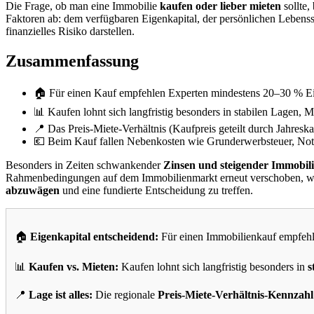
Die Frage, ob man eine Immobilie
kaufen oder lieber mieten
sollte,
Faktoren ab: dem verfügbaren Eigenkapital, der persönlichen Lebenssi
finanzielles Risiko darstellen.
Zusammenfassung
🏠 Für einen Kauf empfehlen Experten mindestens 20–30 % Eig
📊 Kaufen lohnt sich langfristig besonders in stabilen Lagen, Mi
📍 Das Preis-Miete-Verhältnis (Kaufpreis geteilt durch Jahreskal
💶 Beim Kauf fallen Nebenkosten wie Grunderwerbsteuer, Nota
Besonders in Zeiten schwankender
Zinsen und steigender Immobili
Rahmenbedingungen auf dem Immobilienmarkt erneut verschoben, was 
abzuwägen
und eine fundierte Entscheidung zu treffen.
🏠
Eigenkapital entscheidend:
Für einen Immobilienkauf empfeh
📊
Kaufen vs. Mieten:
Kaufen lohnt sich langfristig besonders in
s
📍
Lage ist alles:
Die regionale
Preis-Miete-Verhältnis-Kennzahl