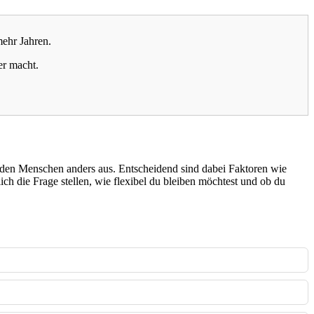
mehr Jahren.
er macht.
jeden Menschen anders aus. Entscheidend sind dabei Faktoren wie
rlich die Frage stellen, wie flexibel du bleiben möchtest und ob du