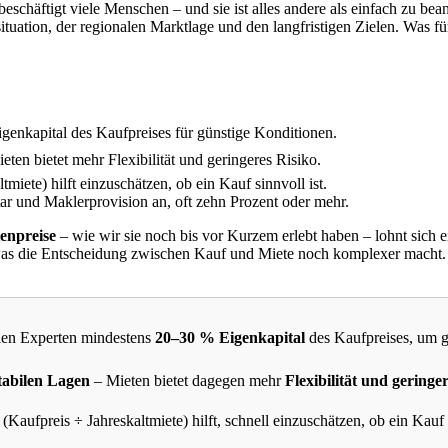
 beschäftigt viele Menschen – und sie ist alles andere als einfach zu b
tuation, der regionalen Marktlage und den langfristigen Zielen. Was fü
enkapital des Kaufpreises für günstige Konditionen.
eten bietet mehr Flexibilität und geringeres Risiko.
tmiete) hilft einzuschätzen, ob ein Kauf sinnvoll ist.
r und Maklerprovision an, oft zehn Prozent oder mehr.
enpreise
– wie wir sie noch bis vor Kurzem erlebt haben – lohnt sich e
die Entscheidung zwischen Kauf und Miete noch komplexer macht. Die
len Experten mindestens
20–30 % Eigenkapital
des Kaufpreises, um g
tabilen Lagen
– Mieten bietet dagegen mehr
Flexibilität und geringe
(Kaufpreis ÷ Jahreskaltmiete) hilft, schnell einzuschätzen, ob ein Kauf w