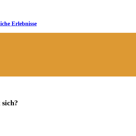
iche Erlebnisse
 sich?