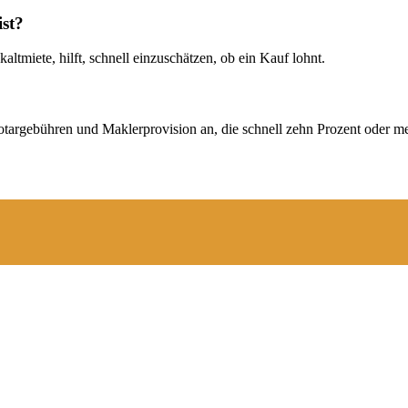
ist?
kaltmiete, hilft, schnell einzuschätzen, ob ein Kauf lohnt.
argebühren und Maklerprovision an, die schnell zehn Prozent oder m