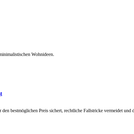
 minimalistischen Wohnideen.
t
en bestmöglichen Preis sichert, rechtliche Fallstricke vermeidet und de