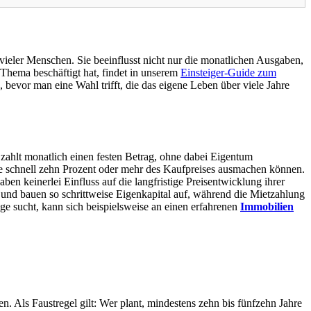
ieler Menschen. Sie beeinflusst nicht nur die monatlichen Ausgaben,
 Thema beschäftigt hat, findet in unserem
Einsteiger-Guide zum
 bevor man eine Wahl trifft, die das eigene Leben über viele Jahre
 zahlt monatlich einen festen Betrag, ohne dabei Eigentum
 schnell zehn Prozent oder mehr des Kaufpreises ausmachen können.
 keinerlei Einfluss auf die langfristige Preisentwicklung ihrer
s und bauen so schrittweise Eigenkapital auf, während die Mietzahlung
ge sucht, kann sich beispielsweise an einen erfahrenen
Immobilien
en. Als Faustregel gilt: Wer plant, mindestens zehn bis fünfzehn Jahre