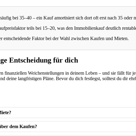
äufig bei 35–40 – ein Kauf amortisiert sich dort oft erst nach 35 oder 
ufpreisfaktor teils bei 15–20, was den Immobilienkauf deutlich rentabl
der entscheidende Faktor bei der Wahl zwischen Kaufen und Mieten.
tige Entscheidung für dich
n finanziellen Weichenstellungen in deinem Leben – und sie fällt für 
nd deine langfristigen Pläne. Bevor du dich festlegst, solltest du dir eh
Miete?
enüber dem Kaufen?