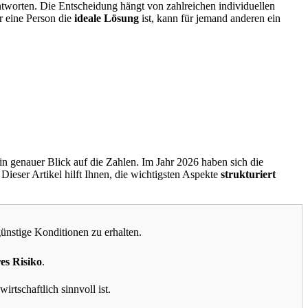
eantworten. Die Entscheidung hängt von zahlreichen individuellen
r eine Person die
ideale Lösung
ist, kann für jemand anderen ein
in genauer Blick auf die Zahlen. Im Jahr 2026 haben sich die
ser Artikel hilft Ihnen, die wichtigsten Aspekte
strukturiert
ünstige Konditionen zu erhalten.
res Risiko
.
irtschaftlich sinnvoll ist.