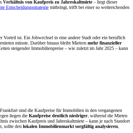
as
Verhältnis von Kaufpreis zu Jahreskaltmiete
– liegt dieser
te Entscheidungsstrategie
mitbringt, trifft bei einer so weitreichenden
 Vorteil ist. Ein Jobwechsel in eine andere Stadt oder ein beruflich
vermieten müsste. Darüber hinaus bleibt Mietern
mehr finanzieller
eiten steigender Immobilienpreise – wie zuletzt im Jahr 2025 – kann
ankfurt sind die Kaufpreise für Immobilien in den vergangenen
gegen liegen die
Kaufpreise deutlich niedriger
, während die Mieten
ltnis zwischen Kaufpreis und Jahreskaltmiete – kann je nach Standort
, sollte den
lokalen Immobilienmarkt sorgfältig analysieren
,