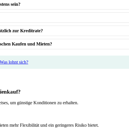
stens sein?
zlich zur Kreditrate?
wischen Kaufen und Mieten?
Was lohnt sich?
lienkauf?
ises, um günstige Konditionen zu erhalten.
ten mehr Flexibilität und ein geringeres Risiko bietet.