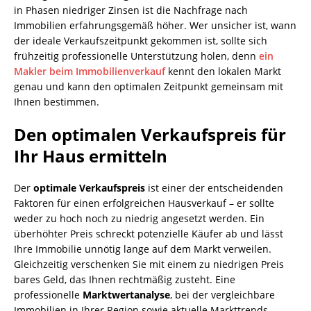
in Phasen niedriger Zinsen ist die Nachfrage nach
Immobilien erfahrungsgemäß höher. Wer unsicher ist, wann
der ideale Verkaufszeitpunkt gekommen ist, sollte sich
frühzeitig professionelle Unterstützung holen, denn
ein
Makler beim Immobilienverkauf
kennt den lokalen Markt
genau und kann den optimalen Zeitpunkt gemeinsam mit
Ihnen bestimmen.
Den optimalen Verkaufspreis für
Ihr Haus ermitteln
Der
optimale Verkaufspreis
ist einer der entscheidenden
Faktoren für einen erfolgreichen Hausverkauf – er sollte
weder zu hoch noch zu niedrig angesetzt werden. Ein
überhöhter Preis schreckt potenzielle Käufer ab und lässt
Ihre Immobilie unnötig lange auf dem Markt verweilen.
Gleichzeitig verschenken Sie mit einem zu niedrigen Preis
bares Geld, das Ihnen rechtmäßig zusteht. Eine
professionelle
Marktwertanalyse
, bei der vergleichbare
Immobilien in Ihrer Region sowie aktuelle Markttrends