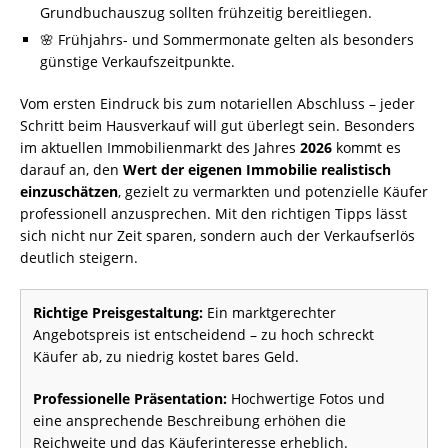
Grundbuchauszug sollten frühzeitig bereitliegen.
🌸 Frühjahrs- und Sommermonate gelten als besonders
günstige Verkaufszeitpunkte.
Vom ersten Eindruck bis zum notariellen Abschluss – jeder
Schritt beim Hausverkauf will gut überlegt sein. Besonders
im aktuellen Immobilienmarkt des Jahres
2026
kommt es
darauf an, den
Wert der eigenen Immobilie realistisch
einzuschätzen
, gezielt zu vermarkten und potenzielle Käufer
professionell anzusprechen. Mit den richtigen Tipps lässt
sich nicht nur Zeit sparen, sondern auch der Verkaufserlös
deutlich steigern.
Richtige Preisgestaltung:
Ein marktgerechter
Angebotspreis ist entscheidend – zu hoch schreckt
Käufer ab, zu niedrig kostet bares Geld.
Professionelle Präsentation:
Hochwertige Fotos und
eine ansprechende Beschreibung erhöhen die
Reichweite und das Käuferinteresse erheblich.