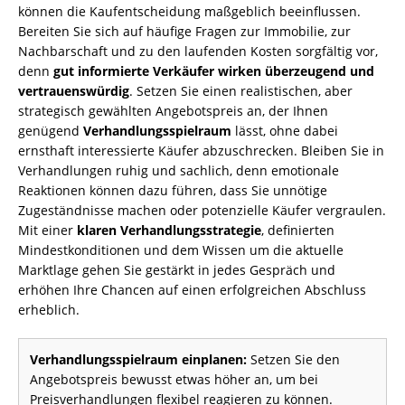
können die Kaufentscheidung maßgeblich beeinflussen.
Bereiten Sie sich auf häufige Fragen zur Immobilie, zur
Nachbarschaft und zu den laufenden Kosten sorgfältig vor,
denn
gut informierte Verkäufer wirken überzeugend und
vertrauenswürdig
. Setzen Sie einen realistischen, aber
strategisch gewählten Angebotspreis an, der Ihnen
genügend
Verhandlungsspielraum
lässt, ohne dabei
ernsthaft interessierte Käufer abzuschrecken. Bleiben Sie in
Verhandlungen ruhig und sachlich, denn emotionale
Reaktionen können dazu führen, dass Sie unnötige
Zugeständnisse machen oder potenzielle Käufer vergraulen.
Mit einer
klaren Verhandlungsstrategie
, definierten
Mindestkonditionen und dem Wissen um die aktuelle
Marktlage gehen Sie gestärkt in jedes Gespräch und
erhöhen Ihre Chancen auf einen erfolgreichen Abschluss
erheblich.
Verhandlungsspielraum einplanen:
Setzen Sie den
Angebotspreis bewusst etwas höher an, um bei
Preisverhandlungen flexibel reagieren zu können.