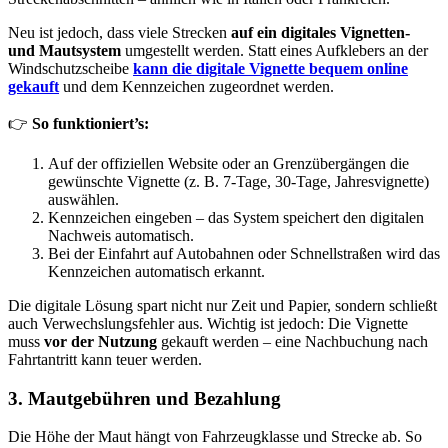
Neu ist jedoch, dass viele Strecken
auf ein digitales Vignetten-
und Mautsystem
umgestellt werden. Statt eines Aufklebers an der
Windschutzscheibe
kann die digitale Vignette bequem online
gekauft
und dem Kennzeichen zugeordnet werden.
👉
So funktioniert’s:
Auf der offiziellen Website oder an Grenzübergängen die
gewünschte Vignette (z. B. 7-Tage, 30-Tage, Jahresvignette)
auswählen.
Kennzeichen eingeben – das System speichert den digitalen
Nachweis automatisch.
Bei der Einfahrt auf Autobahnen oder Schnellstraßen wird das
Kennzeichen automatisch erkannt.
Die digitale Lösung spart nicht nur Zeit und Papier, sondern schließt
auch Verwechslungsfehler aus. Wichtig ist jedoch: Die Vignette
muss
vor der Nutzung
gekauft werden – eine Nachbuchung nach
Fahrtantritt kann teuer werden.
3. Mautgebühren und Bezahlung
Die Höhe der Maut hängt von Fahrzeugklasse und Strecke ab. So