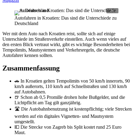
Magazin
Autofahren in Kroatien: Das sind die Unterschiede zu
Deutschland
Wer mit dem Auto nach Kroatien reist, sollte sich auf einige
Unterschiede im Straßenverkehr einstellen. Auch wenn vieles auf
den ersten Blick vertraut wirkt, gibt es wichtige Besonderheiten bei
Tempolimits, Mautsystemen und Verkehrsregeln, die deutsche
Autofahrer kennen sollten.
Zusammenfassung
🚗 In Kroatien gelten Tempolimits von 50 km/h innerorts, 90
km/h außerorts, 110 km/h auf Schnellstraßen und 130 km/h
auf Autobahnen.
🍺 Schon ab 0,5 Promille drohen hohe Bußgelder, und die
Lichtpflicht am Tag gilt ganzjährig.
🛣️ Die Autobahnbenutzung ist kostenpflichtig; viele Strecken
werden auf ein digitales Vignetten- und Mautsystem
umgestellt.
💶 Die Strecke von Zagreb bis Split kostet rund 25 Euro
Maut.