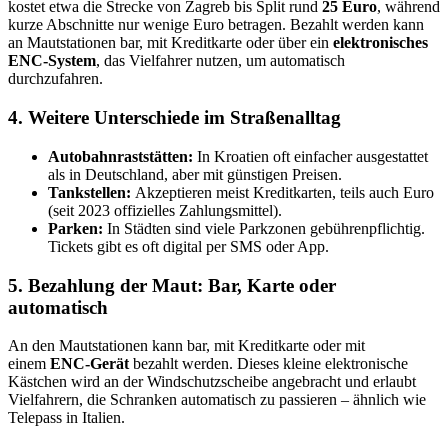
kostet etwa die Strecke von Zagreb bis Split rund
25 Euro
, während
kurze Abschnitte nur wenige Euro betragen. Bezahlt werden kann
an Mautstationen bar, mit Kreditkarte oder über ein
elektronisches
ENC-System
, das Vielfahrer nutzen, um automatisch
durchzufahren.
4. Weitere Unterschiede im Straßenalltag
Autobahnraststätten:
In Kroatien oft einfacher ausgestattet
als in Deutschland, aber mit günstigen Preisen.
Tankstellen:
Akzeptieren meist Kreditkarten, teils auch Euro
(seit 2023 offizielles Zahlungsmittel).
Parken:
In Städten sind viele Parkzonen gebührenpflichtig.
Tickets gibt es oft digital per SMS oder App.
5. Bezahlung der Maut: Bar, Karte oder
automatisch
An den Mautstationen kann bar, mit Kreditkarte oder mit
einem
ENC-Gerät
bezahlt werden. Dieses kleine elektronische
Kästchen wird an der Windschutzscheibe angebracht und erlaubt
Vielfahrern, die Schranken automatisch zu passieren – ähnlich wie
Telepass in Italien.