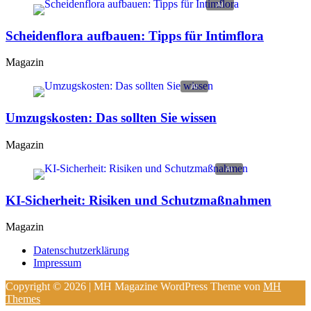
Scheidenflora aufbauen: Tipps für Intimflora
Magazin
Umzugskosten: Das sollten Sie wissen
Magazin
KI-Sicherheit: Risiken und Schutzmaßnahmen
Magazin
Datenschutzerklärung
Impressum
Copyright © 2026 | MH Magazine WordPress Theme von
MH
Themes