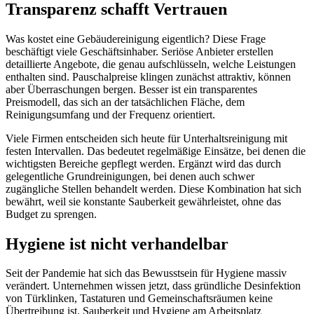
Transparenz schafft Vertrauen
Was kostet eine Gebäudereinigung eigentlich? Diese Frage
beschäftigt viele Geschäftsinhaber. Seriöse Anbieter erstellen
detaillierte Angebote, die genau aufschlüsseln, welche Leistungen
enthalten sind. Pauschalpreise klingen zunächst attraktiv, können
aber Überraschungen bergen. Besser ist ein transparentes
Preismodell, das sich an der tatsächlichen Fläche, dem
Reinigungsumfang und der Frequenz orientiert.
Viele Firmen entscheiden sich heute für Unterhaltsreinigung mit
festen Intervallen. Das bedeutet regelmäßige Einsätze, bei denen die
wichtigsten Bereiche gepflegt werden. Ergänzt wird das durch
gelegentliche Grundreinigungen, bei denen auch schwer
zugängliche Stellen behandelt werden. Diese Kombination hat sich
bewährt, weil sie konstante Sauberkeit gewährleistet, ohne das
Budget zu sprengen.
Hygiene ist nicht verhandelbar
Seit der Pandemie hat sich das Bewusstsein für Hygiene massiv
verändert. Unternehmen wissen jetzt, dass gründliche Desinfektion
von Türklinken, Tastaturen und Gemeinschaftsräumen keine
Übertreibung ist. Sauberkeit und Hygiene am Arbeitsplatz