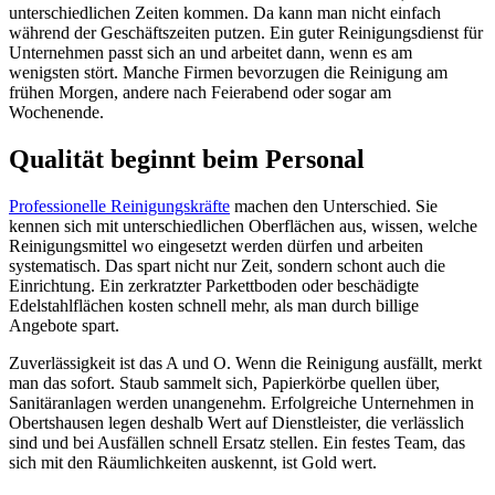
unterschiedlichen Zeiten kommen. Da kann man nicht einfach
während der Geschäftszeiten putzen. Ein guter Reinigungsdienst für
Unternehmen passt sich an und arbeitet dann, wenn es am
wenigsten stört. Manche Firmen bevorzugen die Reinigung am
frühen Morgen, andere nach Feierabend oder sogar am
Wochenende.
Qualität beginnt beim Personal
Professionelle Reinigungskräfte
machen den Unterschied. Sie
kennen sich mit unterschiedlichen Oberflächen aus, wissen, welche
Reinigungsmittel wo eingesetzt werden dürfen und arbeiten
systematisch. Das spart nicht nur Zeit, sondern schont auch die
Einrichtung. Ein zerkratzter Parkettboden oder beschädigte
Edelstahlflächen kosten schnell mehr, als man durch billige
Angebote spart.
Zuverlässigkeit ist das A und O. Wenn die Reinigung ausfällt, merkt
man das sofort. Staub sammelt sich, Papierkörbe quellen über,
Sanitäranlagen werden unangenehm. Erfolgreiche Unternehmen in
Obertshausen legen deshalb Wert auf Dienstleister, die verlässlich
sind und bei Ausfällen schnell Ersatz stellen. Ein festes Team, das
sich mit den Räumlichkeiten auskennt, ist Gold wert.