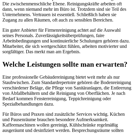
Die zwischenmenschliche Ebene. Reinigungskräfte arbeiten oft
dann, wenn niemand mehr im Büro ist. Trotzdem sind sie Teil des
Unternehmens. Vertrauen ist essentiell. Schließlich haben sie
Zugang zu allen Räumen, oft auch zu sensiblen Bereichen.
Ein guter Anbieter für Firmenreinigung achtet auf die Auswahl
seines Personals. Zuverlässigkeitsüberprüfungen, faire
Arbeitsbedingungen und kontinuierliche Schulungen gehören dazu.
Mitarbeiter, die sich wertgeschätzt fühlen, arbeiten motivierter und
sorgfältiger. Das merkt man am Ergebnis.
Welche Leistungen sollte man erwarten?
Eine professionelle Gebäudereinigung bietet weit mehr als nur
Staubwischen. Zum Standardrepertoire gehören die Bodenreinigung
verschiedener Beläge, die Pflege von Sanitäranlagen, die Entleerung
von Abfallbehältern und die Reinigung von Oberflächen. Je nach
Bedarf kommen Fensterreinigung, Teppichreinigung oder
Spezialbehandlungen dazu.
Für Büros und Praxen sind zusätzliche Services wichtig. Küchen
und Pausenräume brauchen besondere Aufmerksamkeit.
Kaffeemaschinen wollen gereinigt, Kühlschränke regelmäßig
ausgeräumt und desinfiziert werden. Besprechungsräume sollten