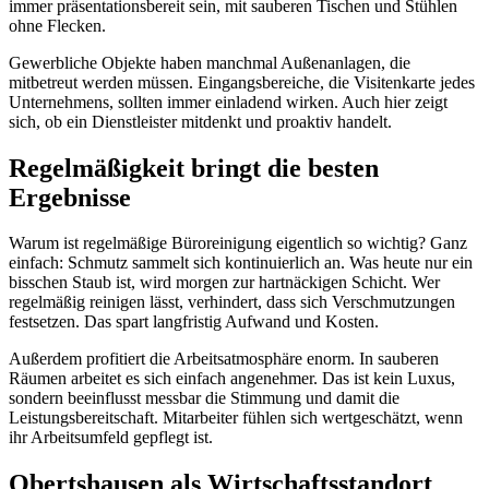
immer präsentationsbereit sein, mit sauberen Tischen und Stühlen
ohne Flecken.
Gewerbliche Objekte haben manchmal Außenanlagen, die
mitbetreut werden müssen. Eingangsbereiche, die Visitenkarte jedes
Unternehmens, sollten immer einladend wirken. Auch hier zeigt
sich, ob ein Dienstleister mitdenkt und proaktiv handelt.
Regelmäßigkeit bringt die besten
Ergebnisse
Warum ist regelmäßige Büroreinigung eigentlich so wichtig? Ganz
einfach: Schmutz sammelt sich kontinuierlich an. Was heute nur ein
bisschen Staub ist, wird morgen zur hartnäckigen Schicht. Wer
regelmäßig reinigen lässt, verhindert, dass sich Verschmutzungen
festsetzen. Das spart langfristig Aufwand und Kosten.
Außerdem profitiert die Arbeitsatmosphäre enorm. In sauberen
Räumen arbeitet es sich einfach angenehmer. Das ist kein Luxus,
sondern beeinflusst messbar die Stimmung und damit die
Leistungsbereitschaft. Mitarbeiter fühlen sich wertgeschätzt, wenn
ihr Arbeitsumfeld gepflegt ist.
Obertshausen als Wirtschaftsstandort