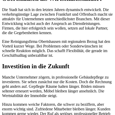
Die Stadt hat sich in den letzten Jahren dynamisch entwickelt. Die
verkehrsgünstige Lage zwischen Frankfurt und Offenbach macht sie
attraktiv für Unternehmen unterschiedlichster Branchen. Mit dieser
Entwicklung wächst auch der Anspruch an Dienstleistungen.
Firmen, die hier erfolgreich sein wollen, setzen auf lokale Partner,
die die Gegebenheiten kennen.
Eine Reinigungsfirma Obertshausen mit regionalem Bezug hat den
Vorteil kurzer Wege. Bei Problemen oder Sonderwünschen ist
schnelle Reaktion möglich. Das schafft Flexibilität, die gerade im
Geschäftsalltag unbezahlbar ist.
Investition in die Zukunft
Manche Unternehmer zögern, in professionelle Gebäudepflege zu
investieren. Sie sehen zunächst nur die Kosten. Doch die Rechnung
geht anders auf. Gepflegte Räume halten länger. Böden müssen
seltener erneuert werden, Möbel bleiben länger ansehnlich. Die
Wertstabilität der Immobilie steigt.
Hinzu kommen weiche Faktoren, die schwer zu beziffern, aber
enorm wichtig sind. Zufriedene Mitarbeiter bleiben länger. Kunden
kommen gerne wieder. Der Ruf als seriöser, professioneller Betrieb