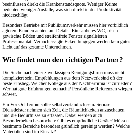
beeinflussen direkt die Krankenstandsquote. Weniger Keime
bedeuten weniger Ausfälle, was sich direkt in der Produktivität
niederschlägt.
Besonders Betriebe mit Publikumsverkehr müssen hier vorbildlich
agieren. Kunden achten auf Details. Ein sauberes WC, frisch
gewischte Böden und streifenfreie Fenster signalisieren
Professionalität. Vernachlässigte Ecken hingegen werfen kein gutes
Licht auf das gesamte Unternehmen.
Wie findet man den richtigen Partner?
Die Suche nach einer zuverlässigen Reinigungsfirma muss nicht
kompliziert sein. Empfehlungen aus dem Netzwerk sind oft der
beste Einstieg. Welcher Kollege aus der Nachbarfirma ist zufrieden?
Wer hat gute Erfahrungen gemacht? Persönliche Referenzen wiegen
schwer.
Ein Vor Ort Termin sollte selbstverständlich sein. Seriöse
Dienstleister nehmen sich Zeit, die Räumlichkeiten anzuschauen
und die Bedürfnisse zu erfassen. Dabei werden auch
Besonderheiten besprochen: Gibt es empfindliche Geräte? Müssen
bestimmte Bereiche besonders gründlich gereinigt werden? Welche
Materialien sind im Einsatz?