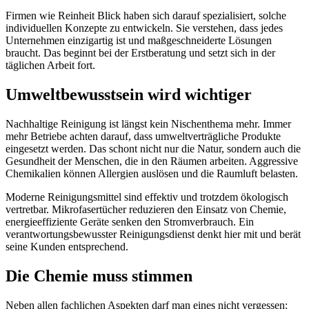
Firmen wie Reinheit Blick haben sich darauf spezialisiert, solche
individuellen Konzepte zu entwickeln. Sie verstehen, dass jedes
Unternehmen einzigartig ist und maßgeschneiderte Lösungen
braucht. Das beginnt bei der Erstberatung und setzt sich in der
täglichen Arbeit fort.
Umweltbewusstsein wird wichtiger
Nachhaltige Reinigung ist längst kein Nischenthema mehr. Immer
mehr Betriebe achten darauf, dass umweltverträgliche Produkte
eingesetzt werden. Das schont nicht nur die Natur, sondern auch die
Gesundheit der Menschen, die in den Räumen arbeiten. Aggressive
Chemikalien können Allergien auslösen und die Raumluft belasten.
Moderne Reinigungsmittel sind effektiv und trotzdem ökologisch
vertretbar. Mikrofasertücher reduzieren den Einsatz von Chemie,
energieeffiziente Geräte senken den Stromverbrauch. Ein
verantwortungsbewusster Reinigungsdienst denkt hier mit und berät
seine Kunden entsprechend.
Die Chemie muss stimmen
Neben allen fachlichen Aspekten darf man eines nicht vergessen: