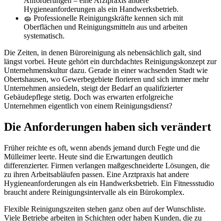
Anforderungen – eine Arztpraxis andere
Hygieneanforderungen als ein Handwerksbetrieb.
🧽 Professionelle Reinigungskräfte kennen sich mit
Oberflächen und Reinigungsmitteln aus und arbeiten
systematisch.
Die Zeiten, in denen Büroreinigung als nebensächlich galt, sind
längst vorbei. Heute gehört ein durchdachtes Reinigungskonzept zur
Unternehmenskultur dazu. Gerade in einer wachsenden Stadt wie
Obertshausen, wo Gewerbegebiete florieren und sich immer mehr
Unternehmen ansiedeln, steigt der Bedarf an qualifizierter
Gebäudepflege stetig. Doch was erwarten erfolgreiche
Unternehmen eigentlich von einem Reinigungsdienst?
Die Anforderungen haben sich verändert
Früher reichte es oft, wenn abends jemand durch Fegte und die
Mülleimer leerte. Heute sind die Erwartungen deutlich
differenzierter. Firmen verlangen maßgeschneiderte Lösungen, die
zu ihren Arbeitsabläufen passen. Eine Arztpraxis hat andere
Hygieneanforderungen als ein Handwerksbetrieb. Ein Fitnessstudio
braucht andere Reinigungsintervalle als ein Bürokomplex.
Flexible Reinigungszeiten stehen ganz oben auf der Wunschliste.
Viele Betriebe arbeiten in Schichten oder haben Kunden, die zu