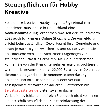
Steuerpflichten für Hobby-
Kreative
Sobald Ihre kreativen Hobbys regelmäßige Einnahmen
generieren, müssen Sie in Deutschland eine
Gewerbeanmeldung
vornehmen, was seit der Steuerreform
2025 auch für kleinere Online-Shops gilt. Die Anmeldung
erfolgt beim zuständigen Gewerbeamt Ihrer Gemeinde und
kostet je nach Region zwischen 15 und 65 Euro, wobei Sie
anschließend vom Finanzamt einen Fragebogen zur
steuerlichen Erfassung erhalten. Als Kleinunternehmer
können Sie von der Kleinunternehmerregelung profitieren,
wenn Ihr Jahresumsatz unter 22.000 Euro liegt, müssen aber
dennoch eine jährliche Einkommensteuererklärung
abgeben und Ihre Einnahmen aus dem Verkauf
selbstgebastelter Waren deklarieren. Plattformen wie
Selbstgebasteltes.de
bieten zwar einfache
Verkaufsmöglichkeiten, befreien Sie jedoch nicht von Ihren
steuerrechtlichen Pflichten. Zur Vereinfachung der
Buchhaltung empfiehlt sich die Nutzung digitaler Tools, mit