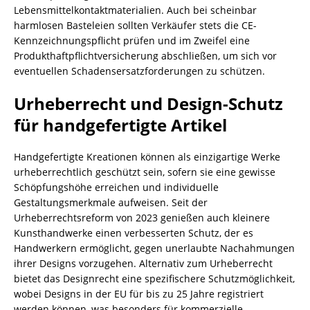
Lebensmittelkontaktmaterialien. Auch bei scheinbar
harmlosen Basteleien sollten Verkäufer stets die CE-
Kennzeichnungspflicht prüfen und im Zweifel eine
Produkthaftpflichtversicherung abschließen, um sich vor
eventuellen Schadensersatzforderungen zu schützen.
Urheberrecht und Design-Schutz
für handgefertigte Artikel
Handgefertigte Kreationen können als einzigartige Werke
urheberrechtlich geschützt sein, sofern sie eine gewisse
Schöpfungshöhe erreichen und individuelle
Gestaltungsmerkmale aufweisen. Seit der
Urheberrechtsreform von 2023 genießen auch kleinere
Kunsthandwerke einen verbesserten Schutz, der es
Handwerkern ermöglicht, gegen unerlaubte Nachahmungen
ihrer Designs vorzugehen. Alternativ zum Urheberrecht
bietet das Designrecht eine spezifischere Schutzmöglichkeit,
wobei Designs in der EU für bis zu 25 Jahre registriert
werden können, was besonders für kommerzielle