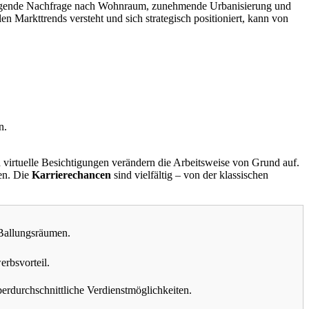
eigende Nachfrage nach Wohnraum, zunehmende Urbanisierung und
en Markttrends versteht und sich strategisch positioniert, kann von
n.
virtuelle Besichtigungen verändern die Arbeitsweise von Grund auf.
en. Die
Karrierechancen
sind vielfältig – von der klassischen
 Ballungsräumen.
rbsvorteil.
erdurchschnittliche Verdienstmöglichkeiten.