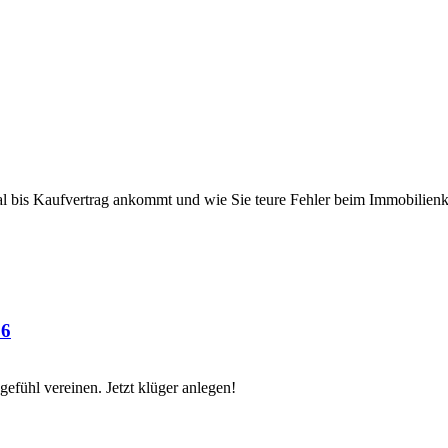
al bis Kaufvertrag ankommt und wie Sie teure Fehler beim Immobilien
26
fühl vereinen. Jetzt klüger anlegen!