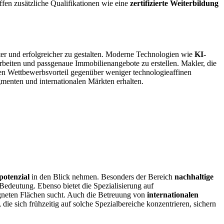
en zusätzliche Qualifikationen wie eine
zertifizierte Weiterbildung
ter und erfolgreicher zu gestalten. Moderne Technologien wie
KI-
beiten und passgenaue Immobilienangebote zu erstellen. Makler, die
nden Wettbewerbsvorteil gegenüber weniger technologieaffinen
gmenten und internationalen Märkten erhalten.
otenzial
in den Blick nehmen. Besonders der Bereich
nachhaltige
edeutung. Ebenso bietet die Spezialisierung auf
igneten Flächen sucht. Auch die Betreuung von
internationalen
 die sich frühzeitig auf solche Spezialbereiche konzentrieren, sichern