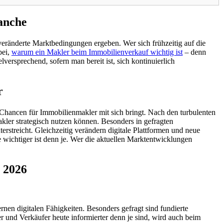
anche
eränderte Marktbedingungen ergeben. Wer sich frühzeitig auf die
bei,
warum ein Makler beim Immobilienverkauf wichtig ist
– denn
lversprechend, sofern man bereit ist, sich kontinuierlich
r
 Chancen für Immobilienmakler mit sich bringt. Nach den turbulenten
kler strategisch nutzen können. Besonders in gefragten
rstreicht. Gleichzeitig verändern digitale Plattformen und neue
 wichtiger ist denn je. Wer die aktuellen Marktentwicklungen
 2026
en digitalen Fähigkeiten. Besonders gefragt sind fundierte
r und Verkäufer heute informierter denn je sind, wird auch beim