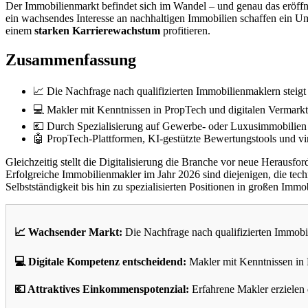
Der Immobilienmarkt befindet sich im Wandel – und genau das eröff
ein wachsendes Interesse an nachhaltigen Immobilien schaffen ein Umfe
einem
starken Karrierewachstum
profitieren.
Zusammenfassung
📈 Die Nachfrage nach qualifizierten Immobilienmaklern steig
💻 Makler mit Kenntnissen in PropTech und digitalen Vermarkt
💶 Durch Spezialisierung auf Gewerbe- oder Luxusimmobilien e
🤖 PropTech-Plattformen, KI-gestützte Bewertungstools und vi
Gleichzeitig stellt die Digitalisierung die Branche vor neue Herausfo
Erfolgreiche Immobilienmakler im Jahr 2026 sind diejenigen, die t
Selbstständigkeit bis hin zu spezialisierten Positionen in großen Imm
📈 Wachsender Markt:
Die Nachfrage nach qualifizierten Immobi
💻 Digitale Kompetenz entscheidend:
Makler mit Kenntnissen in 
💶 Attraktives Einkommenspotenzial:
Erfahrene Makler erzielen 