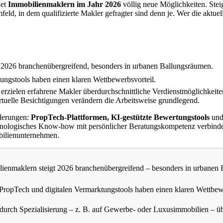
net
Immobilienmaklern im Jahr 2026
völlig neue Möglichkeiten. St
ld, in dem qualifizierte Makler gefragter sind denn je. Wer die aktuell
t 2026 branchenübergreifend, besonders in urbanen Ballungsräumen.
ungstools haben einen klaren Wettbewerbsvorteil.
rzielen erfahrene Makler überdurchschnittliche Verdienstmöglichkeite
rtuelle Besichtigungen verändern die Arbeitsweise grundlegend.
rderungen:
PropTech-Plattformen, KI-gestützte Bewertungstools
und 
echnologisches Know-how mit persönlicher Beratungskompetenz verbind
obilienunternehmen.
lienmaklern steigt 2026 branchenübergreifend – besonders in urbanen
PropTech und digitalen Vermarktungstools haben einen klaren Wettbewe
durch Spezialisierung – z. B. auf Gewerbe- oder Luxusimmobilien – üb