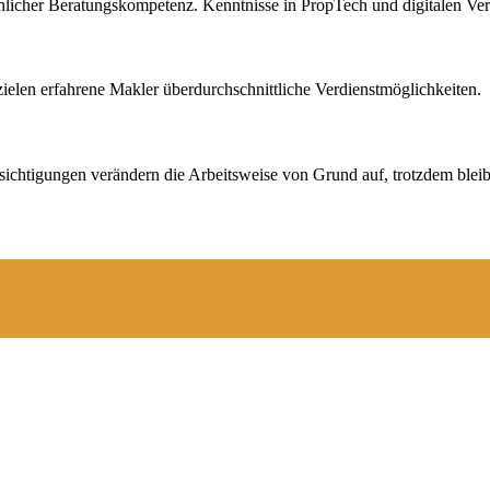
icher Beratungskompetenz. Kenntnisse in PropTech und digitalen Verm
elen erfahrene Makler überdurchschnittliche Verdienstmöglichkeiten.
sichtigungen verändern die Arbeitsweise von Grund auf, trotzdem bleibt