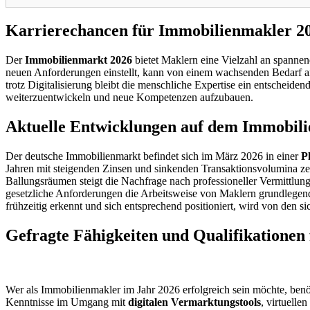
Karrierechancen für Immobilienmakler 20
Der
Immobilienmarkt 2026
bietet Maklern eine Vielzahl an spannen
neuen Anforderungen einstellt, kann von einem wachsenden Bedarf an p
trotz Digitalisierung bleibt die menschliche Expertise ein entscheiden
weiterzuentwickeln und neue Kompetenzen aufzubauen.
Aktuelle Entwicklungen auf dem Immobil
Der deutsche Immobilienmarkt befindet sich im März 2026 in einer
P
Jahren mit steigenden Zinsen und sinkenden Transaktionsvolumina ze
Ballungsräumen steigt die Nachfrage nach professioneller Vermittlung
gesetzliche Anforderungen die Arbeitsweise von Maklern grundlegend
frühzeitig erkennt und sich entsprechend positioniert, wird von den s
Gefragte Fähigkeiten und Qualifikationen
Wer als Immobilienmakler im Jahr 2026 erfolgreich sein möchte, benö
Kenntnisse im Umgang mit
digitalen Vermarktungstools
, virtuelle