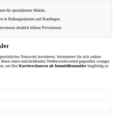
n für spezialisierte Makler.
en in Ballungsräumen und Randlagen.
vestoren deutlich höhere Provisionen.
kler
persönliches Netzwerk investieren. Informieren Sie sich zudem
t Ihnen einen entscheidenden Wettbewerbsvorteil gegenüber weniger
kte, um Ihre
Karrierechancen als Immobilienmakler
langfristig zu