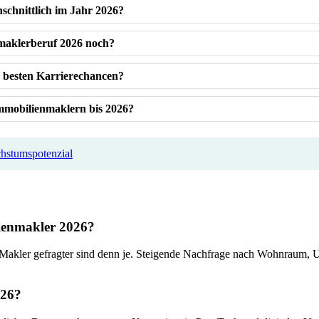
schnittlich im Jahr 2026?
nmaklerberuf 2026 noch?
e besten Karrierechancen?
Immobilienmaklern bis 2026?
chstumspotenzial
lienmakler 2026?
 Makler gefragter sind denn je. Steigende Nachfrage nach Wohnraum, U
026?