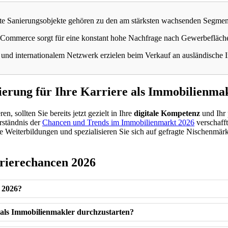
te Sanierungsobjekte gehören zu den am stärksten wachsenden Segmente
Commerce sorgt für eine konstant hohe Nachfrage nach Gewerbefläch
nd internationalem Netzwerk erzielen beim Verkauf an ausländische In
nierung für Ihre Karriere als Immobilienma
, sollten Sie bereits jetzt gezielt in Ihre
digitale Kompetenz
und Ihr 
rständnis der
Chancen und Trends im Immobilienmarkt 2026
verschaff
e Weiterbildungen und spezialisieren Sie sich auf gefragte Nischenmär
rierechancen 2026
r 2026?
 als Immobilienmakler durchzustarten?