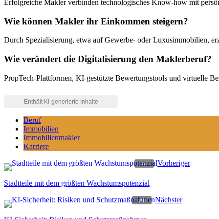
Erfolgreiche Makler verbinden technologisches Know-how mit persönl
Wie können Makler ihr Einkommen steigern?
Durch Spezialisierung, etwa auf Gewerbe- oder Luxusimmobilien, erzi
Wie verändert die Digitalisierung den Maklerberuf?
PropTech-Plattformen, KI-gestützte Bewertungstools und virtuelle Be
Beruf
Immobilien
Immobilienmakler
Karriere
Vorheriger
Stadtteile mit dem größten Wachstumspotenzial
Nächster