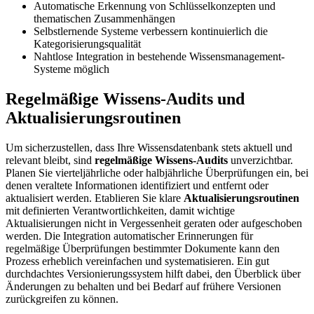
Automatische Erkennung von Schlüsselkonzepten und
thematischen Zusammenhängen
Selbstlernende Systeme verbessern kontinuierlich die
Kategorisierungsqualität
Nahtlose Integration in bestehende Wissensmanagement-
Systeme möglich
Regelmäßige Wissens-Audits und
Aktualisierungsroutinen
Um sicherzustellen, dass Ihre Wissensdatenbank stets aktuell und
relevant bleibt, sind
regelmäßige Wissens-Audits
unverzichtbar.
Planen Sie vierteljährliche oder halbjährliche Überprüfungen ein, bei
denen veraltete Informationen identifiziert und entfernt oder
aktualisiert werden. Etablieren Sie klare
Aktualisierungsroutinen
mit definierten Verantwortlichkeiten, damit wichtige
Aktualisierungen nicht in Vergessenheit geraten oder aufgeschoben
werden. Die Integration automatischer Erinnerungen für
regelmäßige Überprüfungen bestimmter Dokumente kann den
Prozess erheblich vereinfachen und systematisieren. Ein gut
durchdachtes Versionierungssystem hilft dabei, den Überblick über
Änderungen zu behalten und bei Bedarf auf frühere Versionen
zurückgreifen zu können.