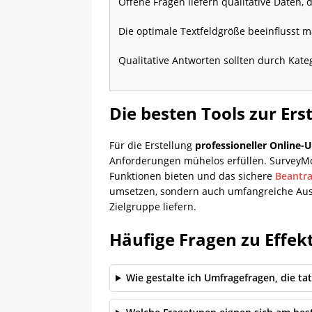
Offene Fragen liefern qualitative Date
Die optimale Textfeldgröße beeinflusst m
Qualitative Antworten sollten durch Kat
Die besten Tools zur Er
Für die Erstellung
professioneller Online
Anforderungen mühelos erfüllen. SurveyMon
Funktionen bieten und das sichere
Beantr
umsetzen, sondern auch umfangreiche Ausw
Zielgruppe liefern.
Häufige Fragen zu Effe
Wie gestalte ich Umfragefragen, die t