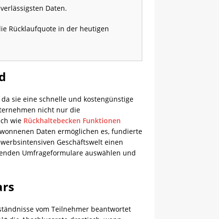
verlässigsten Daten.
ie Rücklaufquote in der heutigen
d
 da sie eine schnelle und kostengünstige
ternehmen nicht nur die
ich wie
Rückhaltebecken Funktionen
gewonnenen Daten ermöglichen es, fundierte
ewerbsintensiven Geschäftswelt einen
passenden Umfrageformulare auswählen und
ars
erständnisse vom Teilnehmer beantwortet