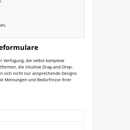
.
den.
geformulare
ur Verfügung, die selbst komplexe
formen, die intuitive Drag-and-Drop-
en sich nicht nur ansprechende Designs
die Meinungen und Bedürfnisse Ihrer