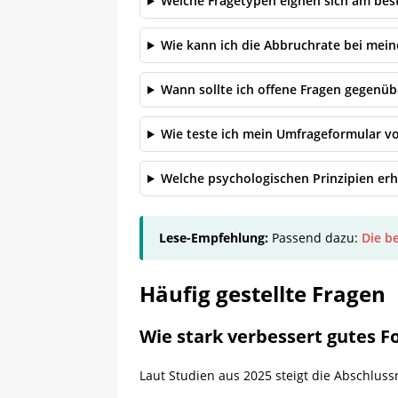
Welche Fragetypen eignen sich am bes
Wie kann ich die Abbruchrate bei mei
Wann sollte ich offene Fragen gegenü
Wie teste ich mein Umfrageformular vo
Welche psychologischen Prinzipien er
Lese-Empfehlung:
Passend dazu:
Die b
Häufig gestellte Fragen
Wie stark verbessert gutes F
Laut Studien aus 2025 steigt die Abschlus