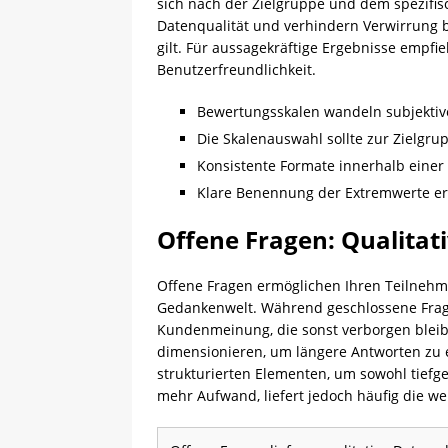
sich nach der Zielgruppe und dem spezifis
Datenqualität und verhindern Verwirrung 
gilt. Für aussagekräftige Ergebnisse empf
Benutzerfreundlichkeit.
Bewertungsskalen wandeln subjektiv
Die Skalenauswahl sollte zur Zielgr
Konsistente Formate innerhalb einer
Klare Benennung der Extremwerte er
Offene Fragen: Qualitat
Offene Fragen ermöglichen Ihren Teilnehm
Gedankenwelt. Während geschlossene Frage
Kundenmeinung, die sonst verborgen bleibe
dimensionieren, um längere Antworten zu e
strukturierten Elementen, um sowohl tiefge
mehr Aufwand, liefert jedoch häufig die w