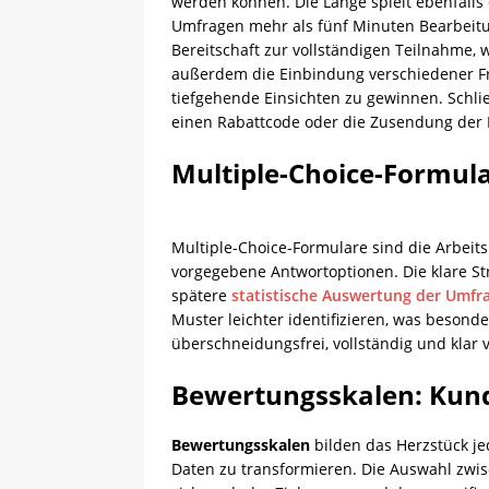
werden können. Die Länge spielt ebenfalls 
Umfragen mehr als fünf Minuten Bearbeitun
Bereitschaft zur vollständigen Teilnahme,
außerdem die Einbindung verschiedener Fr
tiefgehende Einsichten zu gewinnen. Schli
einen Rabattcode oder die Zusendung der E
Multiple-Choice-Formula
Multiple-Choice-Formulare sind die Arbeit
vorgegebene Antwortoptionen. Die klare Str
spätere
statistische Auswertung der Umfr
Muster leichter identifizieren, was besond
überschneidungsfrei, vollständig und klar 
Bewertungsskalen: Kun
Bewertungsskalen
bilden das Herzstück j
Daten zu transformieren. Die Auswahl zwisc