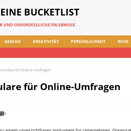
DEINE BUCKETLIST
ER UND UNVERGESSLICHE ERLEBNISSE
GENUSS
KREATIVITÄT
PERSÖNLICHKEIT
REISE
Formulare für Online-Umfragen
ulare für Online-Umfragen
zu einem unverzichtbaren Instrument für Unternehmen, Organisa