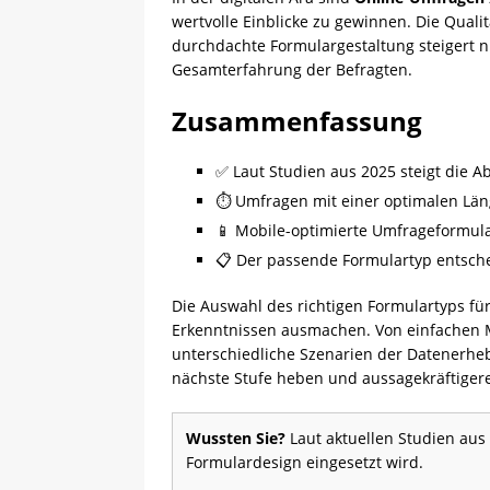
wertvolle Einblicke zu gewinnen. Die Qual
durchdachte Formulargestaltung steigert n
Gesamterfahrung der Befragten.
Zusammenfassung
✅ Laut Studien aus 2025 steigt die A
⏱️ Umfragen mit einer optimalen Län
📱 Mobile-optimierte Umfrageformul
📋 Der passende Formulartyp entsche
Die Auswahl des richtigen Formulartyps fü
Erkenntnissen ausmachen. Von einfachen Mul
unterschiedliche Szenarien der Datenerheb
nächste Stufe heben und aussagekräftigere
Wussten Sie?
Laut aktuellen Studien aus
Formulardesign eingesetzt wird.