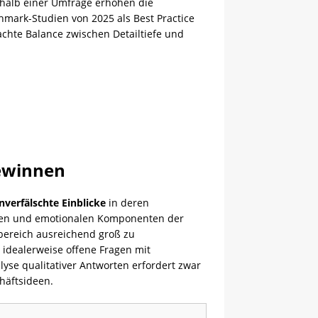
rhalb einer Umfrage erhöhen die
mark-Studien von 2025 als Best Practice
achte Balance zwischen Detailtiefe und
gewinnen
nverfälschte Einblicke
in deren
ancen und emotionalen Komponenten der
bereich ausreichend groß zu
idealerweise offene Fragen mit
lyse qualitativer Antworten erfordert zwar
häftsideen.