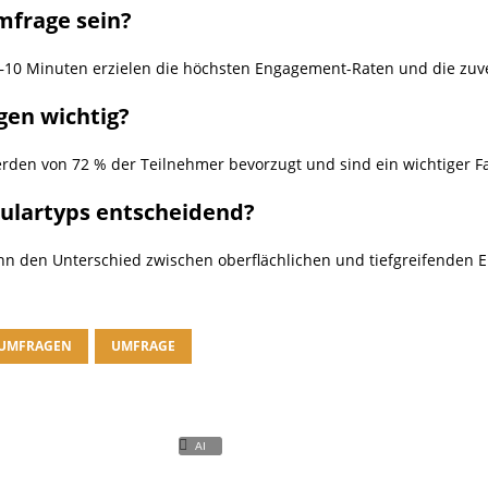
Umfrage sein?
–10 Minuten erzielen die höchsten Engagement-Raten und die zuve
gen wichtig?
rden von 72 % der Teilnehmer bevorzugt und sind ein wichtiger Fa
ulartyps entscheidend?
ann den Unterschied zwischen oberflächlichen und tiefgreifenden
-UMFRAGEN
UMFRAGE