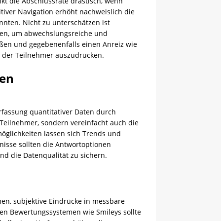
nkt die Abschlussrate drastisch, wenn
tiver Navigation erhöht nachweislich die
nnten. Nicht zu unterschätzen ist
agen, um abwechslungsreiche und
eßen und gegebenenfalls einen Anreiz wie
t der Teilnehmer auszudrücken.
ten
rfassung quantitativer Daten durch
e Teilnehmer, sondern vereinfacht auch die
öglichkeiten lassen sich Trends und
bnisse sollten die Antwortoptionen
nd die Datenqualität zu sichern.
n, subjektive Eindrücke in messbare
rten Bewertungssystemen wie Smileys sollte