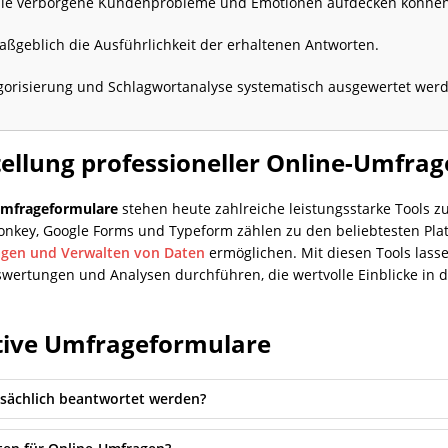
n, die verborgene Kundenprobleme und Emotionen aufdecken können
aßgeblich die Ausführlichkeit der erhaltenen Antworten.
egorisierung und Schlagwortanalyse systematisch ausgewertet wer
stellung professioneller Online-Umfra
-Umfrageformulare
stehen heute zahlreiche leistungsstarke Tools z
key, Google Forms und Typeform zählen zu den beliebtesten Platt
agen und Verwalten von Daten
ermöglichen. Mit diesen Tools lass
ertungen und Analysen durchführen, die wertvolle Einblicke in 
ktive Umfrageformulare
atsächlich beantwortet werden?