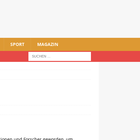
SPORT
MAGAZIN
tionen und Forscher geworden, um