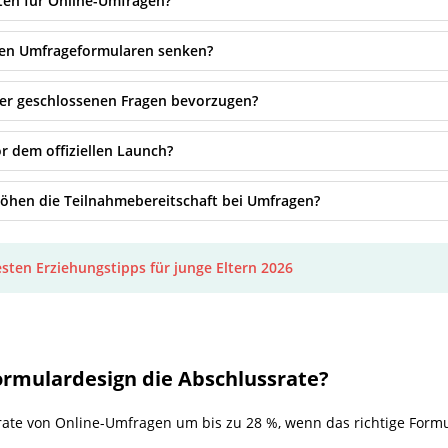
ten für Online-Umfragen?
nen Umfrageformularen senken?
ber geschlossenen Fragen bevorzugen?
r dem offiziellen Launch?
höhen die Teilnahmebereitschaft bei Umfragen?
esten Erziehungstipps für junge Eltern 2026
ormulardesign die Abschlussrate?
srate von Online-Umfragen um bis zu 28 %, wenn das richtige Formu