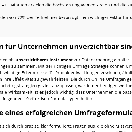
 5-10 Minuten erzielen die höchsten Engagement-Raten und die zu
en von 72% der Teilnehmer bevorzugt – ein wichtiger Faktor für d
 für Unternehmen unverzichtbar sin
hmen als
unverzichtbares Instrument
zur Datenerhebung etabliert,
ungen zu sammeln. Mit der richtigen Umfrage-Strategie können Un
 wichtige Erkenntnisse für Produktentwicklungen gewinnen, ähnl
 ihre Effektivität zu gewährleisten. Die durch Online-Umfragen 
rketingstrategien gezielt anzupassen, was in der heutigen wettb
ximale Wirksamkeit ist es jedoch wichtig, dass Unternehmen die 
e folgenden 10 effektiven Formulartypen helfen.
e eines erfolgreichen Umfrageformul
t sich durch präzise, klar formulierte Fragen aus, die ohne Missv