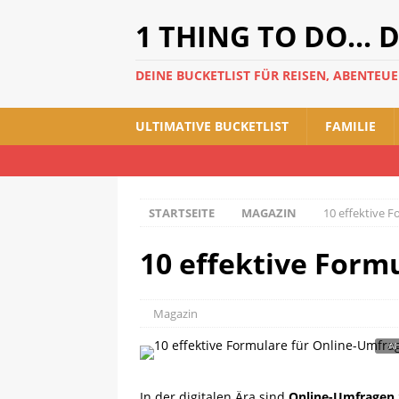
1 THING TO DO... 
DEINE BUCKETLIST FÜR REISEN, ABENTEU
ULTIMATIVE BUCKETLIST
FAMILIE
STARTSEITE
MAGAZIN
10 effektive 
10 effektive Form
Magazin
In der digitalen Ära sind
Online-Umfragen