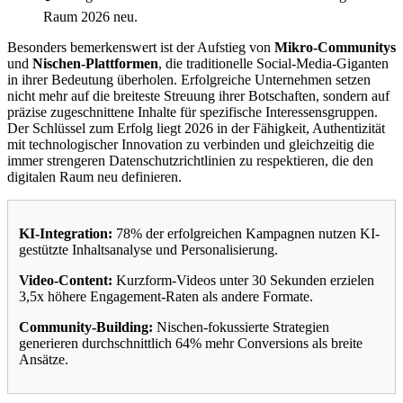
Raum 2026 neu.
Besonders bemerkenswert ist der Aufstieg von
Mikro-Communitys
und
Nischen-Plattformen
, die traditionelle Social-Media-Giganten
in ihrer Bedeutung überholen. Erfolgreiche Unternehmen setzen
nicht mehr auf die breiteste Streuung ihrer Botschaften, sondern auf
präzise zugeschnittene Inhalte für spezifische Interessensgruppen.
Der Schlüssel zum Erfolg liegt 2026 in der Fähigkeit, Authentizität
mit technologischer Innovation zu verbinden und gleichzeitig die
immer strengeren Datenschutzrichtlinien zu respektieren, die den
digitalen Raum neu definieren.
KI-Integration:
78% der erfolgreichen Kampagnen nutzen KI-
gestützte Inhaltsanalyse und Personalisierung.
Video-Content:
Kurzform-Videos unter 30 Sekunden erzielen
3,5x höhere Engagement-Raten als andere Formate.
Community-Building:
Nischen-fokussierte Strategien
generieren durchschnittlich 64% mehr Conversions als breite
Ansätze.