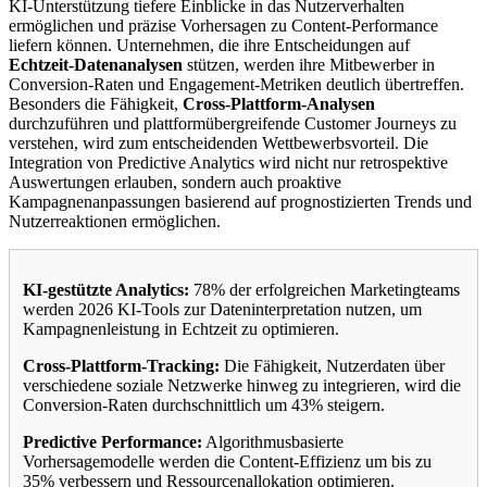
KI-Unterstützung tiefere Einblicke in das Nutzerverhalten
ermöglichen und präzise Vorhersagen zu Content-Performance
liefern können. Unternehmen, die ihre Entscheidungen auf
Echtzeit-Datenanalysen
stützen, werden ihre Mitbewerber in
Conversion-Raten und Engagement-Metriken deutlich übertreffen.
Besonders die Fähigkeit,
Cross-Plattform-Analysen
durchzuführen und plattformübergreifende Customer Journeys zu
verstehen, wird zum entscheidenden Wettbewerbsvorteil. Die
Integration von Predictive Analytics wird nicht nur retrospektive
Auswertungen erlauben, sondern auch proaktive
Kampagnenanpassungen basierend auf prognostizierten Trends und
Nutzerreaktionen ermöglichen.
KI-gestützte Analytics:
78% der erfolgreichen Marketingteams
werden 2026 KI-Tools zur Dateninterpretation nutzen, um
Kampagnenleistung in Echtzeit zu optimieren.
Cross-Plattform-Tracking:
Die Fähigkeit, Nutzerdaten über
verschiedene soziale Netzwerke hinweg zu integrieren, wird die
Conversion-Raten durchschnittlich um 43% steigern.
Predictive Performance:
Algorithmusbasierte
Vorhersagemodelle werden die Content-Effizienz um bis zu
35% verbessern und Ressourcenallokation optimieren.