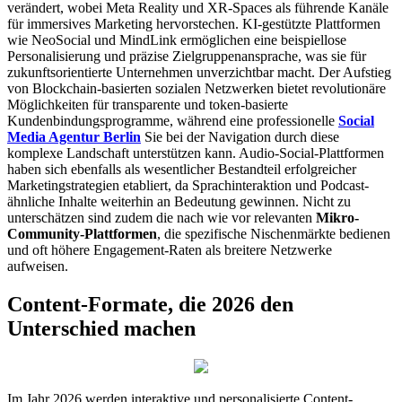
verändert, wobei Meta Reality und XR-Spaces als führende Kanäle
für immersives Marketing hervorstechen. KI-gestützte Plattformen
wie NeoSocial und MindLink ermöglichen eine beispiellose
Personalisierung und präzise Zielgruppenansprache, was sie für
zukunftsorientierte Unternehmen unverzichtbar macht. Der Aufstieg
von Blockchain-basierten sozialen Netzwerken bietet revolutionäre
Möglichkeiten für transparente und token-basierte
Kundenbindungsprogramme, während eine professionelle
Social
Media Agentur Berlin
Sie bei der Navigation durch diese
komplexe Landschaft unterstützen kann. Audio-Social-Plattformen
haben sich ebenfalls als wesentlicher Bestandteil erfolgreicher
Marketingstrategien etabliert, da Sprachinteraktion und Podcast-
ähnliche Inhalte weiterhin an Bedeutung gewinnen. Nicht zu
unterschätzen sind zudem die nach wie vor relevanten
Mikro-
Community-Plattformen
, die spezifische Nischenmärkte bedienen
und oft höhere Engagement-Raten als breitere Netzwerke
aufweisen.
Content-Formate, die 2026 den
Unterschied machen
Im Jahr 2026 werden interaktive und personalisierte Content-