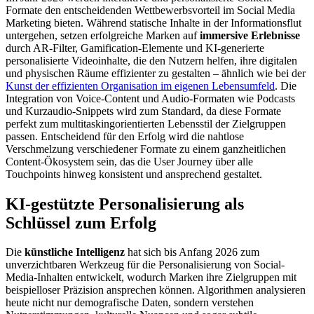
Formate den entscheidenden Wettbewerbsvorteil im Social Media
Marketing bieten. Während statische Inhalte in der Informationsflut
untergehen, setzen erfolgreiche Marken auf
immersive Erlebnisse
durch AR-Filter, Gamification-Elemente und KI-generierte
personalisierte Videoinhalte, die den Nutzern helfen, ihre digitalen
und physischen Räume effizienter zu gestalten – ähnlich wie bei der
Kunst der effizienten Organisation im eigenen Lebensumfeld
. Die
Integration von Voice-Content und Audio-Formaten wie Podcasts
und Kurzaudio-Snippets wird zum Standard, da diese Formate
perfekt zum multitaskingorientierten Lebensstil der Zielgruppen
passen. Entscheidend für den Erfolg wird die nahtlose
Verschmelzung verschiedener Formate zu einem ganzheitlichen
Content-Ökosystem sein, das die User Journey über alle
Touchpoints hinweg konsistent und ansprechend gestaltet.
KI-gestützte Personalisierung als
Schlüssel zum Erfolg
Die
künstliche Intelligenz
hat sich bis Anfang 2026 zum
unverzichtbaren Werkzeug für die Personalisierung von Social-
Media-Inhalten entwickelt, wodurch Marken ihre Zielgruppen mit
beispielloser Präzision ansprechen können. Algorithmen analysieren
heute nicht nur demografische Daten, sondern verstehen