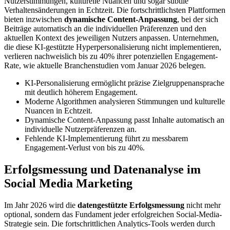
Nutzerstimmungen, kulturelle Nuancen und sogar subtile
Verhaltensänderungen in Echtzeit. Die fortschrittlichsten Plattformen
bieten inzwischen
dynamische Content-Anpassung
, bei der sich
Beiträge automatisch an die individuellen Präferenzen und den
aktuellen Kontext des jeweiligen Nutzers anpassen. Unternehmen,
die diese KI-gestützte Hyperpersonalisierung nicht implementieren,
verlieren nachweislich bis zu 40% ihrer potenziellen Engagement-
Rate, wie aktuelle Branchenstudien vom Januar 2026 belegen.
KI-Personalisierung ermöglicht präzise Zielgruppenansprache
mit deutlich höherem Engagement.
Moderne Algorithmen analysieren Stimmungen und kulturelle
Nuancen in Echtzeit.
Dynamische Content-Anpassung passt Inhalte automatisch an
individuelle Nutzerpräferenzen an.
Fehlende KI-Implementierung führt zu messbarem
Engagement-Verlust von bis zu 40%.
Erfolgsmessung und Datenanalyse im
Social Media Marketing
Im Jahr 2026 wird die
datengestützte Erfolgsmessung
nicht mehr
optional, sondern das Fundament jeder erfolgreichen Social-Media-
Strategie sein. Die fortschrittlichen Analytics-Tools werden durch