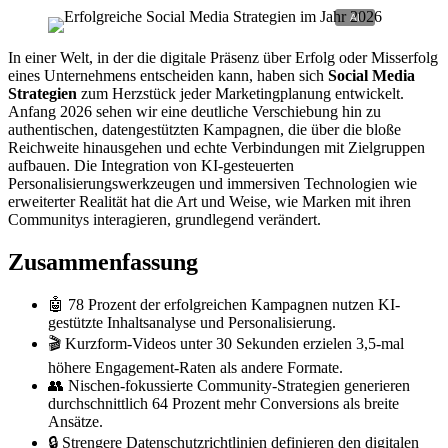
In einer Welt, in der die digitale Präsenz über Erfolg oder Misserfolg
eines Unternehmens entscheiden kann, haben sich
Social Media
Strategien
zum Herzstück jeder Marketingplanung entwickelt.
Anfang 2026 sehen wir eine deutliche Verschiebung hin zu
authentischen, datengestützten Kampagnen, die über die bloße
Reichweite hinausgehen und echte Verbindungen mit Zielgruppen
aufbauen. Die Integration von KI-gesteuerten
Personalisierungswerkzeugen und immersiven Technologien wie
erweiterter Realität hat die Art und Weise, wie Marken mit ihren
Communitys interagieren, grundlegend verändert.
Zusammenfassung
🤖 78 Prozent der erfolgreichen Kampagnen nutzen KI-
gestützte Inhaltsanalyse und Personalisierung.
🎬 Kurzform-Videos unter 30 Sekunden erzielen 3,5-mal
höhere Engagement-Raten als andere Formate.
👥 Nischen-fokussierte Community-Strategien generieren
durchschnittlich 64 Prozent mehr Conversions als breite
Ansätze.
🔒 Strengere Datenschutzrichtlinien definieren den digitalen