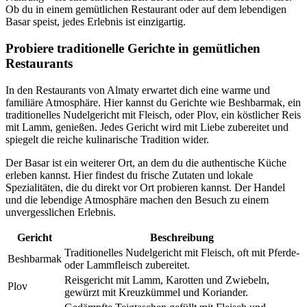
Ob du in einem gemütlichen Restaurant oder auf dem lebendigen
Basar speist, jedes Erlebnis ist einzigartig.
Probiere traditionelle Gerichte in gemütlichen
Restaurants
In den Restaurants von Almaty erwartet dich eine warme und
familiäre Atmosphäre. Hier kannst du Gerichte wie Beshbarmak, ein
traditionelles Nudelgericht mit Fleisch, oder Plov, ein köstlicher Reis
mit Lamm, genießen. Jedes Gericht wird mit Liebe zubereitet und
spiegelt die reiche kulinarische Tradition wider.
Der Basar ist ein weiterer Ort, an dem du die authentische Küche
erleben kannst. Hier findest du frische Zutaten und lokale
Spezialitäten, die du direkt vor Ort probieren kannst. Der Handel
und die lebendige Atmosphäre machen den Besuch zu einem
unvergesslichen Erlebnis.
Gericht
Beschreibung
Traditionelles Nudelgericht mit Fleisch, oft mit Pferde-
Beshbarmak
oder Lammfleisch zubereitet.
Reisgericht mit Lamm, Karotten und Zwiebeln,
Plov
gewürzt mit Kreuzkümmel und Koriander.