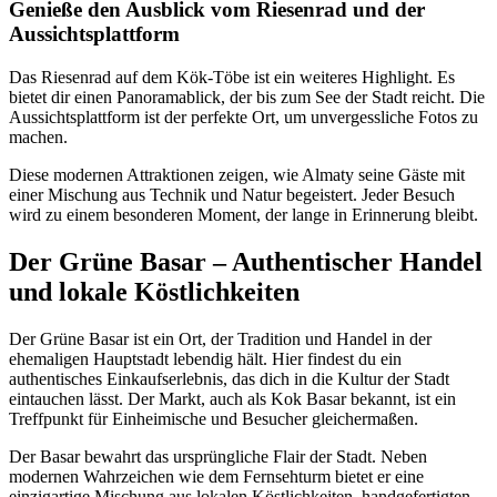
Genieße den Ausblick vom Riesenrad und der
Aussichtsplattform
Das Riesenrad auf dem Kök-Töbe ist ein weiteres Highlight. Es
bietet dir einen Panoramablick, der bis zum See der Stadt reicht. Die
Aussichtsplattform ist der perfekte Ort, um unvergessliche Fotos zu
machen.
Diese modernen Attraktionen zeigen, wie Almaty seine Gäste mit
einer Mischung aus Technik und Natur begeistert. Jeder Besuch
wird zu einem besonderen Moment, der lange in Erinnerung bleibt.
Der Grüne Basar – Authentischer Handel
und lokale Köstlichkeiten
Der Grüne Basar ist ein Ort, der Tradition und Handel in der
ehemaligen Hauptstadt lebendig hält. Hier findest du ein
authentisches Einkaufserlebnis, das dich in die Kultur der Stadt
eintauchen lässt. Der Markt, auch als Kok Basar bekannt, ist ein
Treffpunkt für Einheimische und Besucher gleichermaßen.
Der Basar bewahrt das ursprüngliche Flair der Stadt. Neben
modernen Wahrzeichen wie dem Fernsehturm bietet er eine
einzigartige Mischung aus lokalen Köstlichkeiten, handgefertigten