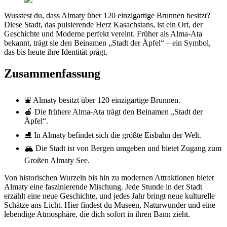
Wusstest du, dass Almaty über 120 einzigartige Brunnen besitzt?
Diese Stadt, das pulsierende Herz Kasachstans, ist ein Ort, der
Geschichte und Moderne perfekt vereint. Früher als Alma-Ata
bekannt, trägt sie den Beinamen „Stadt der Äpfel“ – ein Symbol,
das bis heute ihre Identität prägt.
Zusammenfassung
⛲ Almaty besitzt über 120 einzigartige Brunnen.
🍎 Die frühere Alma-Ata trägt den Beinamen „Stadt der
Äpfel“.
⛸️ In Almaty befindet sich die größte Eisbahn der Welt.
🏔️ Die Stadt ist von Bergen umgeben und bietet Zugang zum
Großen Almaty See.
Von historischen Wurzeln bis hin zu modernen Attraktionen bietet
Almaty eine faszinierende Mischung. Jede Stunde in der Stadt
erzählt eine neue Geschichte, und jedes Jahr bringt neue kulturelle
Schätze ans Licht. Hier findest du Museen, Naturwunder und eine
lebendige Atmosphäre, die dich sofort in ihren Bann zieht.