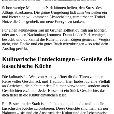
Schon wenige Minuten im Park können helfen, den Stress des
Alltags abzubauen. Die grüne Umgebung lädt zum Verweilen ein
und bietet eine willkommene Abwechslung zum urbanen Trubel.
Nutze die Gelegenheit, um neue Energie zu tanken.
Für einen gelungenen Tag im Grünen solltest du früh am Morgen
oder am späten Nachmittag kommen. Dann ist der Park weniger
besucht, und du kannst die Ruhe in vollen Zügen genießen. Vergiss
nicht, eine Decke und ein gutes Buch mitzubringen – so wird dein
Ausflug perfekt.
Kulinarische Entdeckungen – Genieße die
kasachische Küche
Die kulinarische Welt von Almaty öffnet dir die Türen zu einer
Reise voller Geschmack und Tradition. Hier findest du eine Vielfalt
an Gerichten, die nicht nur den Gaumen verwöhnen, sondern auch
Geschichten erzählen. Jeder Bissen ist ein Stück Geschichte, das
dich tiefer in die Kultur eintauchen lässt.
Ein Besuch in der Stadt ist nicht komplett, ohne die traditionelle
kasachische Küche zu probieren. Diese Gerichte sind mehr als nur
Nahrung – sie sind ein Ausdruck der Kultur und der Lebensweise.