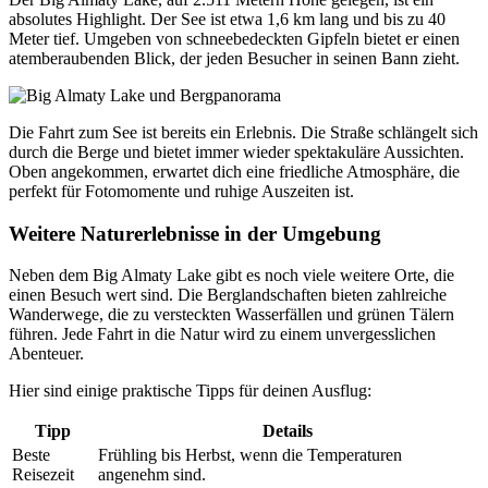
absolutes Highlight. Der See ist etwa 1,6 km lang und bis zu 40
Meter tief. Umgeben von schneebedeckten Gipfeln bietet er einen
atemberaubenden Blick, der jeden Besucher in seinen Bann zieht.
Die Fahrt zum See ist bereits ein Erlebnis. Die Straße schlängelt sich
durch die Berge und bietet immer wieder spektakuläre Aussichten.
Oben angekommen, erwartet dich eine friedliche Atmosphäre, die
perfekt für Fotomomente und ruhige Auszeiten ist.
Weitere Naturerlebnisse in der Umgebung
Neben dem Big Almaty Lake gibt es noch viele weitere Orte, die
einen Besuch wert sind. Die Berglandschaften bieten zahlreiche
Wanderwege, die zu versteckten Wasserfällen und grünen Tälern
führen. Jede Fahrt in die Natur wird zu einem unvergesslichen
Abenteuer.
Hier sind einige praktische Tipps für deinen Ausflug:
Tipp
Details
Beste
Frühling bis Herbst, wenn die Temperaturen
Reisezeit
angenehm sind.