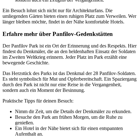
Ein Besuch lohnt sich nicht nur für Architekturfans. Die
umliegenden Gärten bieten einen ruhigen Platz zum Verweilen. Wer
länger bleiben möchte, findet in der Nähe komfortable Hotels.
Erfahre mehr über Panfilov-Gedenkstätten
Der Panfilov Park ist ein Ort der Erinnerung und des Respekts. Hier
findest du Denkmäler, die an den heldenhaften Einsatz der Soldaten
im Zweiten Weltkrieg erinnern. Jeder Platz im Park erzählt eine
bewegende Geschichte.
Das Herzstück des Parks ist das Denkmal der 28 Panfilov-Soldaten.
Es steht symbolisch für Mut und Opferbereitschaft. Ein Spaziergang
durch den Park ist nicht nur eine Reise in die Vergangenheit,
sondern auch ein Moment der Besinnung.
Praktische Tipps für deinen Besuch:
Nimm dir Zeit, um die Details der Denkmäler zu erkunden.
Besuche den Park am frühen Morgen, um die Ruhe zu
genießen.
Ein Hotel in der Nähe bietet sich für einen entspannten
Aufenthalt an.