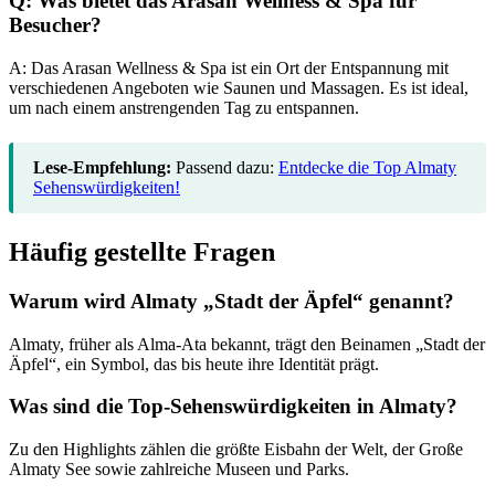
Q: Was bietet das Arasan Wellness & Spa für
Besucher?
A: Das Arasan Wellness & Spa ist ein Ort der Entspannung mit
verschiedenen Angeboten wie Saunen und Massagen. Es ist ideal,
um nach einem anstrengenden Tag zu entspannen.
Lese-Empfehlung:
Passend dazu:
Entdecke die Top Almaty
Sehenswürdigkeiten!
Häufig gestellte Fragen
Warum wird Almaty „Stadt der Äpfel“ genannt?
Almaty, früher als Alma-Ata bekannt, trägt den Beinamen „Stadt der
Äpfel“, ein Symbol, das bis heute ihre Identität prägt.
Was sind die Top-Sehenswürdigkeiten in Almaty?
Zu den Highlights zählen die größte Eisbahn der Welt, der Große
Almaty See sowie zahlreiche Museen und Parks.