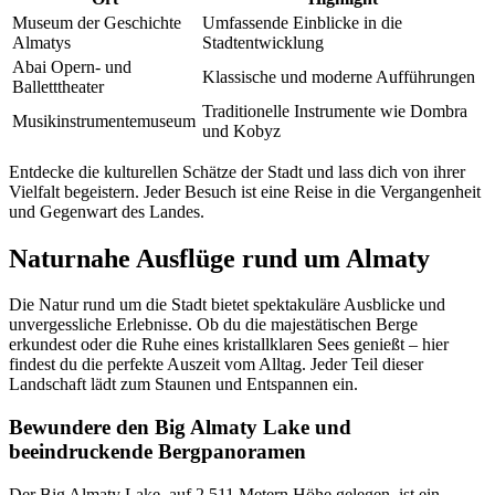
Museum der Geschichte
Umfassende Einblicke in die
Almatys
Stadtentwicklung
Abai Opern- und
Klassische und moderne Aufführungen
Balletttheater
Traditionelle Instrumente wie Dombra
Musikinstrumentemuseum
und Kobyz
Entdecke die kulturellen Schätze der Stadt und lass dich von ihrer
Vielfalt begeistern. Jeder Besuch ist eine Reise in die Vergangenheit
und Gegenwart des Landes.
Naturnahe Ausflüge rund um Almaty
Die Natur rund um die Stadt bietet spektakuläre Ausblicke und
unvergessliche Erlebnisse. Ob du die majestätischen Berge
erkundest oder die Ruhe eines kristallklaren Sees genießt – hier
findest du die perfekte Auszeit vom Alltag. Jeder Teil dieser
Landschaft lädt zum Staunen und Entspannen ein.
Bewundere den Big Almaty Lake und
beeindruckende Bergpanoramen
Der Big Almaty Lake, auf 2.511 Metern Höhe gelegen, ist ein