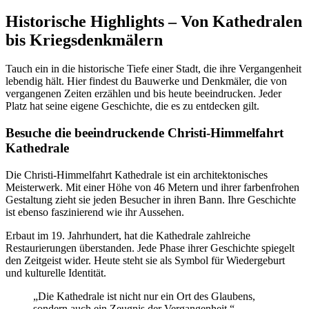
Historische Highlights – Von Kathedralen
bis Kriegsdenkmälern
Tauch ein in die historische Tiefe einer Stadt, die ihre Vergangenheit
lebendig hält. Hier findest du Bauwerke und Denkmäler, die von
vergangenen Zeiten erzählen und bis heute beeindrucken. Jeder
Platz hat seine eigene Geschichte, die es zu entdecken gilt.
Besuche die beeindruckende Christi-Himmelfahrt
Kathedrale
Die Christi-Himmelfahrt Kathedrale ist ein architektonisches
Meisterwerk. Mit einer Höhe von 46 Metern und ihrer farbenfrohen
Gestaltung zieht sie jeden Besucher in ihren Bann. Ihre Geschichte
ist ebenso faszinierend wie ihr Aussehen.
Erbaut im 19. Jahrhundert, hat die Kathedrale zahlreiche
Restaurierungen überstanden. Jede Phase ihrer Geschichte spiegelt
den Zeitgeist wider. Heute steht sie als Symbol für Wiedergeburt
und kulturelle Identität.
„Die Kathedrale ist nicht nur ein Ort des Glaubens,
sondern auch ein Zeugnis der Vergangenheit.“