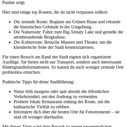
Punkte zeigt.
Hier sind einige top Routen, die du nicht verpassen solltest:
Die zentrale Route: Beginne am Grünen Basar und erkunde
die historischen Gebäude in der Umgebung.
Die Naturroute: Fahre zum Big Almaty Lake und genieße die
atemberaubende Bergkulisse.
Die Kulturroute: Besuche Museen und Theater, um die
künstlerische Seite der Stadt kennenzulernen.
Für einen Besuch am Rand der Stadt eignen sich organisierte
Ausflüge. Sie bieten nicht nur Transport, sondern auch interessante
Hintergrundinformationen. So kannst du auch weniger zentrale Orte
problemlos erreichen.
Praktische Tipps für deine Stadtführung:
Nutze früh morgens oder spät abends die öffentlichen
Verkehrsmittel, um den Andrang zu vermeiden.
Probiere lokale Restaurants entlang der Route, um die
kulinarische Vielfalt zu erleben.
Informiere dich über die besten Orte für Fotomomente – sie
sind oft weniger überlaufen.
Mit diesen Tipps wird dein Besuch zu einem unvergesslichen