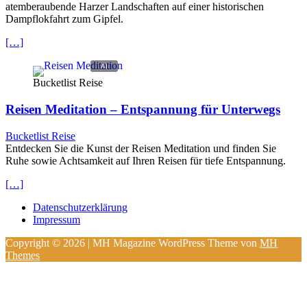
atemberaubende Harzer Landschaften auf einer historischen
Dampflokfahrt zum Gipfel.
[…]
Bucketlist Reise
Reisen Meditation – Entspannung für Unterwegs
Bucketlist Reise
Entdecken Sie die Kunst der Reisen Meditation und finden Sie
Ruhe sowie Achtsamkeit auf Ihren Reisen für tiefe Entspannung.
[…]
Datenschutzerklärung
Impressum
Copyright © 2026 | MH Magazine WordPress Theme von
MH
Themes