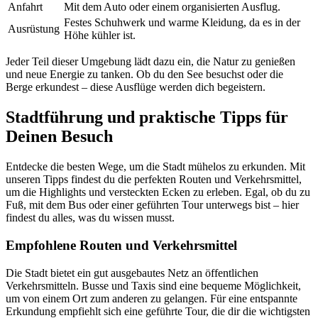
Anfahrt
Mit dem Auto oder einem organisierten Ausflug.
Festes Schuhwerk und warme Kleidung, da es in der
Ausrüstung
Höhe kühler ist.
Jeder Teil dieser Umgebung lädt dazu ein, die Natur zu genießen
und neue Energie zu tanken. Ob du den See besuchst oder die
Berge erkundest – diese Ausflüge werden dich begeistern.
Stadtführung und praktische Tipps für
Deinen Besuch
Entdecke die besten Wege, um die Stadt mühelos zu erkunden. Mit
unseren Tipps findest du die perfekten Routen und Verkehrsmittel,
um die Highlights und versteckten Ecken zu erleben. Egal, ob du zu
Fuß, mit dem Bus oder einer geführten Tour unterwegs bist – hier
findest du alles, was du wissen musst.
Empfohlene Routen und Verkehrsmittel
Die Stadt bietet ein gut ausgebautes Netz an öffentlichen
Verkehrsmitteln. Busse und Taxis sind eine bequeme Möglichkeit,
um von einem Ort zum anderen zu gelangen. Für eine entspannte
Erkundung empfiehlt sich eine geführte Tour, die dir die wichtigsten