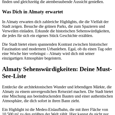
finden und gleichzeitig die atemberaubende Aussicht genießen.
Was Dich in Almaty erwartet
In Almaty erwarten dich zahlreiche Highlights, die die Vielfalt der
Stadt zeigen. Besuche die grünen Parks, die zum Spazieren und
Verweilen einladen. Erkunde die historischen Sehenswürdigkeiten,
die jedes für sich ein eigenes Stück Geschichte erzählen.
Die Stadt bietet einen spannenden Kontrast zwischen historischer
Faszination und modernem Urbanleben. Egal, ob du einen Tag oder
eine Woche hier verbringst – Almaty wird dich mit seiner
einzigartigen Atmosphäre begeistern.
Almaty Sehenswürdigkeiten: Deine Must-
See-Liste
Entdecke die architektonischen Wunder und lebendigen Märkte, die
Almaty zu einem unvergesslichen Reiseziel machen. Die Stadt bietet
eine Mischung aus beeindruckenden Bauten und einer authentischen
Atmosphäre, die dich sofort in ihren Bann zieht.
Ein Highlight ist die Medeo-Eislaufbahn, die mit ihrer Fläche von
10.500 m² zu den größten der Welt zählt. Hier kannst du nicht nur