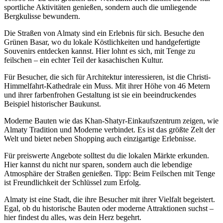
sportliche Aktivitäten genießen, sondern auch die umliegende
Bergkulisse bewundern.
Die Straßen von Almaty sind ein Erlebnis für sich. Besuche den
Grünen Basar, wo du lokale Köstlichkeiten und handgefertigte
Souvenirs entdecken kannst. Hier lohnt es sich, mit Tenge zu
feilschen – ein echter Teil der kasachischen Kultur.
Für Besucher, die sich für Architektur interessieren, ist die Christi-
Himmelfahrt-Kathedrale ein Muss. Mit ihrer Höhe von 46 Metern
und ihrer farbenfrohen Gestaltung ist sie ein beeindruckendes
Beispiel historischer Baukunst.
Moderne Bauten wie das Khan-Shatyr-Einkaufszentrum zeigen, wie
Almaty Tradition und Moderne verbindet. Es ist das größte Zelt der
Welt und bietet neben Shopping auch einzigartige Erlebnisse.
Für preiswerte Angebote solltest du die lokalen Märkte erkunden.
Hier kannst du nicht nur sparen, sondern auch die lebendige
Atmosphäre der Straßen genießen. Tipp: Beim Feilschen mit Tenge
ist Freundlichkeit der Schlüssel zum Erfolg.
Almaty ist eine Stadt, die ihre Besucher mit ihrer Vielfalt begeistert.
Egal, ob du historische Bauten oder moderne Attraktionen suchst –
hier findest du alles, was dein Herz begehrt.