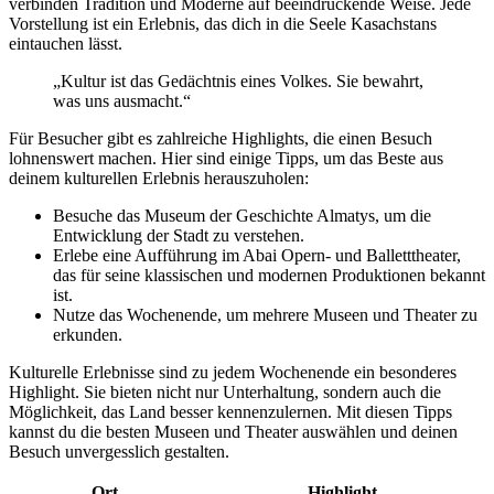
verbinden Tradition und Moderne auf beeindruckende Weise. Jede
Vorstellung ist ein Erlebnis, das dich in die Seele Kasachstans
eintauchen lässt.
„Kultur ist das Gedächtnis eines Volkes. Sie bewahrt,
was uns ausmacht.“
Für Besucher gibt es zahlreiche Highlights, die einen Besuch
lohnenswert machen. Hier sind einige Tipps, um das Beste aus
deinem kulturellen Erlebnis herauszuholen:
Besuche das Museum der Geschichte Almatys, um die
Entwicklung der Stadt zu verstehen.
Erlebe eine Aufführung im Abai Opern- und Balletttheater,
das für seine klassischen und modernen Produktionen bekannt
ist.
Nutze das Wochenende, um mehrere Museen und Theater zu
erkunden.
Kulturelle Erlebnisse sind zu jedem Wochenende ein besonderes
Highlight. Sie bieten nicht nur Unterhaltung, sondern auch die
Möglichkeit, das Land besser kennenzulernen. Mit diesen Tipps
kannst du die besten Museen und Theater auswählen und deinen
Besuch unvergesslich gestalten.
Ort
Highlight