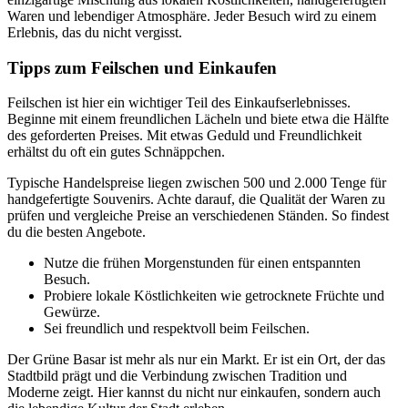
Waren und lebendiger Atmosphäre. Jeder Besuch wird zu einem
Erlebnis, das du nicht vergisst.
Tipps zum Feilschen und Einkaufen
Feilschen ist hier ein wichtiger Teil des Einkaufserlebnisses.
Beginne mit einem freundlichen Lächeln und biete etwa die Hälfte
des geforderten Preises. Mit etwas Geduld und Freundlichkeit
erhältst du oft ein gutes Schnäppchen.
Typische Handelspreise liegen zwischen 500 und 2.000 Tenge für
handgefertigte Souvenirs. Achte darauf, die Qualität der Waren zu
prüfen und vergleiche Preise an verschiedenen Ständen. So findest
du die besten Angebote.
Nutze die frühen Morgenstunden für einen entspannten
Besuch.
Probiere lokale Köstlichkeiten wie getrocknete Früchte und
Gewürze.
Sei freundlich und respektvoll beim Feilschen.
Der Grüne Basar ist mehr als nur ein Markt. Er ist ein Ort, der das
Stadtbild prägt und die Verbindung zwischen Tradition und
Moderne zeigt. Hier kannst du nicht nur einkaufen, sondern auch