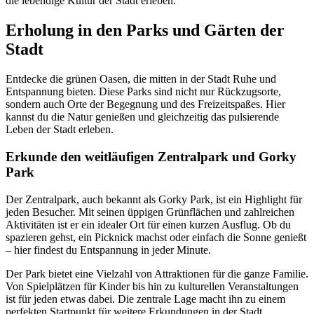
die lebendige Kultur der Stadt erleben.
Erholung in den Parks und Gärten der
Stadt
Entdecke die grünen Oasen, die mitten in der Stadt Ruhe und
Entspannung bieten. Diese Parks sind nicht nur Rückzugsorte,
sondern auch Orte der Begegnung und des Freizeitspaßes. Hier
kannst du die Natur genießen und gleichzeitig das pulsierende
Leben der Stadt erleben.
Erkunde den weitläufigen Zentralpark und Gorky
Park
Der Zentralpark, auch bekannt als Gorky Park, ist ein Highlight für
jeden Besucher. Mit seinen üppigen Grünflächen und zahlreichen
Aktivitäten ist er ein idealer Ort für einen kurzen Ausflug. Ob du
spazieren gehst, ein Picknick machst oder einfach die Sonne genießt
– hier findest du Entspannung in jeder Minute.
Der Park bietet eine Vielzahl von Attraktionen für die ganze Familie.
Von Spielplätzen für Kinder bis hin zu kulturellen Veranstaltungen
ist für jeden etwas dabei. Die zentrale Lage macht ihn zu einem
perfekten Startpunkt für weitere Erkundungen in der Stadt.