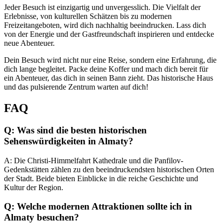
Jeder Besuch ist einzigartig und unvergesslich. Die Vielfalt der
Erlebnisse, von kulturellen Schätzen bis zu modernen
Freizeitangeboten, wird dich nachhaltig beeindrucken. Lass dich
von der Energie und der Gastfreundschaft inspirieren und entdecke
neue Abenteuer.
Dein Besuch wird nicht nur eine Reise, sondern eine Erfahrung, die
dich lange begleitet. Packe deine Koffer und mach dich bereit für
ein Abenteuer, das dich in seinen Bann zieht. Das historische Haus
und das pulsierende Zentrum warten auf dich!
FAQ
Q: Was sind die besten historischen
Sehenswürdigkeiten in Almaty?
A: Die Christi-Himmelfahrt Kathedrale und die Panfilov-
Gedenkstätten zählen zu den beeindruckendsten historischen Orten
der Stadt. Beide bieten Einblicke in die reiche Geschichte und
Kultur der Region.
Q: Welche modernen Attraktionen sollte ich in
Almaty besuchen?