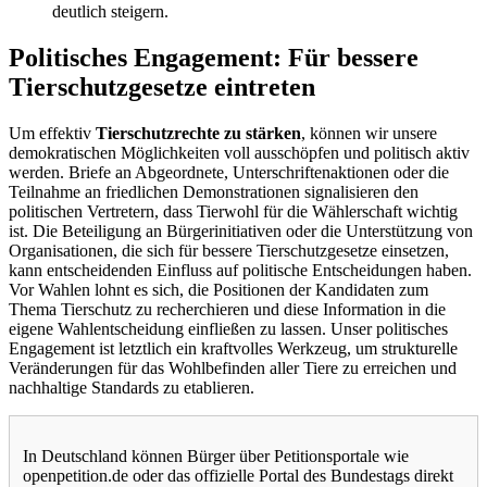
deutlich steigern.
Politisches Engagement: Für bessere
Tierschutzgesetze eintreten
Um effektiv
Tierschutzrechte zu stärken
, können wir unsere
demokratischen Möglichkeiten voll ausschöpfen und politisch aktiv
werden. Briefe an Abgeordnete, Unterschriftenaktionen oder die
Teilnahme an friedlichen Demonstrationen signalisieren den
politischen Vertretern, dass Tierwohl für die Wählerschaft wichtig
ist. Die Beteiligung an Bürgerinitiativen oder die Unterstützung von
Organisationen, die sich für bessere Tierschutzgesetze einsetzen,
kann entscheidenden Einfluss auf politische Entscheidungen haben.
Vor Wahlen lohnt es sich, die Positionen der Kandidaten zum
Thema Tierschutz zu recherchieren und diese Information in die
eigene Wahlentscheidung einfließen zu lassen. Unser politisches
Engagement ist letztlich ein kraftvolles Werkzeug, um strukturelle
Veränderungen für das Wohlbefinden aller Tiere zu erreichen und
nachhaltige Standards zu etablieren.
In Deutschland können Bürger über Petitionsportale wie
openpetition.de oder das offizielle Portal des Bundestags direkt