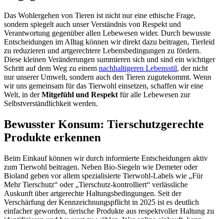
Das Wohlergehen von Tieren ist nicht nur eine ethische Frage,
sondern spiegelt auch unser Verständnis von Respekt und
Verantwortung gegenüber allen Lebewesen wider. Durch bewusste
Entscheidungen im Alltag können wir direkt dazu beitragen, Tierleid
zu reduzieren und artgerechtere Lebensbedingungen zu fördern.
Diese kleinen Veränderungen summieren sich und sind ein wichtiger
Schritt auf dem Weg zu einem
nachhaltigeren Lebensstil
, der nicht
nur unserer Umwelt, sondern auch den Tieren zugutekommt. Wenn
wir uns gemeinsam für das Tierwohl einsetzen, schaffen wir eine
Welt, in der
Mitgefühl und Respekt
für alle Lebewesen zur
Selbstverständlichkeit werden.
Bewusster Konsum: Tierschutzgerechte
Produkte erkennen
Beim Einkauf können wir durch informierte Entscheidungen aktiv
zum Tierwohl beitragen. Neben Bio-Siegeln wie Demeter oder
Bioland geben vor allem spezialisierte Tierwohl-Labels wie „Für
Mehr Tierschutz“ oder „Tierschutz-kontrolliert“ verlässliche
Auskunft über artgerechte Haltungsbedingungen. Seit der
Verschärfung der Kennzeichnungspflicht in 2025 ist es deutlich
einfacher geworden, tierische Produkte aus respektvoller Haltung zu