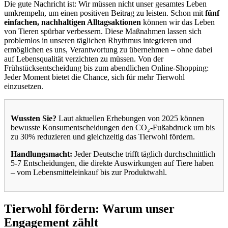
Die gute Nachricht ist: Wir müssen nicht unser gesamtes Leben
umkrempeln, um einen positiven Beitrag zu leisten. Schon mit
fünf
einfachen, nachhaltigen Alltagsaktionen
können wir das Leben
von Tieren spürbar verbessern. Diese Maßnahmen lassen sich
problemlos in unseren täglichen Rhythmus integrieren und
ermöglichen es uns, Verantwortung zu übernehmen – ohne dabei
auf Lebensqualität verzichten zu müssen. Von der
Frühstücksentscheidung bis zum abendlichen Online-Shopping:
Jeder Moment bietet die Chance, sich für mehr Tierwohl
einzusetzen.
Wussten Sie?
Laut aktuellen Erhebungen von 2025 können
bewusste Konsumentscheidungen den CO₂-Fußabdruck um bis
zu 30% reduzieren und gleichzeitig das Tierwohl fördern.
Handlungsmacht:
Jeder Deutsche trifft täglich durchschnittlich
5-7 Entscheidungen, die direkte Auswirkungen auf Tiere haben
– vom Lebensmitteleinkauf bis zur Produktwahl.
Tierwohl fördern: Warum unser
Engagement zählt