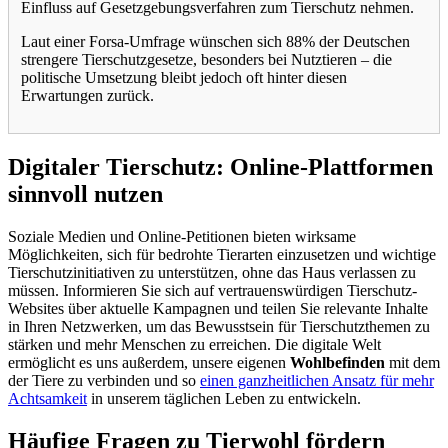
Einfluss auf Gesetzgebungsverfahren zum Tierschutz nehmen.
Laut einer Forsa-Umfrage wünschen sich 88% der Deutschen
strengere Tierschutzgesetze, besonders bei Nutztieren – die
politische Umsetzung bleibt jedoch oft hinter diesen
Erwartungen zurück.
Digitaler Tierschutz: Online-Plattformen
sinnvoll nutzen
Soziale Medien und Online-Petitionen bieten wirksame
Möglichkeiten, sich für bedrohte Tierarten einzusetzen und wichtige
Tierschutzinitiativen zu unterstützen, ohne das Haus verlassen zu
müssen. Informieren Sie sich auf vertrauenswürdigen Tierschutz-
Websites über aktuelle Kampagnen und teilen Sie relevante Inhalte
in Ihren Netzwerken, um das Bewusstsein für Tierschutzthemen zu
stärken und mehr Menschen zu erreichen. Die digitale Welt
ermöglicht es uns außerdem, unsere eigenen
Wohlbefinden
mit dem
der Tiere zu verbinden und so
einen ganzheitlichen Ansatz für mehr
Achtsamkeit
in unserem täglichen Leben zu entwickeln.
Häufige Fragen zu Tierwohl fördern