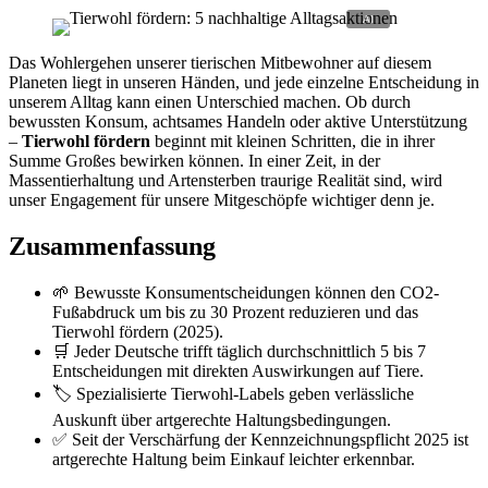
Das Wohlergehen unserer tierischen Mitbewohner auf diesem
Planeten liegt in unseren Händen, und jede einzelne Entscheidung in
unserem Alltag kann einen Unterschied machen. Ob durch
bewussten Konsum, achtsames Handeln oder aktive Unterstützung
–
Tierwohl fördern
beginnt mit kleinen Schritten, die in ihrer
Summe Großes bewirken können. In einer Zeit, in der
Massentierhaltung und Artensterben traurige Realität sind, wird
unser Engagement für unsere Mitgeschöpfe wichtiger denn je.
Zusammenfassung
🌱 Bewusste Konsumentscheidungen können den CO2-
Fußabdruck um bis zu 30 Prozent reduzieren und das
Tierwohl fördern (2025).
🛒 Jeder Deutsche trifft täglich durchschnittlich 5 bis 7
Entscheidungen mit direkten Auswirkungen auf Tiere.
🏷️ Spezialisierte Tierwohl-Labels geben verlässliche
Auskunft über artgerechte Haltungsbedingungen.
✅ Seit der Verschärfung der Kennzeichnungspflicht 2025 ist
artgerechte Haltung beim Einkauf leichter erkennbar.