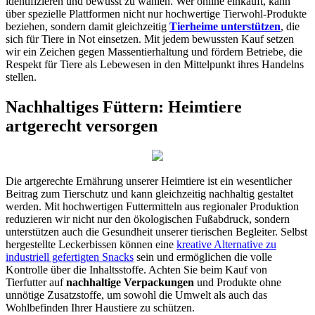
identifizieren und bewusst zu wählen. Wer online einkauft, kann
über spezielle Plattformen nicht nur hochwertige Tierwohl-Produkte
beziehen, sondern damit gleichzeitig
Tierheime unterstützen
, die
sich für Tiere in Not einsetzen. Mit jedem bewussten Kauf setzen
wir ein Zeichen gegen Massentierhaltung und fördern Betriebe, die
Respekt für Tiere als Lebewesen in den Mittelpunkt ihres Handelns
stellen.
Nachhaltiges Füttern: Heimtiere
artgerecht versorgen
Die artgerechte Ernährung unserer Heimtiere ist ein wesentlicher
Beitrag zum Tierschutz und kann gleichzeitig nachhaltig gestaltet
werden. Mit hochwertigen Futtermitteln aus regionaler Produktion
reduzieren wir nicht nur den ökologischen Fußabdruck, sondern
unterstützen auch die Gesundheit unserer tierischen Begleiter. Selbst
hergestellte Leckerbissen können eine
kreative Alternative zu
industriell gefertigten Snacks
sein und ermöglichen die volle
Kontrolle über die Inhaltsstoffe. Achten Sie beim Kauf von
Tierfutter auf
nachhaltige Verpackungen
und Produkte ohne
unnötige Zusatzstoffe, um sowohl die Umwelt als auch das
Wohlbefinden Ihrer Haustiere zu schützen.