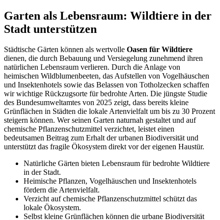
Garten als Lebensraum: Wildtiere in der
Stadt unterstützen
Städtische Gärten können als wertvolle
Oasen für Wildtiere
dienen, die durch Bebauung und Versiegelung zunehmend ihren
natürlichen Lebensraum verlieren. Durch die Anlage von
heimischen Wildblumenbeeten, das Aufstellen von Vogelhäuschen
und Insektenhotels sowie das Belassen von Totholzecken schaffen
wir wichtige Rückzugsorte für bedrohte Arten. Die jüngste Studie
des Bundesumweltamtes von 2025 zeigt, dass bereits kleine
Grünflächen in Städten die lokale Artenvielfalt um bis zu 30 Prozent
steigern können. Wer seinen Garten naturnah gestaltet und auf
chemische Pflanzenschutzmittel verzichtet, leistet einen
bedeutsamen Beitrag zum Erhalt der urbanen Biodiversität und
unterstützt das fragile Ökosystem direkt vor der eigenen Haustür.
Natürliche Gärten bieten Lebensraum für bedrohte Wildtiere
in der Stadt.
Heimische Pflanzen, Vogelhäuschen und Insektenhotels
fördern die Artenvielfalt.
Verzicht auf chemische Pflanzenschutzmittel schützt das
lokale Ökosystem.
Selbst kleine Grünflächen können die urbane Biodiversität