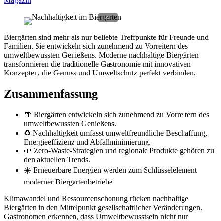
Magazin
Biergärten sind mehr als nur beliebte Treffpunkte für Freunde und
Familien. Sie entwickeln sich zunehmend zu Vorreitern des
umweltbewussten Genießens. Moderne nachhaltige Biergärten
transformieren die traditionelle Gastronomie mit innovativen
Konzepten, die Genuss und Umweltschutz perfekt verbinden.
Zusammenfassung
🍺 Biergärten entwickeln sich zunehmend zu Vorreitern des
umweltbewussten Genießens.
♻️ Nachhaltigkeit umfasst umweltfreundliche Beschaffung,
Energieeffizienz und Abfallminimierung.
🌱 Zero-Waste-Strategien und regionale Produkte gehören zu
den aktuellen Trends.
☀️ Erneuerbare Energien werden zum Schlüsselelement
moderner Biergartenbetriebe.
Klimawandel und Ressourcenschonung rücken nachhaltige
Biergärten in den Mittelpunkt gesellschaftlicher Veränderungen.
Gastronomen erkennen, dass Umweltbewusstsein nicht nur