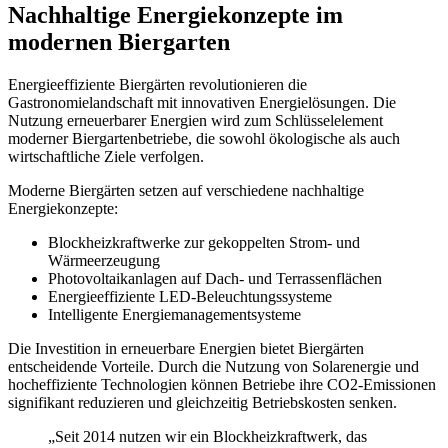
Nachhaltige Energiekonzepte im
modernen Biergarten
Energieeffiziente Biergärten revolutionieren die
Gastronomielandschaft mit innovativen Energielösungen. Die
Nutzung erneuerbarer Energien wird zum Schlüsselelement
moderner Biergartenbetriebe, die sowohl ökologische als auch
wirtschaftliche Ziele verfolgen.
Moderne Biergärten setzen auf verschiedene nachhaltige
Energiekonzepte:
Blockheizkraftwerke zur gekoppelten Strom- und
Wärmeerzeugung
Photovoltaikanlagen auf Dach- und Terrassenflächen
Energieeffiziente LED-Beleuchtungssysteme
Intelligente Energiemanagementsysteme
Die Investition in erneuerbare Energien bietet Biergärten
entscheidende Vorteile. Durch die Nutzung von Solarenergie und
hocheffiziente Technologien können Betriebe ihre CO2-Emissionen
signifikant reduzieren und gleichzeitig Betriebskosten senken.
„Seit 2014 nutzen wir ein Blockheizkraftwerk, das