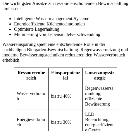
Die wichtigsten Ansätze zur ressourcenschonenden Bewirtschaftung
umfassen:
Intelligente Wassermanagement-Systeme
Energieeffiziente Küchentechnologien
Optimierte Lagerhaltung
Minimierung von Lebensmittelverschwendung
Wassereinsparung spielt eine entscheidende Rolle in der
nachhaltigen Biergarten-Bewirtschaftung. Regenwassernutzung und
moderne Bewässerungstechniken reduzieren den Wasserverbrauch
erheblich.
Ressourcenbe
Einsparpotenz
Umsetzungsstr
reich
ial
ategie
Regenwassersa
Wasserverbrauc
mmlung,
bis zu 40%
h
effiziente
Bewässerung
LED-
Energieverbrau
Beleuchtung,
bis zu 30%
ch
energieeffizient
e Geräte