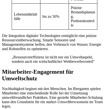
Präzise
Bestandsplanun
Lebensmittelab
bis zu 50%
g,
fälle
Portionskontrol
le
Die Integration digitaler Technologien ermöglicht eine präzise
Ressourcenüberwachung. Smarte Sensoren und
Managementsysteme helfen, den Verbrauch von Wasser, Energie
und Rohstoffen zu optimieren.
„Ressourceneffizienz ist nicht nur ein Umweltaspekt,
sondern auch ein wirtschaftlicher Wettbewerbsvorteil“
Mitarbeiter-Engagement für
Umweltschutz
Nachhaltigkeit beginnt mit den Menschen. Im Biergarten spielen
Mitarbeiter eine entscheidende Rolle bei der Umsetzung
umweltfreundlicher Praktiken. Eine gezielte Mitarbeiter-Schulung
kann den Grundstein für ein starkes Umweltbewusstsein im Team
legen.