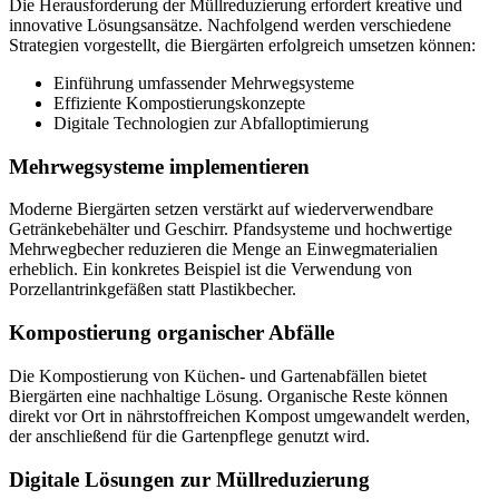
Die Herausforderung der Müllreduzierung erfordert kreative und
innovative Lösungsansätze. Nachfolgend werden verschiedene
Strategien vorgestellt, die Biergärten erfolgreich umsetzen können:
Einführung umfassender Mehrwegsysteme
Effiziente Kompostierungskonzepte
Digitale Technologien zur Abfalloptimierung
Mehrwegsysteme implementieren
Moderne Biergärten setzen verstärkt auf wiederverwendbare
Getränkebehälter und Geschirr. Pfandsysteme und hochwertige
Mehrwegbecher reduzieren die Menge an Einwegmaterialien
erheblich. Ein konkretes Beispiel ist die Verwendung von
Porzellantrinkgefäßen statt Plastikbecher.
Kompostierung organischer Abfälle
Die Kompostierung von Küchen- und Gartenabfällen bietet
Biergärten eine nachhaltige Lösung. Organische Reste können
direkt vor Ort in nährstoffreichen Kompost umgewandelt werden,
der anschließend für die Gartenpflege genutzt wird.
Digitale Lösungen zur Müllreduzierung