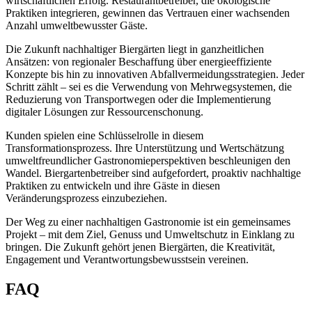
wirtschaftlichen Erfolg. Restaurantbetreiber, die ökologische
Praktiken integrieren, gewinnen das Vertrauen einer wachsenden
Anzahl umweltbewusster Gäste.
Die Zukunft nachhaltiger Biergärten liegt in ganzheitlichen
Ansätzen: von regionaler Beschaffung über energieeffiziente
Konzepte bis hin zu innovativen Abfallvermeidungsstrategien. Jeder
Schritt zählt – sei es die Verwendung von Mehrwegsystemen, die
Reduzierung von Transportwegen oder die Implementierung
digitaler Lösungen zur Ressourcenschonung.
Kunden spielen eine Schlüsselrolle in diesem
Transformationsprozess. Ihre Unterstützung und Wertschätzung
umweltfreundlicher Gastronomieperspektiven beschleunigen den
Wandel. Biergartenbetreiber sind aufgefordert, proaktiv nachhaltige
Praktiken zu entwickeln und ihre Gäste in diesen
Veränderungsprozess einzubeziehen.
Der Weg zu einer nachhaltigen Gastronomie ist ein gemeinsames
Projekt – mit dem Ziel, Genuss und Umweltschutz in Einklang zu
bringen. Die Zukunft gehört jenen Biergärten, die Kreativität,
Engagement und Verantwortungsbewusstsein vereinen.
FAQ