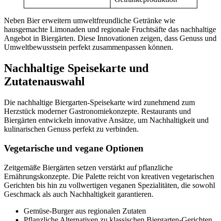
Neben Bier erweitern umweltfreundliche Getränke wie
hausgemachte Limonaden und regionale Fruchtsäfte das nachhaltige
Angebot in Biergärten. Diese Innovationen zeigen, dass Genuss und
Umweltbewusstsein perfekt zusammenpassen können.
Nachhaltige Speisekarte und
Zutatenauswahl
Die nachhaltige Biergarten-Speisekarte wird zunehmend zum
Herzstück moderner Gastronomiekonzepte. Restaurants und
Biergärten entwickeln innovative Ansätze, um Nachhaltigkeit und
kulinarischen Genuss perfekt zu verbinden.
Vegetarische und vegane Optionen
Zeitgemäße Biergärten setzen verstärkt auf pflanzliche
Ernährungskonzepte. Die Palette reicht von kreativen vegetarischen
Gerichten bis hin zu vollwertigen veganen Spezialitäten, die sowohl
Geschmack als auch Nachhaltigkeit garantieren.
Gemüse-Burger aus regionalen Zutaten
Pflanzliche Alternativen zu klassischen Biergarten-Gerichten