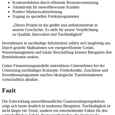
Kostenreduktion durch effiziente Ressourcennutzung
Attraktivität für umweltbewusste Kunden
Positive Markenwahrnehmung
Zugang zu speziellen Förderprogrammen
„Dieses Projekt ist das größte und ambitionierteste in
unserer Geschichte. Es steht für unsere Verpflichtung
zu Qualität, Innovation und Nachhaltigkeit“
Investitionen in nachhaltige Infrastruktur zahlen sich langfristig aus.
Durch gezielte Maßnahmen wie energieeffiziente Geräte,
Wassermanagement und lokale Beschaffung können Biergärten ihre
Betriebskosten senken.
Grüne Finanzierungsmodelle unterstützen Unternehmen bei der
Umsetzung nachhaltiger Konzepte. Förderkredite, Zuschüsse und
Investitionsprogramme machen ökologische Transformationen
wirtschaftlich attraktiv.
Fazit
Die Entwicklung umweltfreundlicher Gastronomieperspektiven
zeigt sich heute deutlich in modernen Biergärten. Nachhaltigkeit ist
nicht länger ein Trend, sondern ein entscheidender Faktor für den