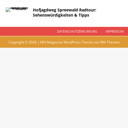
Hofjagdweg Spreewald Radtour:
Sehenswürdigkeiten & Tipps
DATENSCHUTZERKLÄRUNG
IMPRESSUM
Copyright © 2026 | MH Magazine WordPress Theme von
MH Themes