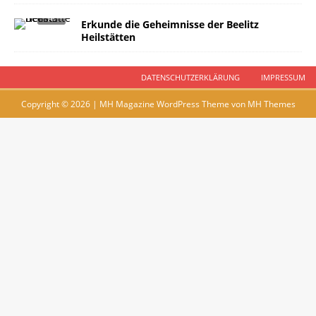
Erkunde die Geheimnisse der Beelitz
Heilstätten
DATENSCHUTZERKLÄRUNG
IMPRESSUM
Copyright © 2026 | MH Magazine WordPress Theme von
MH Themes