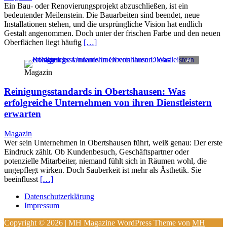
Ein Bau- oder Renovierungsprojekt abzuschließen, ist ein
bedeutender Meilenstein. Die Bauarbeiten sind beendet, neue
Installationen stehen, und die ursprüngliche Vision hat endlich
Gestalt angenommen. Doch unter der frischen Farbe und den neuen
Oberflächen liegt häufig
[…]
Magazin
Reinigungsstandards in Obertshausen: Was
erfolgreiche Unternehmen von ihren Dienstleistern
erwarten
Magazin
Wer sein Unternehmen in Obertshausen führt, weiß genau: Der erste
Eindruck zählt. Ob Kundenbesuch, Geschäftspartner oder
potenzielle Mitarbeiter, niemand fühlt sich in Räumen wohl, die
ungepflegt wirken. Doch Sauberkeit ist mehr als Ästhetik. Sie
beeinflusst
[…]
Datenschutzerklärung
Impressum
Copyright © 2026 | MH Magazine WordPress Theme von
MH