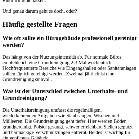
Eindruck hinterlassen.
Und genau darum geht es doch, oder?
Häufig gestellte Fragen
Wie oft sollte ein Bürogebäude professionell gereinigt
werden?
Das hängt von der Nutzungsintensität ab. Für normale Büros
empfehle ich eine Grundreinigung 2-3 Mal wöchentlich.
Hochfrequentierte Bereiche wie Eingangshallen oder Sanitäranlagen
sollten täglich gereinigt werden. Zweimal jährlich ist eine
Grundreinigung sinnvoll.
Was ist der Unterschied zwischen Unterhalts- und
Grundreinigung?
Die Unterhaltsreinigung umfasst die regelmäßigen,
wiederkehrenden Aufgaben wie Staubsaugen, Wischen und
Mülleeren. Die Grundreinigung geht tiefer: Hier werden Böden
grundgereinigt, Polster gesaugt, schwer erreichbare Stellen geputzt
und hartnäckige Verschmutzungen entfernt. Beides ist wichtig für
ein gepflegtes Gebäude.