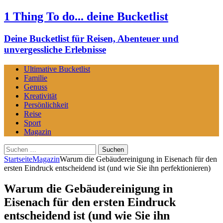
1 Thing To do... deine Bucketlist
Deine Bucketlist für Reisen, Abenteuer und
unvergessliche Erlebnisse
Ultimative Bucketlist
Familie
Genuss
Kreativität
Persönlichkeit
Reise
Sport
Magazin
Suchen
nach:
Startseite
Magazin
Warum die Gebäudereinigung in Eisenach für den
ersten Eindruck entscheidend ist (und wie Sie ihn perfektionieren)
Warum die Gebäudereinigung in
Eisenach für den ersten Eindruck
entscheidend ist (und wie Sie ihn