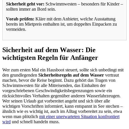
Sicherheit geht vor:
Schwimmwesten – besonders für Kinder –
sollten immer an Bord sein.
Vorab prüfen:
Kläre mit dem Anbieter, welche Ausstattung
bereits im Mietpreis enthalten ist, um doppeltes Einpacken zu
vermeiden.
Sicherheit auf dem Wasser: Die
wichtigsten Regeln für Anfänger
Wer zum ersten Mal ein Hausboot steuert, sollte sich unbedingt mit
den grundlegenden
Sicherheitsregeln auf dem Wasser
vertraut
machen, bevor die Reise beginnt. Dazu gehört das Tragen von
Schwimmwesten für alle Mitreisenden, das Einhalten der
vorgeschriebenen Geschwindigkeitsbegrenzungen sowie ein
rücksichtsvolles Verhalten gegenüber anderen Wasserfahrzeugen.
Wer seinen Urlaub gut vorbereitet angeht und sich über alle
wichtigen Vorschriften informiert, kann entspannt in See stechen –
ähnlich wie es wichtig ist, auch im Alltag vorbereitet zu sein, etwa
wenn man plötzlich
mit einer unerwarteten Situation konfrontiert
wird
und schnell handeln muss.