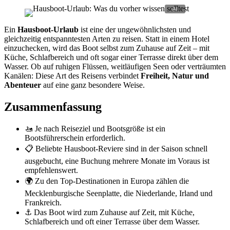
Ein
Hausboot-Urlaub
ist eine der ungewöhnlichsten und
gleichzeitig entspanntesten Arten zu reisen. Statt in einem Hotel
einzuchecken, wird das Boot selbst zum Zuhause auf Zeit – mit
Küche, Schlafbereich und oft sogar einer Terrasse direkt über dem
Wasser. Ob auf ruhigen Flüssen, weitläufigen Seen oder verträumten
Kanälen: Diese Art des Reisens verbindet
Freiheit, Natur und
Abenteuer
auf eine ganz besondere Weise.
Zusammenfassung
🚤 Je nach Reiseziel und Bootsgröße ist ein
Bootsführerschein erforderlich.
📋 Beliebte Hausboot-Reviere sind in der Saison schnell
ausgebucht, eine Buchung mehrere Monate im Voraus ist
empfehlenswert.
🌍 Zu den Top-Destinationen in Europa zählen die
Mecklenburgische Seenplatte, die Niederlande, Irland und
Frankreich.
⚓ Das Boot wird zum Zuhause auf Zeit, mit Küche,
Schlafbereich und oft einer Terrasse über dem Wasser.