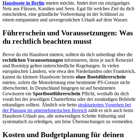
Hausboote in Berlin
mieten möchte, findet dort ein einzigartiges
Netz aus Flüssen, Kanälen und Seen. Egal für welches Ziel du dich
entscheidest, eine gründliche Vorbereitung ist der Schlüssel zu
einem entspannten und unvergesslichen Urlaub auf dem Wasser.
Führerschein und Voraussetzungen: Was
du rechtlich beachten musst
Bevor du ein Hausboot mietest, solltest du dich unbedingt über die
rechtlichen Voraussetzungen
informieren, denn je nach Reiseziel
und Bootstyp gelten unterschiedliche Regelungen. In vielen
europäischen Ländern, wie etwa den Niederlanden oder Frankreich,
kannst du kleinere Hausboote bereits
ohne Bootsführerschein
mieten, sofern die Motorleistung eine bestimmte PS-Grenze nicht
überschreitet. In Deutschland hingegen ist auf bestimmten
Gewässern ein
Sportbootführerschein
Pflicht, weshalb du dich
vorab bei der jeweiligen Charterfirma oder der zuständigen Behörde
erkundigen solltest. Ähnlich wie beim
strukturierten Vorgehen bei
der Planung im unternehmerischen Bereich
zahlt es sich auch beim
Hausboot-Urlaub aus, alle notwendigen Schritte frühzeitig und
systematisch zu erledigen, um böse Überraschungen zu vermeiden.
Kosten und Budgetplanung für deinen