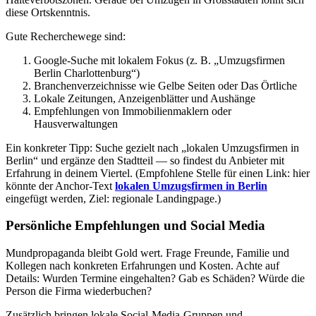
diese Ortskenntnis.
Gute Recherchewege sind:
Google-Suche mit lokalem Fokus (z. B. „Umzugsfirmen
Berlin Charlottenburg“)
Branchenverzeichnisse wie Gelbe Seiten oder Das Örtliche
Lokale Zeitungen, Anzeigenblätter und Aushänge
Empfehlungen von Immobilienmaklern oder
Hausverwaltungen
Ein konkreter Tipp: Suche gezielt nach „lokalen Umzugsfirmen in
Berlin“ und ergänze den Stadtteil — so findest du Anbieter mit
Erfahrung in deinem Viertel. (Empfohlene Stelle für einen Link: hier
könnte der Anchor-Text
lokalen Umzugsfirmen in Berlin
eingefügt werden, Ziel: regionale Landingpage.)
Persönliche Empfehlungen und Social Media
Mundpropaganda bleibt Gold wert. Frage Freunde, Familie und
Kollegen nach konkreten Erfahrungen und Kosten. Achte auf
Details: Wurden Termine eingehalten? Gab es Schäden? Würde die
Person die Firma wiederbuchen?
Zusätzlich bringen lokale Social‑Media‑Gruppen und