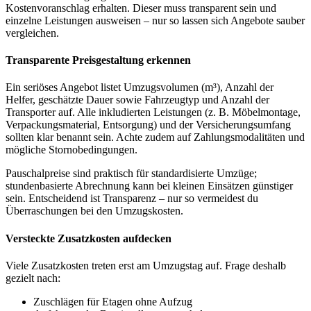
Kostenvoranschlag erhalten. Dieser muss transparent sein und
einzelne Leistungen ausweisen – nur so lassen sich Angebote sauber
vergleichen.
Transparente Preisgestaltung erkennen
Ein seriöses Angebot listet Umzugsvolumen (m³), Anzahl der
Helfer, geschätzte Dauer sowie Fahrzeugtyp und Anzahl der
Transporter auf. Alle inkludierten Leistungen (z. B. Möbelmontage,
Verpackungsmaterial, Entsorgung) und der Versicherungsumfang
sollten klar benannt sein. Achte zudem auf Zahlungsmodalitäten und
mögliche Stornobedingungen.
Pauschalpreise sind praktisch für standardisierte Umzüge;
stundenbasierte Abrechnung kann bei kleinen Einsätzen günstiger
sein. Entscheidend ist Transparenz – nur so vermeidest du
Überraschungen bei den Umzugskosten.
Versteckte Zusatzkosten aufdecken
Viele Zusatzkosten treten erst am Umzugstag auf. Frage deshalb
gezielt nach:
Zuschlägen für Etagen ohne Aufzug