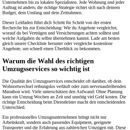
Unternehmen bis zu lokalen Spezialisten. Jede Wohnung und jeder
Auftrag ist anders; die richtige Strategie richtet sich nach deinem
Budget, dem Umfang und dem Zeitrahmen.
Dieser Leitfaden führt dich Schritt für Schritt von der ersten
Recherche bis zur Entscheidung: Wie du Angebote vergleichst,
worauf du bei Verträgen und Versicherungen achten solltest und
welche Aufgaben du selbst übernehmen kannst. Lade am besten
gleich unsere Checkliste herunter oder vergleiche kostenlose
Angebote, um schnell einen Überblick zu bekommen.
Warum die Wahl des richtigen
Umzugsservices so wichtig ist
Die Qualität des Umzugsservices entscheidet oft darüber, ob dein
Wohnortwechsel reibungslos verläuft oder zum nervenaufreibenden
Marathon wird. Viele unterschätzen den Aufwand: Ohne Planung
kann ein Umzug Wochen an Zeit und unnötig viel Geld kosten. Die
richtige Entscheidung beim Dienstleister macht den entscheidenden
Unterschied.
Ein professionelles Umzugsunternehmen bringt nicht nur
Arbeitskraft, sondern auch passendes Equipment, geeignete
Transporter und die Erfahrung aus zahlreichen Umzügen mit. Diese