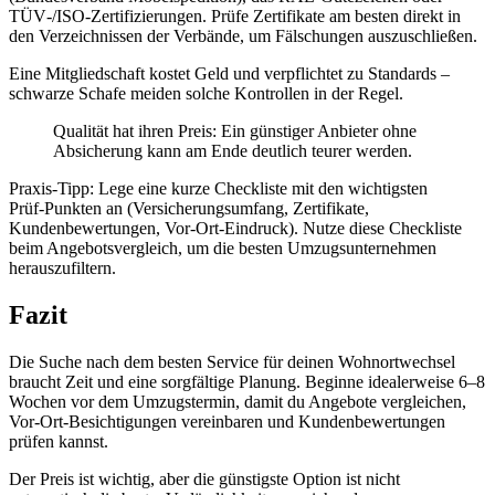
TÜV‑/ISO‑Zertifizierungen. Prüfe Zertifikate am besten direkt in
den Verzeichnissen der Verbände, um Fälschungen auszuschließen.
Eine Mitgliedschaft kostet Geld und verpflichtet zu Standards –
schwarze Schafe meiden solche Kontrollen in der Regel.
Qualität hat ihren Preis: Ein günstiger Anbieter ohne
Absicherung kann am Ende deutlich teurer werden.
Praxis‑Tipp: Lege eine kurze Checkliste mit den wichtigsten
Prüf‑Punkten an (Versicherungsumfang, Zertifikate,
Kundenbewertungen, Vor‑Ort‑Eindruck). Nutze diese Checkliste
beim Angebotsvergleich, um die besten Umzugsunternehmen
herauszufiltern.
Fazit
Die Suche nach dem besten Service für deinen Wohnortwechsel
braucht Zeit und eine sorgfältige Planung. Beginne idealerweise 6–8
Wochen vor dem Umzugstermin, damit du Angebote vergleichen,
Vor‑Ort‑Besichtigungen vereinbaren und Kundenbewertungen
prüfen kannst.
Der Preis ist wichtig, aber die günstigste Option ist nicht