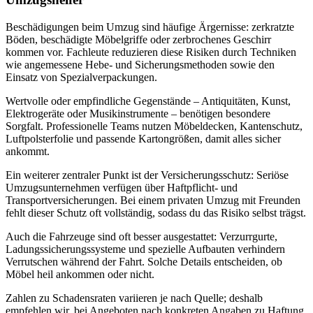
Beschädigungen beim Umzug sind häufige Ärgernisse: zerkratzte
Böden, beschädigte Möbelgriffe oder zerbrochenes Geschirr
kommen vor. Fachleute reduzieren diese Risiken durch Techniken
wie angemessene Hebe- und Sicherungsmethoden sowie den
Einsatz von Spezialverpackungen.
Wertvolle oder empfindliche Gegenstände – Antiquitäten, Kunst,
Elektrogeräte oder Musikinstrumente – benötigen besondere
Sorgfalt. Professionelle Teams nutzen Möbeldecken, Kantenschutz,
Luftpolsterfolie und passende Kartongrößen, damit alles sicher
ankommt.
Ein weiterer zentraler Punkt ist der Versicherungsschutz: Seriöse
Umzugsunternehmen verfügen über Haftpflicht- und
Transportversicherungen. Bei einem privaten Umzug mit Freunden
fehlt dieser Schutz oft vollständig, sodass du das Risiko selbst trägst.
Auch die Fahrzeuge sind oft besser ausgestattet: Verzurrgurte,
Ladungssicherungssysteme und spezielle Aufbauten verhindern
Verrutschen während der Fahrt. Solche Details entscheiden, ob
Möbel heil ankommen oder nicht.
Zahlen zu Schadensraten variieren je nach Quelle; deshalb
empfehlen wir, bei Angeboten nach konkreten Angaben zu Haftung