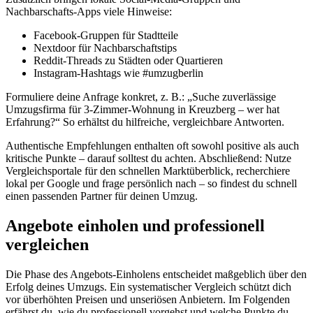
Nachbarschafts-Apps viele Hinweise:
Facebook‑Gruppen für Stadtteile
Nextdoor für Nachbarschaftstips
Reddit-Threads zu Städten oder Quartieren
Instagram-Hashtags wie #umzugberlin
Formuliere deine Anfrage konkret, z. B.: „Suche zuverlässige
Umzugsfirma für 3‑Zimmer‑Wohnung in Kreuzberg – wer hat
Erfahrung?“ So erhältst du hilfreiche, vergleichbare Antworten.
Authentische Empfehlungen enthalten oft sowohl positive als auch
kritische Punkte – darauf solltest du achten. Abschließend: Nutze
Vergleichsportale für den schnellen Marktüberblick, recherchiere
lokal per Google und frage persönlich nach – so findest du schnell
einen passenden Partner für deinen Umzug.
Angebote einholen und professionell
vergleichen
Die Phase des Angebots‑Einholens entscheidet maßgeblich über den
Erfolg deines Umzugs. Ein systematischer Vergleich schützt dich
vor überhöhten Preisen und unseriösen Anbietern. Im Folgenden
erfährst du, wie du professionell vorgehst und welche Punkte du