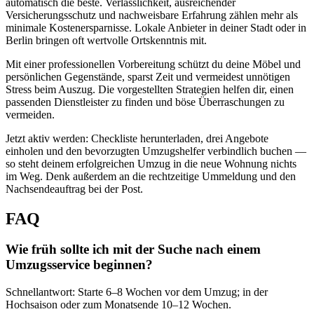
automatisch die beste. Verlässlichkeit, ausreichender
Versicherungsschutz und nachweisbare Erfahrung zählen mehr als
minimale Kostenersparnisse. Lokale Anbieter in deiner Stadt oder in
Berlin bringen oft wertvolle Ortskenntnis mit.
Mit einer professionellen Vorbereitung schützt du deine Möbel und
persönlichen Gegenstände, sparst Zeit und vermeidest unnötigen
Stress beim Auszug. Die vorgestellten Strategien helfen dir, einen
passenden Dienstleister zu finden und böse Überraschungen zu
vermeiden.
Jetzt aktiv werden: Checkliste herunterladen, drei Angebote
einholen und den bevorzugten Umzugshelfer verbindlich buchen —
so steht deinem erfolgreichen Umzug in die neue Wohnung nichts
im Weg. Denk außerdem an die rechtzeitige Ummeldung und den
Nachsendeauftrag bei der Post.
FAQ
Wie früh sollte ich mit der Suche nach einem
Umzugsservice beginnen?
Schnellantwort: Starte 6–8 Wochen vor dem Umzug; in der
Hochsaison oder zum Monatsende 10–12 Wochen.