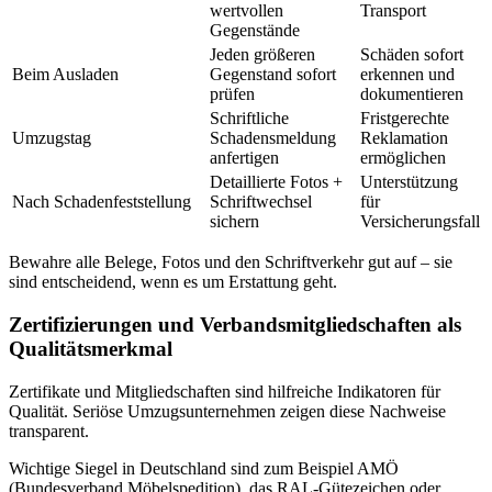
wertvollen
Transport
Gegenstände
Jeden größeren
Schäden sofort
Beim Ausladen
Gegenstand sofort
erkennen und
prüfen
dokumentieren
Schriftliche
Fristgerechte
Umzugstag
Schadensmeldung
Reklamation
anfertigen
ermöglichen
Detaillierte Fotos +
Unterstützung
Nach Schadenfeststellung
Schriftwechsel
für
sichern
Versicherungsfall
Bewahre alle Belege, Fotos und den Schriftverkehr gut auf – sie
sind entscheidend, wenn es um Erstattung geht.
Zertifizierungen und Verbandsmitgliedschaften als
Qualitätsmerkmal
Zertifikate und Mitgliedschaften sind hilfreiche Indikatoren für
Qualität. Seriöse Umzugsunternehmen zeigen diese Nachweise
transparent.
Wichtige Siegel in Deutschland sind zum Beispiel AMÖ
(Bundesverband Möbelspedition), das RAL‑Gütezeichen oder