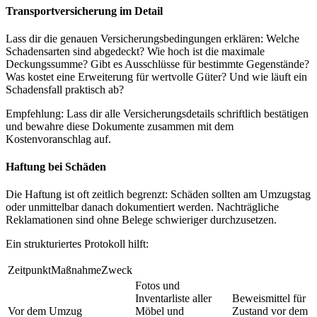
Transportversicherung im Detail
Lass dir die genauen Versicherungsbedingungen erklären: Welche
Schadensarten sind abgedeckt? Wie hoch ist die maximale
Deckungssumme? Gibt es Ausschlüsse für bestimmte Gegenstände?
Was kostet eine Erweiterung für wertvolle Güter? Und wie läuft ein
Schadensfall praktisch ab?
Empfehlung: Lass dir alle Versicherungsdetails schriftlich bestätigen
und bewahre diese Dokumente zusammen mit dem
Kostenvoranschlag auf.
Haftung bei Schäden
Die Haftung ist oft zeitlich begrenzt: Schäden sollten am Umzugstag
oder unmittelbar danach dokumentiert werden. Nachträgliche
Reklamationen sind ohne Belege schwieriger durchzusetzen.
Ein strukturiertes Protokoll hilft:
ZeitpunktMaßnahmeZweck
Fotos und
Inventarliste aller
Beweismittel für
Vor dem Umzug
Möbel und
Zustand vor dem