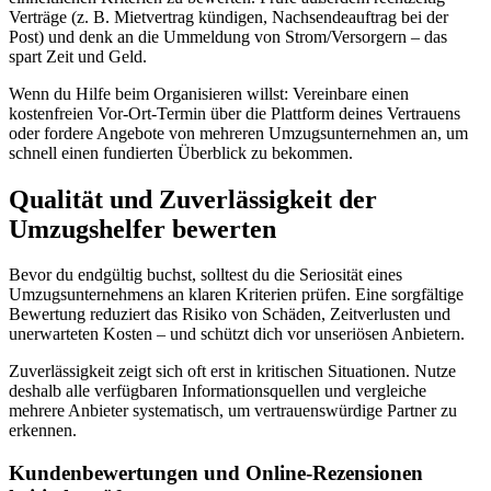
Verträge (z. B. Mietvertrag kündigen, Nachsendeauftrag bei der
Post) und denk an die Ummeldung von Strom/Versorgern – das
spart Zeit und Geld.
Wenn du Hilfe beim Organisieren willst: Vereinbare einen
kostenfreien Vor‑Ort‑Termin über die Plattform deines Vertrauens
oder fordere Angebote von mehreren Umzugsunternehmen an, um
schnell einen fundierten Überblick zu bekommen.
Qualität und Zuverlässigkeit der
Umzugshelfer bewerten
Bevor du endgültig buchst, solltest du die Seriosität eines
Umzugsunternehmens an klaren Kriterien prüfen. Eine sorgfältige
Bewertung reduziert das Risiko von Schäden, Zeitverlusten und
unerwarteten Kosten – und schützt dich vor unseriösen Anbietern.
Zuverlässigkeit zeigt sich oft erst in kritischen Situationen. Nutze
deshalb alle verfügbaren Informationsquellen und vergleiche
mehrere Anbieter systematisch, um vertrauenswürdige Partner zu
erkennen.
Kundenbewertungen und Online‑Rezensionen