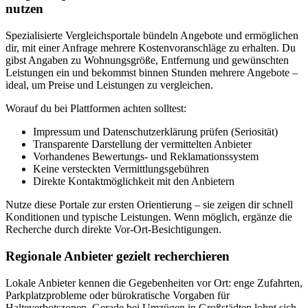
nutzen
Spezialisierte Vergleichsportale bündeln Angebote und ermöglichen
dir, mit einer Anfrage mehrere Kostenvoranschläge zu erhalten. Du
gibst Angaben zu Wohnungsgröße, Entfernung und gewünschten
Leistungen ein und bekommst binnen Stunden mehrere Angebote –
ideal, um Preise und Leistungen zu vergleichen.
Worauf du bei Plattformen achten solltest:
Impressum und Datenschutzerklärung prüfen (Seriosität)
Transparente Darstellung der vermittelten Anbieter
Vorhandenes Bewertungs- und Reklamationssystem
Keine versteckten Vermittlungsgebühren
Direkte Kontaktmöglichkeit mit den Anbietern
Nutze diese Portale zur ersten Orientierung – sie zeigen dir schnell
Konditionen und typische Leistungen. Wenn möglich, ergänze die
Recherche durch direkte Vor-Ort-Besichtigungen.
Regionale Anbieter gezielt recherchieren
Lokale Anbieter kennen die Gegebenheiten vor Ort: enge Zufahrten,
Parkplatzprobleme oder bürokratische Vorgaben für
Halteverbotszonen. Gerade bei Umzügen in Großstädten lohnt sich