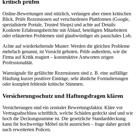
kritisch prüfen
Online‑Bewertungen sind nützlich, verlangen aber einen kritischen
Blick. Prüfe Rezensionen auf verschiedenen Plattformen (Google,
spezialisierte Portale, Trusted Shops) und achte auf Details:
Konkrete Erfahrungsberichte mit Ablauf, beteiligten Mitarbeitern
oder erläuterten Problemen sind glaubwürdiger als pauschales Lob.
Achte auf wiederkehrende Muster: Werden die gleichen Probleme
mehrfach genannt, ist Vorsicht geboten. Prüfe außerdem, wie die
Firma auf Kritik reagiert – konstruktive Antworten zeigen
Professionalität.
Warnsignale für gefälschte Rezensionen sind z. B. eine auffällige
Häufung kurzer positiver Einträge, sehr ähnliche Formulierungen
oder komplett fehlende kritische Stimmen.
Versicherungsschutz und Haftungsfragen klären
Versicherungen sind ein zentraler Bewertungsfaktor. Kläre vor
Vertragsabschluss schriftlich, welche Schäden gedeckt sind und wie
hoch die Deckungssumme ist. Die gesetzliche Standarddeckung
kann für hochwertige Möbel nicht ausreichen – frage daher gezielt
nach erweiterten Policen.