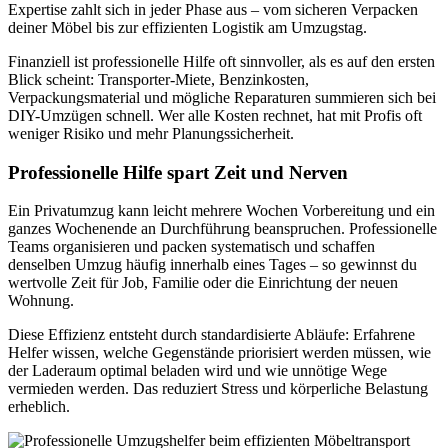
Expertise zahlt sich in jeder Phase aus – vom sicheren Verpacken
deiner Möbel bis zur effizienten Logistik am Umzugstag.
Finanziell ist professionelle Hilfe oft sinnvoller, als es auf den ersten
Blick scheint: Transporter-Miete, Benzinkosten,
Verpackungsmaterial und mögliche Reparaturen summieren sich bei
DIY-Umzügen schnell. Wer alle Kosten rechnet, hat mit Profis oft
weniger Risiko und mehr Planungssicherheit.
Professionelle Hilfe spart Zeit und Nerven
Ein Privatumzug kann leicht mehrere Wochen Vorbereitung und ein
ganzes Wochenende an Durchführung beanspruchen. Professionelle
Teams organisieren und packen systematisch und schaffen
denselben Umzug häufig innerhalb eines Tages – so gewinnst du
wertvolle Zeit für Job, Familie oder die Einrichtung der neuen
Wohnung.
Diese Effizienz entsteht durch standardisierte Abläufe: Erfahrene
Helfer wissen, welche Gegenstände priorisiert werden müssen, wie
der Laderaum optimal beladen wird und wie unnötige Wege
vermieden werden. Das reduziert Stress und körperliche Belastung
erheblich.