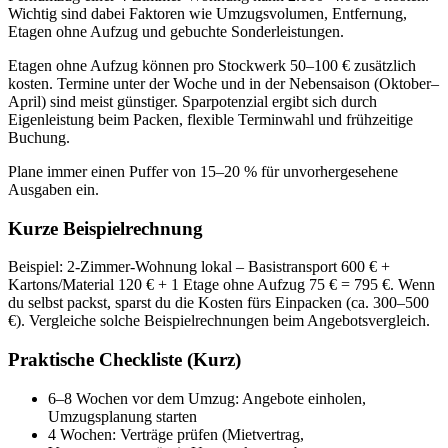
Wichtig sind dabei Faktoren wie Umzugsvolumen, Entfernung,
Etagen ohne Aufzug und gebuchte Sonderleistungen.
Etagen ohne Aufzug können pro Stockwerk 50–100 € zusätzlich
kosten. Termine unter der Woche und in der Nebensaison (Oktober–
April) sind meist günstiger. Sparpotenzial ergibt sich durch
Eigenleistung beim Packen, flexible Terminwahl und frühzeitige
Buchung.
Plane immer einen Puffer von 15–20 % für unvorhergesehene
Ausgaben ein.
Kurze Beispielrechnung
Beispiel: 2‑Zimmer‑Wohnung lokal – Basistransport 600 € +
Kartons/Material 120 € + 1 Etage ohne Aufzug 75 € = 795 €. Wenn
du selbst packst, sparst du die Kosten fürs Einpacken (ca. 300–500
€). Vergleiche solche Beispielrechnungen beim Angebotsvergleich.
Praktische Checkliste (Kurz)
6–8 Wochen vor dem Umzug: Angebote einholen,
Umzugsplanung starten
4 Wochen: Verträge prüfen (Mietvertrag,