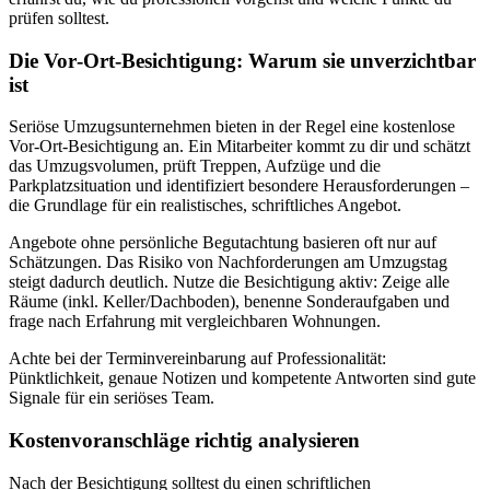
prüfen solltest.
Die Vor‑Ort‑Besichtigung: Warum sie unverzichtbar
ist
Seriöse Umzugsunternehmen bieten in der Regel eine kostenlose
Vor‑Ort‑Besichtigung an. Ein Mitarbeiter kommt zu dir und schätzt
das Umzugsvolumen, prüft Treppen, Aufzüge und die
Parkplatzsituation und identifiziert besondere Herausforderungen –
die Grundlage für ein realistisches, schriftliches Angebot.
Angebote ohne persönliche Begutachtung basieren oft nur auf
Schätzungen. Das Risiko von Nachforderungen am Umzugstag
steigt dadurch deutlich. Nutze die Besichtigung aktiv: Zeige alle
Räume (inkl. Keller/Dachboden), benenne Sonderaufgaben und
frage nach Erfahrung mit vergleichbaren Wohnungen.
Achte bei der Terminvereinbarung auf Professionalität:
Pünktlichkeit, genaue Notizen und kompetente Antworten sind gute
Signale für ein seriöses Team.
Kostenvoranschläge richtig analysieren
Nach der Besichtigung solltest du einen schriftlichen