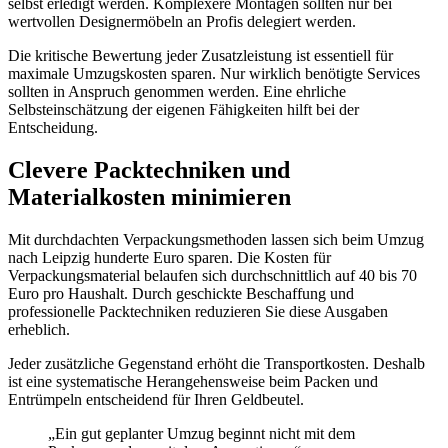
selbst erledigt werden. Komplexere Montagen sollten nur bei
wertvollen Designermöbeln an Profis delegiert werden.
Die kritische Bewertung jeder Zusatzleistung ist essentiell für
maximale Umzugskosten sparen. Nur wirklich benötigte Services
sollten in Anspruch genommen werden. Eine ehrliche
Selbsteinschätzung der eigenen Fähigkeiten hilft bei der
Entscheidung.
Clevere Packtechniken und
Materialkosten minimieren
Mit durchdachten Verpackungsmethoden lassen sich beim Umzug
nach Leipzig hunderte Euro sparen. Die Kosten für
Verpackungsmaterial belaufen sich durchschnittlich auf 40 bis 70
Euro pro Haushalt. Durch geschickte Beschaffung und
professionelle Packtechniken reduzieren Sie diese Ausgaben
erheblich.
Jeder zusätzliche Gegenstand erhöht die Transportkosten. Deshalb
ist eine systematische Herangehensweise beim Packen und
Entrümpeln entscheidend für Ihren Geldbeutel.
„Ein gut geplanter Umzug beginnt nicht mit dem