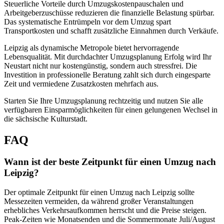
Steuerliche Vorteile durch Umzugskostenpauschalen und
Arbeitgeberzuschüsse reduzieren die finanzielle Belastung spürbar.
Das systematische Entrümpeln vor dem Umzug spart
Transportkosten und schafft zusätzliche Einnahmen durch Verkäufe.
Leipzig als dynamische Metropole bietet hervorragende
Lebensqualität. Mit durchdachter Umzugsplanung Erfolg wird Ihr
Neustart nicht nur kostengünstig, sondern auch stressfrei. Die
Investition in professionelle Beratung zahlt sich durch eingesparte
Zeit und vermiedene Zusatzkosten mehrfach aus.
Starten Sie Ihre Umzugsplanung rechtzeitig und nutzen Sie alle
verfügbaren Einsparmöglichkeiten für einen gelungenen Wechsel in
die sächsische Kulturstadt.
FAQ
Wann ist der beste Zeitpunkt für einen Umzug nach
Leipzig?
Der optimale Zeitpunkt für einen Umzug nach Leipzig sollte
Messezeiten vermeiden, da während großer Veranstaltungen
erhebliches Verkehrsaufkommen herrscht und die Preise steigen.
Peak-Zeiten wie Monatsenden und die Sommermonate Juli/August