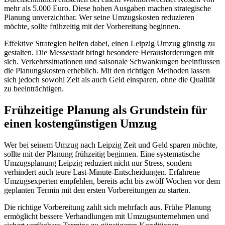
mehr als 5.000 Euro. Diese hohen Ausgaben machen strategische
Planung unverzichtbar. Wer seine Umzugskosten reduzieren
möchte, sollte frühzeitig mit der Vorbereitung beginnen.
Effektive Strategien helfen dabei, einen Leipzig Umzug günstig zu
gestalten. Die Messestadt bringt besondere Herausforderungen mit
sich. Verkehrssituationen und saisonale Schwankungen beeinflussen
die Planungskosten erheblich. Mit den richtigen Methoden lassen
sich jedoch sowohl Zeit als auch Geld einsparen, ohne die Qualität
zu beeinträchtigen.
Frühzeitige Planung als Grundstein für
einen kostengünstigen Umzug
Wer bei seinem Umzug nach Leipzig Zeit und Geld sparen möchte,
sollte mit der Planung frühzeitig beginnen. Eine systematische
Umzugsplanung Leipzig reduziert nicht nur Stress, sondern
verhindert auch teure Last-Minute-Entscheidungen. Erfahrene
Umzugsexperten empfehlen, bereits acht bis zwölf Wochen vor dem
geplanten Termin mit den ersten Vorbereitungen zu starten.
Die richtige Vorbereitung zahlt sich mehrfach aus. Frühe Planung
ermöglicht bessere Verhandlungen mit Umzugsunternehmen und