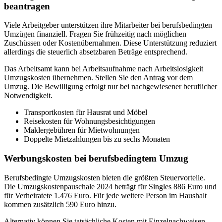
beantragen
Viele Arbeitgeber unterstützen ihre Mitarbeiter bei berufsbedingten
Umzügen finanziell. Fragen Sie frühzeitig nach möglichen
Zuschüssen oder Kostenübernahmen. Diese Unterstützung reduziert
allerdings die steuerlich absetzbaren Beträge entsprechend.
Das Arbeitsamt kann bei Arbeitsaufnahme nach Arbeitslosigkeit
Umzugskosten übernehmen. Stellen Sie den Antrag vor dem
Umzug. Die Bewilligung erfolgt nur bei nachgewiesener beruflicher
Notwendigkeit.
Transportkosten für Hausrat und Möbel
Reisekosten für Wohnungsbesichtigungen
Maklergebühren für Mietwohnungen
Doppelte Mietzahlungen bis zu sechs Monaten
Werbungskosten bei berufsbedingtem Umzug
Berufsbedingte Umzugskosten bieten die größten Steuervorteile.
Die Umzugskostenpauschale 2024 beträgt für Singles 886 Euro und
für Verheiratete 1.476 Euro. Für jede weitere Person im Haushalt
kommen zusätzlich 590 Euro hinzu.
Alternativ können Sie tatsächliche Kosten mit Einzelnachweisen