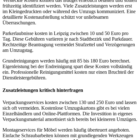
Versteckte Kosten können das Budget erheblich belasten und sollten
frühzeitig identifiziert werden. Viele Zusatzleistungen werden erst
im Kleingedruckten oder während des Umzugs kommuniziert. Eine
detaillierte Kostenaufstellung schützt vor unliebsamen
Überraschungen.
Parkerlaubnisse kosten in Leipzig zwischen 10 und 50 Euro pro
Tag. Diese Gebühren variieren je nach Stadtbezirk und Parkdauer.
Rechtzeitige Beantragung vermeidet Strafzettel und Verzögerungen
am Umzugstag.
Grundreinigungen werden häufig mit 85 bis 180 Euro berechnet.
Eigenleistung bei der Endreinigung spart diese Kosten vollständig
ein. Professionelle Reinigungsmittel kosten nur einen Bruchteil der
Dienstleistergebühren.
Zusatzleistungen kritisch hinterfragen
Verpackungsservices kosten zwischen 130 und 250 Euro und lassen
sich oft vermeiden. Kostenlose Umzugskartons gibt es bei vielen
Einzelhändlern und Online-Plattformen. Die Investition in eigenes
Verpackungsmaterial amortisiert sich bereits bei kleineren Umzügen.
Montageservices für Möbel werden häufig überteuert angeboten.
Einfache Schraubarbeiten können mit grundlegenden Werkzeugen