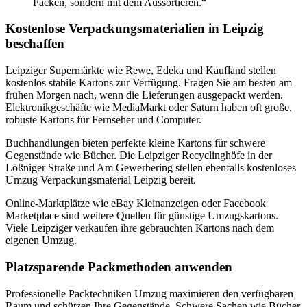
Packen, sondern mit dem Aussortieren.“
Kostenlose Verpackungsmaterialien in Leipzig
beschaffen
Leipziger Supermärkte wie Rewe, Edeka und Kaufland stellen
kostenlos stabile Kartons zur Verfügung. Fragen Sie am besten am
frühen Morgen nach, wenn die Lieferungen ausgepackt werden.
Elektronikgeschäfte wie MediaMarkt oder Saturn haben oft große,
robuste Kartons für Fernseher und Computer.
Buchhandlungen bieten perfekte kleine Kartons für schwere
Gegenstände wie Bücher. Die Leipziger Recyclinghöfe in der
Lößniger Straße und Am Gewerbering stellen ebenfalls kostenloses
Umzug Verpackungsmaterial Leipzig bereit.
Online-Marktplätze wie eBay Kleinanzeigen oder Facebook
Marketplace sind weitere Quellen für günstige Umzugskartons.
Viele Leipziger verkaufen ihre gebrauchten Kartons nach dem
eigenen Umzug.
Platzsparende Packmethoden anwenden
Professionelle Packtechniken Umzug maximieren den verfügbaren
Raum und schützen Ihre Gegenstände. Schwere Sachen wie Bücher