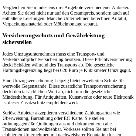
Vergleichen Sie mindestens drei Angebote verschiedener Anbieter.
Achten Sie dabei nicht nur auf den Gesamtpreis, sondern auch auf
enthaltene Leistungen. Manche Unternehmen berechnen Anfahrt,
Verpackungsmaterial oder Möbelmontage separat.
Versicherungsschutz und Gewährleistung
sicherstellen
Jedes Umzugsunternehmen muss eine Transport- und
Verkehrshaftpflichtversicherung besitzen. Diese Pflichtversicherung
deckt Schäden während des Transports ab. Die gesetzliche
Haftungsbegrenzung liegt bei 620 Euro je Kubikmeter Umzugsgut.
Eine Umzugsversicherung Leipzig bietet erweiterten Schutz für
wertvolle Gegenstände. Diese zusätzliche Transportversicherung
deckt den tatsächlichen Wert ab, nicht nur die gesetzliche
Mindesthaftung. Für Antiquitäten, Kunstwerke oder teure Elektronik
ist dieser Zusatzschutz empfehlenswert.
Seriöse Anbieter akzeptieren verschiedene Zahlungsarten wie
Überweisung, Barzahlung oder EC-Karte. Sie stellen
ordnungsgemäße Quittungen aus und dokumentieren alle
Transaktionen nachvollziehbar. Vorkasse sollten Sie nur bei
etablierten Unternehmen mit nachweisbarer Reputation leisten.