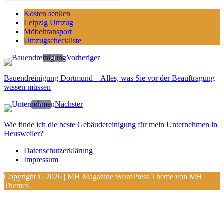
Kosten senken
Leipzig Umzug
Möbeltransport
Umzugscheckliste
Vorheriger
Bauendreinigung Dortmund – Alles, was Sie vor der Beauftragung
wissen müssen
Nächster
Wie finde ich die beste Gebäudereinigung für mein Unternehmen in
Heusweiler?
Datenschutzerklärung
Impressum
Copyright © 2026 | MH Magazine WordPress Theme von
MH
Themes