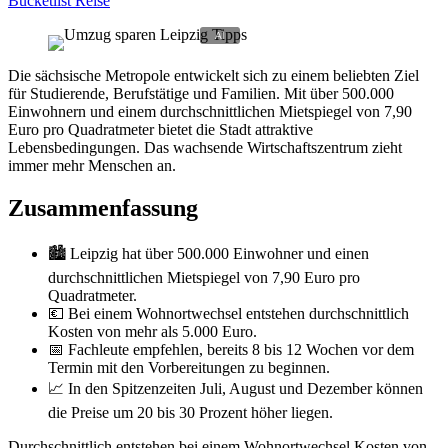
Bucketlist Reise
Die sächsische Metropole entwickelt sich zu einem beliebten Ziel
für Studierende, Berufstätige und Familien. Mit über 500.000
Einwohnern und einem durchschnittlichen Mietspiegel von 7,90
Euro pro Quadratmeter bietet die Stadt attraktive
Lebensbedingungen. Das wachsende Wirtschaftszentrum zieht
immer mehr Menschen an.
Zusammenfassung
🏙️ Leipzig hat über 500.000 Einwohner und einen
durchschnittlichen Mietspiegel von 7,90 Euro pro
Quadratmeter.
💶 Bei einem Wohnortwechsel entstehen durchschnittlich
Kosten von mehr als 5.000 Euro.
📅 Fachleute empfehlen, bereits 8 bis 12 Wochen vor dem
Termin mit den Vorbereitungen zu beginnen.
📈 In den Spitzenzeiten Juli, August und Dezember können
die Preise um 20 bis 30 Prozent höher liegen.
Durchschnittlich entstehen bei einem Wohnortwechsel Kosten von