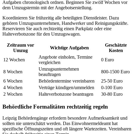
Aufgaben chronologisch ordnen. Beginnen Sie zwölf Wochen vor
dem Umzugstermin mit der Angebotserstellung.
Koordinieren Sie frühzeitig alle beteiligten Dienstleister. Dazu
gehören Umzugsunternehmen, Handwerker und Reinigungskräfte.
Reservieren Sie auch rechtzeitig einen Parkplatz oder eine
Halteverbotszone für den Umzugswagen.
Zeitraum vor
Geschätzte
Wichtige Aufgaben
Umzug
Kosten
Angebote einholen, Termine
12 Wochen
0 Euro
vergleichen
Umzugsunternehmen
8 Wochen
800-1500 Euro
beauftragen
6 Wochen
Behördentermine vereinbaren
25-50 Euro
4 Wochen
Verträge kündigen/ummelden
0-100 Euro
2 Wochen
Halteverbotszone beantragen
30-80 Euro
Behördliche Formalitäten rechtzeitig regeln
Leipzig Behördengänge erfordern besondere Aufmerksamkeit und
sollten nie unterschätzt werden. Das Einwohnermeldeamt hat
spezifische Öffnungszeiten und oft längere Wartezeiten. Vereinbaren