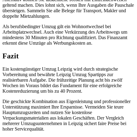
geltend machen. Dies lohnt sich, wenn Ihre Ausgaben die Pauschale
übersteigen. Sammeln Sie alle Belege für Transport, Makler und
doppelte Mietzahlungen.
Als berufsbedingter Umzug gilt ein Wohnortwechsel bei
Arbeitsplatzwechsel. Auch eine Verkürzung des Arbeitswegs um
mindestens 30 Minuten pro Richtung qualifiziert. Das Finanzamt
erkennt diese Umzüge als Werbungskosten an.
Fazit
Ein kostengünstiger Umzug Leipzig wird durch strategische
Vorbereitung und bewährte Leipzig Umzug Spartipps zur
realisierbaren Aufgabe. Die frühzeitige Planung acht bis zwölf
Wochen im Voraus bildet das Fundament für eine erfolgreiche
Kostenreduzierung um bis zu 40 Prozent.
Die geschickte Kombination aus Eigenleistung und professioneller
Unterstützung maximiert Ihre Ersparnisse. Vermeiden Sie teure
Hauptumzugszeiten und nutzen Sie kostenlose
Verpackungsmaterialien aus lokalen Geschäften. Der Vergleich
mehrerer Umzugsunternehmen in Leipzig sichert faire Preise bei
hoher Servicequalität.