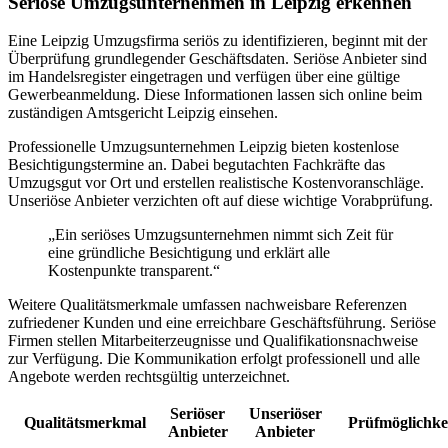
Seriöse Umzugsunternehmen in Leipzig erkennen
Eine Leipzig Umzugsfirma seriös zu identifizieren, beginnt mit der
Überprüfung grundlegender Geschäftsdaten. Seriöse Anbieter sind
im Handelsregister eingetragen und verfügen über eine gültige
Gewerbeanmeldung. Diese Informationen lassen sich online beim
zuständigen Amtsgericht Leipzig einsehen.
Professionelle Umzugsunternehmen Leipzig bieten kostenlose
Besichtigungstermine an. Dabei begutachten Fachkräfte das
Umzugsgut vor Ort und erstellen realistische Kostenvoranschläge.
Unseriöse Anbieter verzichten oft auf diese wichtige Vorabprüfung.
„Ein seriöses Umzugsunternehmen nimmt sich Zeit für
eine gründliche Besichtigung und erklärt alle
Kostenpunkte transparent.“
Weitere Qualitätsmerkmale umfassen nachweisbare Referenzen
zufriedener Kunden und eine erreichbare Geschäftsführung. Seriöse
Firmen stellen Mitarbeiterzeugnisse und Qualifikationsnachweise
zur Verfügung. Die Kommunikation erfolgt professionell und alle
Angebote werden rechtsgültig unterzeichnet.
Seriöser
Unseriöser
Qualitätsmerkmal
Prüfmöglichke
Anbieter
Anbieter