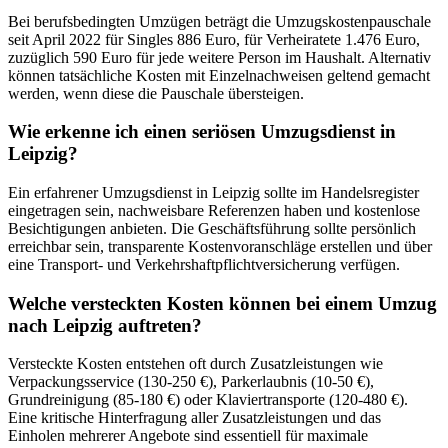
Bei berufsbedingten Umzügen beträgt die Umzugskostenpauschale
seit April 2022 für Singles 886 Euro, für Verheiratete 1.476 Euro,
zuzüglich 590 Euro für jede weitere Person im Haushalt. Alternativ
können tatsächliche Kosten mit Einzelnachweisen geltend gemacht
werden, wenn diese die Pauschale übersteigen.
Wie erkenne ich einen seriösen Umzugsdienst in
Leipzig?
Ein erfahrener Umzugsdienst in Leipzig sollte im Handelsregister
eingetragen sein, nachweisbare Referenzen haben und kostenlose
Besichtigungen anbieten. Die Geschäftsführung sollte persönlich
erreichbar sein, transparente Kostenvoranschläge erstellen und über
eine Transport- und Verkehrshaftpflichtversicherung verfügen.
Welche versteckten Kosten können bei einem Umzug
nach Leipzig auftreten?
Versteckte Kosten entstehen oft durch Zusatzleistungen wie
Verpackungsservice (130-250 €), Parkerlaubnis (10-50 €),
Grundreinigung (85-180 €) oder Klaviertransporte (120-480 €).
Eine kritische Hinterfragung aller Zusatzleistungen und das
Einholen mehrerer Angebote sind essentiell für maximale