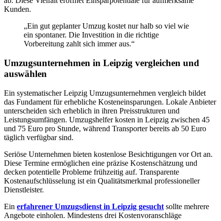
ab. Diese Vielfalt eröffnet Einsparpotentiale für aufmerksame
Kunden.
„Ein gut geplanter Umzug kostet nur halb so viel wie
ein spontaner. Die Investition in die richtige
Vorbereitung zahlt sich immer aus.“
Umzugsunternehmen in Leipzig vergleichen und
auswählen
Ein systematischer Leipzig Umzugsunternehmen vergleich bildet
das Fundament für erhebliche Kosteneinsparungen. Lokale Anbieter
unterscheiden sich erheblich in ihren Preisstrukturen und
Leistungsumfängen. Umzugshelfer kosten in Leipzig zwischen 45
und 75 Euro pro Stunde, während Transporter bereits ab 50 Euro
täglich verfügbar sind.
Seriöse Unternehmen bieten kostenlose Besichtigungen vor Ort an.
Diese Termine ermöglichen eine präzise Kostenschätzung und
decken potentielle Probleme frühzeitig auf. Transparente
Kostenaufschlüsselung ist ein Qualitätsmerkmal professioneller
Dienstleister.
Ein
erfahrener Umzugsdienst in Leipzig gesucht
sollte mehrere
Angebote einholen. Mindestens drei Kostenvoranschläge