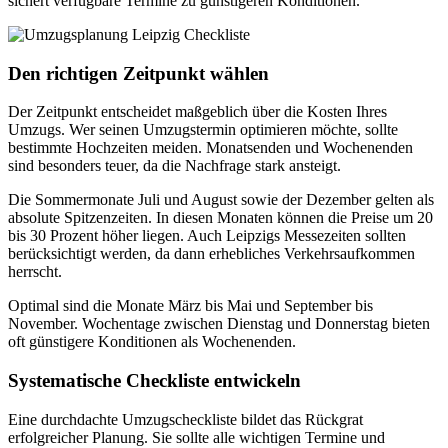
sichert verfügbare Termine zu günstigeren Konditionen.
Den richtigen Zeitpunkt wählen
Der Zeitpunkt entscheidet maßgeblich über die Kosten Ihres
Umzugs. Wer seinen Umzugstermin optimieren möchte, sollte
bestimmte Hochzeiten meiden. Monatsenden und Wochenenden
sind besonders teuer, da die Nachfrage stark ansteigt.
Die Sommermonate Juli und August sowie der Dezember gelten als
absolute Spitzenzeiten. In diesen Monaten können die Preise um 20
bis 30 Prozent höher liegen. Auch Leipzigs Messezeiten sollten
berücksichtigt werden, da dann erhebliches Verkehrsaufkommen
herrscht.
Optimal sind die Monate März bis Mai und September bis
November. Wochentage zwischen Dienstag und Donnerstag bieten
oft günstigere Konditionen als Wochenenden.
Systematische Checkliste entwickeln
Eine durchdachte Umzugscheckliste bildet das Rückgrat
erfolgreicher Planung. Sie sollte alle wichtigen Termine und