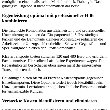
ermöglichen einen realistischen Marktüberblick. Dabei gilt: Das
günstigste Angebot ist nicht automatisch das beste.
Eigenleistung optimal mit professioneller Hilfe
kombinieren
Die geschickte Kombination aus Eigenleistung und professioneller
Unterstützung maximiert das Einsparpotential. Selbstständiges
Packen und die Demontage kleinerer Möbelstücke reduzieren die
Arbeitszeit der Umzugshelfer erheblich. Schwere Gegenstände und
Spezialaufgaben bleiben den Profis vorbehalten.
Klaviertransporte kosten zwischen 120 und 480 Euro und erfordern
Fachkenntnisse. Hier sollten Laien keine Experimente wagen. Die
Reparaturkosten bei Schäden übersteigen meist die eingesparten
Transportkosten deutlich.
Beiladungen bieten bis zu 40 Prozent Kostenersparnis gegenüber
Einzeltransporten. Diese Option erfordert jedoch Flexibilität beim
Umzugstermin. Leerfahrten ermöglichen ähnliche Einsparpotentiale
für terminflexible Kunden.
Versteckte Kosten identifizieren und eliminieren