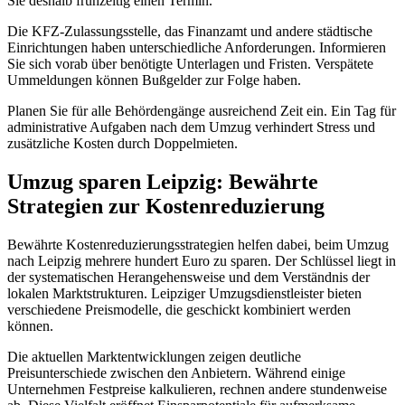
Sie deshalb frühzeitig einen Termin.
Die KFZ-Zulassungsstelle, das Finanzamt und andere städtische
Einrichtungen haben unterschiedliche Anforderungen. Informieren
Sie sich vorab über benötigte Unterlagen und Fristen. Verspätete
Ummeldungen können Bußgelder zur Folge haben.
Planen Sie für alle Behördengänge ausreichend Zeit ein. Ein Tag für
administrative Aufgaben nach dem Umzug verhindert Stress und
zusätzliche Kosten durch Doppelmieten.
Umzug sparen Leipzig: Bewährte
Strategien zur Kostenreduzierung
Bewährte Kostenreduzierungsstrategien helfen dabei, beim Umzug
nach Leipzig mehrere hundert Euro zu sparen. Der Schlüssel liegt in
der systematischen Herangehensweise und dem Verständnis der
lokalen Marktstrukturen. Leipziger Umzugsdienstleister bieten
verschiedene Preismodelle, die geschickt kombiniert werden
können.
Die aktuellen Marktentwicklungen zeigen deutliche
Preisunterschiede zwischen den Anbietern. Während einige
Unternehmen Festpreise kalkulieren, rechnen andere stundenweise