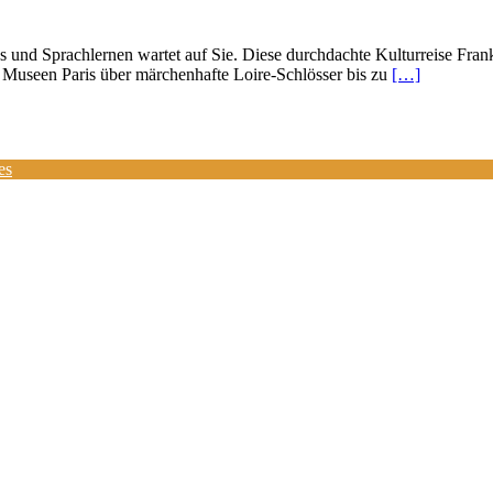
und Sprachlernen wartet auf Sie. Diese durchdachte Kulturreise Frank
Museen Paris über märchenhafte Loire-Schlösser bis zu
[…]
es