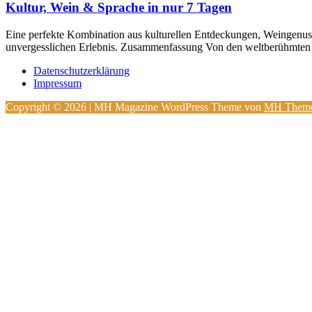
Kultur, Wein & Sprache in nur 7 Tagen
Eine perfekte Kombination aus kulturellen Entdeckungen, Weingenuss 
unvergesslichen Erlebnis. Zusammenfassung Von den weltberühmten 
Datenschutzerklärung
Impressum
Copyright © 2026 | MH Magazine WordPress Theme von
MH Them