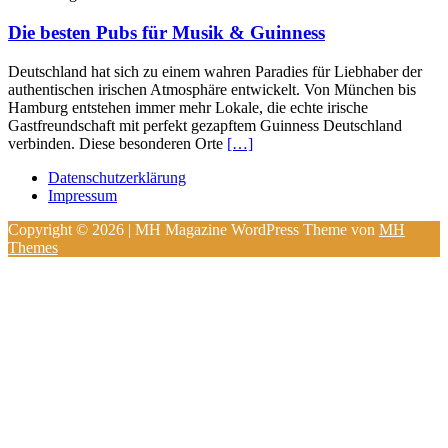
Die besten Pubs für Musik & Guinness
Deutschland hat sich zu einem wahren Paradies für Liebhaber der
authentischen irischen Atmosphäre entwickelt. Von München bis
Hamburg entstehen immer mehr Lokale, die echte irische
Gastfreundschaft mit perfekt gezapftem Guinness Deutschland
verbinden. Diese besonderen Orte
[…]
Datenschutzerklärung
Impressum
Copyright © 2026 | MH Magazine WordPress Theme von
MH
Themes