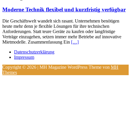
Moderne Technik flexibel und kurzfristig verfügbar
Die Geschäftswelt wandelt sich rasant. Unternehmen benötigen
heute mehr denn je flexible Lösungen für ihre technischen
Anforderungen. Statt teure Geräte zu kaufen oder langfristige
Verträge einzugehen, setzen immer mehr Betriebe auf innovative
Mietmodelle. Zusammenfassung Ein
[…]
Datenschutzerklärung
Impressum
Copyright © 2026 | MH Magazine WordPress Theme von
MH
Themes