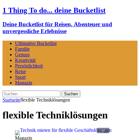
1 Thing To do... deine Bucketlist
Deine Bucketlist für Reisen, Abenteuer und
unvergessliche Erlebnisse
Ultimative Bucketlist
Familie
Genuss
Kreativität
Persönlichkeit
Reise
Sport
Magazin
Suchen
nach:
Startseite
flexible Techniklösungen
flexible Techniklösungen
Magazin