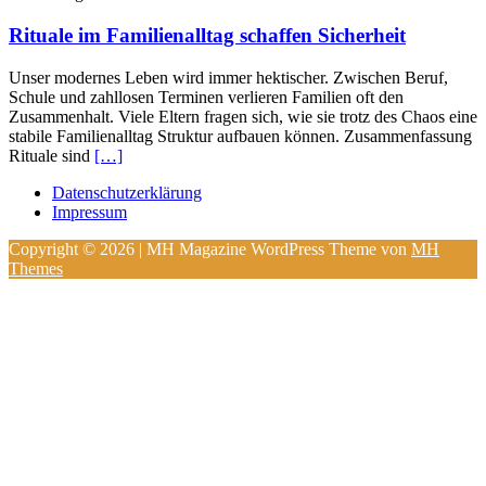
Rituale im Familienalltag schaffen Sicherheit
Unser modernes Leben wird immer hektischer. Zwischen Beruf,
Schule und zahllosen Terminen verlieren Familien oft den
Zusammenhalt. Viele Eltern fragen sich, wie sie trotz des Chaos eine
stabile Familienalltag Struktur aufbauen können. Zusammenfassung
Rituale sind
[…]
Datenschutzerklärung
Impressum
Copyright © 2026 | MH Magazine WordPress Theme von
MH
Themes