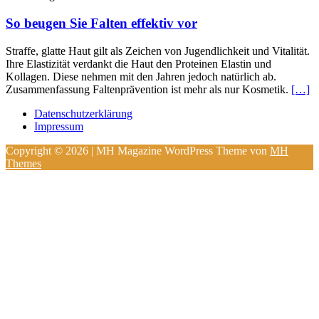
So beugen Sie Falten effektiv vor
Straffe, glatte Haut gilt als Zeichen von Jugendlichkeit und Vitalität.
Ihre Elastizität verdankt die Haut den Proteinen Elastin und
Kollagen. Diese nehmen mit den Jahren jedoch natürlich ab.
Zusammenfassung Faltenprävention ist mehr als nur Kosmetik.
[…]
Datenschutzerklärung
Impressum
Copyright © 2026 | MH Magazine WordPress Theme von
MH
Themes