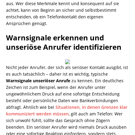
aus. Wer diese Merkmale kennt und konsequent auf sie
achtet, kann von Beginn an sicher und selbstbestimmt
entscheiden, ob ein Telefonkontakt den eigenen
Ansprüchen genügt.
Warnsignale erkennen und
unseriöse Anrufer identifizieren
Nicht jeder Anrufer, der sich als seriöser Kontakt ausgibt, ist
es auch tatsächlich – daher ist es wichtig, typische
Warnsignale unseriöser Anrufe
zu kennen. Ein deutliches
Zeichen ist zum Beispiel, wenn der Anrufer unter
ungewöhnlichem Druck auf eine sofortige Entscheidung
besteht oder persönliche Daten wie Bankverbindungen
abfragt. Ähnlich wie bei
Situationen, in denen Grenzen klar
kommuniziert werden müssen
, gilt auch am Telefon: Wer
sich unwohl fühlt, sollte das Gespräch ohne Zögern
beenden. Ein seriöser Anrufer wird niemals Druck ausüben
oder eine sofortige Reaktion einfordern, sondern stets