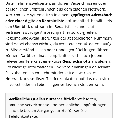
Unternehmenswebseiten, amtlichen Verzeichnissen oder
persönlichen Empfehlungen aus dem eigenen Netzwerk.
Wer Kontakte systematisch in einem
gepflegten Adressbuch
oder einer digitalen Kontaktliste
dokumentiert, behält stets
den Überblick und kann im Bedarfsfall schnell auf
vertrauenswürdige Ansprechpartner zurückgreifen.
Regelmäßige Aktualisierungen der gespeicherten Nummern
sind dabei ebenso wichtig, da veraltete Kontaktdaten häufig
zu Missverständnissen oder unnötigen Rückfragen führen
können. Darüber hinaus empfiehlt es sich, nach jedem
relevanten Telefonat eine kurze
Gesprächsnotiz
anzulegen,
um wichtige Informationen und Vereinbarungen dauerhaft
festzuhalten. So entsteht mit der Zeit ein wertvolles
Netzwerk aus seriösen Telefonkontakten, auf das man sich
in verschiedenen Lebenslagen verlässlich stützen kann.
Verlässliche Quellen nutzen:
Offizielle Webseiten,
amtliche Verzeichnisse und persönliche Empfehlungen
sind die besten Ausgangspunkte für seriöse
Telefonkontakte.