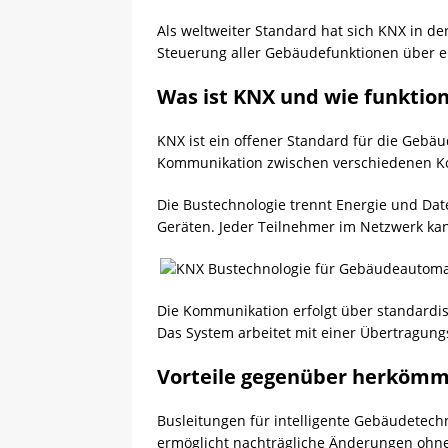
Als weltweiter Standard hat sich KNX in de
Steuerung aller Gebäudefunktionen über ei
Was ist KNX und wie funktion
KNX ist ein offener Standard für die Gebäu
Kommunikation zwischen verschiedenen 
Die Bustechnologie trennt Energie und Da
Geräten. Jeder Teilnehmer im Netzwerk ka
Die Kommunikation erfolgt über standardi
Das System arbeitet mit einer Übertragung
Vorteile gegenüber herkömml
Busleitungen für intelligente Gebäudetechni
ermöglicht nachträgliche Änderungen ohn