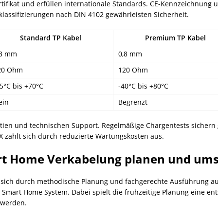
tifikat und erfüllen internationale Standards. CE-Kennzeichnung 
lassifizierungen nach DIN 4102 gewährleisten Sicherheit.
Standard TP Kabel
Premium TP Kabel
,8 mm
0,8 mm
20 Ohm
120 Ohm
5°C bis +70°C
-40°C bis +80°C
ein
Begrenzt
antien und technischen Support. Regelmäßige Chargentests sichern 
KNX zahlt sich durch reduzierte Wartungskosten aus.
art Home Verkabelung planen und um
n sich durch methodische Planung und fachgerechte Ausführung au
 Smart Home System. Dabei spielt die frühzeitige Planung eine ent
 werden.