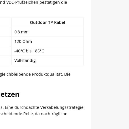
und VDE-Prüfzeichen bestätigen die
Outdoor TP Kabel
0,8 mm
120 Ohm
-40°C bis +85°C
Vollständig
gleichbleibende Produktqualität. Die
setzen
s. Eine durchdachte Verkabelungsstrategie
scheidende Rolle, da nachträgliche