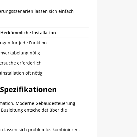
erungsszenarien lassen sich einfach
Herkömmliche Installation
ungen für jede Funktion
mverkabelung nötig
ersuche erforderlich
nstallation oft nötig
Spezifikationen
tomation. Moderne Gebäudesteuerung
n Busleitung entscheidet über die
en lassen sich problemlos kombinieren.