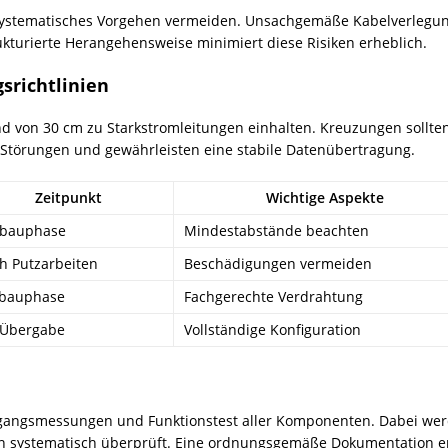
h systematisches Vorgehen vermeiden. Unsachgemäße Kabelverleg
ukturierte Herangehensweise minimiert diese Risiken erheblich.
srichtlinien
 von 30 cm zu Starkstromleitungen einhalten. Kreuzungen sollten 
 Störungen und gewährleisten eine stabile Datenübertragung.
Zeitpunkt
Wichtige Aspekte
bauphase
Mindestabstände beachten
h Putzarbeiten
Beschädigungen vermeiden
bauphase
Fachgerechte Verdrahtung
 Übergabe
Vollständige Konfiguration
gangsmessungen und Funktionstest aller Komponenten. Dabei we
 systematisch überprüft. Eine ordnungsgemäße Dokumentation er