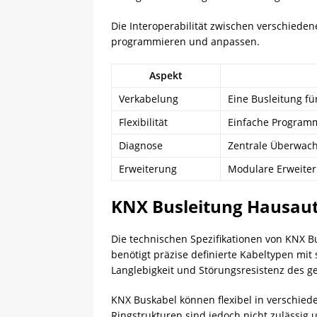
Die Interoperabilität zwischen verschieden
programmieren und anpassen.
Aspekt
Verkabelung
Eine Busleitung fü
Flexibilität
Einfache Program
Diagnose
Zentrale Überwac
Erweiterung
Modulare Erweite
KNX Busleitung Hausaut
Die technischen Spezifikationen von KNX 
benötigt präzise definierte Kabeltypen mit
Langlebigkeit und Störungsresistenz des 
KNX Buskabel können flexibel in verschied
Ringstrukturen sind jedoch nicht zulässig