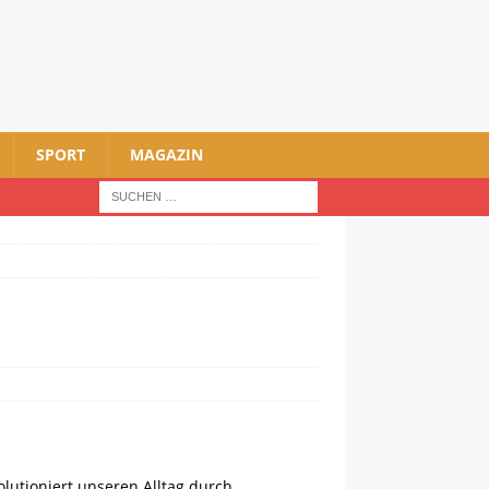
SPORT
MAGAZIN
utioniert unseren Alltag durch