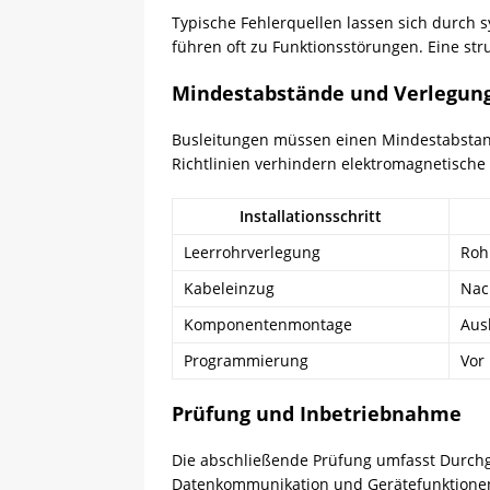
Typische Fehlerquellen lassen sich durc
führen oft zu Funktionsstörungen. Eine str
Mindestabstände und Verlegung
Busleitungen müssen einen Mindestabstand
Richtlinien verhindern elektromagnetische
Installationsschritt
Leerrohrverlegung
Roh
Kabeleinzug
Nac
Komponentenmontage
Aus
Programmierung
Vor
Prüfung und Inbetriebnahme
Die abschließende Prüfung umfasst Durch
Datenkommunikation und Gerätefunktionen