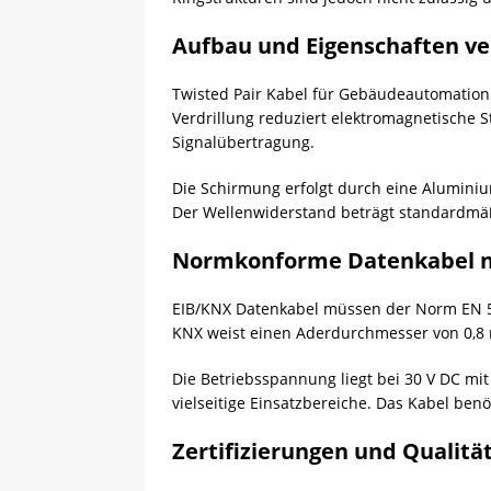
Aufbau und Eigenschaften ve
Twisted Pair Kabel für Gebäudeautomation 
Verdrillung reduziert elektromagnetische 
Signalübertragung.
Die Schirmung erfolgt durch eine Aluminium
Der Wellenwiderstand beträgt standardmäß
Normkonforme Datenkabel n
EIB/KNX Datenkabel müssen der Norm EN 50
KNX weist einen Aderdurchmesser von 0,8 
Die Betriebsspannung liegt bei 30 V DC mi
vielseitige Einsatzbereiche. Das Kabel ben
Zertifizierungen und Qualitä