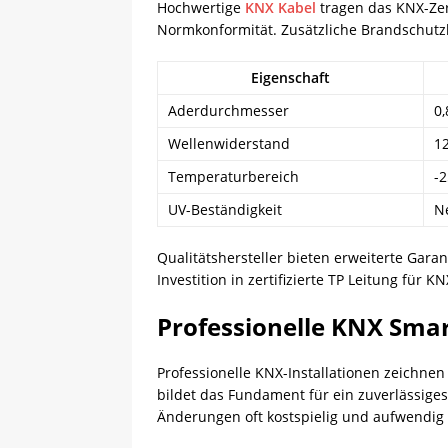
Hochwertige
KNX Kabel
tragen das KNX-Zer
Normkonformität. Zusätzliche Brandschutzk
Eigenschaft
Aderdurchmesser
0
Wellenwiderstand
1
Temperaturbereich
-2
UV-Beständigkeit
N
Qualitätshersteller bieten erweiterte Gar
Investition in zertifizierte TP Leitung für 
Professionelle KNX Sm
Professionelle KNX-Installationen zeichne
bildet das Fundament für ein zuverlässiges
Änderungen oft kostspielig und aufwendig