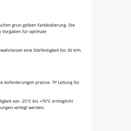
ischen grün-gelben Farbkodierung. Die
n Vorgaben für optimale
hrleistet eine Störfestigkeit bis 30 V/m.
e Anforderungen präzise. TP Leitung für
gkeit von -25°C bis +70°C ermöglicht
itungen verlegt werden.