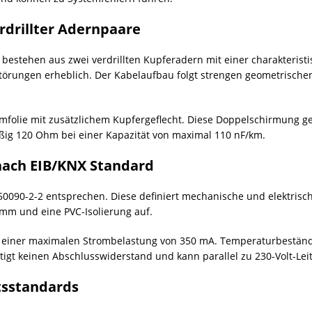
rdrillter Adernpaare
bestehen aus zwei verdrillten Kupferadern mit einer charakterist
Störungen erheblich. Der Kabelaufbau folgt strengen geometrische
folie mit zusätzlichem Kupfergeflecht. Diese Doppelschirmung gewä
ig 120 Ohm bei einer Kapazität von maximal 110 nF/km.
ach EIB/KNX Standard
090-2-2 entsprechen. Diese definiert mechanische und elektrisch
mm und eine PVC-Isolierung auf.
t einer maximalen Strombelastung von 350 mA. Temperaturbeständi
ötigt keinen Abschlusswiderstand und kann parallel zu 230-Volt-Le
tsstandards