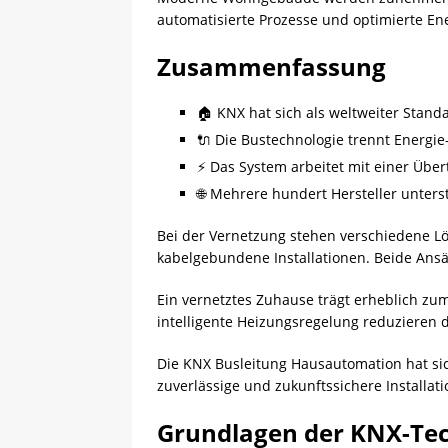
automatisierte Prozesse und optimierte En
Zusammenfassung
🏠 KNX hat sich als weltweiter Stand
🔌 Die Bustechnologie trennt Energi
⚡ Das System arbeitet mit einer Übe
🌐 Mehrere hundert Hersteller unters
Bei der Vernetzung stehen verschiedene L
kabelgebundene Installationen. Beide Ansä
Ein vernetztes Zuhause trägt erheblich z
intelligente Heizungsregelung reduzieren 
Die KNX Busleitung Hausautomation hat sic
zuverlässige und zukunftssichere Installat
Grundlagen der KNX-Te