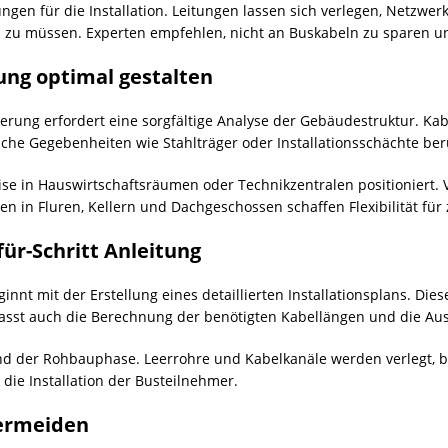
en für die Installation. Leitungen lassen sich verlegen, Netzwerk
zu müssen. Experten empfehlen, nicht an Buskabeln zu sparen un
ng optimal gestalten
erung erfordert eine sorgfältige Analyse der Gebäudestruktur. Kab
iche Gegebenheiten wie Stahlträger oder Installationsschächte ber
ise in Hauswirtschaftsräumen oder Technikzentralen positioniert.
n in Fluren, Kellern und Dachgeschossen schaffen Flexibilität für
für-Schritt Anleitung
innt mit der Erstellung eines detaillierten Installationsplans. Di
asst auch die Berechnung der benötigten Kabellängen und die A
hrend der Rohbauphase. Leerrohre und Kabelkanäle werden verlegt,
die Installation der Busteilnehmer.
vermeiden