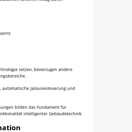
kannt.
chnologie setzen, bevorzugen andere
ungsbereiche.
, automatische Jalousiesteuerung und
lösungen bilden das Fundament für
ktionalität intelligenter Gebäudetechnik.
mation