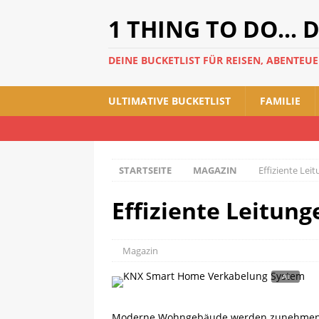
1 THING TO DO... 
DEINE BUCKETLIST FÜR REISEN, ABENTEU
ULTIMATIVE BUCKETLIST
FAMILIE
STARTSEITE
MAGAZIN
Effiziente Le
Effiziente Leitun
Magazin
Moderne Wohngebäude werden zunehmend ver